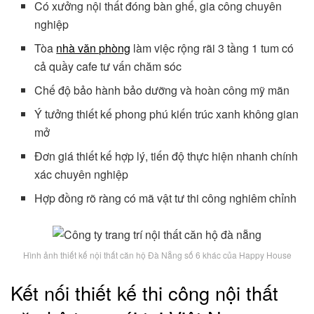
Có xưởng nội thất đóng bàn ghế, gia công chuyên
nghiệp
Tòa
nhà văn phòng
làm việc rộng rãi 3 tầng 1 tum có
cả quầy cafe tư vấn chăm sóc
Chế độ bảo hành bảo dưỡng và hoàn công mỹ mãn
Ý tưởng thiết kế phong phú kiến trúc xanh không gian
mở
Đơn giá thiết kế hợp lý, tiến độ thực hiện nhanh chính
xác chuyên nghiệp
Hợp đồng rõ ràng có mã vật tư thi công nghiêm chỉnh
Hình ảnh thiết kế nội thất căn hộ Đà Nẵng số 6 khác của Happy House
Kết nối thiết kế thi công nội thất