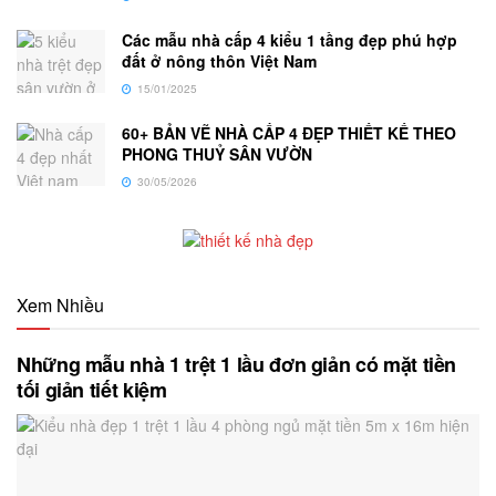
Các mẫu nhà cấp 4 kiểu 1 tầng đẹp phú hợp
đất ở nông thôn Việt Nam
15/01/2025
60+ BẢN VẼ NHÀ CẤP 4 ĐẸP THIẾT KẾ THEO
PHONG THUỶ SÂN VƯỜN
30/05/2026
Xem Nhiều
Những mẫu nhà 1 trệt 1 lầu đơn giản có mặt tiền
tối giản tiết kiệm