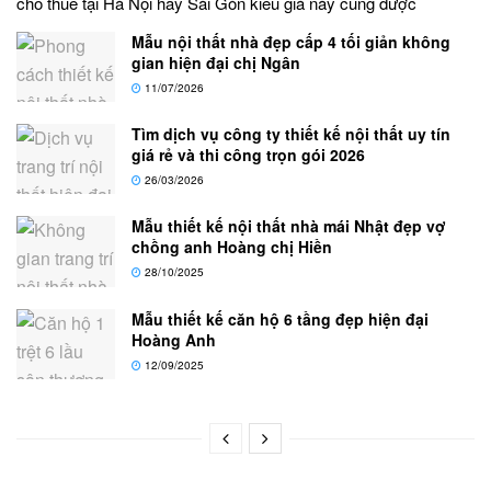
cho thuê tại Hà Nội hay Sài Gòn kiểu giá này cũng được
Mẫu nội thất nhà đẹp cấp 4 tối giản không
gian hiện đại chị Ngân
11/07/2026
Tìm dịch vụ công ty thiết kế nội thất uy tín
giá rẻ và thi công trọn gói 2026
26/03/2026
Mẫu thiết kế nội thất nhà mái Nhật đẹp vợ
chồng anh Hoàng chị Hiền
28/10/2025
Mẫu thiết kế căn hộ 6 tầng đẹp hiện đại
Hoàng Anh
12/09/2025