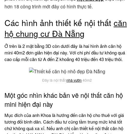
hơn 18 công trình mới đây có hình thực tế.
Các hình ảnh thiết kế nội thất
căn
hộ chung cư Đà Nẵng
Ở trên là 2 mặt bằng 3D còn dưới đây là hai hình ảnh căn hộ
mini 40m2 đơn giản hiện đại này. Với chi phí đầu tư không quá
cao cấp mỗi căn từ A đến Z khoảng 40 triệu đến 43 triệu thôi.
Đây là nội thất
nhà vườn
40m2
Một góc nhìn khác bản vẽ nội thất căn hộ
mini hiện đại này
Mục đích của anh Khoa là hướng đến căn hộ cho thuê với giá
tương đối bình dân. Cách đầu tư cũng tầm trung mức khá tốt
chứ không quá xa xỉ. Nếu anh chị cần thiết kế nội thất căn hộ