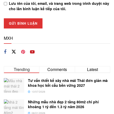
Lưu tên của tôi, email, và trang web trong trình duyệt này
cho lần bình luận kế tiếp của tôi.
MXH
Trending
Comments
Latest
Tư vấn thiết kế xây nhà mái Thái đơn giản mà
khoa học kết cấu bền vững 2027
13/07/2026
Những mẫu nhà đẹp 2 tầng 80m2 chi phí
khoảng 1 tỷ đến 1.3 tỷ năm 2026
08/01/2026