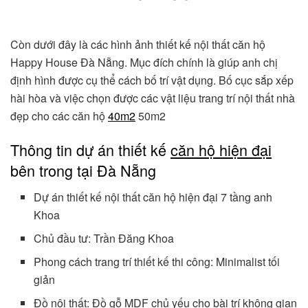
Còn dưới đây là các hình ảnh thiết kế nội thất căn hộ
Happy House Đà Nẵng. Mục đích chính là giúp anh chị
định hình được cụ thể cách bố trí vật dụng. Bố cục sắp xếp
hài hòa và việc chọn được các vật liệu trang trí nội thất nhà
đẹp cho các căn hộ
40m2
50m2
Thông tin dự án thiết kế
căn hộ hiện đại
bên trong tại Đà Nẵng
Dự án thiết kế nội thất căn hộ hiện đại 7 tầng anh
Khoa
Chủ đầu tư: Trần Đăng Khoa
Phong cách trang trí thiết kế thi công: Minimalist tối
giản
Đồ nội thất: Đồ gỗ MDF chủ yếu cho bài trí không gian