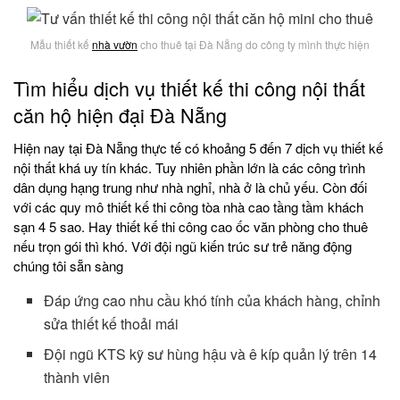
Mẫu thiết kế
nhà vườn
cho thuê tại Đà Nẵng do công ty mình thực hiện
Tìm hiểu dịch vụ thiết kế thi công nội thất
căn hộ hiện đại Đà Nẵng
Hiện nay tại Đà Nẵng thực tế có khoảng 5 đến 7 dịch vụ thiết kế
nội thất khá uy tín khác. Tuy nhiên phần lớn là các công trình
dân dụng hạng trung như nhà nghỉ, nhà ở là chủ yếu. Còn đối
với các quy mô thiết kế thi công tòa nhà cao tầng tầm khách
sạn 4 5 sao. Hay thiết kế thi công cao ốc văn phòng cho thuê
nếu trọn gói thì khó. Với đội ngũ kiến trúc sư trẻ năng động
chúng tôi sẵn sàng
Đáp ứng cao nhu cầu khó tính của khách hàng, chỉnh
sửa thiết kế thoải mái
Đội ngũ KTS kỹ sư hùng hậu và ê kíp quản lý trên 14
thành viên