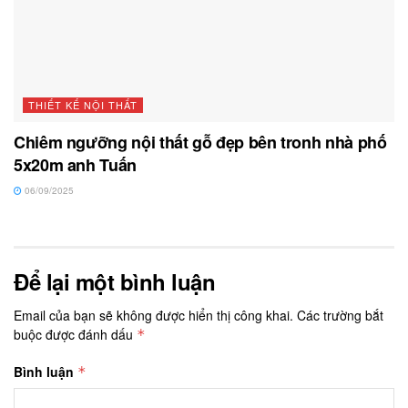
THIẾT KẾ NỘI THẤT
Chiêm ngưỡng nội thất gỗ đẹp bên tronh nhà phố
5x20m anh Tuấn
06/09/2025
Để lại một bình luận
Email của bạn sẽ không được hiển thị công khai.
Các trường bắt
buộc được đánh dấu
*
Bình luận
*