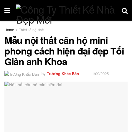
Home
Thiết kế nội thất
Mẫu nội thất căn hộ mini
phong cách hiện đại đẹp Tối
Giản anh Khoa
by
Trương Khắc Bản
11/09/2025