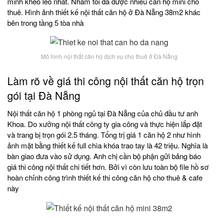
minh khéo léo nhất. Nhằm tối đa được nhiều căn hộ mini cho
thuê. Hình ảnh thiết kế nội thất căn hộ ở Đà Nẵng 38m2 khác
bên trong tầng 5 tòa nhà
Mô hình nội thất căn hộ dịch vụ cho thuê ở Đà Nẵng
Làm rõ về giá thi công nội thất căn hộ trọn
gói tại Đà Nẵng
Nội thất căn hộ 1 phòng ngủ tại Đà Nẵng của chủ đầu tư anh
Khoa. Do xưởng nội thất công ty gia công và thực hiện lắp đặt
và trang bị trọn gói 2.5 tháng. Tổng trị giá 1 căn hộ 2 như hình
ảnh mặt bằng thiết kế full chìa khóa trao tay là 42 triệu. Nghĩa là
bàn giao đưa vào sử dụng. Anh chị cần bộ phận gửi bảng báo
giá thi công nội thất chi tiết hơn. Bởi vì còn lưu toàn bộ file hồ sơ
hoàn chỉnh công trình thiết kế thi công căn hộ cho thuê & cafe
này