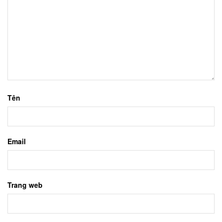
Tên
Email
Trang web