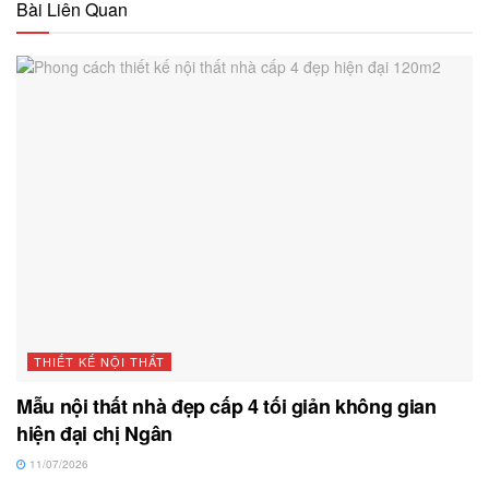
Bài Liên Quan
THIẾT KẾ NỘI THẤT
Mẫu nội thất nhà đẹp cấp 4 tối giản không gian
hiện đại chị Ngân
11/07/2026