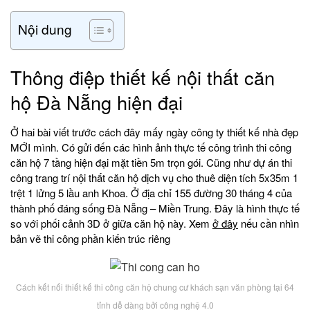
Nội dung
Thông điệp thiết kế nội thất căn
hộ Đà Nẵng hiện đại
Ở hai bài viết trước cách đây mấy ngày công ty thiết kế nhà đẹp
MỚI mình. Có gửi đến các hình ảnh thực tế công trình thi công
căn hộ 7 tầng hiện đại mặt tiền 5m trọn gói. Cũng như dự án thi
công trang trí nội thất căn hộ dịch vụ cho thuê diện tích 5x35m 1
trệt 1 lửng 5 lầu anh Khoa. Ở địa chỉ 155 đường 30 tháng 4 của
thành phố đáng sống Đà Nẵng – Miền Trung. Đây là hình thực tế
so với phối cảnh 3D ở giữa căn hộ này. Xem
ở đây
nếu cần nhìn
bản vẽ thi công phần kiến trúc riêng
Cách kết nối thiết kế thi công căn hộ chung cư khách sạn văn phòng tại 64
tỉnh dễ dàng bởi công nghệ 4.0