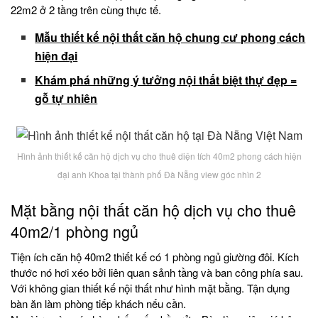
22m2 ở 2 tầng trên cùng thực tế.
Mẫu thiết kế nội thất căn hộ chung cư phong cách
hiện đại
Khám phá những ý tưởng nội thất biệt thự đẹp =
gỗ tự nhiên
Hình ảnh thiết kế căn hộ dịch vụ cho thuê diện tích 40m2 phong cách hiện
đại anh Khoa tại thành phố Đà Nẵng view góc nhìn 2
Mặt bằng nội thất căn hộ dịch vụ cho thuê
40m2/1 phòng ngủ
Tiện ích căn hộ 40m2 thiết kế có 1 phòng ngủ giường đôi. Kích
thước nó hơi xéo bởi liên quan sảnh tầng và ban công phía sau.
Với không gian thiết kế nội thất như hình mặt bằng. Tận dụng
bàn ăn làm phòng tiếp khách nếu cần.