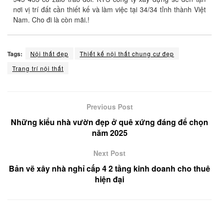
nơi vị trí đất cần thiết kế và làm việc tại 34/34 tỉnh thành Việt
Nam. Cho đi là còn mãi.!
Tags:
Nội thất đẹp
Thiết kế nội thất chung cư đẹp
Trang trí nội thất
Previous Post
Những kiểu nhà vườn đẹp ở quê xứng đáng để chọn
năm 2025
Next Post
Bản vẽ xây nhà nghỉ cấp 4 2 tầng kinh doanh cho thuê
hiện đại