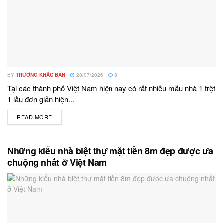
BY
TRƯƠNG KHẮC BẢN
28/07/2026
3
Tại các thành phố Việt Nam hiện nay có rất nhiều mẫu nhà 1 trệt
1 lầu đơn giản hiện...
READ MORE
DETAILS
Những kiểu nhà biệt thự mặt tiền 8m đẹp được ưa
chuộng nhất ở Việt Nam