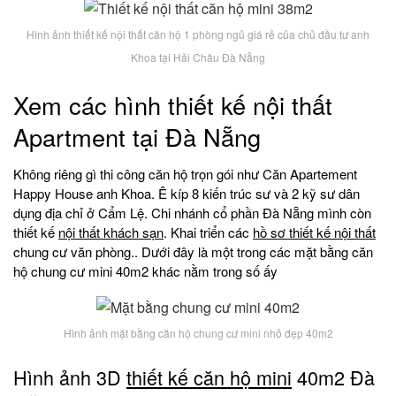
Hình ảnh thiết kế nội thất căn hộ 1 phòng ngủ giá rẻ của chủ đầu tư anh
Khoa tại Hải Châu Đà Nẵng
Xem các hình thiết kế nội thất
Apartment tại Đà Nẵng
Không riêng gì thi công căn hộ trọn gói như Căn Apartement
Happy House anh Khoa. Ê kíp 8 kiến trúc sư và 2 kỹ sư dân
dụng địa chỉ ở Cẩm Lệ. Chi nhánh cổ phần Đà Nẵng mình còn
thiết kế
nội thất khách sạn
. Khai triển các
hồ sơ thiết kế nội thất
chung cư văn phòng.. Dưới đây là một trong các mặt bằng căn
hộ chung cư mini 40m2 khác nằm trong số ấy
Hình ảnh mặt bằng căn hộ chung cư mini nhỏ đẹp 40m2
Hình ảnh 3D
thiết kế căn hộ mini
40m2 Đà