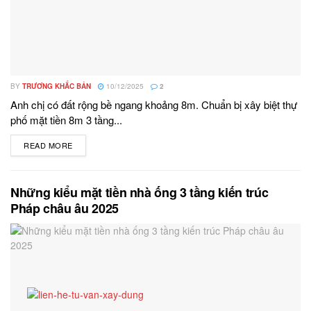
BY
TRƯƠNG KHẮC BẢN
10/12/2025
2
Anh chị có đất rộng bề ngang khoảng 8m. Chuẩn bị xây biệt thự
phố mặt tiền 8m 3 tầng...
READ MORE
DETAILS
Những kiểu mặt tiền nhà ống 3 tầng kiến trúc
Pháp châu âu 2025