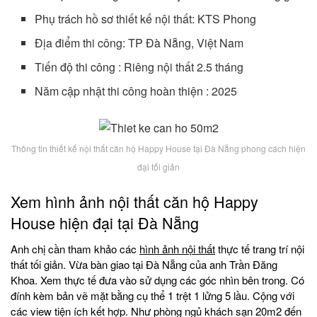
Phụ trách hồ sơ thiết kế nội thất: KTS Phong
Địa điểm thi công: TP Đà Nẵng, Việt Nam
Tiến độ thi công : Riêng nội thất 2.5 tháng
Năm cập nhật thi công hoàn thiện : 2025
Thông tin thiết kế nội thất căn hộ Happy House tại Đà Nẵng phong cách hiện
đại tối giản
Xem hình ảnh nội thất căn hộ Happy
House hiện đại tại Đà Nẵng
Anh chị cần tham khảo các
hình ảnh nội thất
thực tế trang trí nội
thất tối giản. Vừa bàn giao tại Đà Nẵng của anh Trần Đăng
Khoa. Xem thực tế đưa vào sử dụng các góc nhìn bên trong. Có
đính kèm bản vẽ mặt bằng cụ thể 1 trệt 1 lửng 5 lầu. Cộng với
các view tiện ích kết hợp. Như phòng ngủ khách sạn 20m2 đến