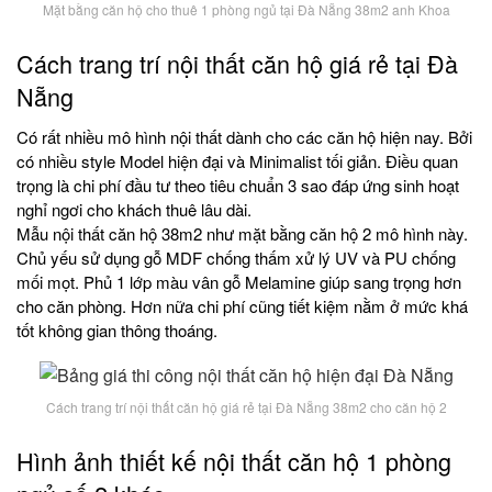
Mặt bằng căn hộ cho thuê 1 phòng ngủ tại Đà Nẵng 38m2 anh Khoa
Cách trang trí nội thất căn hộ giá rẻ tại Đà
Nẵng
Có rất nhiều mô hình nội thất dành cho các căn hộ hiện nay. Bởi
có nhiều style Model hiện đại và Minimalist tối giản. Điều quan
trọng là chi phí đầu tư theo tiêu chuẩn 3 sao đáp ứng sinh hoạt
nghỉ ngơi cho khách thuê lâu dài.
Mẫu nội thất căn hộ 38m2 như mặt bằng căn hộ 2 mô hình này.
Chủ yếu sử dụng gỗ MDF chống thấm xử lý UV và PU chống
mối mọt. Phủ 1 lớp màu vân gỗ Melamine giúp sang trọng hơn
cho căn phòng. Hơn nữa chi phí cũng tiết kiệm nằm ở mức khá
tốt không gian thông thoáng.
Cách trang trí nội thất căn hộ giá rẻ tại Đà Nẵng 38m2 cho căn hộ 2
Hình ảnh thiết kế nội thất căn hộ 1 phòng