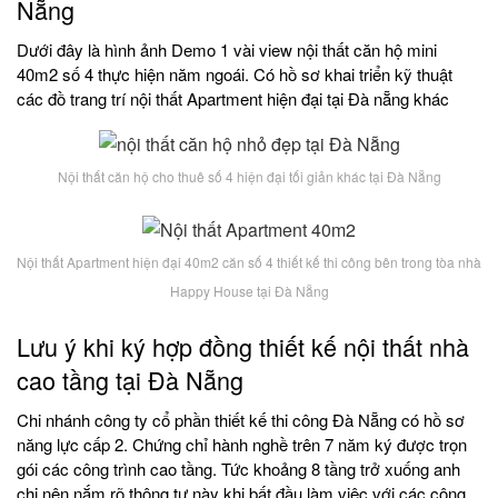
Nẵng
Dưới đây là hình ảnh Demo 1 vài view nội thất căn hộ mini
40m2 số 4 thực hiện năm ngoái. Có hồ sơ khai triển kỹ thuật
các đồ trang trí nội thất Apartment hiện đại tại Đà nẵng khác
Nội thất căn hộ cho thuê số 4 hiện đại tối giản khác tại Đà Nẵng
Nội thất Apartment hiện đại 40m2 căn số 4 thiết kế thi công bên trong tòa nhà
Happy House tại Đà Nẵng
Lưu ý khi ký hợp đồng thiết kế nội thất nhà
cao tầng tại Đà Nẵng
Chi nhánh công ty cổ phần thiết kế thi công Đà Nẵng có hồ sơ
năng lực cấp 2. Chứng chỉ hành nghề trên 7 năm ký được trọn
gói các công trình cao tầng. Tức khoảng 8 tầng trở xuống anh
chị nên nắm rõ thông tư này khi bất đầu làm việc với các công