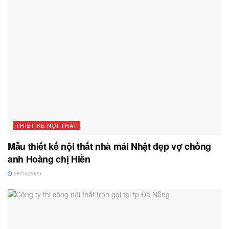
THIẾT KẾ NỘI THẤT
Mẫu thiết kế nội thất nhà mái Nhật đẹp vợ chồng
anh Hoàng chị Hiền
28/10/2025