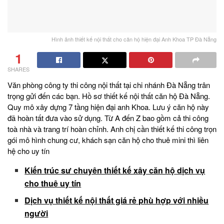
Hình ảnh thiết kế nội thất cho căn hộ hiện đại Anh Khoa TP Đà Nẵng
1
SHARES
Văn phòng công ty thi công nội thất tại chi nhánh Đà Nẵng trân
trọng gửi đến các bạn. Hồ sơ thiết kế nội thất căn hộ Đà Nẵng.
Quy mô xây dựng 7 tầng hiện đại anh Khoa. Lưu ý căn hộ này
đã hoàn tất đưa vào sử dụng. Từ A đến Z bao gồm cả thi công
toà nhà và trang trí hoàn chỉnh. Anh chị cần thiết kế thi công trọn
gói mô hình chung cư, khách sạn căn hộ cho thuê mini thì liên
hệ cho uy tín
Kiến trúc sư chuyên thiết kế xây căn hộ dịch vụ
cho thuê uy tín
Dịch vụ thiết kế nội thất giá rẻ phù hợp với nhiều
người