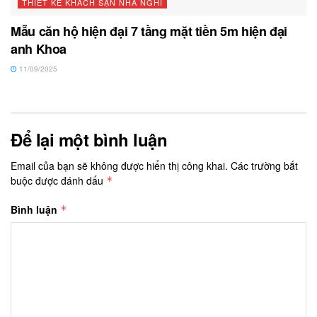
THIẾT KẾ KHÁCH SẠN NHÀ NGHỈ
Mẫu căn hộ hiện đại 7 tầng mặt tiền 5m hiện đại
anh Khoa
11/09/2025
Để lại một bình luận
Email của bạn sẽ không được hiển thị công khai.
Các trường bắt
buộc được đánh dấu
*
Bình luận
*