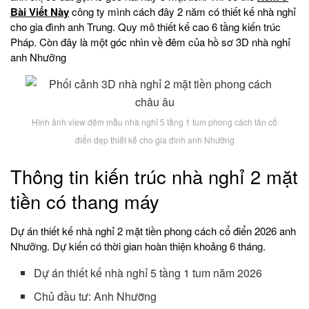
Bài Viết Này
công ty mình cách đây 2 năm có thiết kế nhà nghỉ
cho gia đình anh Trung. Quy mô thiết kế cao 6 tầng kiến trúc
Pháp. Còn đây là một góc nhìn về đêm của hồ sơ 3D nhà nghỉ
anh Nhưỡng
Hình ảnh view đêm mẫu nhà nghỉ 5 tầng 1 tum phong cách tân cổ
điển đẹp thiết kế cho gia đình anh Nhưỡng
Thông tin kiến trúc nhà nghỉ 2 mặt
tiền có thang máy
Dự án thiết kế nhà nghỉ 2 mặt tiền phong cách cổ điển 2026 anh
Nhưỡng. Dự kiến có thời gian hoàn thiện khoảng 6 tháng.
Dự án thiết kế nhà nghỉ 5 tầng 1 tum năm 2026
Chủ đầu tư: Anh Nhưỡng