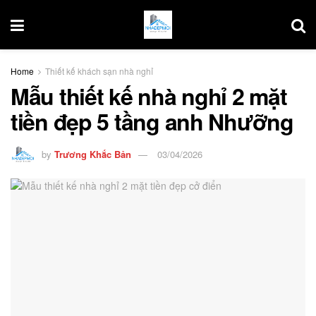
Home
Thiết kế khách sạn nhà nghỉ
Mẫu thiết kế nhà nghỉ 2 mặt
tiền đẹp 5 tầng anh Nhưỡng
by
Trương Khắc Bản
03/04/2026