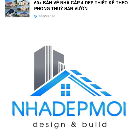
60+ BẢN VẼ NHÀ CẤP 4 ĐẸP THIẾT KẾ THEO
PHONG THUỶ SÂN VƯỜN
30/05/2026