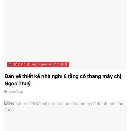
THIẾT KẾ KHÁCH SẠN NHÀ NGHỈ
Bản vẽ thiết kế nhà nghỉ 6 tầng có thang máy chị
Ngọc Thuỷ
14/06/2026