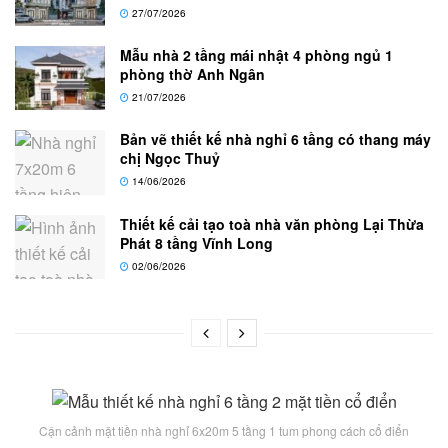
27/07/2026
Mẫu nhà 2 tầng mái nhật 4 phòng ngủ 1
phòng thờ Anh Ngân
21/07/2026
Bản vẽ thiết kế nhà nghỉ 6 tầng có thang máy
chị Ngọc Thuỷ
14/06/2026
Thiết kế cải tạo toà nhà văn phòng Lại Thừa
Phát 8 tầng Vĩnh Long
02/06/2026
Cận cảnh mặt tiền nhà nghỉ 6x20m 5 tầng 1 tum phong cách cổ điển