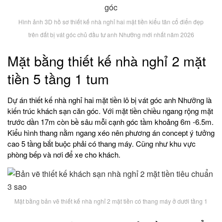
Hình ảnh 3D hồ sơ thiết kế nhà nghỉ hai mặt tiền kiểu tân cổ điển đẹp
trên đất bị vát góc chủ đầu tư anh Nhưỡng mới nhất năm 2026
Mặt bằng thiết kế nhà nghỉ 2 mặt
tiền 5 tầng 1 tum
Dự án thiết kế nhà nghỉ hai mặt tiền lô bị vát góc anh Nhưỡng là
kiến trúc khách sạn căn góc. Với mặt tiền chiều ngang rộng mặt
trước dần 17m còn bề sâu mỗi cạnh góc tầm khoảng 6m -6.5m.
Kiểu hình thang nằm ngang xéo nên phương án concept ý tưởng
cao 5 tầng bắt buộc phải có thang máy. Cũng như khu vực
phòng bếp và nơi để xe cho khách.
Mặt bằng bản vẽ thiết kế nhà nghỉ 2 mặt tiền có thang máy ở dưới tầng 1