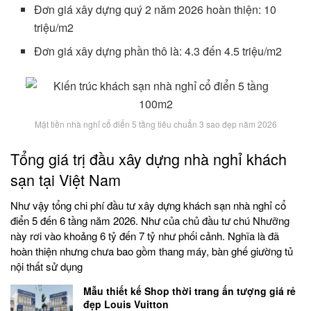
Đơn giá xây dựng quý 2 năm 2026 hoàn thiện: 10
triệu/m2
Đơn giá xây dựng phần thô là: 4.3 đến 4.5 triệu/m2
Mặt tiền nhà nghỉ cổ điển 5 tầng tiêu chuẩn 3 sao đẹp năm 2026
Tổng giá trị đầu xây dựng nhà nghỉ khách
sạn tại Việt Nam
Như vậy tổng chi phí đầu tư xây dựng khách sạn nhà nghỉ cổ
điển 5 đến 6 tầng năm 2026. Như của chủ đầu tư chú Nhưỡng
này rơi vào khoảng 6 tỷ đến 7 tỷ như phối cảnh. Nghĩa là đã
hoàn thiện nhưng chưa bao gồm thang máy, bàn ghế giường tủ
nội thất sử dụng
Mẫu thiết kế Shop thời trang ấn tượng giá rẻ
đẹp Louis Vuitton