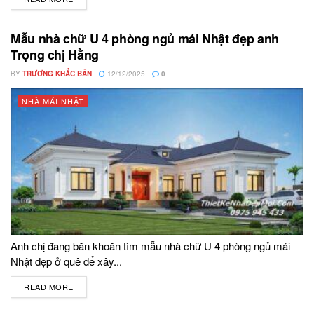
Mẫu nhà chữ U 4 phòng ngủ mái Nhật đẹp anh
Trọng chị Hằng
BY
TRƯƠNG KHẮC BẢN
12/12/2025
0
NHÀ MÁI NHẬT
Anh chị đang băn khoăn tìm mẫu nhà chữ U 4 phòng ngủ mái
Nhật đẹp ở quê để xây...
READ MORE
DETAILS