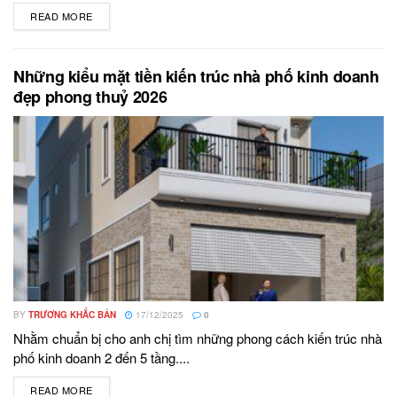
READ MORE
DETAILS
Những kiểu mặt tiền kiến trúc nhà phố kinh doanh
đẹp phong thuỷ 2026
BY
TRƯƠNG KHẮC BẢN
17/12/2025
0
Nhằm chuẩn bị cho anh chị tìm những phong cách kiến trúc nhà
phố kinh doanh 2 đến 5 tầng....
READ MORE
DETAILS