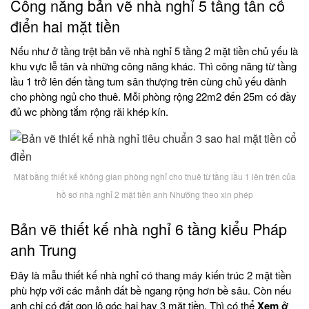
Công năng bản vẽ nhà nghỉ 5 tầng tân cổ
điển hai mặt tiền
Nếu như ở tầng trệt bản vẽ nhà nghỉ 5 tầng 2 mặt tiền chủ yếu là
khu vực lễ tân và những công năng khác. Thì công năng từ tầng
lầu 1 trở lên đến tầng tum sân thượng trên cùng chủ yếu dành
cho phòng ngủ cho thuê. Mỗi phòng rộng 22m2 đến 25m có đầy
đủ wc phòng tắm rộng rãi khép kín.
Mặt bằng thiết kế không gian phòng nghỉ cho thuê từ tầng lầu 1 lên trên của
hồ sơ nhà nghỉ 2 mặt tiền anh Nhưỡng theo xin phép
Bản vẽ thiết kế nhà nghỉ 6 tầng kiểu Pháp
anh Trung
Đây là mẫu thiết kế nhà nghỉ có thang máy kiến trúc 2 mặt tiền
phù hợp với các mảnh đất bề ngang rộng hơn bề sâu. Còn nếu
anh chị có đất gọn lô góc hai hay 3 mặt tiền. Thì có thể
Xem ở