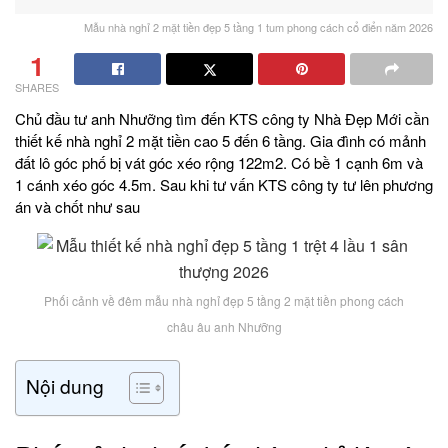
Mẫu nhà nghỉ 2 mặt tiền đẹp 5 tầng 1 tum phong cách cổ điển năm 2026
1
SHARES
Chủ đầu tư anh Nhưỡng tìm đến KTS công ty Nhà Đẹp Mới cần
thiết kế nhà nghỉ 2 mặt tiền cao 5 đến 6 tầng. Gia đình có mảnh
đất lô góc phố bị vát góc xéo rộng 122m2. Có bề 1 cạnh 6m và
1 cánh xéo góc 4.5m. Sau khi tư vấn KTS công ty tư lên phương
án và chốt như sau
Phối cảnh về đêm mẫu nhà nghỉ đẹp 5 tầng 2 mặt tiền phong cách
châu âu anh Nhưỡng
Nội dung