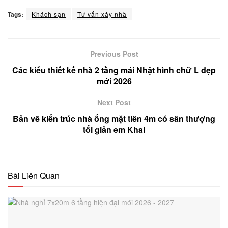
Tags:
Khách sạn
Tư vấn xây nhà
Previous Post
Các kiểu thiết kế nhà 2 tầng mái Nhật hình chữ L đẹp
mới 2026
Next Post
Bản vẽ kiến trúc nhà ống mặt tiền 4m có sân thượng
tối giản em Khai
Bài Liên Quan