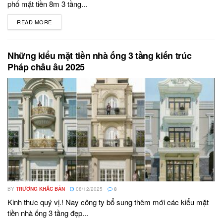
phố mặt tiền 8m 3 tầng...
READ MORE
DETAILS
Những kiểu mặt tiền nhà ống 3 tầng kiến trúc
Pháp châu âu 2025
BY
TRƯƠNG KHẮC BẢN
08/12/2025
8
Kinh thưc quý vị.! Nay công ty bổ sung thêm mới các kiểu mặt
tiền nhà ống 3 tầng đẹp...