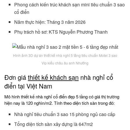
Phong cách kiến trúc khách sạn mini tiêu chuẩn 3 sao
cổ điển
Năm thực hiện: Tháng 3 năm 2026
Phụ trách hồ sơ: KTS Nguyễn Phương Thanh
Hình ảnh 3D dự án thiết kế nhà nghỉ 5 tầng tiêu chuẩn Motel 3 sao
Vip kiểu châu âu anh Nhưỡng
Đơn giá
thiết kế khách sạn
nhà nghỉ cổ
điển tại Việt Nam
Mô hình thiết kế nhà nghỉ cổ điển đẹp 5 tầng có giá thị trường
hiện nay là 120 nghìn/m2. Tính theo diện tích sàn trong đó:
Nhà nghỉ tiêu chuẩn 3 sao 15 phòng ngủ cao cấp
Tổng diện tích sàn xây dựng là 647m2