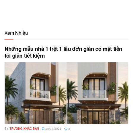
Xem Nhiều
Những mẫu nhà 1 trệt 1 lầu đơn giản có mặt tiền
tối giản tiết kiệm
BY
TRƯƠNG KHẮC BẢN
28/07/2026
3