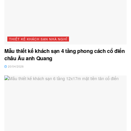
THIẾT KẾ KHÁCH SẠN NHÀ NGHỈ
Mẫu thiết kế khách sạn 4 tầng phong cách cổ điển
châu Âu anh Quang
20/04/2026