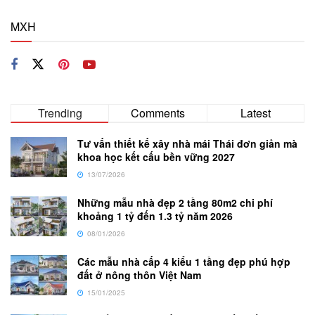
MXH
Trending
Comments
Latest
Tư vấn thiết kế xây nhà mái Thái đơn giản mà
khoa học kết cấu bền vững 2027
13/07/2026
Những mẫu nhà đẹp 2 tầng 80m2 chi phí
khoảng 1 tỷ đến 1.3 tỷ năm 2026
08/01/2026
Các mẫu nhà cấp 4 kiểu 1 tầng đẹp phú hợp
đất ở nông thôn Việt Nam
15/01/2025