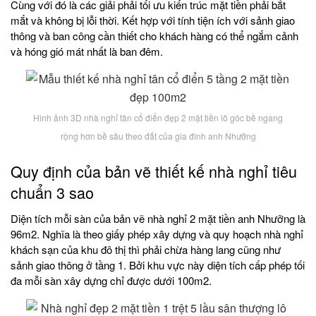
Cùng với đó là các giải phải tối ưu kiến trúc mặt tiền phải bắt
mắt và không bị lỗi thời. Kết hợp với tính tiện ích với sảnh giao
thông và ban công cần thiết cho khách hàng có thể ngắm cảnh
và hóng gió mát nhất là ban đêm.
Hình ảnh 3D nhà nghỉ tân cổ điển đẹp 2 mặt tiền lô góc bề ngang
rộng hơn bề sâu theo đất của gia đình anh Nhưỡng
Quy định của bản vẽ thiết kế nhà nghỉ tiêu
chuẩn 3 sao
Diện tích mỗi sàn của bản vẽ nhà nghỉ 2 mặt tiền anh Nhưỡng là
96m2. Nghĩa là theo giấy phép xây dựng và quy hoạch nhà nghỉ
khách sạn của khu đô thị thì phải chừa hàng lang cũng như
sảnh giao thông ở tầng 1. Bởi khu vực này diện tích cấp phép tối
đa mỗi sàn xây dựng chỉ được dưới 100m2.