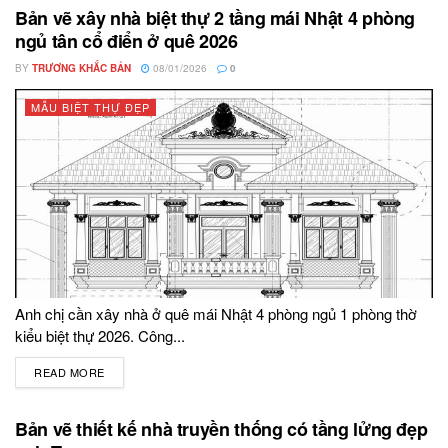
Bản vẽ xây nhà biệt thự 2 tầng mái Nhật 4 phòng
ngủ tân cổ điển ở quê 2026
BY
TRƯƠNG KHẮC BẢN
08/01/2026
0
MẪU BIỆT THỰ ĐẸP
Anh chị cần xây nhà ở quê mái Nhật 4 phòng ngủ 1 phòng thờ
kiểu biệt thự 2026. Công...
READ MORE
DETAILS
Bản vẽ thiết kế nhà truyền thống có tầng lửng đẹp