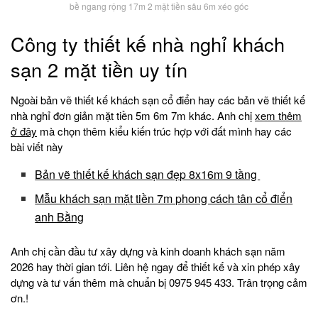
bề ngang rộng 17m 2 mặt tiền sâu 6m xéo góc
Công ty thiết kế nhà nghỉ khách
sạn 2 mặt tiền uy tín
Ngoài bản vẽ thiết kế khách sạn cổ điển hay các bản vẽ thiết kế
nhà nghỉ đơn giản mặt tiền 5m 6m 7m khác. Anh chị
xem thêm
ở đây
mà chọn thêm kiểu kiến trúc hợp với đất mình hay các
bài viết này
Bản vẽ thiết kế khách sạn đẹp 8x16m 9 tầng
Mẫu khách sạn mặt tiền 7m phong cách tân cổ điển
anh Bằng
Anh chị cần đầu tư xây dựng và kinh doanh khách sạn năm
2026 hay thời gian tới. Liên hệ ngay để thiết kế và xin phép xây
dựng và tư vấn thêm mà chuẩn bị 0975 945 433. Trân trọng cảm
ơn.!