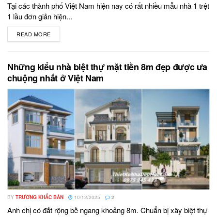
Tại các thành phố Việt Nam hiện nay có rất nhiều mẫu nhà 1 trệt
1 lầu đơn giản hiện...
READ MORE
DETAILS
Những kiểu nhà biệt thự mặt tiền 8m đẹp được ưa
chuộng nhất ở Việt Nam
BY
TRƯƠNG KHẮC BẢN
10/12/2025
2
Anh chị có đất rộng bề ngang khoảng 8m. Chuẩn bị xây biệt thự