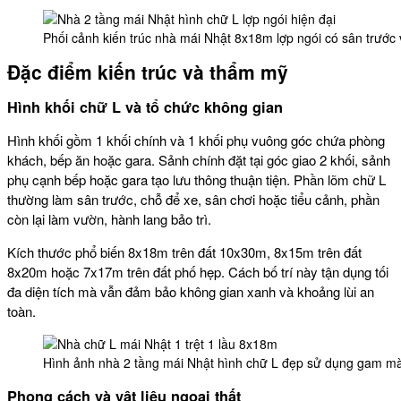
Phối cảnh kiến trúc nhà mái Nhật 8x18m lợp ngói có sân trước
Đặc điểm kiến trúc và thẩm mỹ
Hình khối chữ L và tổ chức không gian
Hình khối gồm 1 khối chính và 1 khối phụ vuông góc chứa phòng
khách, bếp ăn hoặc gara. Sảnh chính đặt tại góc giao 2 khối, sảnh
phụ cạnh bếp hoặc gara tạo lưu thông thuận tiện. Phần lõm chữ L
thường làm sân trước, chỗ để xe, sân chơi hoặc tiểu cảnh, phần
còn lại làm vườn, hành lang bảo trì.
Kích thước phổ biến 8x18m trên đất 10x30m, 8x15m trên đất
8x20m hoặc 7x17m trên đất phố hẹp. Cách bố trí này tận dụng tối
đa diện tích mà vẫn đảm bảo không gian xanh và khoảng lùi an
toàn.
Hình ảnh nhà 2 tầng mái Nhật hình chữ L đẹp sử dụng gam m
Phong cách và vật liệu ngoại thất