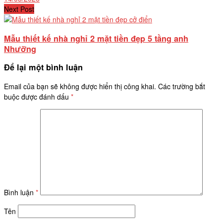
Next Post
Mẫu thiết kế nhà nghỉ 2 mặt tiền đẹp 5 tầng anh
Nhưỡng
Để lại một bình luận
Email của bạn sẽ không được hiển thị công khai.
Các trường bắt
buộc được đánh dấu
*
Bình luận
*
Tên