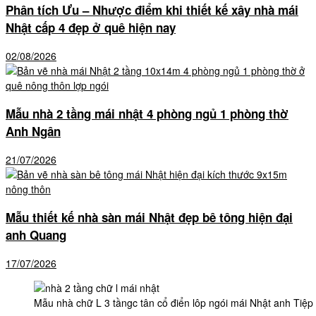
Phân tích Ưu – Nhược điểm khi thiết kế xây nhà mái
Nhật cấp 4 đẹp ở quê hiện nay
02/08/2026
Mẫu nhà 2 tầng mái nhật 4 phòng ngủ 1 phòng thờ
Anh Ngân
21/07/2026
Mẫu thiết kế nhà sàn mái Nhật đẹp bê tông hiện đại
anh Quang
17/07/2026
Mẫu nhà chữ L 3 tầngc tân cổ điển lôp ngói mái Nhật anh Tiệp