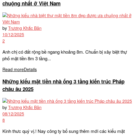
chuộng nhất ở Việt Nam
by
Trương Khắc Bản
10/12/2025
2
Anh chị có đất rộng bề ngang khoảng 8m. Chuẩn bị xây biệt thự
phố mặt tiền 8m 3 tầng...
Read more
Details
Những kiểu mặt tiền nhà ống 3 tầng kiến trúc Pháp
châu âu 2025
by
Trương Khắc Bản
08/12/2025
8
Kinh thưc quý vị.! Nay công ty bổ sung thêm mới các kiểu mặt