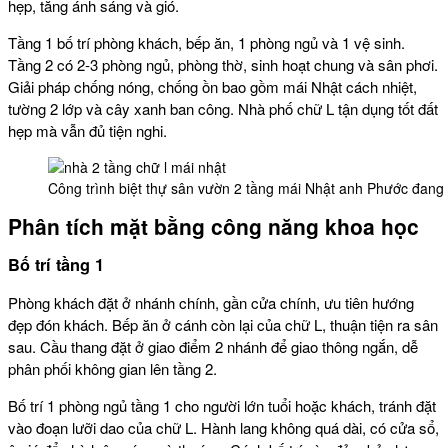
hẹp, tăng ánh sáng và gió.
Tầng 1 bố trí phòng khách, bếp ăn, 1 phòng ngủ và 1 vệ sinh.
Tầng 2 có 2-3 phòng ngủ, phòng thờ, sinh hoạt chung và sân phơi.
Giải pháp chống nóng, chống ồn bao gồm mái Nhật cách nhiệt,
tường 2 lớp và cây xanh ban công. Nhà phố chữ L tận dụng tốt đất
hẹp mà vẫn đủ tiện nghi.
Công trình biệt thự sân vườn 2 tầng mái Nhật anh Phước đang
Phân tích mặt bằng công năng khoa học
Bố trí tầng 1
Phòng khách đặt ở nhánh chính, gần cửa chính, ưu tiên hướng
đẹp đón khách. Bếp ăn ở cánh còn lại của chữ L, thuận tiện ra sân
sau. Cầu thang đặt ở giao điểm 2 nhánh để giao thông ngắn, dễ
phân phối không gian lên tầng 2.
Bố trí 1 phòng ngủ tầng 1 cho người lớn tuổi hoặc khách, tránh đặt
vào đoạn lưỡi dao của chữ L. Hành lang không quá dài, có cửa sổ,