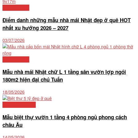
Nhà mái Nhật
Điểm danh những mẫu nhà mái Nhật đẹp ở quê HOT
nhất xu hướng 2026 – 2027
03/07/2026
Nhà mái Nhật
Mẫu nhà mái Nhật chữ L 1 tầng sân vườn lợp ngói
180m2 hiện đại chú Tuấn
18/05/2026
Mẫu biệt thự đẹp
Mẫu biệt thự vườn 1 tầng 4 phòng ngủ phong cách
châu Âu
14/05/2026