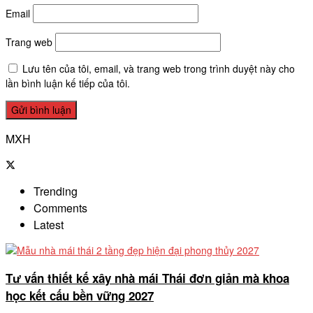
Email
Trang web
Lưu tên của tôi, email, và trang web trong trình duyệt này cho
lần bình luận kế tiếp của tôi.
MXH
Trending
Comments
Latest
Tư vấn thiết kế xây nhà mái Thái đơn giản mà khoa
học kết cấu bền vững 2027