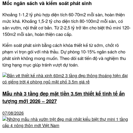
Mốc ngân sách và kiểm soát phát sinh
Khoảng 1-1,2 tỷ phù hợp diện tích 60-70m2 mỗi sàn, hoàn thiện
mức khá. Khoảng 1,5-2 tỷ cho diện tích 80-100m2 mỗi sàn, có
sân vườn, nội thất cơ bản. Từ 2-2,5 tỷ trở lên cho biệt thủ mini 120-
150m2 mỗi sàn, hoàn thiện cao cấp.
Kiểm soát phát sinh bằng cách khóa thiết kế từ sớm, chốt rõ
phạm vi trọn gói với nhà thầu. Dự phòng 10-15% ngân sách cho
phát sinh không mong muốn. Theo dõi sát tiến độ và nghiệm thu
từng hạng mục giúp tránh vượt dự toán.
Mẫu nhà 3 tầng đẹp mặt tiền 3.5m thiết kế tinh tế ấn
tượng mới 2026 – 2027
07/08/2026