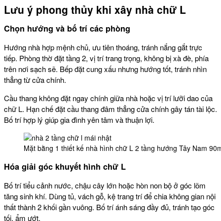
Lưu ý phong thủy khi xây nhà chữ L
Chọn hướng và bố trí các phòng
Hướng nhà hợp mệnh chủ, ưu tiên thoáng, tránh nắng gắt trực
tiếp. Phòng thờ đặt tầng 2, vị trí trang trọng, không bị xà đè, phía
trên nơi sạch sẽ. Bếp đặt cung xấu nhưng hướng tốt, tránh nhìn
thẳng từ cửa chính.
Cầu thang không đặt ngay chính giữa nhà hoặc vị trí lưỡi dao của
chữ L. Hạn chế đặt cầu thang đâm thẳng cửa chính gây tán tài lộc.
Bố trí hợp lý giúp gia đình yên tâm và thuận lợi.
Mặt bằng 1 thiết kế nhà hình chữ L 2 tầng hướng Tây Nam 90
Hóa giải góc khuyết hình chữ L
Bố trí tiểu cảnh nước, chậu cây lớn hoặc hòn non bộ ở góc lõm
tăng sinh khí. Dùng tủ, vách gỗ, kệ trang trí để chia không gian nội
thất thành 2 khối gần vuông. Bố trí ánh sáng đầy đủ, tránh tạo góc
tối, ẩm ướt.