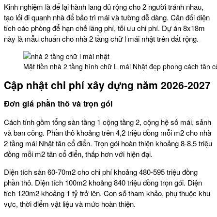
Kinh nghiệm là để lại hành lang đủ rộng cho 2 người tránh nhau,
tạo lối đi quanh nhà để bảo trì mái và tường dễ dàng. Cân đối diện
tích các phòng để hạn chế lãng phí, tối ưu chi phí. Dự án 8x18m
này là mẫu chuẩn cho nhà 2 tầng chữ l mái nhật trên đất rộng.
Mặt tiền nhà 2 tầng hình chữ L mái Nhật đẹp phong cách tân 
Cập nhật chi phí xây dựng năm 2026-2027
Đơn giá phần thô và trọn gói
Cách tính gồm tổng sàn tầng 1 cộng tầng 2, cộng hệ số mái, sảnh
và ban công. Phần thô khoảng trên 4,2 triệu đồng mỗi m2 cho nhà
2 tầng mái Nhật tân cổ điển. Trọn gói hoàn thiện khoảng 8-8,5 triệu
đồng mỗi m2 tân cổ điển, thấp hơn với hiện đại.
Diện tích sàn 60-70m2 cho chi phí khoảng 480-595 triệu đồng
phần thô. Diện tích 100m2 khoảng 840 triệu đồng trọn gói. Diện
tích 120m2 khoảng 1 tỷ trở lên. Con số tham khảo, phụ thuộc khu
vực, thời điểm vật liệu và mức hoàn thiện.