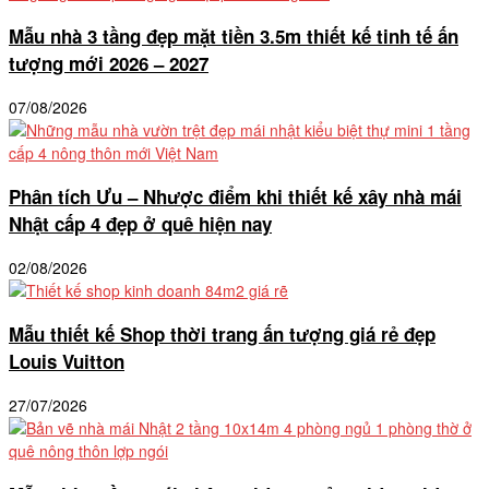
Mẫu nhà 3 tầng đẹp mặt tiền 3.5m thiết kế tinh tế ấn
tượng mới 2026 – 2027
07/08/2026
Phân tích Ưu – Nhược điểm khi thiết kế xây nhà mái
Nhật cấp 4 đẹp ở quê hiện nay
02/08/2026
Mẫu thiết kế Shop thời trang ấn tượng giá rẻ đẹp
Louis Vuitton
27/07/2026