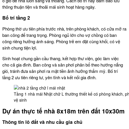
ô gió để nhà luôn sáng và thoáng. Cách bố trí này đảm bảo lưu
thông thuận tiện và thoải mái sinh hoạt hàng ngày.
Bố trí tầng 2
Phòng thờ ưu tiên phía trước nhà, trên phòng khách, có cửa mở ra
ban công để trang trọng. Phòng ngủ lớn cho vợ chồng có ban
công riêng hưởng ánh sáng. Phòng trẻ em đặt cùng khối, có vệ
sinh chung tiện lợi.
Sinh hoạt chung gần cầu thang, kết hợp thư viện, góc làm việc
cho cả gia đình. Ban công và sân phơi phân bổ theo hướng nắng
gió, tránh đưa sân phơi ra mặt tiền ảnh hưởng thẩm mỹ. Bố trí
tầng 2 ưu tiên riêng tư, yên tĩnh và kết nối gia đình.
Tầng 1 nhà mái Nhật chữ L thường thiết kế có phòng khách, p
vệ sinh
Dự án thực tế nhà 8x18m trên đất 10x30m
Thông tin lô đất và nhu cầu gia chủ