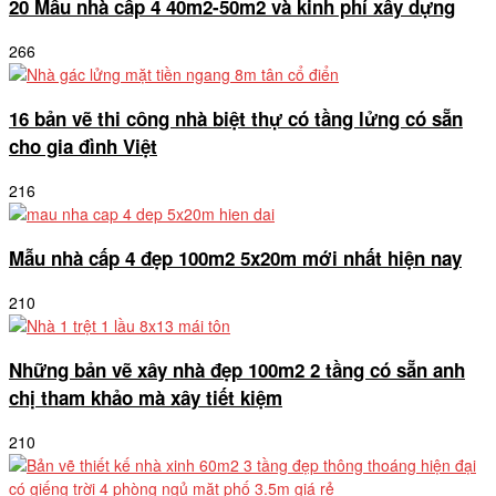
20 Mẫu nhà cấp 4 40m2-50m2 và kinh phí xây dựng
266
16 bản vẽ thi công nhà biệt thự có tầng lửng có sẵn
cho gia đình Việt
216
Mẫu nhà cấp 4 đẹp 100m2 5x20m mới nhất hiện nay
210
Những bản vẽ xây nhà đẹp 100m2 2 tầng có sẵn anh
chị tham khảo mà xây tiết kiệm
210