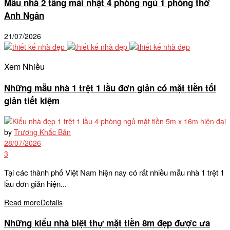
Mẫu nhà 2 tầng mái nhật 4 phòng ngủ 1 phòng thờ
Anh Ngân
21/07/2026
Xem Nhiều
Những mẫu nhà 1 trệt 1 lầu đơn giản có mặt tiền tối
giản tiết kiệm
by
Trương Khắc Bản
28/07/2026
3
Tại các thành phố Việt Nam hiện nay có rất nhiều mẫu nhà 1 trệt 1
lầu đơn giản hiện...
Read more
Details
Những kiểu nhà biệt thự mặt tiền 8m đẹp được ưa