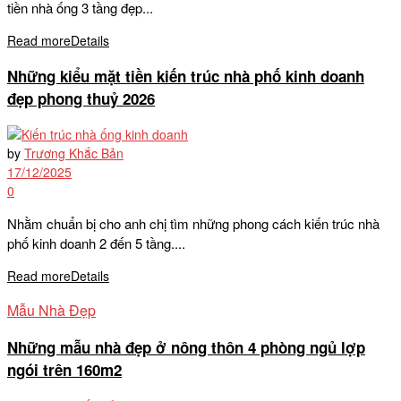
tiền nhà ống 3 tầng đẹp...
Read more
Details
Những kiểu mặt tiền kiến trúc nhà phố kinh doanh
đẹp phong thuỷ 2026
by
Trương Khắc Bản
17/12/2025
0
Nhằm chuẩn bị cho anh chị tìm những phong cách kiến trúc nhà
phố kinh doanh 2 đến 5 tầng....
Read more
Details
Mẫu Nhà Đẹp
Những mẫu nhà đẹp ở nông thôn 4 phòng ngủ lợp
ngói trên 160m2