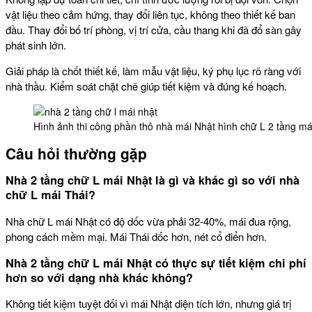
vật liệu theo cảm hứng, thay đổi liên tục, không theo thiết kế ban
đầu. Thay đổi bố trí phòng, vị trí cửa, cầu thang khi đã đổ sàn gây
phát sinh lớn.
Giải pháp là chốt thiết kế, làm mẫu vật liệu, ký phụ lục rõ ràng với
nhà thầu. Kiểm soát chặt chẽ giúp tiết kiệm và đúng kế hoạch.
Hình ảnh thi công phần thô nhà mái Nhật hình chữ L 2 tầng m
Câu hỏi thường gặp
Nhà 2 tầng chữ L mái Nhật là gì và khác gì so với nhà
chữ L mái Thái?
Nhà chữ L mái Nhật có độ dốc vừa phải 32-40%, mái đua rộng,
phong cách mềm mại. Mái Thái dốc hơn, nét cổ điển hơn.
Nhà 2 tầng chữ L mái Nhật có thực sự tiết kiệm chi phí
hơn so với dạng nhà khác không?
Không tiết kiệm tuyệt đối vì mái Nhật diện tích lớn, nhưng giá trị