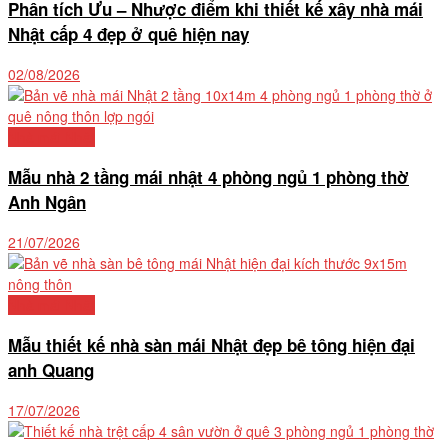
Phân tích Ưu – Nhược điểm khi thiết kế xây nhà mái
Nhật cấp 4 đẹp ở quê hiện nay
02/08/2026
Nhà mái Nhật
Mẫu nhà 2 tầng mái nhật 4 phòng ngủ 1 phòng thờ
Anh Ngân
21/07/2026
Nhà mái Nhật
Mẫu thiết kế nhà sàn mái Nhật đẹp bê tông hiện đại
anh Quang
17/07/2026