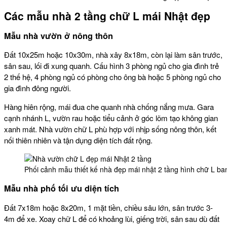
Các mẫu nhà 2 tầng chữ L mái Nhật đẹp
Mẫu nhà vườn ở nông thôn
Đất 10x25m hoặc 10x30m, nhà xây 8x18m, còn lại làm sân trước,
sân sau, lối đi xung quanh. Cấu hình 3 phòng ngủ cho gia đình trẻ
2 thế hệ, 4 phòng ngủ có phòng cho ông bà hoặc 5 phòng ngủ cho
gia đình đông người.
Hàng hiên rộng, mái đua che quanh nhà chống nắng mưa. Gara
cạnh nhánh L, vườn rau hoặc tiểu cảnh ở góc lõm tạo không gian
xanh mát. Nhà vườn chữ L phù hợp với nhịp sống nông thôn, kết
nối thiên nhiên và tận dụng diện tích đất rộng.
Phối cảnh mẫu thiết kế nhà đẹp mái nhật 2 tầng hình chữ L b
Mẫu nhà phố tối ưu diện tích
Đất 7x18m hoặc 8x20m, 1 mặt tiền, chiều sâu lớn, sân trước 3-
4m để xe. Xoay chữ L để có khoảng lùi, giếng trời, sân sau dù đất