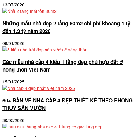
13/07/2026
Những mẫu nhà đẹp 2 tầng 80m2 chi phí khoảng 1 tỷ
đến 1.3 tỷ năm 2026
08/01/2026
Các mẫu nhà cấp 4 kiểu 1 tầng đẹp phú hợp đất ở
nông thôn Việt Nam
15/01/2025
60+ BẢN VẼ NHÀ CẤP 4 ĐẸP THIẾT KẾ THEO PHONG
THUỶ SÂN VƯỜN
30/05/2026