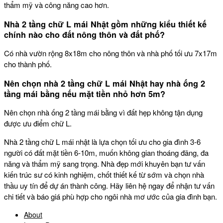
thẩm mỹ và công năng cao hơn.
Nhà 2 tầng chữ L mái Nhật gồm những kiểu thiết kế
chính nào cho đất nông thôn và đất phố?
Có nhà vườn rộng 8x18m cho nông thôn và nhà phố tối ưu 7x17m
cho thành phố.
Nên chọn nhà 2 tầng chữ L mái Nhật hay nhà ống 2
tầng mái bằng nếu mặt tiền nhỏ hơn 5m?
Nên chọn nhà ống 2 tầng mái bằng vì đất hẹp không tận dụng
được ưu điểm chữ L.
Nhà 2 tầng chữ L mái nhật là lựa chọn tối ưu cho gia đình 3-6
người có đất mặt tiền 6-10m, muốn không gian thoáng đãng, đa
năng và thẩm mỹ sang trọng. Nhà đẹp mới khuyên bạn tư vấn
kiến trúc sư có kinh nghiệm, chốt thiết kế từ sớm và chọn nhà
thầu uy tín để dự án thành công. Hãy liên hệ ngay để nhận tư vấn
chi tiết và báo giá phù hợp cho ngôi nhà mơ ước của gia đình bạn.
About