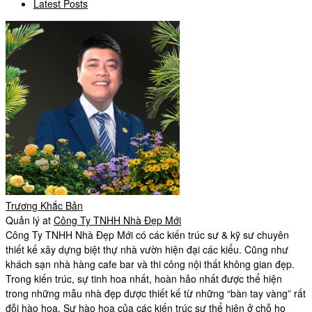
Latest Posts
Trương Khắc Bản
Quản lý
at
Công Ty TNHH Nhà Đẹp Mới
Công Ty TNHH Nhà Đẹp Mới có các kiến trúc sư & kỹ sư chuyên
thiết kế xây dựng biệt thự nhà vườn hiện đại các kiểu. Cũng như
khách sạn nhà hàng cafe bar và thi công nội thất không gian đẹp.
Trong kiến trúc, sự tinh hoa nhất, hoàn hảo nhất được thể hiện
trong những mẫu nhà đẹp được thiết kế từ những “bàn tay vàng” rất
đỗi hào hoa. Sự hào hoa của các kiến trúc sư thể hiện ở chỗ họ