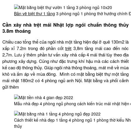
Bản vẽ biệt thự 1 tầng
3 phòng ngủ 1 phòng thờ hướng chính Đ
Cần xây nhà trệt mái Nhật lợp ngói chuẩn thông thủy
3.8m thoáng
Chiều cao tổng thể của ngôi nhà một tầng hiện đại ở quê 130m2 là
xấp xỉ 7.2m trong đó phần cốt
trệt
3,8m tầng mái cao đến nóc
2,7m. Lưu ý thêm phần tư vấn xây nhà cấp 4 mái thái tùy theo địa
phương xây dựng. Cũng như đặc trưng khí hậu mà các cách thiết
kế cao độ thông thủy. Giúp ngôi nhà thông thoáng, mát mẻ về mùa
khô và ấm áp về mùa đông. Mình có mặt bằng biệt thự một tầng
mái nhật 180m2 có 4 phòng ngủ anh Nội. Mặt bằng và phối cảnh
gửi thêm
Mẫu nhà đẹp 4 phòng ngủ phong cách kiến trúc mái nhật hiện 
Cách thiết kế nhà đẹp 1 tầng 4 phòng ngủ 1 phòng thờ kiểu Nhậ
thủy