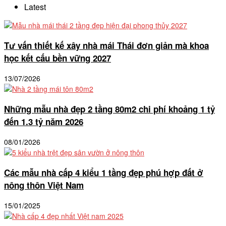
Latest
Tư vấn thiết kế xây nhà mái Thái đơn giản mà khoa
học kết cấu bền vững 2027
13/07/2026
Những mẫu nhà đẹp 2 tầng 80m2 chi phí khoảng 1 tỷ
đến 1.3 tỷ năm 2026
08/01/2026
Các mẫu nhà cấp 4 kiểu 1 tầng đẹp phú hợp đất ở
nông thôn Việt Nam
15/01/2025