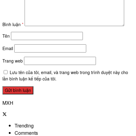
Bình luận
*
Tên
Email
Trang web
Lưu tên của tôi, email, và trang web trong trình duyệt này cho
lần bình luận kế tiếp của tôi.
MXH
Trending
Comments