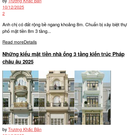
by
Trương Khắc Bản
10/12/2025
2
Anh chị có đất rộng bề ngang khoảng 8m. Chuẩn bị xây biệt thự
phố mặt tiền 8m 3 tầng...
Read more
Details
Những kiểu mặt tiền nhà ống 3 tầng kiến trúc Pháp
châu âu 2025
by
Trương Khắc Bản