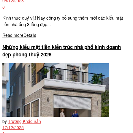
08/12/2025
8
Kinh thưc quý vị.! Nay công ty bổ sung thêm mới các kiểu mặt
tiền nhà ống 3 tầng đẹp...
Read more
Details
Những kiểu mặt tiền kiến trúc nhà phố kinh doanh
đẹp phong thuỷ 2026
by
Trương Khắc Bản
17/12/2025