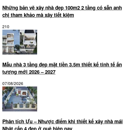
Những bản vẽ xây nhà đẹp 100m2 2 tầng có sẵn anh
chị tham khảo mà xây tiết kiệm
210
Mẫu nhà 3 tầng đẹp mặt tiền 3.5m thiết kế tinh tế ấn
tượng mới 2026 – 2027
07/08/2026
Phân tích Ưu – Nhược điểm khi thiết kế xây nhà mái
Nhật cấp 4 đẹp ở quê hiện nay