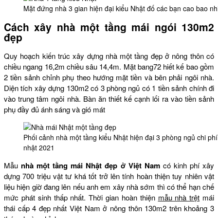
Mặt đứng nhà 3 gian hiện đại kiểu Nhật đố các bạn cao bao nh
Cách xây nhà một tầng mái ngói 130m2
đẹp
Quy hoạch kiến trúc xây dựng nhà một tầng đẹp ở nông thôn có
chiều ngang 16,2m chiều sâu 14,4m. Mặt bang72 hiết kế bao gồm
2 tiền sảnh chỉnh phụ theo hướng mặt tiền và bên phải ngôi nhà.
Diện tích xây dựng 130m2 có 3 phòng ngủ có 1 tiền sảnh chính đi
vào trung tâm ngôi nhà. Bàn ăn thiết kế cạnh lối ra vào tiền sảnh
phụ đầy đủ ánh sáng và gió mát
Phối cảnh nhà một tầng kiểu Nhật hiện đại 3 phòng ngủ chi ph
nhật 2021
Mẫu
nhà một tầng mái Nhật đẹp ở Việt Nam
có kinh phí xây
dựng 700 triệu vật tư khá tốt trở lên tính hoàn thiện tuy nhiên vật
liệu hiện giờ đang lên nếu anh em xây nhà sớm thì có thể hạn chế
mức phát sinh thấp nhất. Thời gian hoàn thiện
mẫu nhà trệt
mái
thái cấp 4 đẹp nhất Việt Nam ở nông thôn 130m2 trên khoảng 3