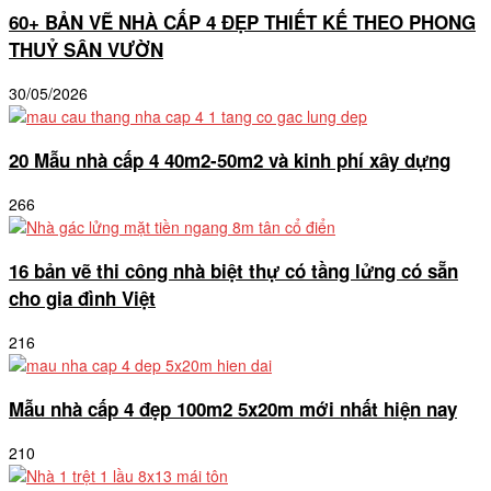
60+ BẢN VẼ NHÀ CẤP 4 ĐẸP THIẾT KẾ THEO PHONG
THUỶ SÂN VƯỜN
30/05/2026
20 Mẫu nhà cấp 4 40m2-50m2 và kinh phí xây dựng
266
16 bản vẽ thi công nhà biệt thự có tầng lửng có sẵn
cho gia đình Việt
216
Mẫu nhà cấp 4 đẹp 100m2 5x20m mới nhất hiện nay
210