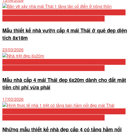
13/04/2026
Biệt Thự Cấp 4 Mái Thái 2026: Tổng Hợp 50+ Mẫu Đẹp, Bảng Chi
Phí Chi Tiết Và Kinh Nghiệm Xây Dựng Từ Chuyên Gia
Mẫu thiết kế nhà vườn cấp 4 mái Thái ở quê đẹp diện
tích 8x18m
23/03/2026
Biệt Thự Cấp 4 Mái Thái 2026: Tổng Hợp 50+ Mẫu Đẹp, Bảng Chi
Phí Chi Tiết Và Kinh Nghiệm Xây Dựng Từ Chuyên Gia
Mẫu nhà cấp 4 mái Thái đẹp 6x20m dành cho đất mặt
tiền chi phí vừa phải
17/03/2026
Biệt Thự Cấp 4 Mái Thái 2026: Tổng Hợp 50+ Mẫu Đẹp, Bảng Chi
Phí Chi Tiết Và Kinh Nghiệm Xây Dựng Từ Chuyên Gia
Những mẫu thiết kế nhà đẹp cấp 4 có tầng hầm nổi