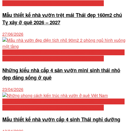
Phí Chi Tiết Và Kinh Nghiệm Xây Dựng Từ Chuyên Gia
Mẫu thiết kế nhà vườn trệt mái Thái đẹp 160m2 chú
Tỵ xây ở quê 2026 – 2027
27/06/2026
Biệt Thự Cấp 4 Mái Thái 2026: Tổng Hợp 50+ Mẫu Đẹp, Bảng Chi
Phí Chi Tiết Và Kinh Nghiệm Xây Dựng Từ Chuyên Gia
Những kiểu nhà cấp 4 sân vườn mini sinh thái nhỏ
đẹp đáng sống ở quê
23/04/2026
Biệt Thự Cấp 4 Mái Thái 2026: Tổng Hợp 50+ Mẫu Đẹp, Bảng Chi
Phí Chi Tiết Và Kinh Nghiệm Xây Dựng Từ Chuyên Gia
Mẫu thiết kế nhà vườn cấp 4 sinh Thái nghỉ dưỡng