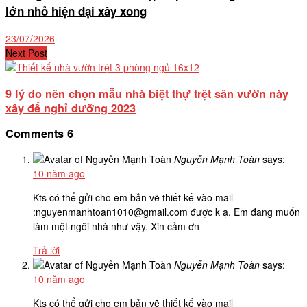
lớn nhỏ hiện đại xây xong
23/07/2026
Next Post
9 lý do nên chọn mẫu nhà biệt thự trệt sân vườn này
xây để nghỉ dưỡng 2023
Comments
6
Nguyễn Mạnh Toàn
says:
10 năm ago
Kts có thể gửi cho em bản vẽ thiết kế vào mail
:nguyenmanhtoan1010@gmail.com được k ạ. Em đang muốn
làm một ngôi nhà như vậy. Xin cảm ơn
Trả lời
Nguyễn Mạnh Toàn
says:
10 năm ago
Kts có thể gửi cho em bản vẽ thiết kế vào mail