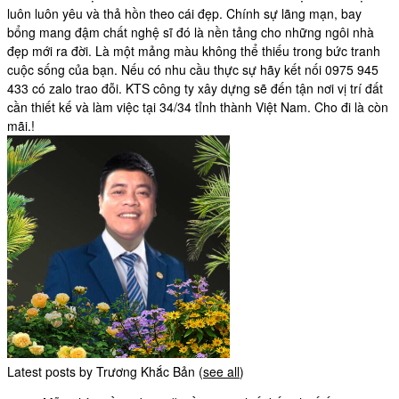
luôn luôn yêu và thả hồn theo cái đẹp. Chính sự lãng mạn, bay
bổng mang đậm chất nghệ sĩ đó là nền tảng cho những ngôi nhà
đẹp mới ra đời. Là một mảng màu không thể thiếu trong bức tranh
cuộc sống của bạn. Nếu có nhu cầu thực sự hãy kết nối 0975 945
433 có zalo trao đỗi. KTS công ty xây dựng sẽ đến tận nơi vị trí đất
cần thiết kế và làm việc tại 34/34 tỉnh thành Việt Nam. Cho đi là còn
mãi.!
Latest posts by Trương Khắc Bản
(
see all
)