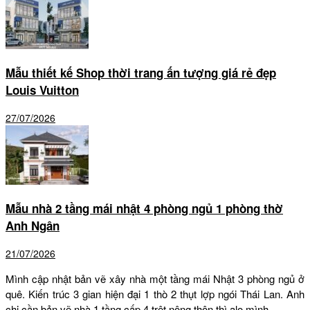
Mẫu thiết kế Shop thời trang ấn tượng giá rẻ đẹp
Louis Vuitton
27/07/2026
Mẫu nhà 2 tầng mái nhật 4 phòng ngủ 1 phòng thờ
Anh Ngân
21/07/2026
Mình cập nhật bản vẽ xây nhà một tầng mái Nhật 3 phòng ngủ ở
quê. Kiến trúc 3 gian hiện đại 1 thò 2 thụt lợp ngói Thái Lan. Anh
chị cần bản vẽ nhà 1 tầng cấp 4 trệt nông thôn thì alo mình