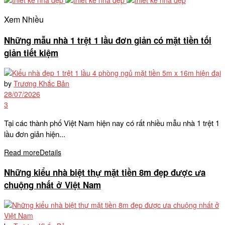
Xem Nhiều
Những mẫu nhà 1 trệt 1 lầu đơn giản có mặt tiền tối
giản tiết kiệm
by
Trương Khắc Bản
28/07/2026
3
Tại các thành phố Việt Nam hiện nay có rất nhiều mẫu nhà 1 trệt 1
lầu đơn giản hiện...
Read more
Details
Những kiểu nhà biệt thự mặt tiền 8m đẹp được ưa
chuộng nhất ở Việt Nam