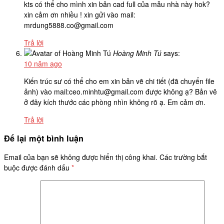
kts có thể cho mình xin bản cad full của mẫu nhà này hok?
xin cảm ơn nhiều ! xin gửi vào mail:
mrdung5888.co@gmail.com
Trả lời
Hoàng Minh Tú
says:
10 năm ago
Kiến trúc sư có thể cho em xin bản vẽ chi tiết (đã chuyển file
ảnh) vào mail:ceo.minhtu@gmail.com được không ạ? Bản vẽ
ở đây kích thước các phòng nhìn không rõ ạ. Em cảm ơn.
Trả lời
Để lại một bình luận
Email của bạn sẽ không được hiển thị công khai.
Các trường bắt
buộc được đánh dấu
*