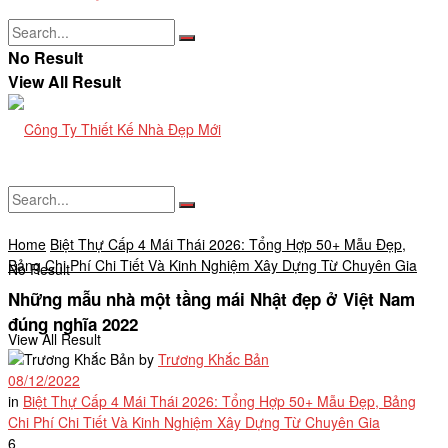
No Result
View All Result
Home
Biệt Thự Cấp 4 Mái Thái 2026: Tổng Hợp 50+ Mẫu Đẹp,
Bảng Chi Phí Chi Tiết Và Kinh Nghiệm Xây Dựng Từ Chuyên Gia
No Result
Những mẫu nhà một tầng mái Nhật đẹp ở Việt Nam
đúng nghĩa 2022
View All Result
by
Trương Khắc Bản
08/12/2022
in
Biệt Thự Cấp 4 Mái Thái 2026: Tổng Hợp 50+ Mẫu Đẹp, Bảng
Chi Phí Chi Tiết Và Kinh Nghiệm Xây Dựng Từ Chuyên Gia
6