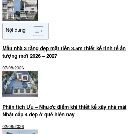
Nội dung
Mẫu nhà 3 tầng đẹp mặt tiền 3.5m thiết kế tinh tế ấn
tượng mới 2026 – 2027
07/08/2026
Phân tích Ưu – Nhược điểm khi thiết kế xây nhà mái
Nhật cấp 4 đẹp ở quê hiện nay
02/08/2026