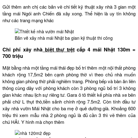
Gửi thêm anh chị các bản vẽ chi tiết kỹ thuật xây nhà 3 gian một
tầng mái Ngói anh Chiến đã xây xong. Thể hiện là uy tín không
như các trang mạng khác
Bản vẽ xây nhà mái Nhật ba gian kỹ thuật thi công
Chi phí xây nhà
biệt thự trệt
cấp 4 mái Nhật 130m =
700 triệu
Mặt bằng nhà một tầng mái thái đẹp bố trí thêm một nội thất phòng
khách rộng 17,5m2 bên cạnh phòng thờ vì theo chủ nhà muốn
không gian phòng thờ phải nghiêm trang. Phòng bếp và bàn ăn liên
thông cùng dãy với phòng khách còn 3 phòng ngủ bố trí 3 không
gian khác nhau lịch sự riêng tư. Gara ô tô thiết kế phía nhà xe bên
phải chữ L thụt thò,tiền sảnh chính rộng 7.5m2. Còn tính đầu tư
xây nhà vườn Mái Nhật cho ba mẹ ở quê dưỡng già. Khoảng 600
triệu thì xem mẫu nhà 2 phòng ngủ là đủ cần 3 thì vẽ thêm của
chú HẢI. Y hình mà chọn thêm