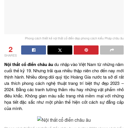
Phong cách thiết kế nội thất cổ điển đẹp phong cách kiểu Pháp châu âu
2
SHARES
Nội thất cổ điển châu âu
du nhập vào Việt Nam từ những năm
cuối thế kỷ 19. Nhưng trải qua nhiều thập niên cho đến nay mới
thịnh hành. Nhiều dòng dõi quý tộc Hoàng Gia nước ta sở dĩ rất
ưa thích phong cách nghệ thuật trang trí biệt thự đẹp 2023 –
2024. Bằng các tranh tường thảm rêu hay những vật phẩm nhỏ
điêu khắc. Không gian màu sắc trang nhã mềm mại với những
họa tiết đặc sắc như một phần thể hiện cốt cách sự đẳng cấp
của mình.