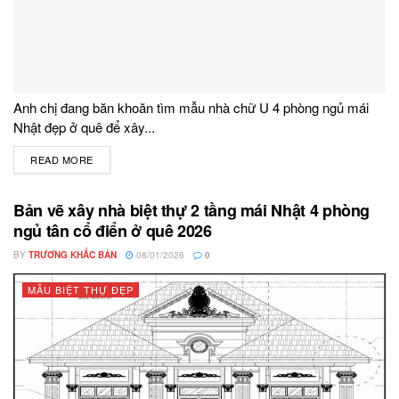
Anh chị đang băn khoăn tìm mẫu nhà chữ U 4 phòng ngủ mái
Nhật đẹp ở quê để xây...
READ MORE
DETAILS
Bản vẽ xây nhà biệt thự 2 tầng mái Nhật 4 phòng
ngủ tân cổ điển ở quê 2026
BY
TRƯƠNG KHẮC BẢN
08/01/2026
0
MẪU BIỆT THỰ ĐẸP