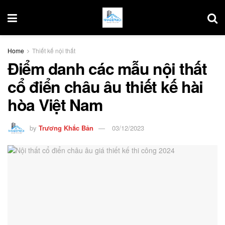
Home
Thiết kế nội thất
Điểm danh các mẫu nội thất
cổ điển châu âu thiết kế hài
hòa Việt Nam
by
Trương Khắc Bản
03/12/2023