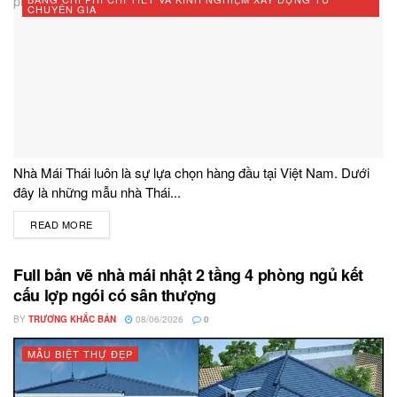
CHUYÊN GIA
Nhà Mái Thái luôn là sự lựa chọn hàng đầu tại Việt Nam. Dưới
đây là những mẫu nhà Thái...
READ MORE
DETAILS
Full bản vẽ nhà mái nhật 2 tầng 4 phòng ngủ kết
cấu lợp ngói có sân thượng
BY
TRƯƠNG KHẮC BẢN
08/06/2026
0
MẪU BIỆT THỰ ĐẸP