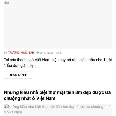
BY
TRƯƠNG KHẮC BẢN
28/07/2026
3
Tại các thành phố Việt Nam hiện nay có rất nhiều mẫu nhà 1 trệt
1 lầu đơn giản hiện...
READ MORE
DETAILS
Những kiểu nhà biệt thự mặt tiền 8m đẹp được ưa
chuộng nhất ở Việt Nam