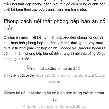
mẫu nội thất đẹp phong cách
biệt thự cổ điển
xung quanh còn
thiết kế kèm theo các bức tranh, màn rèm trang nhã.
Phong cách nội thất phòng bếp bàn ăn cổ
điển
Ở chuyên mục thiết kế nội thất nhà bếp đẹp chúng tôi gửi đến
các hình ảnh phòng bếp cổ điển với các đường nét vay mượn
giữa 2 trường phái kết hợp chính Rococo và Baroque ngoài ra
còn hình ảnh phòng bếp tân cổ điển trang trí nội thất bằng đồ gỗ
sang trọng khác
Mẫu
phòng bếp cổ điển
đẹp thiết kế liên thông với nhau phong cách Rococo
châu âu
Không gian nội thất bàn ăn phong cách châu âu