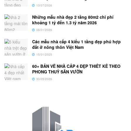
13/07/2026
Những mẫu nhà đẹp 2 tầng 80m2 chi phí
khoảng 1 tỷ đến 1.3 tỷ năm 2026
08/01/2026
Các mẫu nhà cấp 4 kiểu 1 tầng đẹp phú hợp
đất ở nông thôn Việt Nam
15/01/2025
60+ BẢN VẼ NHÀ CẤP 4 ĐẸP THIẾT KẾ THEO
PHONG THUỶ SÂN VƯỜN
30/05/2026