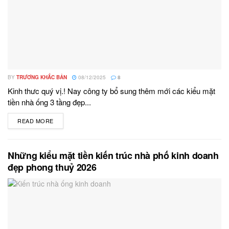
BY
TRƯƠNG KHẮC BẢN
08/12/2025
8
Kinh thưc quý vị.! Nay công ty bổ sung thêm mới các kiểu mặt
tiền nhà ống 3 tầng đẹp...
READ MORE
DETAILS
Những kiểu mặt tiền kiến trúc nhà phố kinh doanh
đẹp phong thuỷ 2026