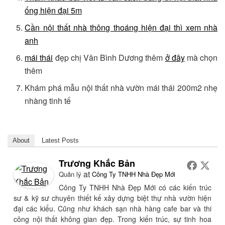
ống hiện đại 5m
Cần nội thất nhà thông thoáng hiện đại thì xem nhà
anh
mái thái
đẹp chị Vân Bình Dương thêm
ở đây
mà chọn
thêm
Khám phá mẫu nội thất nhà vườn mái thái 200m2 nhẹ
nhàng tinh tế
About
Latest Posts
Trương Khắc Bản
at
Quản lý
Công Ty TNHH Nhà Đẹp Mới
Công Ty TNHH Nhà Đẹp Mới có các kiến trúc
sư & kỹ sư chuyên thiết kế xây dựng biệt thự nhà vườn hiện
đại các kiểu. Cũng như khách sạn nhà hàng cafe bar và thi
công nội thất không gian đẹp. Trong kiến trúc, sự tinh hoa