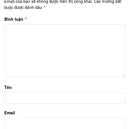
Email của bạn sẽ không được hiển thị công khai.
Các trường bắt
buộc được đánh dấu
*
Bình luận
*
Tên
Email