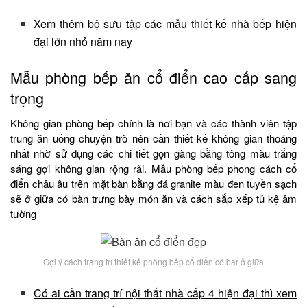
Xem thêm bộ sưu tập các mẫu thiết kế nhà bếp hiện
đại lớn nhỏ năm nay
Mẫu phòng bếp ăn cổ điển cao cấp sang
trọng
Không gian phòng bếp chính là nơi bạn và các thành viên tập
trung ăn uống chuyện trò nên cần thiết kế không gian thoáng
nhất nhờ sử dụng các chi tiết gọn gàng bằng tông màu trắng
sáng gợi không gian rộng rãi. Mẫu phòng bếp phong cách cổ
điển châu âu trên mặt bàn bằng đá granite màu đen tuyền sạch
sẽ ở giữa có bàn trưng bày món ăn và cách sắp xếp tủ kệ âm
tường
Gợi ý cách trang trí thiết kế phòng bếp cổ điển có bar ở giữa
Có ai cần trang trí nội thất nhà cấp 4 hiện đại thì xem