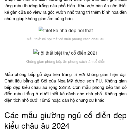
tông màu thường trắng nâu phổ biến. Khu vực bàn ăn nên thiết
kế gần cửa sổ view ra góc vườn nhỏ trang trí thêm bình hoa đèn
chùm giúp không gian ấm cúng hơn.
Mẫu thiết kế nội thất cổ điển phong cách châu âu
Không gian phòng bếp ăn phong cách tân cổ điển
Mẫu phòng bếp gỗ đẹp trên trang trí với không gian hiện đại.
Chất liệu bằng gỗ Sồi của Nga Mỹ được sơn PU. Không gian
bếp đẹp kiểu châu âu rộng 22m2. Còn mẫu phòng bếp tân cổ
điển màu trắng ở dưới thiết kế dành cho nhà phố. Không gian
diện tích nhỏ dưới 16m2 hoặc căn hộ chung cư khác
Các mẫu giường ngủ cổ điển đẹp
kiểu châu âu 2024