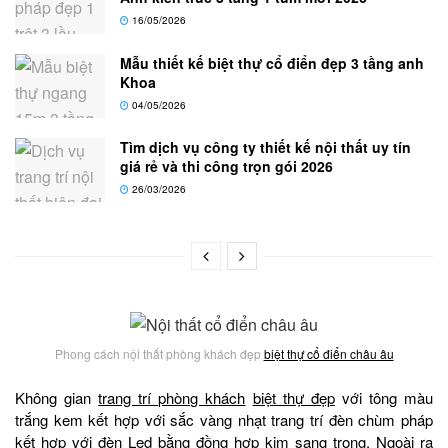
16/05/2026
Mẫu thiết kế biệt thự cổ điển đẹp 3 tầng anh
Khoa
04/05/2026
Tìm dịch vụ công ty thiết kế nội thất uy tín
giá rẻ và thi công trọn gói 2026
26/03/2026
Phong cách nội thất phòng khách đẹp
biệt thự cổ điển châu âu
Không gian
trang trí phòng khách
biệt thự đẹp
với tông màu
trắng kem kết hợp với sắc vàng nhạt trang trí đèn chùm pháp
kết hợp với đèn Led bằng đồng hợp kim sang trọng. Ngoài ra