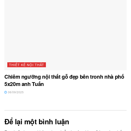
THIẾT KẾ NỘI THẤT
Chiêm ngưỡng nội thất gỗ đẹp bên tronh nhà phố
5x20m anh Tuấn
06/09/2025
Để lại một bình luận