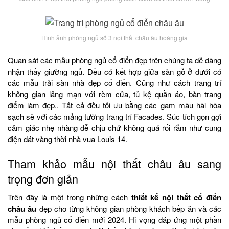
Hình ảnh phòng ngủ số 3 nội thất châu âu hoàng gia
Quan sát các mẫu phòng ngủ cổ điển đẹp trên chúng ta dễ dàng
nhận thấy giường ngủ. Đều có kết hợp giữa sàn gỗ ở dưới có
các mẫu trải sàn nhà đẹp cổ điển. Cũng như cách trang trí
không gian lãng mạn với rèm cửa, tủ kệ quần áo, bàn trang
điểm làm đẹp.. Tất cả đều tối ưu bằng các gam màu hài hòa
sạch sẽ với các mảng tường trang trí Facades. Súc tích gọn gợi
cảm giác nhẹ nhàng dễ chịu chứ không quá rối rắm như cung
điện dát vàng thời nhà vua Louis 14.
Tham khảo mẫu nội thất châu âu sang
trọng đơn giản
Trên đây là một trong những cách
thiết kế nội thất cổ điển
châu âu
đẹp cho từng không gian phòng khách bếp ăn và các
mẫu phòng ngủ cổ điển mới 2024. Hi vọng đáp ứng một phần