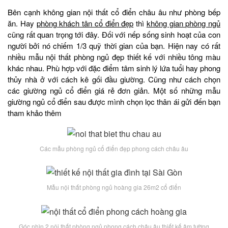
Bên cạnh không gian nội thất cổ điển châu âu như phòng bếp
ăn. Hay
phòng khách tân cổ điển đẹp
thì
không gian phòng ngủ
cũng rất quan trọng tới đây. Đối với nếp sống sinh hoạt của con
người bởi nó chiếm 1/3 quỹ thời gian của bạn. Hiện nay có rất
nhiều mẫu nội thất phòng ngủ đẹp thiết kế với nhiều tông màu
khác nhau. Phù hợp với đặc điểm tâm sinh lý lứa tuổi hay phong
thủy nhà ở với cách kê gối đầu giường. Cũng như cách chọn
các giường ngủ cổ điển giá rẻ đơn giản. Một số những mẫu
giường ngủ cổ điển sau được mình chọn lọc thân ái gửi đến bạn
tham khảo thêm
Các mẫu phòng ngủ cổ điển đẹp phong cách châu âu
Mẫu nội thất phòng ngủ hoàng gia 26m2 cổ điển
Góc nhìn 2 nội thất phòng ngủ phong cách châu âu thiết kế âm tường