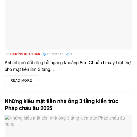
BY
TRƯƠNG KHẮC BẢN
10/12/2025
2
Anh chị có đất rộng bề ngang khoảng 8m. Chuẩn bị xây biệt thự
phố mặt tiền 8m 3 tầng...
READ MORE
DETAILS
Những kiểu mặt tiền nhà ống 3 tầng kiến trúc
Pháp châu âu 2025