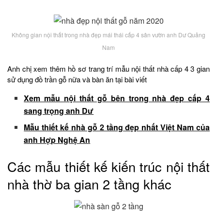
Không gian nội thất trong nhà đẹp mái thái cấp 4 sân vườn anh Dư Quảng
Nam
Anh chị xem thêm hồ sơ trang trí mẫu nội thất nhà cấp 4 3 gian
sử dụng đồ trần gỗ nữa và bàn ăn tại bài viết
Xem mẫu nội thất gỗ bên trong nhà đẹp cấp 4
sang trọng anh Dư
Mẫu thiết kế nhà gỗ 2 tầng đẹp nhất Việt Nam của
anh Hợp Nghệ An
Các mẫu thiết kế kiến trúc nội thất
nhà thờ ba gian 2 tầng khác