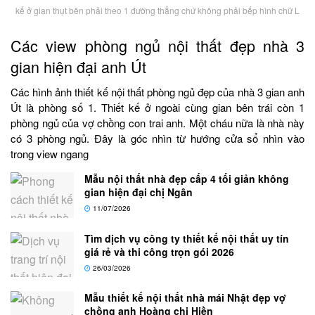
kế ở gian thụt bên phải theo 1 đường thẳng chứ không phải bếp hình chữ L
Các view phòng ngủ nội thất đẹp nhà 3
gian hiện đại anh Út
Các hình ảnh thiết kế nội thất phòng ngủ đẹp của nhà 3 gian anh
Út là phòng số 1. Thiết kế ở ngoài cùng gian bên trái còn 1
phòng ngủ của vợ chồng con trai anh. Một cháu nữa là nhà này
có 3 phòng ngủ. Đây là góc nhìn từ hướng cửa sổ nhìn vào
trong view ngang
Mẫu nội thất nhà đẹp cấp 4 tối giản không
gian hiện đại chị Ngân
11/07/2026
Tìm dịch vụ công ty thiết kế nội thất uy tín
giá rẻ và thi công trọn gói 2026
26/03/2026
Mẫu thiết kế nội thất nhà mái Nhật đẹp vợ
chồng anh Hoàng chị Hiền