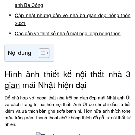
anh Ba Công
Cập nhật những bản vẽ nhà ba gian đẹp nông thôn
2021
Các bản vẽ thiết kế nhà ở mái ngói đẹp nông thôn
Nội dung
Hình ảnh thiết kế nội thất
nhà 3
gian
mái Nhật hiện đại
Để phù hợp với ngoại thất nhà trệt ba gian đẹp mái Nhật anh Út
và cách trang trí hài hòa nội thất. Anh Út do chi phí đầu tư tiết
kiệm và ưa thích bàn ghế sofa banh nỉ. Hơn nữa anh thích tone
màu trắng xám thanh thoát chứ không thích đồ gỗ tự nội thất tự
nhiên.