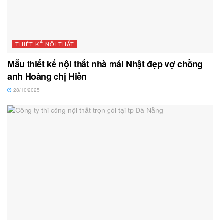
THIẾT KẾ NỘI THẤT
Mẫu thiết kế nội thất nhà mái Nhật đẹp vợ chồng
anh Hoàng chị Hiền
28/10/2025