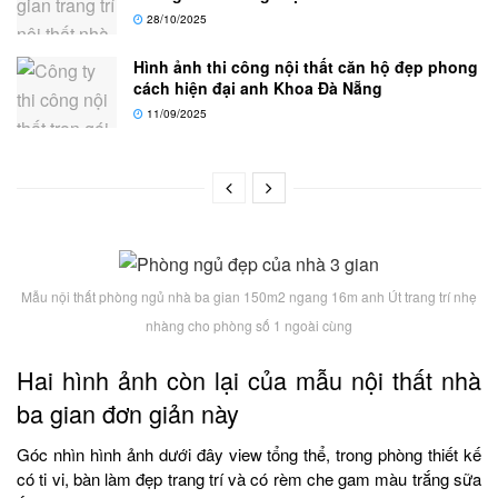
28/10/2025
Hình ảnh thi công nội thất căn hộ đẹp phong
cách hiện đại anh Khoa Đà Nẵng
11/09/2025
Mẫu nội thất phòng ngủ nhà ba gian 150m2 ngang 16m anh Út trang trí nhẹ
nhàng cho phòng số 1 ngoài cùng
Hai hình ảnh còn lại của mẫu nội thất nhà
ba gian đơn giản này
Góc nhìn hình ảnh dưới đây view tổng thể, trong phòng thiết kế
có ti vi, bàn làm đẹp trang trí và có rèm che gam màu trắng sữa