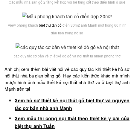
Các mẫu nhà sàn gỗ 2 tầng kết hợp với bê tông cốt thép điển hình ở quê
View phòng khách
biệt thự tân cổ
điển 30m2 anh Mạnh một trong 60 hình
đầu tiên trong hồ sơ
các quy tắc cơ bản về thiết kế đồ gỗ và nội thất tự nhiên phòng thờ
Anh chị xem thêm bài viết nói về các quy tắc khi thiết kế hồ sơ
nội thất nhà ba gian bằng gỗ. Hay các kiến thức khác mà mình
mượn hình ảnh mẫu thiết kế nội thất nhà thờ và ở biệt thự anh
Mạnh trên tại
Xem hồ sơ thiết kế nội thất gỗ biệt thự và nguyên
tắc cơ bản nhà anh Mạnh
Xem mẫu thi công nội thất theo thiết kế y bài của
biệt thự anh Tuấn