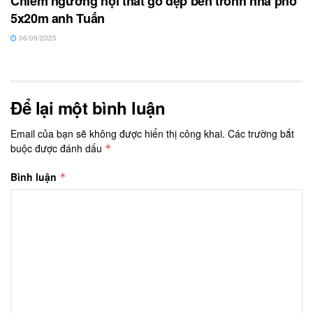
Chiêm ngưỡng nội thất gỗ đẹp bên tronh nhà phố
5x20m anh Tuấn
06/09/2025
Để lại một bình luận
Email của bạn sẽ không được hiển thị công khai.
Các trường bắt
buộc được đánh dấu
*
Bình luận
*