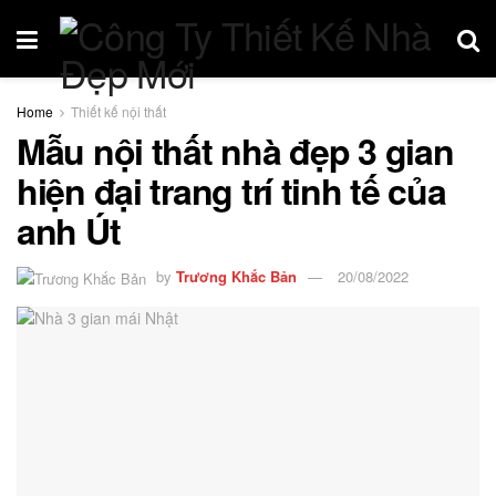
Home
Thiết kế nội thất
Mẫu nội thất nhà đẹp 3 gian
hiện đại trang trí tinh tế của
anh Út
by
Trương Khắc Bản
20/08/2022