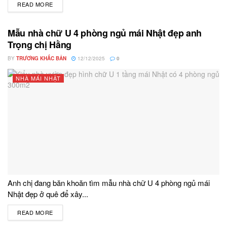
READ MORE
DETAILS
Mẫu nhà chữ U 4 phòng ngủ mái Nhật đẹp anh
Trọng chị Hằng
BY
TRƯƠNG KHẮC BẢN
12/12/2025
0
NHÀ MÁI NHẬT
Anh chị đang băn khoăn tìm mẫu nhà chữ U 4 phòng ngủ mái
Nhật đẹp ở quê để xây...
READ MORE
DETAILS