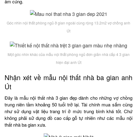
ấm cúng.
Góc nhìn nội thất phòng ngủ ở gian ngoài cùng rộng 13.2m2 vợ chồng anh
Út
Một góc nhìn khác của mẫu nội thất phòng ngủ đơn giản nhà cấp 4 3 gian
hiện đại anh Út
Nhận xét về mẫu nội thất nhà ba gian anh
Út
Đây là mẫu nội thất nhà 3 gian đẹp dành cho những vợ chồng
trung niên tầm khoảng 50 tuổi trở lại. Tài chính mua sắm cũng
như sử dụng vật liệu trang trí ở mức trung bình khá tốt. Chứ
không phải sử dụng đồ cao cấp gỗ tự nhiên như các mẫu nội
thất nhà ba gian xưa.