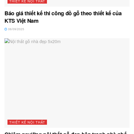
THIẾT KẾ NỘI THẤT
Báo giá thiết kế thi công đồ gỗ theo thiết kế của
KTS Việt Nam
06/09/2025
THIẾT KẾ NỘI THẤT