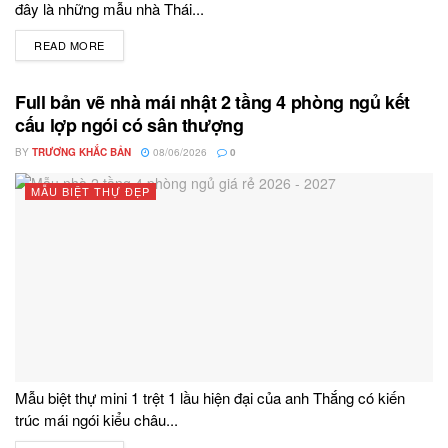
đây là những mẫu nhà Thái...
READ MORE
DETAILS
Full bản vẽ nhà mái nhật 2 tầng 4 phòng ngủ kết
cấu lợp ngói có sân thượng
BY
TRƯƠNG KHẮC BẢN
08/06/2026
0
MẪU BIỆT THỰ ĐẸP
Mẫu biệt thự mini 1 trệt 1 lầu hiện đại của anh Thắng có kiến
trúc mái ngói kiểu châu...