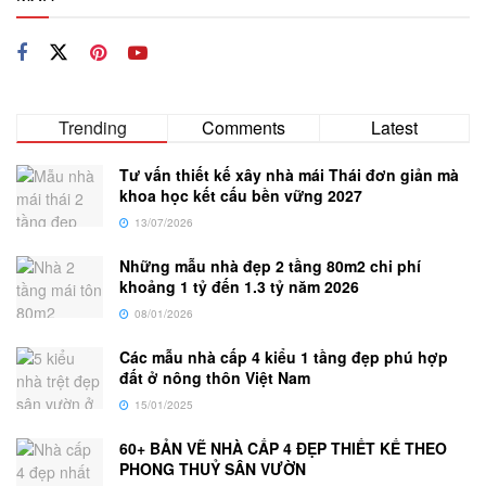
Trending
Comments
Latest
Tư vấn thiết kế xây nhà mái Thái đơn giản mà
khoa học kết cấu bền vững 2027
13/07/2026
Những mẫu nhà đẹp 2 tầng 80m2 chi phí
khoảng 1 tỷ đến 1.3 tỷ năm 2026
08/01/2026
Các mẫu nhà cấp 4 kiểu 1 tầng đẹp phú hợp
đất ở nông thôn Việt Nam
15/01/2025
60+ BẢN VẼ NHÀ CẤP 4 ĐẸP THIẾT KẾ THEO
PHONG THUỶ SÂN VƯỜN