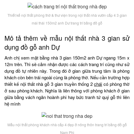
Thiết kế nội thất phòng thờ & thư viện trong nội thất nhà vườn cấp 4 3 gian
mái thái 150m2 anh Dư trang trí bằng đồ gỗ
Mô tả thêm về mẫu nội thất nhà 3 gian sử
dụng đồ gỗ anh Dự
Anh chị xem mặt bằng nhà 3 gian 150m2 anh Dự ngang 15m x
12m trên. Thì sẽ cảm nhận được các cách trang trí cũng như sử
dụng đồ tự nhiên này. Trong đó ở gian giữa trung tâm là phòng
khách còn bên trái ngoài cùng là phòng thờ. Nếu cần trường hợp
thiết kế nội thất nhà gỗ 3 gian truyền thống 2
chái
có phòng thờ
ở sau phòng khách. Nghĩa là liên thông với phòng khách ở gian
giữa bằng vách ngăn hoành phi hay bức tranh tứ quý gỗ thì liên
hệ mình
Mẫu nội thất phòng khách nhà cấp 4 đẹp ở nông thôn trang trí bằng đồ gỗ
Nam Phi