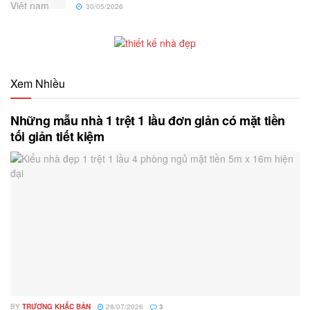
30/05/2026
Xem Nhiều
Những mẫu nhà 1 trệt 1 lầu đơn giản có mặt tiền
tối giản tiết kiệm
BY
TRƯƠNG KHẮC BẢN
28/07/2026
3