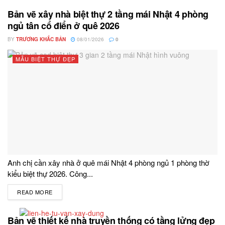
Bản vẽ xây nhà biệt thự 2 tầng mái Nhật 4 phòng
ngủ tân cổ điển ở quê 2026
BY
TRƯƠNG KHẮC BẢN
08/01/2026
0
MẪU BIỆT THỰ ĐẸP
Anh chị cần xây nhà ở quê mái Nhật 4 phòng ngủ 1 phòng thờ
kiểu biệt thự 2026. Công...
READ MORE
DETAILS
Bản vẽ thiết kế nhà truyền thống có tầng lửng đẹp