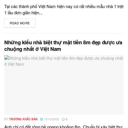
Tại các thành phố Việt Nam hiện nay có rất nhiều mẫu nhà 1 trệt
1 lầu đơn giản hiện...
READ MORE
DETAILS
Những kiểu nhà biệt thự mặt tiền 8m đẹp được ưa
chuộng nhất ở Việt Nam
BY
TRƯƠNG KHẮC BẢN
10/12/2025
2
Anh chị có đất rộng bề ngang khoảng 8m. Chuẩn bị xây biệt thự