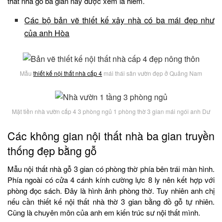
thất nhà gỗ ba gian này được xem là hiếm.
Các bộ bản vẽ thiết kế xây nhà có ba mái đẹp như
của anh Hòa
Mẫu
thiết kế nội thất nhà cấp 4
mái thái sân vườn đẹp ở Quảng Nam
Mặt tiền nhà vườn cấp 4 3 phòng ngủ 1 phòng thờ 3 gian mái ngói anh Dư
Các không gian nội thất nhà ba gian truyền
thống đẹp bằng gỗ
Mẫu nội thất nhà gỗ 3 gian có phòng thờ phía bên trái màn hình.
Phía ngoài có cửa 4 cánh kính cường lực 8 ly nên kết hợp với
phòng đọc sách. Đây là hình ảnh phòng thờ. Tuy nhiên anh chị
nếu cần thiết kế nội thất nhà thờ 3 gian bằng đồ gỗ tự nhiên.
Cũng là chuyên môn của anh em kiến trúc sư nội thất mình.