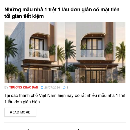
Những mẫu nhà 1 trệt 1 lầu đơn giản có mặt tiền
tối giản tiết kiệm
BY
TRƯƠNG KHẮC BẢN
28/07/2026
3
Tại các thành phố Việt Nam hiện nay có rất nhiều mẫu nhà 1 trệt
1 lầu đơn giản hiện...
READ MORE
DETAILS