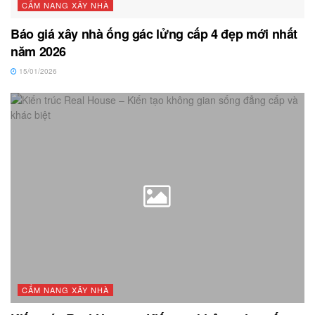
CẨM NANG XÂY NHÀ
Báo giá xây nhà ống gác lửng cấp 4 đẹp mới nhất
năm 2026
15/01/2026
CẨM NANG XÂY NHÀ