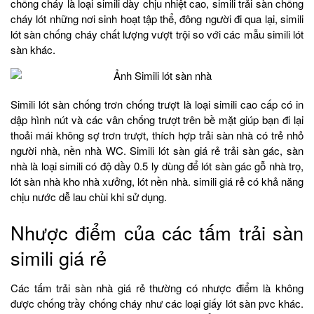
chống cháy là loại simili dày chịu nhiệt cao, simili trải sàn chống
cháy lót những nơi sinh hoạt tập thể, đông người đi qua lại, simili
lót sàn chống cháy chất lượng vượt trội so với các mẫu simili lót
sàn khác.
Simili lót sàn chống trơn chống trượt là loại simili cao cấp có in
dập hình nút và các vân chống trượt trên bề mặt giúp bạn đi lại
thoải mái không sợ trơn trượt, thích hợp trải sàn nhà có trẻ nhỏ
người nhà, nền nhà WC. Simili lót sàn giá rẻ trải sàn gác, sàn
nhà là loại simili có độ dầy 0.5 ly dùng để lót sàn gác gỗ nhà trọ,
lót sàn nhà kho nhà xưởng, lót nền nhà. simili giá rẻ có khả năng
chịu nước dễ lau chùi khi sử dụng.
Nhược điểm của các tấm trải sàn
simili giá rẻ
Các tấm trải sàn nhà giá rẻ thường có nhược điểm là không
được chống trầy chống cháy như các loại giấy lót sàn pvc khác.