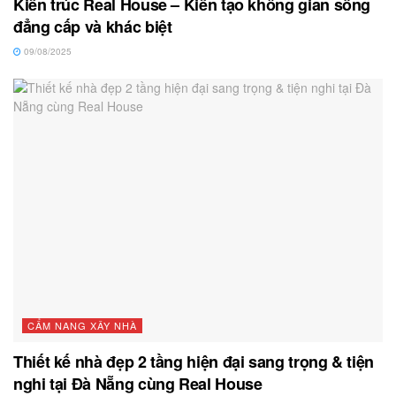
Kiến trúc Real House – Kiến tạo không gian sống
đẳng cấp và khác biệt
09/08/2025
CẨM NANG XÂY NHÀ
Thiết kế nhà đẹp 2 tầng hiện đại sang trọng & tiện
nghi tại Đà Nẵng cùng Real House