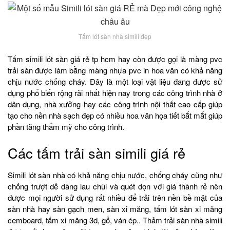
Tấm lót sàn nhà simili đẹp
Tấm simili lót sàn giá rẻ tp hcm hay còn được gọi là màng pvc
trải sàn được làm bằng màng nhựa pvc in hoa văn có khả năng
chịu nước chống cháy. Đây là một loại vật liệu đang được sử
dụng phổ biến rộng rãi nhất hiện nay trong các công trình nhà ở
dân dụng, nhà xưởng hay các công trình nội thất cao cấp giúp
tạo cho nền nhà sạch đẹp có nhiều hoa văn họa tiết bắt mắt giúp
phần tăng thẩm mỹ cho công trình.
Các tấm trải sàn simili giá rẻ
Simili lót sàn nhà có khả năng chịu nước, chống cháy cũng như
chống trượt dễ dàng lau chùi và quét dọn với giá thành rẻ nên
được mọi người sử dụng rất nhiều để trải trên nền bề mặt của
sàn nhà hay sàn gạch men, sàn xi măng, tấm lót sàn xi măng
cemboard, tấm xi măng 3d, gỗ, ván ép.. Thảm trải sàn nhà simili