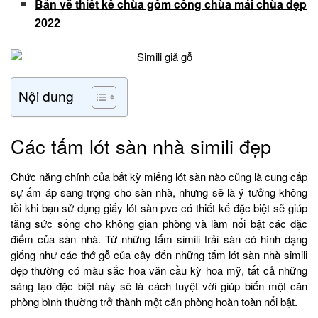
Bản vẽ thiết kế chùa gồm cổng chùa mái chùa đẹp
2022
Nội dung
Các tấm lót sàn nhà simili đẹp
Chức năng chính của bất kỳ miếng lót sàn nào cũng là cung cấp
sự ấm áp sang trọng cho sàn nhà, nhưng sẽ là ý tưởng không
tồi khi bạn sử dụng giấy lót sàn pvc có thiết kế đặc biệt sẽ giúp
tăng sức sống cho không gian phòng và làm nổi bật các đặc
điểm của sàn nhà. Từ những tấm simili trải sàn có hình dạng
giống như các thớ gỗ của cây đến những tấm lót sàn nhà simili
đẹp thường có màu sắc hoa văn cầu kỳ hoa mỹ, tất cả những
sáng tạo đặc biệt này sẽ là cách tuyệt vời giúp biến một căn
phòng bình thường trở thành một căn phòng hoàn toàn nổi bật.