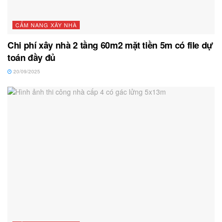
CẨM NANG XÂY NHÀ
Chi phí xây nhà 2 tầng 60m2 mặt tiền 5m có file dự
toán đầy đủ
20/09/2025