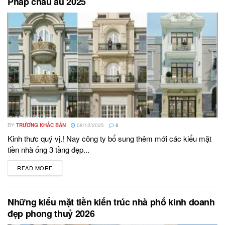
Pháp châu âu 2025
BY
TRƯƠNG KHẮC BẢN
08/12/2025
8
Kinh thưc quý vị.! Nay công ty bổ sung thêm mới các kiểu mặt
tiền nhà ống 3 tầng đẹp...
READ MORE
DETAILS
Những kiểu mặt tiền kiến trúc nhà phố kinh doanh
đẹp phong thuỷ 2026