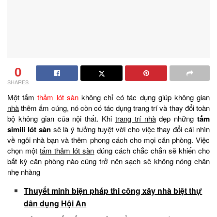
0
SHARES
Một tấm
thảm lót sàn
không chỉ có tác dụng giúp không
gian
nhà
thêm ấm cúng, nó còn có tác dụng trang trí và thay đổi toàn
bộ không gian của nội thất. Khi
trang trí nhà
đẹp những
tấm
simili lót sàn
sẽ là ý tưởng tuyệt vời cho việc thay đổi cái nhìn
về ngôi nhà bạn và thêm phong cách cho mọi căn phòng. Việc
chọn một
tấm thảm lót sàn
đúng cách chắc chắn sẽ khiến cho
bất kỳ căn phòng nào cũng trở nên sạch sẽ không nóng chân
nhẹ nhàng
Thuyết minh biện pháp thi công xây nhà biệt thự
dân dụng Hội An