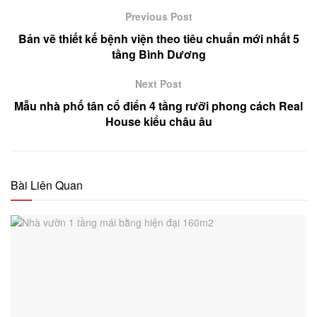
Previous Post
Bản vẽ thiết kế bệnh viện theo tiêu chuẩn mới nhất 5
tầng Bình Dương
Next Post
Mẫu nhà phố tân cổ điển 4 tầng rưỡi phong cách Real
House kiểu châu âu
Bài Liên Quan