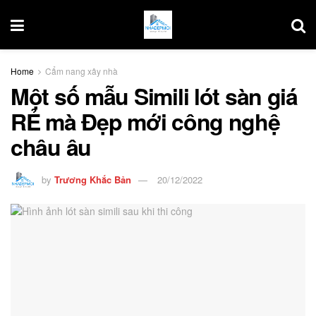
Home
Cẩm nang xây nhà
Một số mẫu Simili lót sàn giá
RẺ mà Đẹp mới công nghệ
châu âu
by
Trương Khắc Bản
20/12/2022