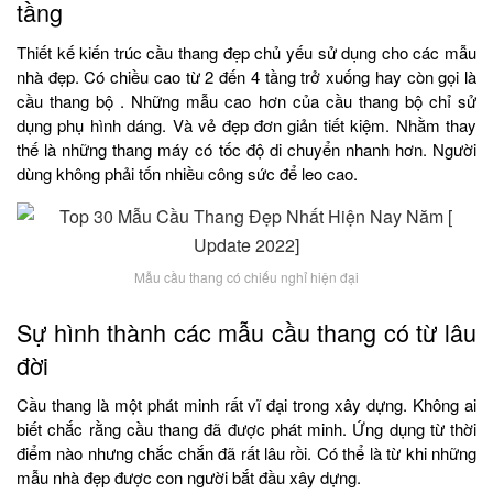
tầng
Thiết kế kiến trúc cầu thang đẹp chủ yếu sử dụng cho các mẫu
nhà đẹp. Có chiều cao từ 2 đến 4 tầng trở xuống hay còn gọi là
cầu thang bộ . Những mẫu cao hơn của cầu thang bộ chỉ sử
dụng phụ hình dáng. Và vẻ đẹp đơn giản tiết kiệm. Nhằm thay
thế là những thang máy có tốc độ di chuyển nhanh hơn. Người
dùng không phải tốn nhiều công sức để leo cao.
Mẫu cầu thang có chiếu nghỉ hiện đại
Sự hình thành các mẫu cầu thang có từ lâu
đời
Cầu thang là một phát minh rất vĩ đại trong xây dựng. Không ai
biết chắc rằng cầu thang đã được phát minh. Ứng dụng từ thời
điểm nào nhưng chắc chắn đã rất lâu rồi. Có thể là từ khi những
mẫu nhà đẹp được con người bắt đầu xây dựng.