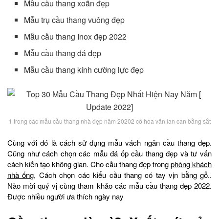
Mẫu cầu thang xoắn đẹp
Mẫu trụ cầu thang vuông đẹp
Mẫu cầu thang Inox đẹp 2022
Mẫu cầu thang đá đẹp
Mẫu cầu thang kính cường lực đẹp
1 trong các mẫu cầu thang nhà đẹp năm 20202 có hoa văn lan can bằng sắt
Cùng với đó là cách sử dụng mẫu vách ngăn cầu thang đẹp.
Cũng như cách chọn các mẫu đá ốp cầu thang đẹp và tư vấn
cách kiến tạo không gian. Cho cầu thang đẹp trong
phòng khách
nhà ống
, Cách chọn các kiểu cầu thang có tay vịn bằng gỗ..
Nào mời quý vị cùng tham khảo các mẫu cầu thang đẹp 2022.
Được nhiều người ưa thích ngày nay