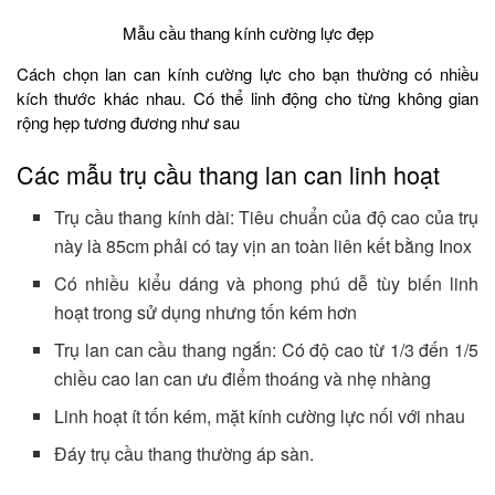
Mẫu cầu thang kính cường lực đẹp
Cách chọn lan can kính cường lực cho bạn thường có nhiều
kích thước khác nhau. Có thể linh động cho từng không gian
rộng hẹp tương đương như sau
Các mẫu trụ cầu thang lan can linh hoạt
Trụ cầu thang kính dài: Tiêu chuẩn của độ cao của trụ
này là 85cm phải có tay vịn an toàn liên kết bằng Inox
Có nhiều kiểu dáng và phong phú dễ tùy biến linh
hoạt trong sử dụng nhưng tốn kém hơn
Trụ lan can cầu thang ngắn: Có độ cao từ 1/3 đến 1/5
chiều cao lan can ưu điểm thoáng và nhẹ nhàng
Linh hoạt ít tốn kém, mặt kính cường lực nối với nhau
Đáy trụ cầu thang thường áp sàn.