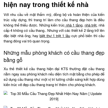
hiện nay trong thiết kế nhà
Với nhu cầu về mặt thẩm mỹ, đồng bộ và hoàn thiện của kiến
trúc xây dựng, thì trang trí làm cho cầu thang đẹp hơn là điều
không thể thiếu được. Những kiến trúc
nhà 1 tầng
,
nhà trệt
, nhà
cấp 4 không có cầu thang.. Nhưng với các thiết kế 2 tầng trở lên
đặc biệt nhà ống, hay
biệt thự 1 trệt 1 lầu
cực phổ biến thì cầu
thang đóng vai trò quan trọng.
Những mẫu phòng khách có cầu thang đẹp
bằng gỗ
Xu thế thiết kế cầu thang hiện đại KTS thường đặt cầu thang
nằm ngay sau phòng khách nếu diện tích mặt bằng cho phép để
sử dụng cầu thang như một vị trí tường chắn sáng kết hợp dùng
kiến trúc vẻ đẹp cầu thang trang trí thêm cho phòng khách.