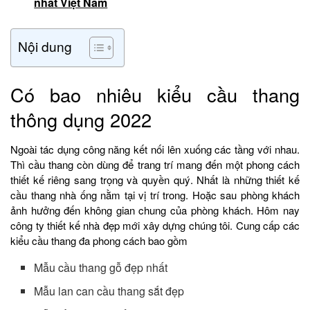
nhất Việt Nam
Nội dung
Có bao nhiêu kiểu cầu thang
thông dụng 2022
Ngoài tác dụng công năng kết nối lên xuống các tầng với nhau.
Thì cầu thang còn dùng để trang trí mang đến một phong cách
thiết kế riêng sang trọng và quyền quý. Nhất là những thiết kế
cầu thang nhà ống nằm tại vị trí trong. Hoặc sau phòng khách
ảnh hưởng đến không gian chung của phòng khách. Hôm nay
công ty thiết kế nhà đẹp mới xây dựng chúng tôi. Cung cấp các
kiểu cầu thang đa phong cách bao gồm
Mẫu cầu thang gỗ đẹp nhất
Mẫu lan can cầu thang sắt đẹp