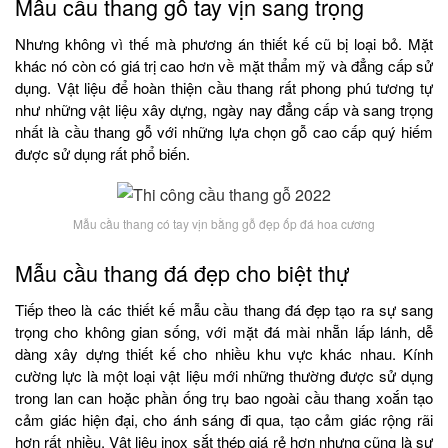
Mẫu cầu thang gỗ tay vịn sang trọng
Nhưng không vì thế mà phương án thiết kế cũ bị loại bỏ. Mặt
khác nó còn có giá trị cao hơn về mặt thẩm mỹ và đẳng cấp sử
dụng. Vật liệu để hoàn thiện cầu thang rất phong phú tương tự
như những vật liệu xây dựng, ngày nay đẳng cấp và sang trọng
nhất là cầu thang gỗ với những lựa chọn gỗ cao cấp quý hiếm
được sử dụng rất phổ biến.
Mẫu cầu thang có tay vịn bằng gỗ đẹp ốp đá hoa cương
Mẫu cầu thang đá đẹp cho biệt thự
Tiếp theo là các thiết kế mẫu cầu thang đá đẹp tạo ra sự sang
trọng cho không gian sống, với mặt đá mài nhẵn lấp lánh, dễ
dàng xây dựng thiết kế cho nhiều khu vực khác nhau. Kính
cường lực là một loại vật liệu mới những thường được sử dụng
trong lan can hoặc phần ống trụ bao ngoài cầu thang xoắn tạo
cảm giác hiện đại, cho ánh sáng đi qua, tạo cảm giác rộng rãi
hơn rất nhiều. Vật liệu inox sắt thép giá rẻ hơn nhưng cũng là sự