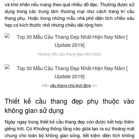
và khó khăn nếu mang theo quá nhiều đồ đạc. Thường được sử
dụng trong các trung tâm thương mại như cách trang trí cầu
thang phụ. Hoặc trong những mẫu nhà phố diện tích chiều sâu
hẹp có kích thước nhỏ nhưng chiều dài rộng hơn
Những mẫu cầu thang đẹp năm 2022
Mẫu
cầu thang nhà lệch tầng
4m
Thiết kế cầu thang đẹp phụ thuộc vào
không gian sử dụng
Ngày ngay trong thiết kế cầu thang đẹp còn được kết hợp thêm
giếng trời. Có Khoảng thông tầng vào giữa tạo ra sự thoáng mát
chung cho toàn bộ không gian sống. tiết kiệm diện tích không