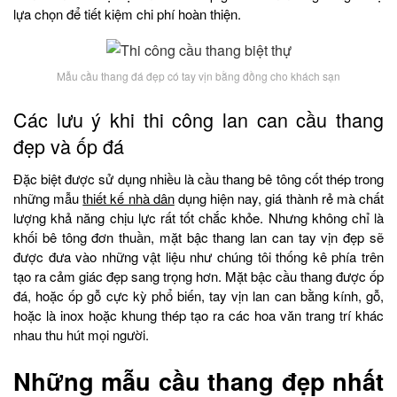
lựa chọn để tiết kiệm chi phí hoàn thiện.
Mẫu cầu thang đá đẹp có tay vịn bằng đồng cho khách sạn
Các lưu ý khi thi công lan can cầu thang
đẹp và ốp đá
Đặc biệt được sử dụng nhiều là cầu thang bê tông cốt thép trong
những mẫu
thiết kế nhà dân
dụng hiện nay, giá thành rẻ mà chất
lượng khả năng chịu lực rất tốt chắc khỏe. Nhưng không chỉ là
khối bê tông đơn thuần, mặt bậc thang lan can tay vịn đẹp sẽ
được đưa vào những vật liệu như chúng tôi thống kê phía trên
tạo ra cảm giác đẹp sang trọng hơn. Mặt bậc cầu thang được ốp
đá, hoặc ốp gỗ cực kỳ phổ biến, tay vịn lan can bằng kính, gỗ,
hoặc là inox hoặc khung thép tạo ra các hoa văn trang trí khác
nhau thu hút mọi người.
Những mẫu cầu thang đẹp nhất