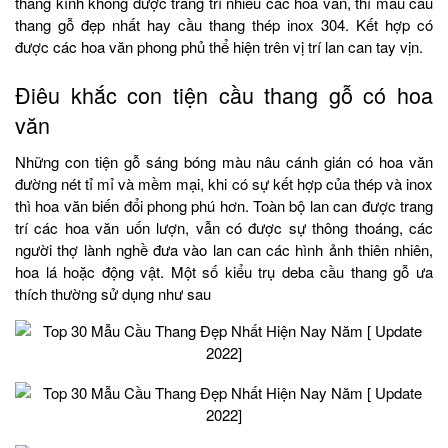
thang kính không được trang trí nhiều các hoa văn, thì mẫu cầu
thang gỗ đẹp nhất hay cầu thang thép inox 304. Kết hợp có
được các hoa văn phong phủ thể hiện trên vị trí lan can tay vịn.
Điêu khắc con tiện cầu thang gỗ có hoa
văn
Những con tiện gỗ sáng bóng màu nâu cánh gián có hoa văn
đường nét tỉ mỉ và mềm mại, khi có sự kết hợp của thép và inox
thì hoa văn biến đổi phong phú hơn. Toàn bộ lan can được trang
trí các hoa văn uốn lượn, vẫn có được sự thông thoáng, các
người thợ lành nghề đưa vào lan can các hình ảnh thiên nhiên,
hoa lá hoặc động vật. Một số kiểu trụ deba cầu thang gỗ ưa
thích thường sử dụng như sau