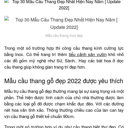
Mẫu cầu thang Inox đẹp
Trong một số trường hợp thi công cầu thang kính cường lực
bằng Inox. Có thể trang trí thêm
tiểu cảnh sân vườn
khô nhỏ
các đồ gốm mỹ nghệ như Sứ, Sành.. Hay các bát hoa ở dọc
cầu thang giúp không gian trang trí đẹp hơn.
Mẫu cầu thang gỗ đẹp 2022 được yêu thích
Mẫu trụ cầu thang gỗ đẹp thường mang lại sự sang trọng và một
phần. Thể hiện được tính cách của chủ nhà thường được làm
bằng các loại gỗ đỏ được chạm khắc đục đẽo. Với các đường
nét hoa văn tinh xảo. Thông thường chiều cao của lan can tay
vịn cầu thang gỗ thiết kế chuẩn 90cm.
Trong một số trường hợp ví dụ như cầu thang biệt thự đẹp. Có