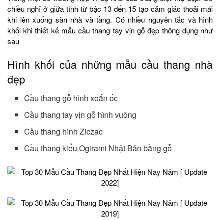
chiều nghĩ ở giữa tính từ bậc 13 đến 15 tạo cảm giác thoải mái
khi lên xuống sàn nhà và tầng. Có nhiều nguyên tắc và hình
khối khi thiết kế mẫu cầu thang tay vịn gỗ đẹp thông dụng như
sau
Hình khối của những mẫu cầu thang nhà
đẹp
Cầu thang gỗ hình xoắn ốc
Cầu thang tay vịn gỗ hình vuông
Cầu thang hình Ziczac
Cầu thang kiểu Ogirami Nhật Bản bằng gỗ