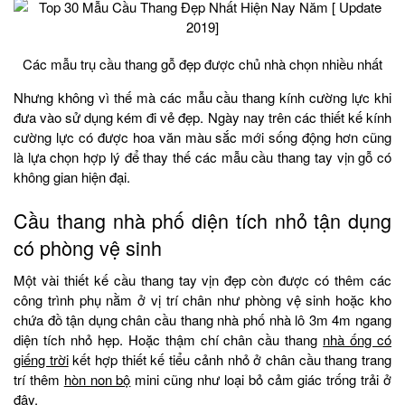
Các mẫu trụ cầu thang gỗ đẹp được chủ nhà chọn nhiều nhất
Nhưng không vì thế mà các mẫu cầu thang kính cường lực khi
đưa vào sử dụng kém đi vẻ đẹp. Ngày nay trên các thiết kế kính
cường lực có được hoa văn màu sắc mới sống động hơn cũng
là lựa chọn hợp lý để thay thế các mẫu cầu thang tay vịn gỗ có
không gian hiện đại.
Cầu thang nhà phố diện tích nhỏ tận dụng
có phòng vệ sinh
Một vài thiết kế cầu thang tay vịn đẹp còn được có thêm các
công trình phụ nằm ở vị trí chân như phòng vệ sinh hoặc kho
chứa đồ tận dụng chân cầu thang nhà phố nhà lô 3m 4m ngang
diện tích nhỏ hẹp. Hoặc thậm chí chân cầu thang
nhà ống có
giếng trời
kết hợp thiết kế tiểu cảnh nhỏ ở chân cầu thang trang
trí thêm
hòn non bộ
mini cũng như loại bỏ cảm giác trống trải ở
đây.