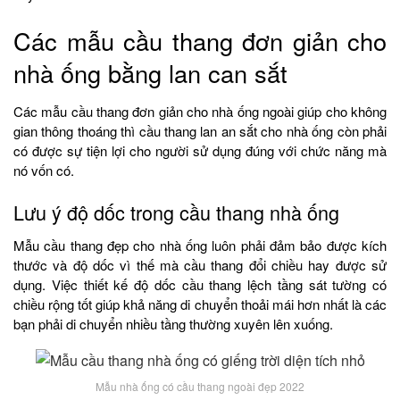
Các mẫu cầu thang đơn giản cho
nhà ống bằng lan can sắt
Các mẫu cầu thang đơn giản cho nhà ống ngoài giúp cho không
gian thông thoáng thì cầu thang lan an sắt cho nhà ống còn phải
có được sự tiện lợi cho người sử dụng đúng với chức năng mà
nó vốn có.
Lưu ý độ dốc trong cầu thang nhà ống
Mẫu cầu thang đẹp cho nhà ống luôn phải đảm bảo được kích
thước và độ dốc vì thế mà cầu thang đổi chiều hay được sử
dụng. Việc thiết kế độ dốc cầu thang lệch tầng sát tường có
chiều rộng tốt giúp khả năng di chuyển thoải mái hơn nhất là các
bạn phải di chuyển nhiều tầng thường xuyên lên xuống.
Mẫu nhà ống có cầu thang ngoài đẹp 2022