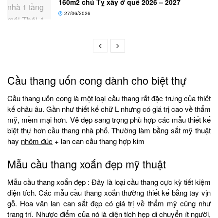
160m2 chú Tỵ xây ở quê 2026 – 2027
27/06/2026
Cầu thang uốn cong dành cho biệt thự
Cầu thang uốn cong là một loại cầu thang rất đặc trưng của thiết
kế châu âu. Gần như thiết kế chữ L nhưng có giá trị cao về thẩm
mỹ, mềm mại hơn. Vẻ đẹp sang trọng phù hợp các mẫu thiết kế
biệt thự hơn cầu thang nhà phố. Thường làm bằng sắt mỹ thuật
hay
nhôm đúc
+ lan can cầu thang hợp kim
Mẫu cầu thang xoắn đẹp mỹ thuật
Mẫu cầu thang xoắn đẹp : Đây là loại cầu thang cực kỳ tiết kiệm
diện tích. Các mẫu cầu thang xoắn thường thiết kế bằng tay vịn
gỗ. Hoa văn lan can sắt đẹp có giá trị về thẩm mỹ cũng như
trang trí. Nhược điểm của nó là diện tích hẹp di chuyển ít người,