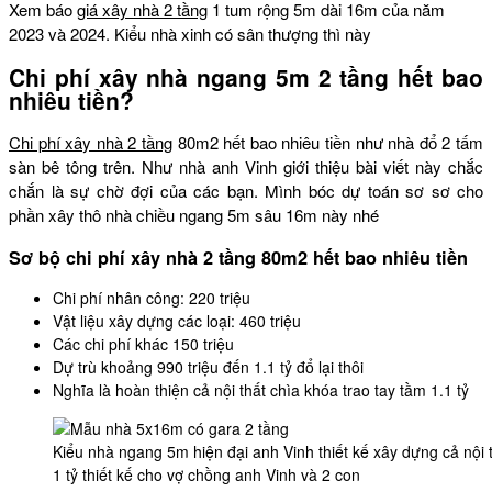
Xem báo
giá xây nhà 2 tầng
1 tum rộng 5m dài 16m của năm
2023 và 2024. Kiểu nhà xinh có sân thượng thì này
Chi phí xây nhà ngang 5m 2 tầng hết bao
nhiêu tiền?
Chi phí xây nhà 2 tầng
80m2 hết bao nhiêu tiền như nhà đổ 2 tấm
sàn bê tông trên. Như nhà anh Vinh giới thiệu bài viết này chắc
chắn là sự chờ đợi của các bạn. Mình bóc dự toán sơ sơ cho
phần xây thô nhà chiều ngang 5m sâu 16m này nhé
Sơ bộ chi phí xây nhà 2 tầng 80m2 hết bao nhiêu tiền
Chi phí nhân công: 220 triệu
Vật liệu xây dựng các loại: 460 triệu
Các chi phí khác 150 triệu
Dự trù khoảng 990 triệu đến 1.1 tỷ đổ lại thôi
Nghĩa là hoàn thiện cả nội thất chìa khóa trao tay tầm 1.1 tỷ
Kiểu nhà ngang 5m hiện đại anh Vinh thiết kế xây dựng cả nội 
1 tỷ thiết kế cho vợ chồng anh Vinh và 2 con