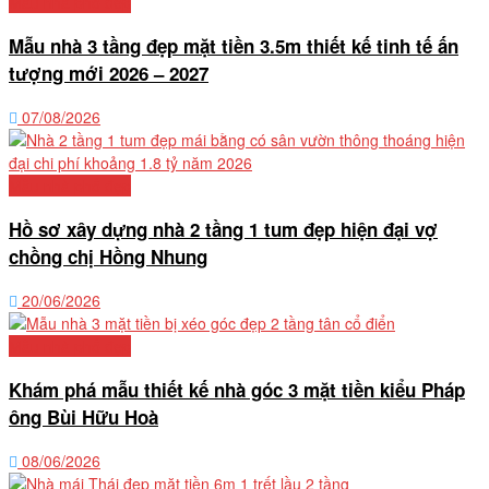
Mẫu nhà phố đẹp
Mẫu nhà 3 tầng đẹp mặt tiền 3.5m thiết kế tinh tế ấn
tượng mới 2026 – 2027
07/08/2026
Mẫu nhà phố đẹp
Hồ sơ xây dựng nhà 2 tầng 1 tum đẹp hiện đại vợ
chồng chị Hồng Nhung
20/06/2026
Mẫu nhà phố đẹp
Khám phá mẫu thiết kế nhà góc 3 mặt tiền kiểu Pháp
ông Bùi Hữu Hoà
08/06/2026