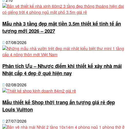
Mẫu nhà 3 tầng đẹp mặt tiền 3.5m thiết kế tinh tế ấn
tượng mới 2026 – 2027
07/08/2026
Phân tích Ưu – Nhược điểm khi thiết kế xây nhà mái
Nhật cấp 4 đẹp ở quê hiện nay
02/08/2026
Mẫu thiết kế Shop thời trang ấn tượng giá rẻ đẹp
Louis Vuitton
27/07/2026