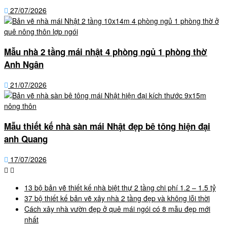
27/07/2026
Mẫu nhà 2 tầng mái nhật 4 phòng ngủ 1 phòng thờ
Anh Ngân
21/07/2026
Mẫu thiết kế nhà sàn mái Nhật đẹp bê tông hiện đại
anh Quang
17/07/2026
13 bộ bản vẽ thiết kế nhà biệt thự 2 tầng chi phí 1.2 – 1.5 tỷ
37 bộ thiết kế bản vẽ xây nhà 2 tầng đẹp và không lỗi thời
Cách xây nhà vườn đẹp ở quê mái ngói có 8 mẫu đẹp mới
nhất