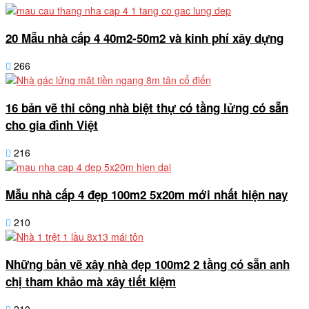
20 Mẫu nhà cấp 4 40m2-50m2 và kinh phí xây dựng
266
16 bản vẽ thi công nhà biệt thự có tầng lửng có sẵn
cho gia đình Việt
216
Mẫu nhà cấp 4 đẹp 100m2 5x20m mới nhất hiện nay
210
Những bản vẽ xây nhà đẹp 100m2 2 tầng có sẵn anh
chị tham khảo mà xây tiết kiệm
210