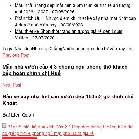
Mẫu nhà 3 tầng đẹp mặt tiền 3.5m thiết kế tinh tế ấn tượng
mới 2026 – 2027
- 07/08/2026
Phân tích Ưu – Nhược điểm khi thiết kế xây nhà mái Nhật cấp
4 đẹp ở quê hiện nay
- 02/08/2026
Mẫu thiết kế Shop thời trang ấn tượng giá rẻ đẹp Louis
Vuitton
- 27/07/2026
Tags:
Nhà xinh
Nhà đẹp 2 tầng
Những mẫu nhà đẹp
Tư vấn xây nhà
Previous Post
Mẫu nhà vườn cấp 4 3 phòng ngủ phòng thờ khách
bếp hoàn chỉnh chị Huế
Next Post
Bản vẽ xây nhà trệt sân vườn đẹp 150m2 gia đình chú
Khoát
Bài Liên Quan