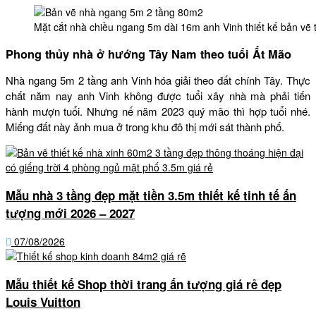
Mặt cắt nhà chiều ngang 5m dài 16m anh Vinh thiết kế bản v
Phong thủy nhà ở hướng Tây Nam theo tuổi Ất Mão
Nhà ngang 5m 2 tầng anh Vinh hóa giải theo đất chính Tây. Thực
chất năm nay anh Vinh không được tuổi xây nhà mà phải tiến
hành mượn tuổi. Nhưng nế năm 2023 quý mão thì hợp tuổi nhé.
Miếng đất này ảnh mua ở trong khu đô thị mới sát thành phố.
Mẫu nhà 3 tầng đẹp mặt tiền 3.5m thiết kế tinh tế ấn
tượng mới 2026 – 2027
07/08/2026
Mẫu thiết kế Shop thời trang ấn tượng giá rẻ đẹp
Louis Vuitton