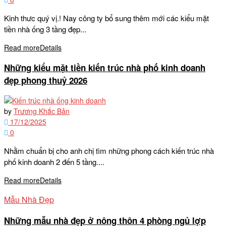
Kinh thưc quý vị.! Nay công ty bổ sung thêm mới các kiểu mặt
tiền nhà ống 3 tầng đẹp...
Read more
Details
Những kiểu mặt tiền kiến trúc nhà phố kinh doanh
đẹp phong thuỷ 2026
by
Trương Khắc Bản
17/12/2025
0
Nhằm chuẩn bị cho anh chị tìm những phong cách kiến trúc nhà
phố kinh doanh 2 đến 5 tầng....
Read more
Details
Mẫu Nhà Đẹp
Những mẫu nhà đẹp ở nông thôn 4 phòng ngủ lợp