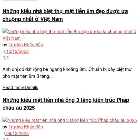
Những kiểu nhà biệt thự mặt tiền 8m đẹp được ưa
chuộng nhất ở Việt Nam
by
Trương Khắc Bản
10/12/2025
2
Anh chị có đất rộng bề ngang khoảng 8m. Chuẩn bị xây biệt thự
phố mặt tiền 8m 3 tầng...
Read more
Details
Những kiểu mặt tiền nhà ống 3 tầng kiến trúc Pháp
châu âu 2025
by
Trương Khắc Bản
08/12/2025
8