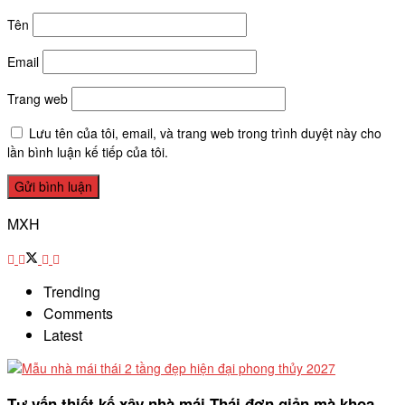
Tên
Email
Trang web
Lưu tên của tôi, email, và trang web trong trình duyệt này cho
lần bình luận kế tiếp của tôi.
MXH
Trending
Comments
Latest
Tư vấn thiết kế xây nhà mái Thái đơn giản mà khoa