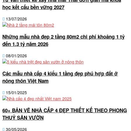
học kết cấu bền vững 2027
13/07/2026
Những mẫu nhà đẹp 2 tầng 80m2 chi phí khoảng 1 tỷ
đến 1.3 tỷ năm 2026
08/01/2026
Các mẫu nhà cấp 4 kiểu 1 tầng đẹp phú hợp đất ở
nông thôn Việt Nam
15/01/2025
60+ BẢN VẼ NHÀ CẤP 4 ĐẸP THIẾT KẾ THEO PHONG
THUỶ SÂN VƯỜN
30/05/2026