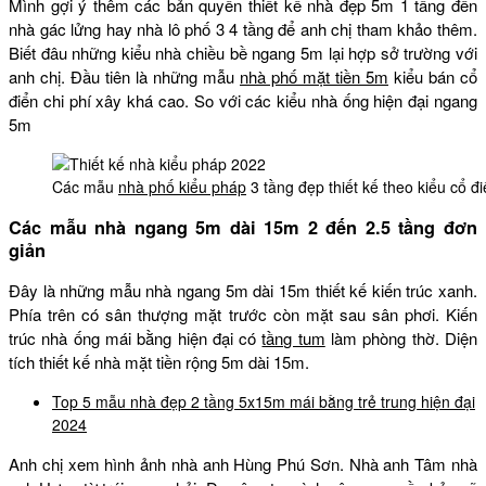
Mình gợi ý thêm các bản quyền thiết kế nhà đẹp 5m 1 tầng đến
nhà gác lửng hay nhà lô phố 3 4 tầng để anh chị tham khảo thêm.
Biết đâu những kiểu nhà chiều bề ngang 5m lại hợp sở trường với
anh chị. Đầu tiên là những mẫu
nhà phố mặt tiền 5m
kiểu bán cổ
điển chi phí xây khá cao. So với các kiểu nhà ống hiện đại ngang
5m
Các mẫu
nhà phố kiểu pháp
3 tầng đẹp thiết kế theo kiểu cổ đ
Các mẫu nhà ngang 5m dài 15m 2 đến 2.5 tầng đơn
giản
Đây là những mẫu nhà ngang 5m dài 15m thiết kế kiến trúc xanh.
Phía trên có sân thượng mặt trước còn mặt sau sân phơi. Kiến
trúc nhà ống mái bằng hiện đại có
tầng tum
làm phòng thờ. Diện
tích thiết kế nhà mặt tiền rộng 5m dài 15m.
Top 5 mẫu nhà đẹp 2 tầng 5x15m mái bằng trẻ trung hiện đại
2024
Anh chị xem hình ảnh nhà anh Hùng Phú Sơn. Nhà anh Tâm nhà