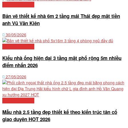
Mẫu nhà phố đẹp
Bản vẽ thiết kế nhà 6m 2 tầng mái Thái đẹp mặt tiền
anh Vũ Văn Kiên
30/05/2026
Mẫu nhà phố đẹp
Kiểu nhà ống hiện đại 3 tầng mặt phố rộng 5m nhiều
điểm nhấn 2026
27/05/2026
Mẫu nhà phố đẹp
Mẫu nhà 2.5 tầng đẹp thiết kế theo kiến trúc tân cổ
giao duyên HOT 2026