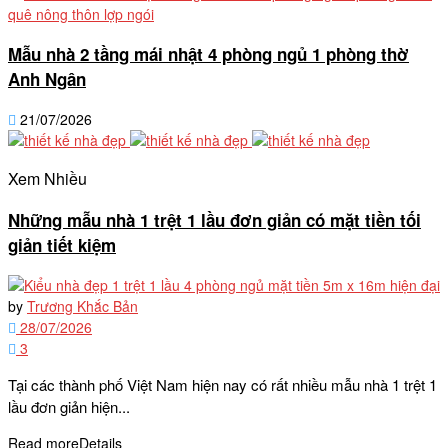
Mẫu nhà 2 tầng mái nhật 4 phòng ngủ 1 phòng thờ
Anh Ngân
21/07/2026
Xem Nhiều
Những mẫu nhà 1 trệt 1 lầu đơn giản có mặt tiền tối
giản tiết kiệm
by
Trương Khắc Bản
28/07/2026
3
Tại các thành phố Việt Nam hiện nay có rất nhiều mẫu nhà 1 trệt 1
lầu đơn giản hiện...
Read more
Details