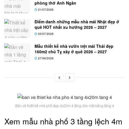
phòng thờ Anh Ngân
21/07/2026
Điểm danh những mẫu nhà mái Nhật đẹp ở
quê HOT nhất xu hướng 2026 – 2027
03/07/2026
Mẫu thiết kế nhà vườn trệt mái Thái đẹp
160m2 chú Tỵ xây ở quê 2026 – 2027
27/06/2026
Bản vẽ thiết kế nhà phố đẹp 4x20m 4 tầng cho mặt bằng tầng 4
Xem mẫu nhà phố 3 tầng lệch 4m