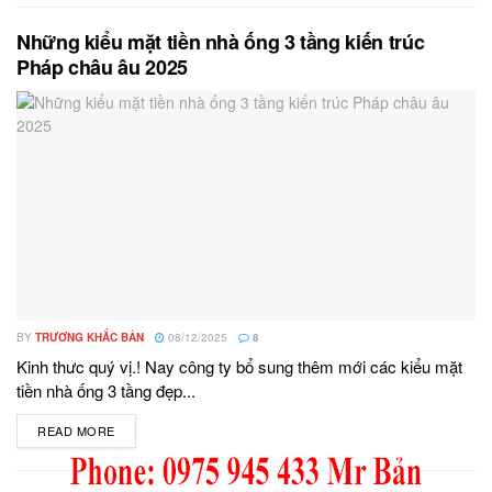
Những kiểu mặt tiền nhà ống 3 tầng kiến trúc
Pháp châu âu 2025
BY
TRƯƠNG KHẮC BẢN
08/12/2025
8
Kinh thưc quý vị.! Nay công ty bổ sung thêm mới các kiểu mặt
tiền nhà ống 3 tầng đẹp...
READ MORE
DETAILS