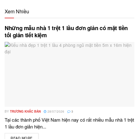
Xem Nhiều
Những mẫu nhà 1 trệt 1 lầu đơn giản có mặt tiền
tối giản tiết kiệm
BY
TRƯƠNG KHẮC BẢN
28/07/2026
3
Tại các thành phố Việt Nam hiện nay có rất nhiều mẫu nhà 1 trệt
1 lầu đơn giản hiện...
READ MORE
DETAILS