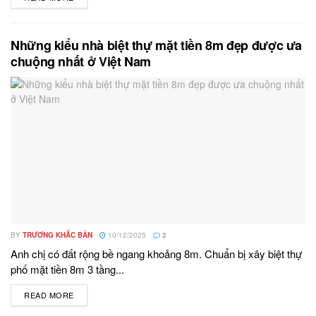
Những kiểu nhà biệt thự mặt tiền 8m đẹp được ưa
chuộng nhất ở Việt Nam
BY
TRƯƠNG KHẮC BẢN
10/12/2025
2
Anh chị có đất rộng bề ngang khoảng 8m. Chuẩn bị xây biệt thự
phố mặt tiền 8m 3 tầng...
READ MORE
DETAILS