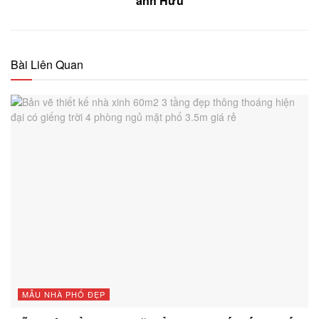
anh Hữu
Bài Liên Quan
MẪU NHÀ PHỐ ĐẸP