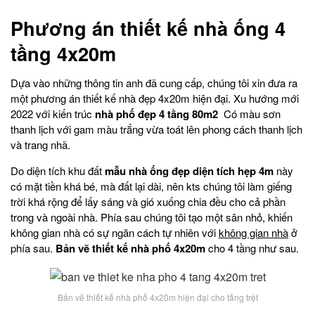
Phương án thiết kế nhà ống 4
tầng 4x20m
Dựa vào những thông tin anh đã cung cấp, chúng tôi xin đưa ra
một phương án thiết kế nhà đẹp 4x20m hiện đại. Xu hướng mới
2022 với kiến trúc
nhà phố đẹp 4 tầng 80m2
Có màu sơn
thanh lịch với gam màu trắng vừa toát lên phong cách thanh lịch
và trang nhã.
Do diện tích khu đất
mẫu nhà ống đẹp diện tích hẹp 4m
này
có mặt tiền khá bé, mà đất lại dài, nên kts chúng tôi làm giếng
trời khá rộng để lấy sáng và gió xuống chia đều cho cả phần
trong và ngoài nhà. Phía sau chúng tôi tạo một sân nhỏ, khiến
không gian nhà có sự ngăn cách tự nhiên với
không gian nhà
ở
phía sau.
Bản vẽ thiết kế nhà phố 4x20m
cho 4 tầng như sau.
Bản vẽ thiết kế nhà phố 4x20m hiện đại cho tầng trệt