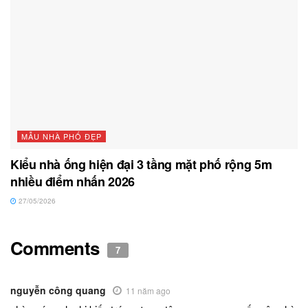
MẪU NHÀ PHỐ ĐẸP
Kiểu nhà ống hiện đại 3 tầng mặt phố rộng 5m
nhiều điểm nhấn 2026
27/05/2026
Comments
7
nguyễn công quang
11 năm ago