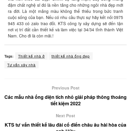
đậm chất nghệ sĩ đó là nền tảng cho những ngôi nhà đẹp mới
ra đời. Là một mảng màu không thể thiếu trong bức tranh
cuộc sống của bạn. Nếu có nhu cầu thực sự hãy kết nối 0975
945 433 có zalo trao đỗi. KTS công ty xây dựng sẽ đến tận
nơi vị trí đất cần thiết kế và làm việc tại 34/34 tỉnh thành Việt
Nam. Cho đi là còn mãi.!
Tags:
Thiết kế nhà ở
thiết kế nhà ống đẹp
Tư vấn xây nhà
Previous Post
Các mẫu nhà ống diện tích nhỏ giải pháp thông thoáng
tiết kiệm 2022
Next Post
KTS tư vấn thiết kế lâu đài cổ điển châu âu hài hòa của