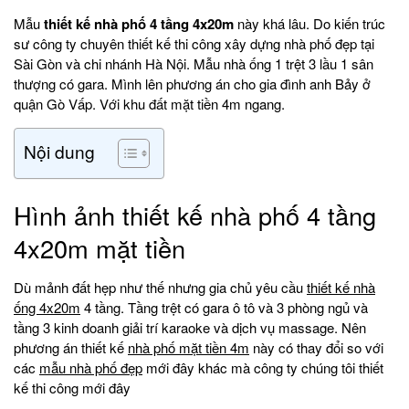
Mẫu
thiết kế nhà phố 4 tầng 4x20m
này khá lâu. Do kiến trúc
sư công ty chuyên thiết kế thi công xây dựng nhà phố đẹp tại
Sài Gòn và chi nhánh Hà Nội. Mẫu nhà ống 1 trệt 3 lầu 1 sân
thượng có gara. Mình lên phương án cho gia đình anh Bảy ở
quận Gò Vấp. Với khu đất mặt tiền 4m ngang.
Nội dung
Hình ảnh thiết kế nhà phố 4 tầng
4x20m mặt tiền
Dù mảnh đất hẹp như thế nhưng gia chủ yêu cầu
thiết kế nhà
ống 4x20m
4 tầng. Tầng trệt có gara ô tô và 3 phòng ngủ và
tầng 3 kinh doanh giải trí karaoke và dịch vụ massage. Nên
phương án thiết kế
nhà phố mặt tiền 4m
này có thay đổi so với
các
mẫu nhà phố đẹp
mới đây khác mà công ty chúng tôi thiết
kế thi công mới đây