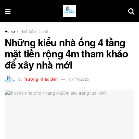
Home
Thiết kế nhà phố
Những kiểu nhà ống 4 tầng
mặt tiền rộng 4m tham khảo
để xây nhà mới
by
Trương Khắc Bản
07/10/2025