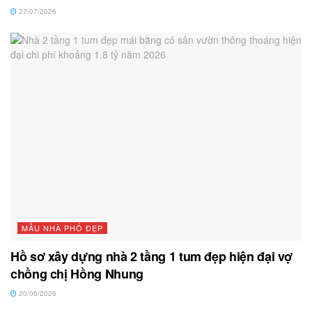
27/07/2026
MẪU NHÀ PHỐ ĐẸP
Hồ sơ xây dựng nhà 2 tầng 1 tum đẹp hiện đại vợ
chồng chị Hồng Nhung
20/06/2026