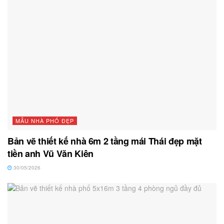
MẪU NHÀ PHỐ ĐẸP
Bản vẽ thiết kế nhà 6m 2 tầng mái Thái đẹp mặt
tiền anh Vũ Văn Kiên
30/05/2026