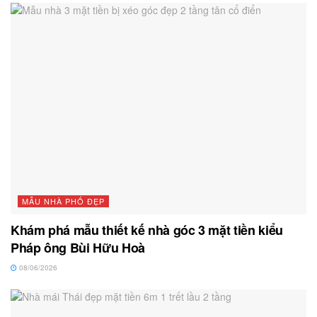
MẪU NHÀ PHỐ ĐẸP
Khám phá mẫu thiết kế nhà góc 3 mặt tiền kiểu
Pháp ông Bùi Hữu Hoà
08/06/2026