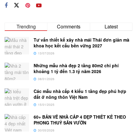
Trending
Comments
Latest
Tư vấn thiết kế xây nhà mái Thái đơn giản mà
khoa học kết cấu bền vững 2027
13/07/2026
Những mẫu nhà đẹp 2 tầng 80m2 chi phí
khoảng 1 tỷ đến 1.3 tỷ năm 2026
08/01/2026
Các mẫu nhà cấp 4 kiểu 1 tầng đẹp phú hợp
đất ở nông thôn Việt Nam
15/01/2025
60+ BẢN VẼ NHÀ CẤP 4 ĐẸP THIẾT KẾ THEO
PHONG THUỶ SÂN VƯỜN
30/05/2026