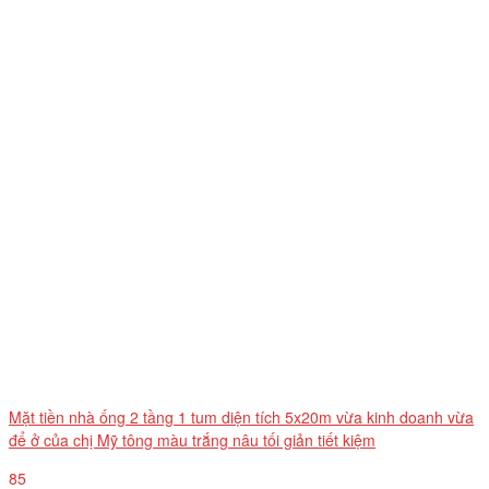
Mặt tiền nhà ống 2 tầng 1 tum diện tích 5x20m vừa kinh doanh vừa
để ở của chị Mỹ tông màu trắng nâu tối giản tiết kiệm
85