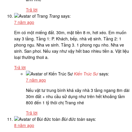
Trả lời
Trang
says:
7 năm ago
Em có một miếng đất. 30m, mặt tiền 8 m, hơi xéo. Em muốn
xay 3 tầng. Tầng 1: P. Khách, bếp, nhà vệ sinh. Tầng 2: 1
phong ngu. Nha ve sinh. Tầng 3. 1 phong ngu nho. Nha ve
sinh. San phoi. Nếu xay như vậy hết bao nhieu tiền a. Vật liệu
loại thường thoii a.
Trả lời
Kiến Trúc Sư
says:
7 năm ago
Nếu vật tư trung bình khá xây nhà 3 tầng ngang 8m dài
30m đất + nhu cầu sử dụng như trên hết khoảng tầm
800 đến 1 tỷ thôi chị Trang nhé
Trả lời
Bùi đức toàn
says:
8 năm ago