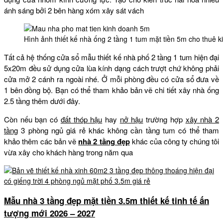
ánh sáng bởi 2 bên hàng xóm xây sát vách
Hình ảnh thiết kế nhà ống 2 tầng 1 tum mặt tiền 5m cho thuê k
Tất cả hệ thống cửa sổ mẫu thiết kế nhà phố 2 tầng 1 tum hiện đại
5x20m đều sử dụng cửa lùa kính dạng cách trượt chứ không phải
cửa mở 2 cánh ra ngoài nhé. Ở mỗi phòng đều có cửa sổ đưa về
1 bên đồng bộ. Bạn có thể tham khảo bản vẽ chi tiết xây nhà ống
2.5 tầng thêm dưới đây.
Còn nếu bạn có
đất thóp hậu
hay
nở hậu
trường hợp
xây nhà 2
tầng
3 phòng ngủ giá rẻ khác không cần tầng tum có thể tham
khảo thêm các bản vẽ
nhà 2 tầng đẹp
khác của công ty chúng tôi
vừa xây cho khách hàng trong năm qua
Mẫu nhà 3 tầng đẹp mặt tiền 3.5m thiết kế tinh tế ấn
tượng mới 2026 – 2027