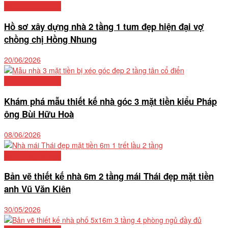
Mẫu nhà phố đẹp
Hồ sơ xây dựng nhà 2 tầng 1 tum đẹp hiện đại vợ
chồng chị Hồng Nhung
20/06/2026
Mẫu nhà phố đẹp
Khám phá mẫu thiết kế nhà góc 3 mặt tiền kiểu Pháp
ông Bùi Hữu Hoà
08/06/2026
Mẫu nhà phố đẹp
Bản vẽ thiết kế nhà 6m 2 tầng mái Thái đẹp mặt tiền
anh Vũ Văn Kiên
30/05/2026