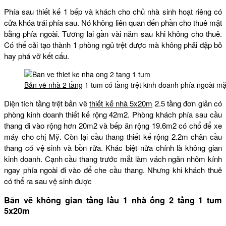
Phía sau thiết kế 1 bếp và khách cho chủ nhà sinh hoạt riêng có
cửa khóa trái phía sau. Nó không liên quan đến phần cho thuê mặt
bằng phía ngoài. Tương lai gần vài năm sau khi không cho thuê.
Có thể cải tạo thành 1 phòng ngủ trệt được mà không phải đập bỏ
hay phá vỡ kết cấu.
Bản vẽ nhà 2 tầng
1 tum có tầng trệt kinh doanh phía ngoài mặ
Diện tích tầng trệt bản vẽ
thiết kế nhà 5x20m
2.5 tầng đơn giản có
phòng kinh doanh thiết kế rộng 42m2. Phòng khách phía sau cầu
thang đi vào rộng hơn 20m2 và bếp ăn rộng 19.6m2 có chổ để xe
máy cho chị Mỹ. Còn lại cầu thang thiết kế rộng 2.2m chân cầu
thang có vệ sinh và bồn rửa. Khác biệt nửa chính là không gian
kinh doanh. Cạnh cầu thang trước mắt làm vách ngăn nhôm kính
ngay phía ngoài đi vào để che cầu thang. Nhưng khi khách thuê
có thể ra sau vệ sinh được
Bản vẽ không gian tầng lầu 1 nhà ống 2 tầng 1 tum
5x20m