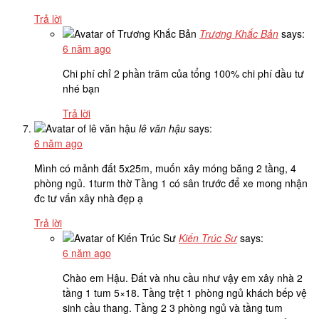
Trả lời
Trương Khắc Bản
says:
6 năm ago
Chi phí chỉ 2 phần trăm của tổng 100% chi phí đầu tư
nhé bạn
Trả lời
lê văn hậu
says:
6 năm ago
Mình có mảnh đất 5x25m, muốn xây móng băng 2 tầng, 4
phòng ngủ. 1turm thờ Tầng 1 có sân trước để xe mong nhận
đc tư vấn xây nhà đẹp ạ
Trả lời
Kiến Trúc Sư
says:
6 năm ago
Chào em Hậu. Đất và nhu cầu như vậy em xây nhà 2
tầng 1 tum 5×18. Tầng trệt 1 phòng ngủ khách bếp vệ
sinh cầu thang. Tầng 2 3 phòng ngủ và tầng tum