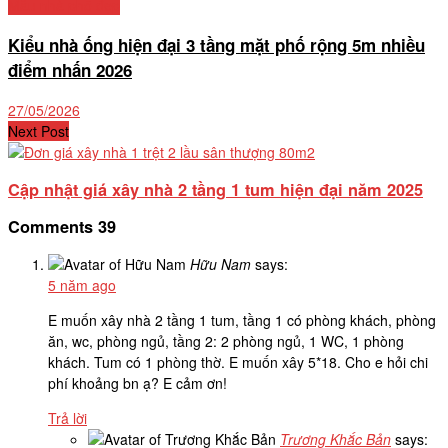
Mẫu nhà phố đẹp
Kiểu nhà ống hiện đại 3 tầng mặt phố rộng 5m nhiều
điểm nhấn 2026
27/05/2026
Next Post
Cập nhật giá xây nhà 2 tầng 1 tum hiện đại năm 2025
Comments
39
Hữu Nam
says:
5 năm ago
E muốn xây nhà 2 tầng 1 tum, tầng 1 có phòng khách, phòng
ăn, wc, phòng ngủ, tầng 2: 2 phòng ngủ, 1 WC, 1 phòng
khách. Tum có 1 phòng thờ. E muốn xây 5*18. Cho e hỏi chi
phí khoảng bn ạ? E cảm ơn!
Trả lời
Trương Khắc Bản
says: