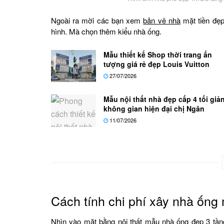
Ngoài ra mời các bạn xem
bản vẽ nhà
mặt tiền đẹp
hình. Mà chọn thêm kiểu nhà ống.
Mẫu thiết kế Shop thời trang ấn
tượng giá rẻ đẹp Louis Vuitton
27/07/2026
Mẫu nội thất nhà đẹp cấp 4 tối giả
không gian hiện đại chị Ngân
11/07/2026
Cách tính chi phí xây nhà ống 
Nhìn vào mặt bằng nội thất mẫu nhà ống đẹp 3 tầng