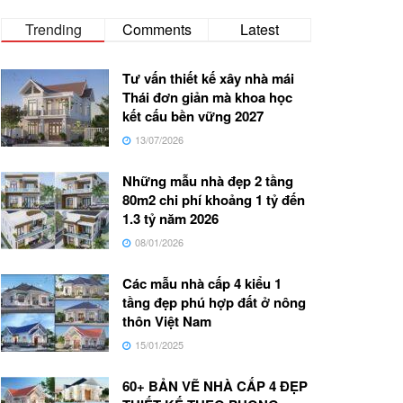
Trending
Comments
Latest
Tư vấn thiết kế xây nhà mái
Thái đơn giản mà khoa học
kết cấu bền vững 2027
13/07/2026
Những mẫu nhà đẹp 2 tầng
80m2 chi phí khoảng 1 tỷ đến
1.3 tỷ năm 2026
08/01/2026
Các mẫu nhà cấp 4 kiểu 1
tầng đẹp phú hợp đất ở nông
thôn Việt Nam
15/01/2025
60+ BẢN VẼ NHÀ CẤP 4 ĐẸP