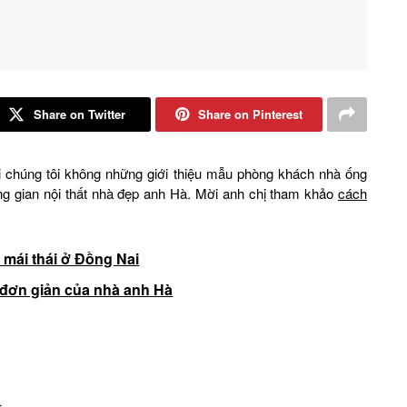
Share on Twitter
Share on Pinterest
i chúng tôi không những giới thiệu mẫu phòng khách nhà ống
 gian nội thất nhà đẹp anh Hà. Mời anh chị tham khảo
cách
u mái thái ở Đồng Nai
i đơn giản của nhà anh Hà