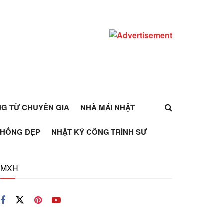
ỰNG TỪ CHUYÊN GIA
NHÀ MÁI NHẬT
THỐNG ĐẸP
NHẬT KÝ CÔNG TRÌNH SƯ
MXH