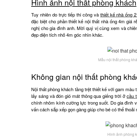
Hình ảnh nội thất phòng khách
Tuy nhiên do trực tiếp thi công và
thiết kế nhà ống 
đặc biệt cho phần thiết kế nội thất nhà ống 4m giá r
nghị cho gia đình anh. Mời quý vị cùng xem và ch
đẹp diện tích nhỏ 4m góc nhìn khác.
Mẫu nội thất phòng kh
Không gian nội thất phòng khá
Nội thất phòng khách tầng trệt thiết kế với gam màu t
lấy sáng và đón gió mát thông qua giếng trời ở
cầu 
chính nhôm kính cường lực trong suốt. Do gia đình v
vấn cách sắp xếp gọn gàng giúp cho bé có thể thoải
Hình ảnh phòng k