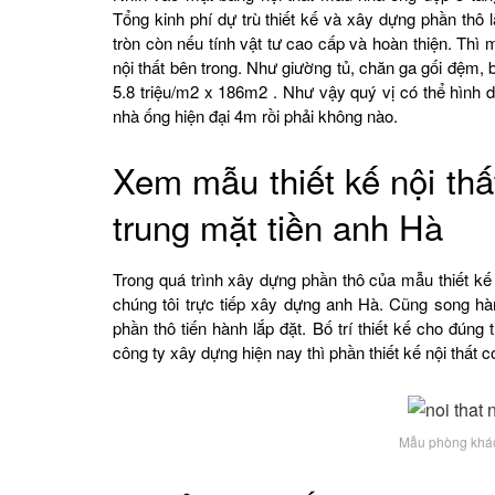
Tổng kinh phí dự trù thiết kế và xây dựng phần thô
tròn còn nếu tính vật tư cao cấp và hoàn thiện. Thì
nội thất bên trong. Như giường tủ, chăn ga gối đệm, b
5.8 triệu/m2 x 186m2 . Như vậy quý vị có thể hình d
nhà ống hiện đại 4m rồi phải không nào.
Xem mẫu thiết kế nội thấ
trung mặt tiền anh Hà
Trong quá trình xây dựng phần thô của mẫu thiết kế
chúng tôi trực tiếp xây dựng anh Hà. Cũng song hàn
phần thô tiến hành lắp đặt. Bố trí thiết kế cho đúng
công ty xây dựng hiện nay thì phần thiết kế nội thất c
Mẫu phòng kh