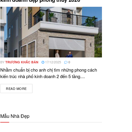
BY
17/12/2025
TRƯƠNG KHẮC BẢN
0
Nhằm chuẩn bị cho anh chị tìm những phong cách
kiến trúc nhà phố kinh doanh 2 đến 5 tầng....
READ MORE
DETAILS
Mẫu Nhà Đẹp