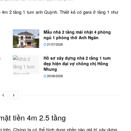
 4m 2 tầng 1 tum anh Quỳnh. Thiết kế có gara ở tầng 1 như
Mẫu nhà 2 tầng mái nhật 4 phòng
ngủ 1 phòng thờ Anh Ngân
21/07/2026
n
Hồ sơ xây dựng nhà 2 tầng 1 tum
đẹp hiện đại vợ chồng chị Hồng
Nhung
20/06/2026
mặt tiền 4m 2.5 tầng
 trên. Chúng ta có thể hình dung phần nào giá trị xây dựng.