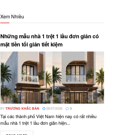
Xem Nhiều
Những mẫu nhà 1 trệt 1 lầu đơn giản có
mặt tiền tối giản tiết kiệm
BY
28/07/2026
TRƯƠNG KHẮC BẢN
3
Tại các thành phố Việt Nam hiện nay có rất nhiều
mẫu nhà 1 trệt 1 lầu đơn giản hiện...