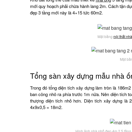
mới quy hoạch phải chừa hành lang 2m. Cách tận dụ
đẹp 3 tầng mới này là 4×15 tức 60m2.
Mặt bằng
nội thất nh
Mặt bằn
Tổng sàn xây dựng mẫu nhà ố
Trong đó tổng diện tích xây dựng làm tròn là 186m
ban công nhô ra phía trước 1m nữa. Nên diện tích to
thượng diện tích nhỏ hơn. Diện tích xây dựng là
4x9x0,5 = 18m2.
Hình ảnh nhà phố đẹp 4m 2.5 tầng