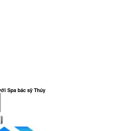
ới Spa bác sỹ Thúy