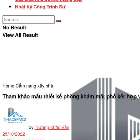
Nhật Ký Công Trình Sư
No Result
View All Result
Home
Cẩm nang xây nhà
Tham khảo mẫu thiết kế phòng khám mặt phố kết hợp v
by
Trương Khắc Bản
25/10/2022