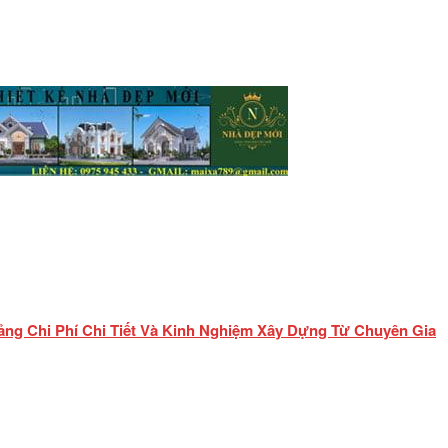
ảng Chi Phí Chi Tiết Và Kinh Nghiệm Xây Dựng Từ Chuyên Gia