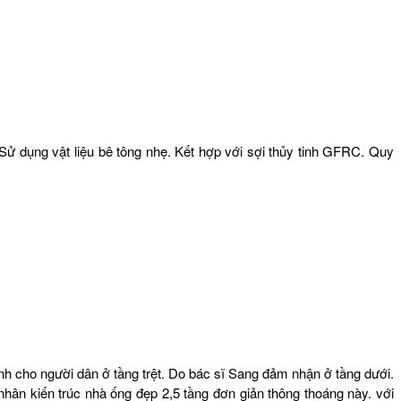
 Sử dụng vật liệu bê tông nhẹ. Kết hợp với sợi thủy tinh GFRC. Quy
 cho người dân ở tầng trệt. Do bác sĩ Sang đảm nhận ở tầng dưới.
hân kiến trúc nhà ống đẹp 2,5 tầng đơn giản thông thoáng này. với