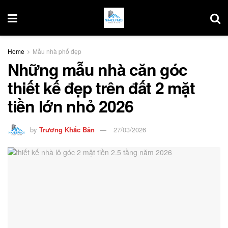
Home
Mẫu nhà phố đẹp
Những mẫu nhà căn góc
thiết kế đẹp trên đất 2 mặt
tiền lớn nhỏ 2026
by
Trương Khắc Bản
27/03/2026