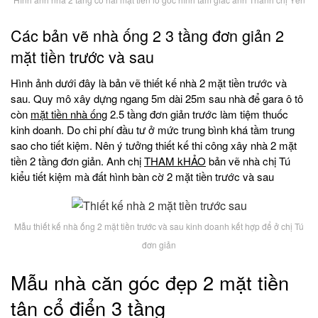
Các bản vẽ nhà ống 2 3 tầng đơn giản 2
mặt tiền trước và sau
Hình ảnh dưới đây là bản vẽ thiết kế nhà 2 mặt tiền trước và
sau. Quy mô xây dựng ngang 5m dài 25m sau nhà để gara ô tô
còn
mặt tiền nhà ống
2.5 tầng đơn giản trước làm tiệm thuốc
kinh doanh. Do chi phí đầu tư ở mức trung bình khá tầm trung
sao cho tiết kiệm. Nên ý tưởng thiết kế thi công xây nhà 2 mặt
tiền 2 tầng đơn giản. Anh chị
THAM kHẢO
bản vẽ nhà chị Tú
kiểu tiết kiệm mà đất hình bàn cờ 2 mặt tiền trước và sau
Mẫu thiết kế nhà ống 2 mặt tiền trước và sau kinh doanh kết hợp để ở chị Tú
đơn giản
Mẫu nhà căn góc đẹp 2 mặt tiền
tân cổ điển 3 tầng