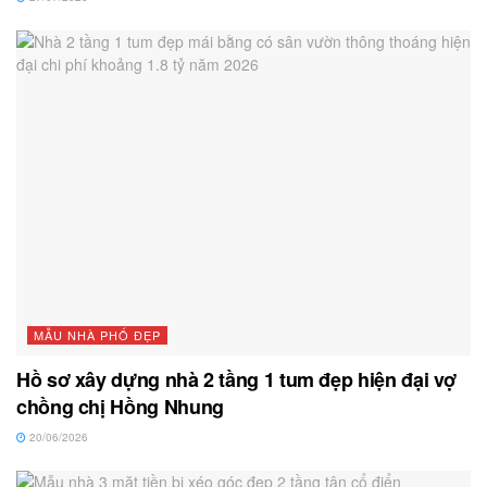
MẪU NHÀ PHỐ ĐẸP
Hồ sơ xây dựng nhà 2 tầng 1 tum đẹp hiện đại vợ
chồng chị Hồng Nhung
20/06/2026