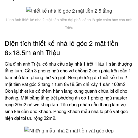
Hình ảnh thiết kế nhà 2 mặt tiền hiện đại phối cảnh lô góc chim bay cho anh
Triệu
Diện tích thiết kế nhà lô góc 2 mặt tiền
8×18.5m anh Triệu
Gia đình anh Triệu có nhu cầu
xây nhà 1 trệt 1 lầu
1 sân thượng
tầng tum
. Cần 3 phòng ngủ cho vợ chồng 2 con phía trên cần 1
tum nhỏ làm phòng thờ và giặt. Nên phương án thiết kế nhà 2
mặt tiền vát góc 2 tầng 1 tum 8×18.5m chỉ xây 1 sàn 100m2.
Còn lại thiết kế có thêm hành lang xung quanh chừa lối đi cho
thoáng. Mặt bằng tầng trệt phương án có 1 phòng ngủ master
rộng 20m2 có wc khép kín. Tận dụng chân cầu thang làm vệ
sinh khi cần cho khách. Phòng khách mẫu nhà lô phố vát góc
hiện đại tối ưu rộng 32m2.