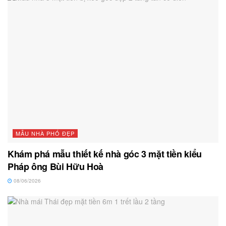
MẪU NHÀ PHỐ ĐẸP
Khám phá mẫu thiết kế nhà góc 3 mặt tiền kiểu
Pháp ông Bùi Hữu Hoà
08/06/2026