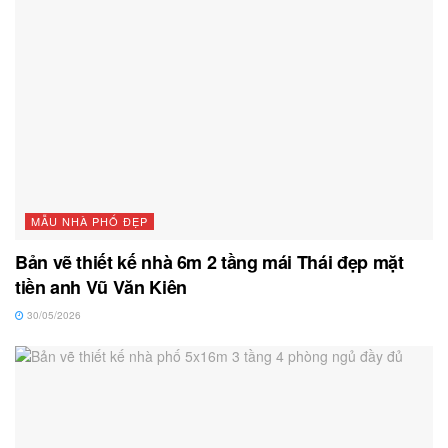
MẪU NHÀ PHỐ ĐẸP
Bản vẽ thiết kế nhà 6m 2 tầng mái Thái đẹp mặt
tiền anh Vũ Văn Kiên
30/05/2026