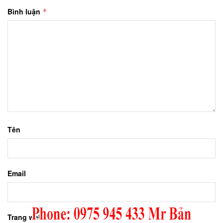
Bình luận
*
Tên
Email
Trang web