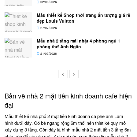
02/08/2026
Mẫu thiết kế Shop thời trang ấn tượng giá rẻ
đẹp Louis Vuitton
27/07/2026
Mẫu nhà 2 tầng mái nhật 4 phòng ngủ 1
phòng thờ Anh Ngân
21/07/2026
Bản vẽ nhà 2 mặt tiền kinh doanh cafe hiện
đại
Mẫu thiết kế nhà phố 2 mặt tiền kinh doanh cà phê anh Lâm
hình dưới đây. Có bề ngang rộng 6m thôi nên thiết kế quy mô
xây dựng 3 tầng. Còn đây là hình mẫu nhà 2 mặt tiền 3 tầng 6m
phía trên đổ sàn áp mái. Anh chị nên xem thông tin mẫu nhà 2