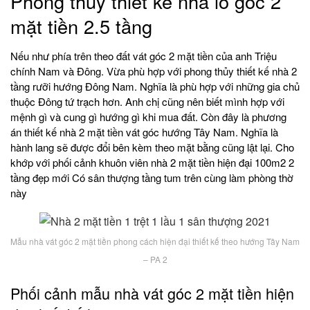
Phong thủy thiết kế nhà lô góc 2
mặt tiền 2.5 tầng
Nếu như phía trên theo đất vát góc 2 mặt tiền của anh Triệu
chính Nam và Đông. Vừa phù hợp với phong thủy thiết kế nhà 2
tầng rưỡi hướng Đông Nam. Nghĩa là phù hợp với những gia chủ
thuộc Đông tứ trạch hơn. Anh chị cũng nên biết mình hợp với
mệnh gì và cung gì hướng gì khi mua đất. Còn đây là phương
án thiết kế nhà 2 mặt tiền vát góc hướng Tây Nam. Nghĩa là
hành lang sẽ được đổi bên kèm theo mặt bằng cũng lật lại. Cho
khớp với phối cảnh khuôn viên nhà 2 mặt tiền hiện đại 100m2 2
tầng đẹp mới Có sân thượng tầng tum trên cùng làm phòng thờ
này
Mẫu nhà vát góc 2 mặt tiền phong cách hiện đại thiết kế theo hướng Tây Nam
– PA 2
Phối cảnh mẫu nhà vát góc 2 mặt tiền hiện