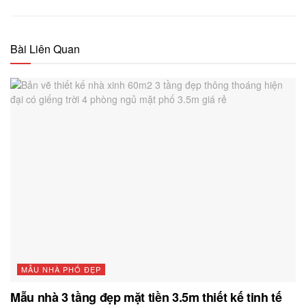
Bài Liên Quan
MẪU NHÀ PHỐ ĐẸP
Mẫu nhà 3 tầng đẹp mặt tiền 3.5m thiết kế tinh tế