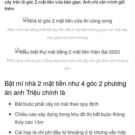
xây trên lô góc 2 mặt tiền vừa bàn giao. Anh chị cần mình gửi
thêm
Mẫu nhà mái bằng thiết kế xây trên đất 2 mặt tiền không gian mở vừa xây
bàn giao cho anh Hoàng
Phối cảnh nhà lô góc 2 tầng đẹp theo hình đã xây cho gia đình anh Hoàng
trên
Bật mí nhà 2 mặt tiền như 4 góc 2 phương
án anh Triệu chính là
Bất buộc phải xây có mái theo quy định
Chiều cao xây dựng trong khu đô thị bắt buộc thông
thủy cao 13m
Cái hay là chi phí đầu tư khoảng 2 tỷ nhưng vẫn hớp