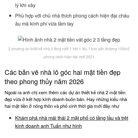
lý khi xây
Phù hợp với chủ nhà thích phong cách hiện đại châu
âu mà kinh phí vừa tầm tay
2 phương án thiết kế nhà 2 tầng rưỡi 1 trệt 1 lầu 1 tum sân thượng 100m2
phong cách hiện đại mới 2021
Các bản vẽ nhà lô góc hai mặt tiền đẹp
theo phong thủy năm 2026
Ngoài ra anh chị xem thêm các dự án thiết kế nhà 2 mặt tiền
đẹp vừa ở kết hợp kinh doanh buôn bán. Hay những kiểu nhà
hai mặt tiền ở nông thôn và phố xinh thời gia mới đây như
Khám phá nhà mái thái 2 mặt phố có tầng lầu và trệt
kinh doanh anh Tuấn như hình