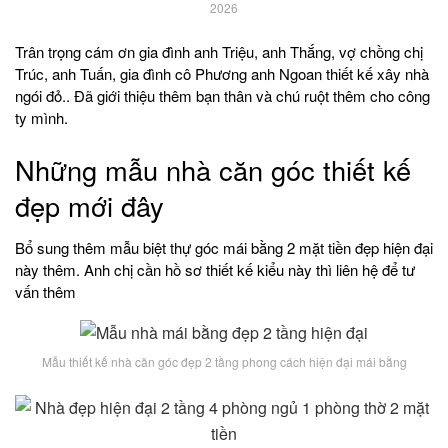
2026
Trân trọng cám ơn gia đình anh Triệu, anh Thắng, vợ chồng chị
Trúc, anh Tuấn, gia đình cô Phương anh Ngoan thiết kế xây nhà
ngói đỏ.. Đã giới thiệu thêm bạn thân và chú ruột thêm cho công
ty mình.
Những mẫu nhà căn góc thiết kế
đẹp mới đây
Bổ sung thêm mẫu biệt thự góc mái bằng 2 mặt tiền đẹp hiện đại
này thêm. Anh chị cần hồ sơ thiết kế kiểu này thì liên hệ để tư
vấn thêm
Mẫu thiết kế nhà căn góc đẹp 2 tầng phong cách hiện đại mái bằng