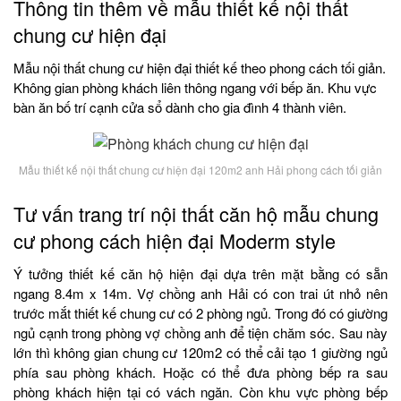
Thông tin thêm về mẫu thiết kế nội thất
chung cư hiện đại
Mẫu nội thất chung cư hiện đại thiết kế theo phong cách tối giản.
Không gian phòng khách liên thông ngang với bếp ăn. Khu vực
bàn ăn bố trí cạnh cửa sổ dành cho gia đình 4 thành viên.
Mẫu thiết kế nội thất chung cư hiện đại 120m2 anh Hải phong cách tối giản
Tư vấn trang trí nội thất căn hộ mẫu chung
cư phong cách hiện đại Moderm style
Ý tưởng thiết kế căn hộ hiện đại dựa trên mặt bằng có sẵn
ngang 8.4m x 14m. Vợ chồng anh Hải có con trai út nhỏ nên
trước mắt thiết kế chung cư có 2 phòng ngủ. Trong đó có giường
ngủ cạnh trong phòng vợ chồng anh để tiện chăm sóc. Sau này
lớn thì không gian chung cư 120m2 có thể cải tạo 1 giường ngủ
phía sau phòng khách. Hoặc có thể đưa phòng bếp ra sau
phòng khách hiện tại có vách ngăn. Còn khu vực phòng bếp