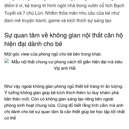
điểm ti vi, kệ trang trí hình ngôi nhà trong vườn cổ tích Bạch
Tuyết và 7 chú Lùn. Nhằm thỏa mãn nhu cầu của bé như
đam mê truyện tranh, game và kích thích sự sáng tạo
Sự quan tâm về không gian nội thất căn hộ
hiện đại dành cho bé
Một góc view của phòng ngủ cho bé bên trong khác
Như vậy ngoài không gian phòng ngủ thiết kế trang trí ấn tượng.
Ý tưởng không gian giúp bé kích thích thêm tư duy khám phá
bản thân mới. Còn có không gian sáng tạo riêng bên ngoài
phòng sinh hoạt chung nữa. Cũng đủ biết rằng tình cảm mà anh
chị dành cho bé sự quan tâm là cần thiết giúp bé học tập tốt nhất
có thể