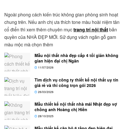
Ngoài phong cách kiến trúc không gian phòng sinh hoạt
chung trên. Nếu anh chị ưa thích tone màu hoài niệm tân
cổ điển thì xem thêm chuyên mục
trang trí nội thất
bản
quyền của NHÀ ĐẸP MỚI. Sử dụng vách ngăn gỗ gam
màu mộc mà chọn thêm
Mẫu nội thất nhà đẹp cấp 4 tối giản không
gian hiện đại chị Ngân
11/07/2026
Tìm dịch vụ công ty thiết kế nội thất uy tín
giá rẻ và thi công trọn gói 2026
26/03/2026
Mẫu thiết kế nội thất nhà mái Nhật đẹp vợ
chồng anh Hoàng chị Hiền
28/10/2025
Mẫu thiết kế căn hộ 6 tầng đẹp hiện đại