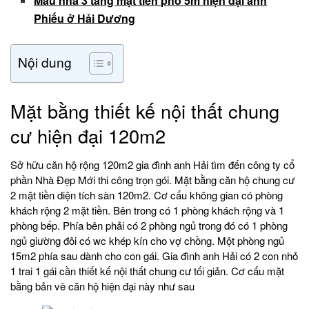
Mẫu nhà 3 tầng mặt tiền phố 5m hiện đại anh
Phiếu ở Hải Dương
Nội dung
Mặt bằng thiết kế nội thất chung
cư hiện đại 120m2
Sở hữu căn hộ rộng 120m2 gia đình anh Hải tìm đến công ty cổ
phần Nhà Đẹp Mới thi công trọn gói. Mặt bằng căn hộ chung cư
2 mặt tiền diện tích sàn 120m2. Cơ cấu không gian có phòng
khách rộng 2 mặt tiền. Bên trong có 1 phòng khách rộng và 1
phòng bếp. Phía bên phải có 2 phòng ngủ trong đó có 1 phòng
ngủ giường đôi có wc khép kín cho vợ chồng. Một phòng ngủ
15m2 phía sau dành cho con gái. Gia đình anh Hải có 2 con nhỏ
1 trai 1 gái cần thiết kế nội thất chung cư tối giản. Cơ cấu mặt
bằng bản vẽ căn hộ hiện đại này như sau