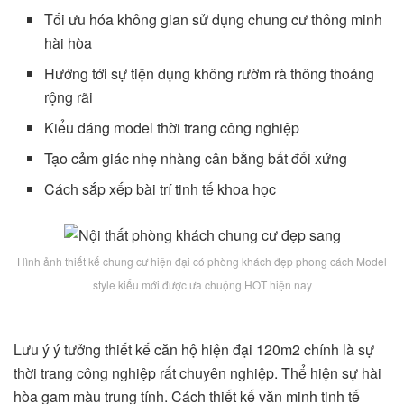
Tối ưu hóa không gian sử dụng chung cư thông minh
hài hòa
Hướng tới sự tiện dụng không rườm rà thông thoáng
rộng rãi
Kiểu dáng model thời trang công nghiệp
Tạo cảm giác nhẹ nhàng cân bằng bất đối xứng
Cách sắp xếp bài trí tinh tế khoa học
Hình ảnh thiết kế chung cư hiện đại có phòng khách đẹp phong cách Model
style kiểu mới được ưa chuộng HOT hiện nay
Lưu ý ý tưởng thiết kế căn hộ hiện đại 120m2 chính là sự
thời trang công nghiệp rất chuyên nghiệp. Thể hiện sự hài
hòa gam màu trung tính. Cách thiết kế văn minh tinh tế