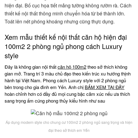
hiện đại. Bố cục họa tiết mảng tường không rườm rà. Cách
thiết kế nội thất thông minh chuyển hóa từ bé thành lớn.
Toát lên nét phóng khoáng nhưng cũng thực dụng.
Xem mẫu thiết kế nội thất căn hộ hiện đại
100m2 2 phòng ngủ phong cách Luxury
style
Đây là không gian nội thất
căn hộ 100m2
theo sở thích không
gian mở. Trang trí 3 màu chủ đạo theo kiến trúc xu hướng thịnh
hành tại Việt Nam. Phong cách Luxury style với 2 phòng ngủ
bên trong cho gia đình em Yến. Anh chị
BẤM XEM TẠI ĐÂY
hoàn chỉnh hơn có đầy đủ mọi cung bậc cảm xúc nếu ưa thích
sang trọng ấm cúng phong thủy kiểu hình như sau
Áp dụng modern style cho chung cư 100m2 2 phòng ngủ sang trọng và hiện
đại theo sở thích em Yến