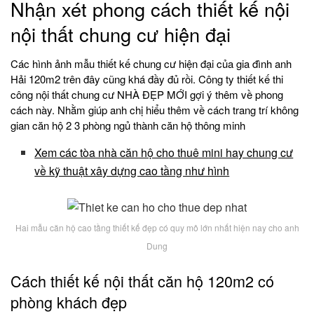
Nhận xét phong cách thiết kế nội
nội thất chung cư hiện đại
Các hình ảnh mẫu thiết kế chung cư hiện đại của gia đình anh
Hải 120m2 trên đây cũng khá đầy đủ rồi. Công ty thiết kế thi
công nội thất chung cư NHÀ ĐẸP MỚI gợi ý thêm về phong
cách này. Nhằm giúp anh chị hiểu thêm về cách trang trí không
gian căn hộ 2 3 phòng ngủ thành căn hộ thông minh
Xem các tòa nhà căn hộ cho thuê mini hay chung cư
về kỹ thuật xây dựng cao tầng như hình
Hai mẫu căn hộ cao tầng thiết kế đẹp có quy mô lớn nhất hiện nay cho anh
Dung
Cách thiết kế nội thất căn hộ 120m2 có
phòng khách đẹp