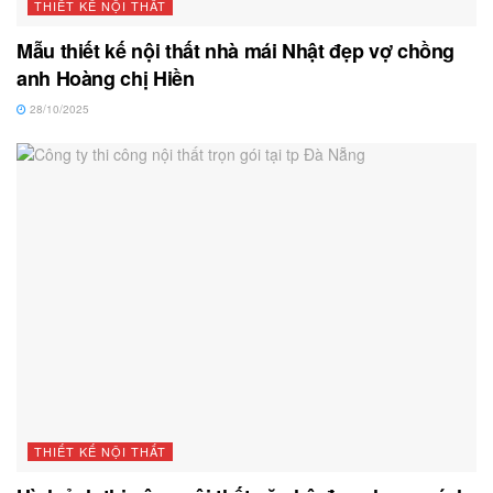
THIẾT KẾ NỘI THẤT
Mẫu thiết kế nội thất nhà mái Nhật đẹp vợ chồng
anh Hoàng chị Hiền
28/10/2025
THIẾT KẾ NỘI THẤT