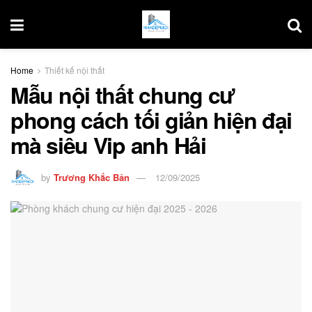
Home
Thiết kế nội thất
Mẫu nội thất chung cư
phong cách tối giản hiện đại
mà siêu Vip anh Hải
by
Trương Khắc Bản
12/09/2025