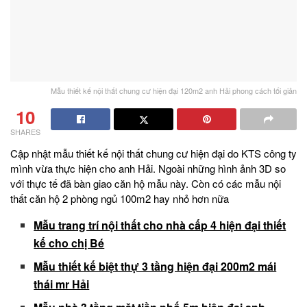
Mẫu thiết kế nội thất chung cư hiện đại 120m2 anh Hải phong cách tối giản
10
SHARES
Cập nhật mẫu thiết kế nội thất chung cư hiện đại do KTS công ty
mình vừa thực hiện cho anh Hải. Ngoài những hình ảnh 3D so
với thực tế đã bàn giao căn hộ mẫu này. Còn có các mẫu nội
thất căn hộ 2 phòng ngủ 100m2 hay nhỏ hơn nữa
Mẫu trang trí nội thất cho nhà cấp 4 hiện đại thiết
kế cho chị Bé
Mẫu thiết kế biệt thự 3 tầng hiện đại 200m2 mái
thái mr Hải