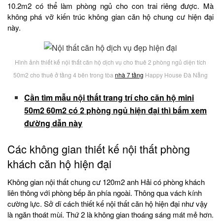
10.2m2 có thể làm phòng ngủ cho con trai riêng được. Mà
không phá vỡ kiến trúc không gian căn hộ chung cư hiện đại
này.
Hình ảnh thiết kế nội thất căn hộ dịch vụ cho thuê 2 phòng ngủ diện tích
50m2 cho thuê ở tầng 4 bên trong tòa
nhà 7 tầng
Happy House Đà Nẵng
Cần tìm mẫu nội thất trang trí cho căn hộ mini
50m2 60m2 có 2 phòng ngủ hiện đại thì bấm xem
đường dẫn này
Các không gian thiết kế nội thất phòng
khách căn hộ hiện đại
Không gian nội thất chung cư 120m2 anh Hải có phòng khách
liên thông với phòng bếp ăn phía ngoài. Thông qua vách kính
cường lực. Sở dĩ cách thiết kế nội thất căn hộ hiện đại như vậy
là ngăn thoát mùi. Thứ 2 là không gian thoáng sáng mát mẻ hơn.