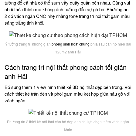
tưởng để cả nhà có thể sum vầy quây quần bên nhau. Cùng vui
chơi thỏa thích mà không ảnh hưởng đến sự gò bó. Phương án
2 có vách ngăn CNC nhẹ nhàng tone trang trí nội thất gam màu
sáng trắng tinh khôi.
Ý tưởng trang trí không gian
phòng sinh hoạt chung
phía sau căn hộ hiện đại
120m2 anh Hải
Cách trang trí nội thất phong cách tối giản
anh Hải
Bổ sung thêm 1 view hình thiết kế 3D nội thất đẹp bên trong. Với
cách thiết kế trần đèn và phối gam màu kết hợp giữa nâu gỗ với
vách ngăn
Phương án 2 thiết kế nội thất căn hộ đẹp anh chị lựa chọn thêm vách ngăn
khác