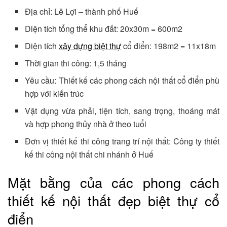
Địa chỉ: Lê Lợi – thành phố Huế
Diện tích tổng thể khu đất: 20x30m = 600m2
Diện tích
xây dựng biệt thự
cổ điển: 198m2 = 11x18m
Thời gian thi công: 1,5 tháng
Yêu cầu: Thiết kế các phong cách nội thất cổ điển phù
hợp với kiến trúc
Vật dụng vừa phải, tiện tích, sang trọng, thoáng mát
và hợp phong thủy nhà ở theo tuổi
Đơn vị thiết kế thi công trang trí nội thất: Công ty thiết
kế thi công nội thất chi nhánh ở Huế
Mặt bằng của các phong cách
thiết kế nội thất đẹp biệt thự cổ
điển