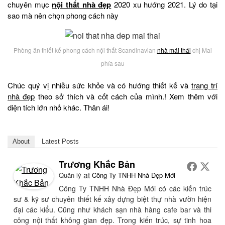
chuyên mục
nội thất nhà đẹp
2020 xu hướng 2021. Lý do tại
sao mà nên chọn phong cách này
Phòng ăn thiết kế phong cách nội thất Scandinavian
nhà mái thái
chị Mai
phía sau
Chúc quý vị nhiều sức khỏe và có hướng thiết kế và
trang trí
nhà đẹp
theo sở thích và cốt cách của mình.! Xem thêm với
diện tích lớn nhỏ khác. Thân ái!
About
Latest Posts
Trương Khắc Bản
at
Quản lý
Công Ty TNHH Nhà Đẹp Mới
Công Ty TNHH Nhà Đẹp Mới có các kiến trúc
sư & kỹ sư chuyên thiết kế xây dựng biệt thự nhà vườn hiện
đại các kiểu. Cũng như khách sạn nhà hàng cafe bar và thi
công nội thất không gian đẹp. Trong kiến trúc, sự tinh hoa