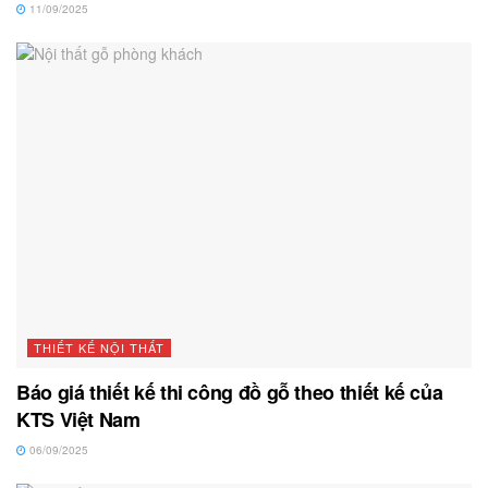
11/09/2025
THIẾT KẾ NỘI THẤT
Báo giá thiết kế thi công đồ gỗ theo thiết kế của
KTS Việt Nam
06/09/2025