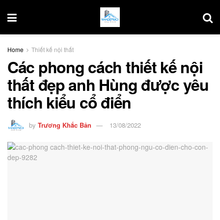
Home
Thiết kế nội thất
Các phong cách thiết kế nội
thất đẹp anh Hùng được yêu
thích kiểu cổ điển
by
Trương Khắc Bản
13/08/2022