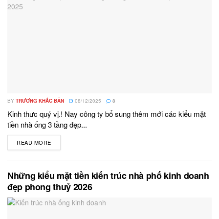
BY
TRƯƠNG KHẮC BẢN
08/12/2025
8
Kinh thưc quý vị.! Nay công ty bổ sung thêm mới các kiểu mặt
tiền nhà ống 3 tầng đẹp...
READ MORE
DETAILS
Những kiểu mặt tiền kiến trúc nhà phố kinh doanh
đẹp phong thuỷ 2026