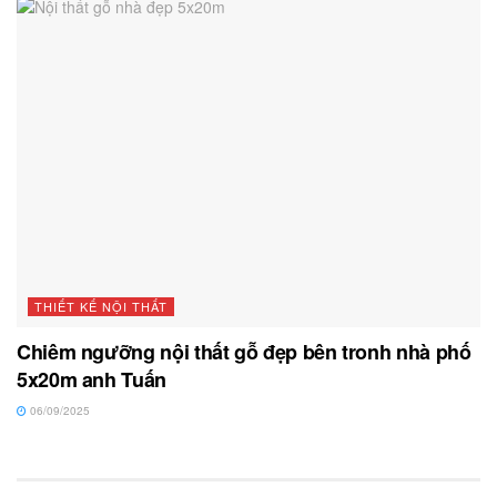
THIẾT KẾ NỘI THẤT
Chiêm ngưỡng nội thất gỗ đẹp bên tronh nhà phố
5x20m anh Tuấn
06/09/2025