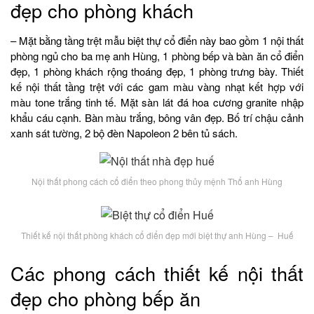
đẹp cho phòng khách
– Mặt bằng tầng trệt mẫu biệt thự cổ điển này bao gồm 1 nội thất
phòng ngủ cho ba mẹ anh Hùng, 1 phòng bếp và bàn ăn cổ điển
đẹp, 1 phòng khách rộng thoáng đẹp, 1 phòng trưng bày. Thiết
kế nội thất tầng trệt với các gam màu vàng nhạt kết hợp với
màu tone trắng tinh tế. Mặt sàn lát đá hoa cương granite nhập
khẩu cáu cạnh. Bàn màu trắng, bông vân đẹp. Bố trí chậu cảnh
xanh sát tường, 2 bộ đèn Napoleon 2 bên tủ sách.
Nội thất phong cách cổ điển theo phong thủy mệnh Thổ anh Hùng
Thiết kế nội thất phòng khách cổ điển đẹp mới biệt thự anh Hùng – Huế
Các phong cách thiết kế nội thất
đẹp cho phòng bếp ăn