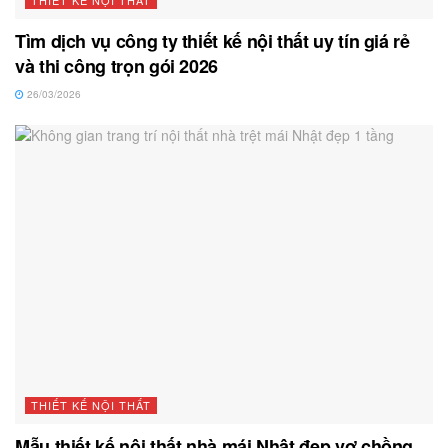
THIẾT KẾ NỘI THẤT
Tìm dịch vụ công ty thiết kế nội thất uy tín giá rẻ
và thi công trọn gói 2026
26/03/2026
THIẾT KẾ NỘI THẤT
Mẫu thiết kế nội thất nhà mái Nhật đẹp vợ chồng