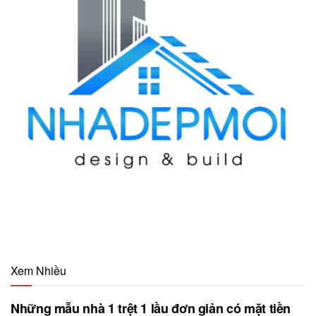
Xem Nhiều
Những mẫu nhà 1 trệt 1 lầu đơn giản có mặt tiền