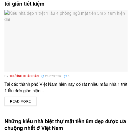
tối giản tiết kiệm
BY
TRƯƠNG KHẮC BẢN
28/07/2026
3
Tại các thành phố Việt Nam hiện nay có rất nhiều mẫu nhà 1 trệt
1 lầu đơn giản hiện...
READ MORE
DETAILS
Những kiểu nhà biệt thự mặt tiền 8m đẹp được ưa
chuộng nhất ở Việt Nam