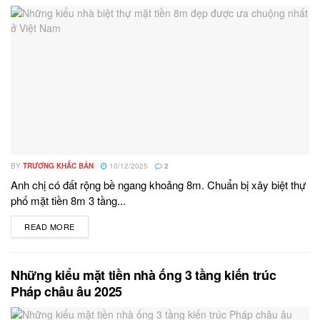
BY
TRƯƠNG KHẮC BẢN
10/12/2025
2
Anh chị có đất rộng bề ngang khoảng 8m. Chuẩn bị xây biệt thự
phố mặt tiền 8m 3 tầng...
READ MORE
DETAILS
Những kiểu mặt tiền nhà ống 3 tầng kiến trúc
Pháp châu âu 2025