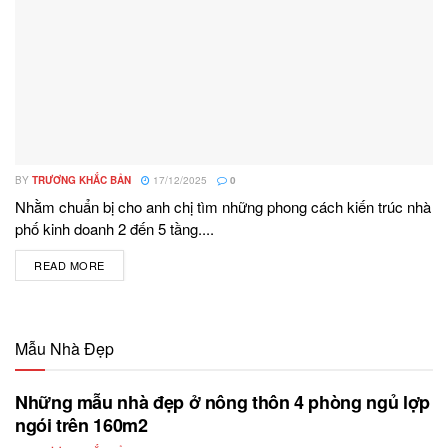
BY
TRƯƠNG KHẮC BẢN
17/12/2025
0
Nhằm chuẩn bị cho anh chị tìm những phong cách kiến trúc nhà
phố kinh doanh 2 đến 5 tầng....
READ MORE
DETAILS
Mẫu Nhà Đẹp
Những mẫu nhà đẹp ở nông thôn 4 phòng ngủ lợp
ngói trên 160m2