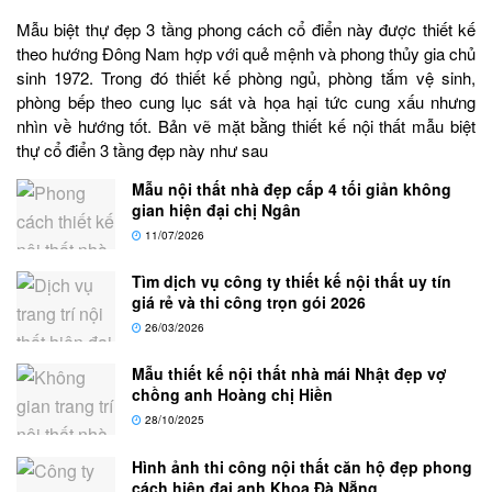
Mẫu biệt thự đẹp 3 tầng phong cách cổ điển này được thiết kế
theo hướng Đông Nam hợp với quẻ mệnh và phong thủy gia chủ
sinh 1972. Trong đó thiết kế phòng ngủ, phòng tắm vệ sinh,
phòng bếp theo cung lục sát và họa hại tức cung xấu nhưng
nhìn về hướng tốt. Bản vẽ mặt bằng thiết kế nội thất mẫu biệt
thự cổ điển 3 tầng đẹp này như sau
Mẫu nội thất nhà đẹp cấp 4 tối giản không
gian hiện đại chị Ngân
11/07/2026
Tìm dịch vụ công ty thiết kế nội thất uy tín
giá rẻ và thi công trọn gói 2026
26/03/2026
Mẫu thiết kế nội thất nhà mái Nhật đẹp vợ
chồng anh Hoàng chị Hiền
28/10/2025
Hình ảnh thi công nội thất căn hộ đẹp phong
cách hiện đại anh Khoa Đà Nẵng