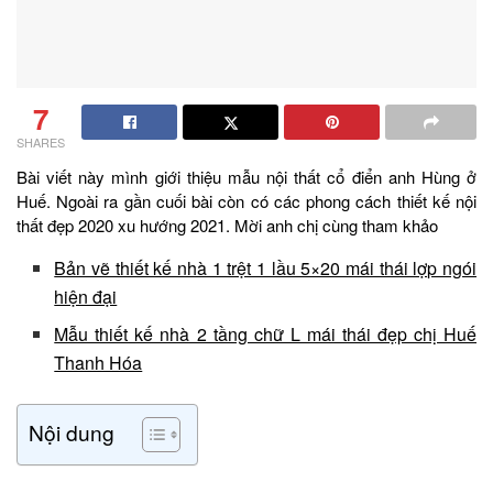
7
SHARES
Bài viết này mình giới thiệu mẫu nội thất cổ điển anh Hùng ở
Huế. Ngoài ra gần cuối bài còn có các phong cách thiết kế nội
thất đẹp 2020 xu hướng 2021. Mời anh chị cùng tham khảo
Bản vẽ thiết kế nhà 1 trệt 1 lầu 5×20 mái thái lợp ngói
hiện đại
Mẫu thiết kế nhà 2 tầng chữ L mái thái đẹp chị Huế
Thanh Hóa
Nội dung