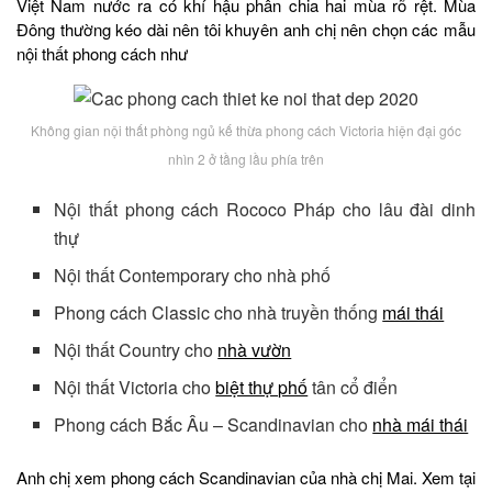
Việt Nam nước ra có khí hậu phân chia hai mùa rõ rệt. Mùa
Đông thường kéo dài nên tôi khuyên anh chị nên chọn các mẫu
nội thất phong cách như
Không gian nội thất phòng ngủ kế thừa phong cách Victoria hiện đại góc
nhìn 2 ở tầng lầu phía trên
Nội thất phong cách Rococo Pháp cho lâu đài dinh
thự
Nội thất Contemporary cho nhà phố
Phong cách Classic cho nhà truyền thống
mái thái
Nội thất Country cho
nhà vườn
Nội thất Victoria cho
biệt thự phố
tân cổ điển
Phong cách Bắc Âu – Scandinavian cho
nhà mái thái
Anh chị xem phong cách Scandinavian của nhà chị Mai. Xem tại