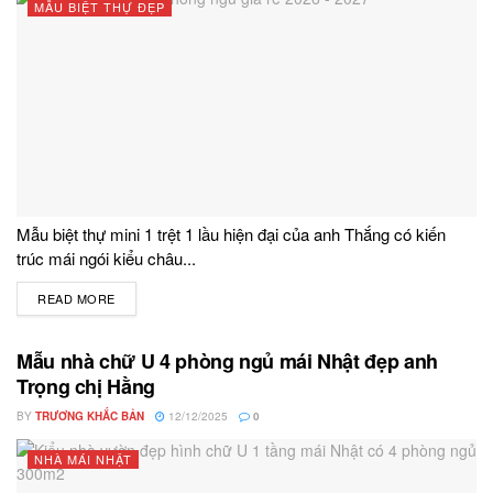
MẪU BIỆT THỰ ĐẸP
Mẫu biệt thự mini 1 trệt 1 lầu hiện đại của anh Thắng có kiến
trúc mái ngói kiểu châu...
READ MORE
DETAILS
Mẫu nhà chữ U 4 phòng ngủ mái Nhật đẹp anh
Trọng chị Hằng
BY
TRƯƠNG KHẮC BẢN
12/12/2025
0
NHÀ MÁI NHẬT