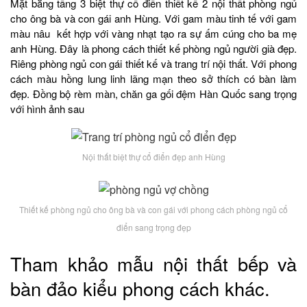
Mặt bằng tầng 3 biệt thự cổ điển thiết kế 2 nội thất phòng ngủ
cho ông bà và con gái anh Hùng. Với gam màu tinh tế với gam
màu nâu kết hợp với vàng nhạt tạo ra sự ấm cúng cho ba mẹ
anh Hùng. Đây là phong cách thiết kế phòng ngủ người già đẹp.
Riêng phòng ngủ con gái thiết kế và trang trí nội thất. Với phong
cách màu hồng lung linh lãng mạn theo sở thích có bàn làm
đẹp. Đồng bộ rèm màn, chăn ga gối đệm Hàn Quốc sang trọng
với hình ảnh sau
Nội thất biệt thự cổ điển đẹp anh Hùng
Thiết kế phòng ngủ cho ông bà và con gái với phong cách phòng ngủ cổ
điển sang trọng đẹp
Tham khảo mẫu nội thất bếp và
bàn đảo kiểu phong cách khác.