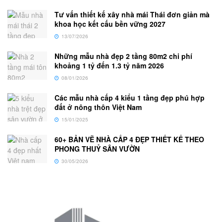
Tư vấn thiết kế xây nhà mái Thái đơn giản mà
khoa học kết cấu bền vững 2027
13/07/2026
Những mẫu nhà đẹp 2 tầng 80m2 chi phí
khoảng 1 tỷ đến 1.3 tỷ năm 2026
08/01/2026
Các mẫu nhà cấp 4 kiểu 1 tầng đẹp phú hợp
đất ở nông thôn Việt Nam
15/01/2025
60+ BẢN VẼ NHÀ CẤP 4 ĐẸP THIẾT KẾ THEO
PHONG THUỶ SÂN VƯỜN
30/05/2026