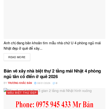
Anh chị đang băn khoăn tìm mẫu nhà chữ U 4 phòng ngủ mái
Nhật đẹp ở quê để xây...
READ MORE
DETAILS
Bản vẽ xây nhà biệt thự 2 tầng mái Nhật 4 phòng
ngủ tân cổ điển ở quê 2026
BY
TRƯƠNG KHẮC BẢN
08/01/2026
0
MẪU BIỆT THỰ ĐẸP