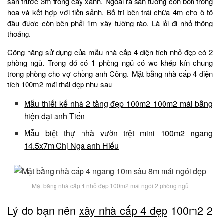
sân trước 3m trồng cây xanh. Ngoài ra sân tường còn bồn trồng
hoa và kết hợp với tiền sảnh. Bố trí bên trái chừa 4m cho ô tô
đậu được còn bên phải 1m xây tường rào. Là lối đi nhỏ thông
thoáng.
Công năng sử dụng của mẫu nhà cấp 4 diện tích nhỏ đẹp có 2
phòng ngủ. Trong đó có 1 phòng ngủ có wc khép kín chung
trong phòng cho vợ chồng anh Công. Mặt bằng nhà cấp 4 diện
tích 100m2 mái thái đẹp như sau
Mẫu thiết kế nhà 2 tầng đẹp 100m2 100m2 mái bằng
hiện đại anh Tiến
Mẫu biệt thự nhà vườn trệt mini 100m2 ngang
14.5x7m Chị Nga anh Hiếu
Mặt bằng nhà cấp 4 nhỏ đẹp 100m2 mái ngói 2 phòng ngủ
Lý do bạn nên
xây nhà cấp 4 đẹp
100m2 2