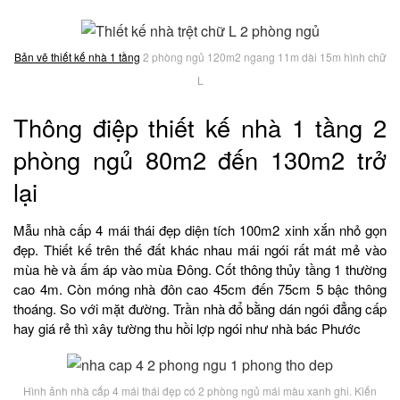
Bản vẽ thiết kế nhà 1 tầng
2 phòng ngủ 120m2 ngang 11m dài 15m hình chữ
L
Thông điệp thiết kế nhà 1 tầng 2
phòng ngủ 80m2 đến 130m2 trở
lại
Mẫu nhà cấp 4 mái thái đẹp diện tích 100m2 xinh xắn nhỏ gọn
đẹp. Thiết kế trên thế đất khác nhau mái ngói rất mát mẻ vào
mùa hè và ấm áp vào mùa Đông. Cốt thông thủy tầng 1 thường
cao 4m. Còn móng nhà đôn cao 45cm đến 75cm 5 bậc thông
thoáng. So với mặt đường. Trần nhà đổ bằng dán ngói đẳng cấp
hay giá rẻ thì xây tường thu hồi lợp ngói như nhà bác Phước
Hình ảnh nhà cấp 4 mái thái đẹp có 2 phòng ngủ mái màu xanh ghi. Kiến