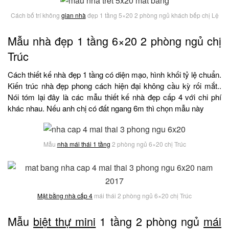
Cách bố trí không
gian nhà
đẹp 1 tầng 5×20 2 phòng ngủ khách bếp chị Lệ
Mẫu nhà đẹp 1 tầng 6×20 2 phòng ngủ chị
Trúc
Cách thiết kế nhà đẹp 1 tầng có diện mạo, hình khối tỷ lệ chuẩn.
Kiến trúc nhà đẹp phong cách hiện đại không cầu kỳ rối mắt..
Nói tóm lại đây là các mẫu thiết kế nhà đẹp cấp 4 với chi phí
khác nhau. Nếu anh chị có đất ngang 6m thì chọn mẫu này
Mẫu
nhà mái thái 1 tầng
2 phòng ngủ 6×20 chị Trúc
Mặt bằng nhà cấp 4
mái thái 2 phòng ngủ 6×20 chị Trúc
Mẫu
biệt thự mini
1 tầng 2 phòng ngủ
mái