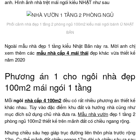
anh. Hình ảnh nhà trệt mái ngói kiểu NHẬT như sau
Phối cảnh nhà đẹp 1 tầng 2 phòng ngủ 100m2 kiểu mái ngói bánh Ú NHẬT
BẢN
Ngoài mẫu nhà đẹp 1 tầng kiểu Nhật Bản này ra. Mời anh chị
xem thêm các
mẫu nhà cấp 4 mái thái
đẹp khác vừa thiết kế
năm 2020
Phương án 1 cho ngôi nhà đẹp
100m2 mái ngói 1 tầng
Mỗi
ngôi
nhà cấp 4 100m2
đều có rất nhiều phương án thiết kế
khác nhau. Tùy vào đặc điểm khu đất và hướng nhà cũng như
mục đích sử dụng chủ nhà đưa ra.
Mẫu nhà vườn
đẹp 1 tầng 2
phòng ngủ 100m2 thiết kế trên mảnh đất có chiều ngang rộng.
Nhưng chiều sâu hẹp giáp trục đường liên thôn phía trước rộng
12m. Cụ thể mảnh đất chiều ngang 17m dài và chiều sâu ra sau