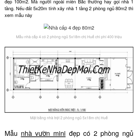
đẹp 100m2. Mà người ngoài miền Bắc thường hay gọi nhà 1
tầng. Nếu đất 5x20m tính xây nhà 1 tầng 2 phòng ngủ 80m2 thì
xem mẫu này
Mẫu nhà cấp 4 có 2 phòng ngủ 5x18m chị Huế chi phí 400 triệu
Mặt bằng nhà trệt 2 phòng ngủ 5x18m chị Huế
Mẫu
nhà vườn mini
đẹp có 2 phòng ngủ