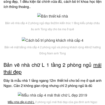
sống đẹp, 1 điều kiện tài chính vừa đủ, cách bố trí khoa học tiện
ích thông thoáng..
Bản vẽ nhà cấp 4 2 phòng ngủ đẹp 9x20m kiến trúc 1 tầng kiểu pháp châu
âu anh Tùng xây cho ba mẹ ở quê
Bản vẽ mặt bằng nhà cấp 4 2 phòng ngủ và phòng khách rộng 48m2 hướng
Đông Nam anh Tùng
Bản vẽ nhà chữ L 1 tầng 2 phòng ngủ
mái
thái đẹp
Đây là mẫu nhà 1 tầng ngang 12m thiết kế cho bố mẹ ở quê anh
Ngọc. Cần 2 không gian rộng nhưng chỉ 2 phòng ngủ là đủ
Mẫu nhà cấp 4 chữ L
2 phòng ngủ mái thái đẹp của gia đình anh Ngọc