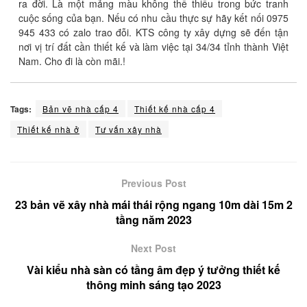
ra đời. Là một mảng màu không thể thiếu trong bức tranh
cuộc sống của bạn. Nếu có nhu cầu thực sự hãy kết nối 0975
945 433 có zalo trao đỗi. KTS công ty xây dựng sẽ đến tận
nơi vị trí đất cần thiết kế và làm việc tại 34/34 tỉnh thành Việt
Nam. Cho đi là còn mãi.!
Tags:
Bản vẽ nhà cấp 4
Thiết kế nhà cấp 4
Thiết kế nhà ở
Tư vấn xây nhà
Previous Post
23 bản vẽ xây nhà mái thái rộng ngang 10m dài 15m 2
tầng năm 2023
Next Post
Vài kiểu nhà sàn có tầng âm đẹp ý tưởng thiết kế
thông minh sáng tạo 2023