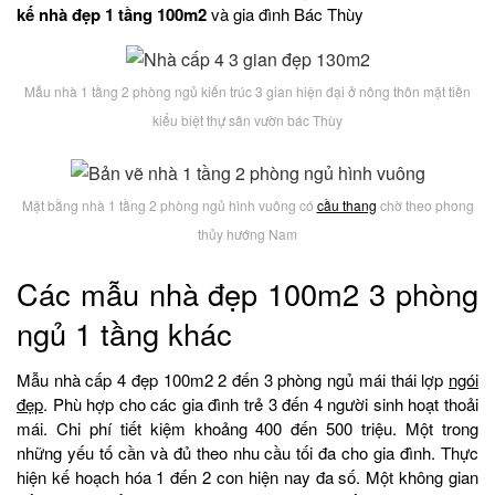
kế nhà đẹp 1 tầng 100m2
và gia đình Bác Thùy
Mẫu nhà 1 tầng 2 phòng ngủ kiến trúc 3 gian hiện đại ở nông thôn mặt tiền
kiểu biệt thự sân vườn bác Thùy
Mặt bằng nhà 1 tầng 2 phòng ngủ hình vuông có
cầu thang
chờ theo phong
thủy hướng Nam
Các mẫu nhà đẹp 100m2 3 phòng
ngủ 1 tầng khác
Mẫu nhà cấp 4 đẹp 100m2 2 đến 3 phòng ngủ mái thái lợp
ngói
đẹp
. Phù hợp cho các gia đình trẻ 3 đến 4 người sinh hoạt thoải
mái. Chi phí tiết kiệm khoảng 400 đến 500 triệu. Một trong
những yếu tố cần và đủ theo nhu cầu tối đa cho gia đình. Thực
hiện kế hoạch hóa 1 đến 2 con hiện nay đa số. Một không gian