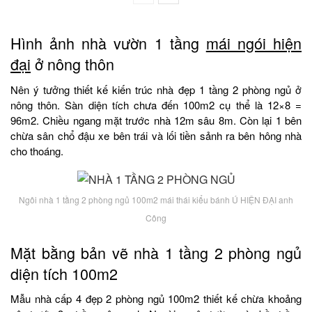
Hình ảnh nhà vườn 1 tầng
mái ngói hiện
đại
ở nông thôn
Nên ý tưởng thiết kế kiến trúc nhà đẹp 1 tầng 2 phòng ngủ ở
nông thôn. Sàn diện tích chưa đến 100m2 cụ thể là 12×8 =
96m2. Chiều ngang mặt trước nhà 12m sâu 8m. Còn lại 1 bên
chừa sân chổ đậu xe bên trái và lối tiền sảnh ra bên hông nhà
cho thoáng.
Ngôi nhà 1 tầng 2 phòng ngủ 100m2 mái thái kiểu bánh Ú HIỆN ĐẠI anh
Công
Mặt bằng bản vẽ nhà 1 tầng 2 phòng ngủ
diện tích 100m2
Mẫu nhà cấp 4 đẹp 2 phòng ngủ 100m2 thiết kế chừa khoảng