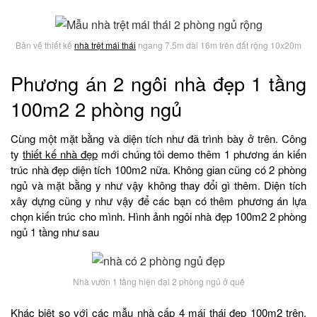
Bản vẽ thiết kế
nhà trệt mái thái
ngang 7.5m dài 16m trên đất rộng 10x20m
Phương án 2 ngôi nhà đẹp 1 tầng
100m2 2 phòng ngủ
Cùng một mặt bằng và diện tích như đã trình bày ở trên. Công
ty
thiết kế nhà đẹp
mới chúng tôi demo thêm 1 phương án kiến
trúc nhà đẹp diện tích 100m2 nữa. Không gian cũng có 2 phòng
ngủ và mặt bằng y như vậy không thay đổi gì thêm. Diện tích
xây dựng cũng y như vậy để các bạn có thêm phương án lựa
chọn kiến trúc cho mình. Hình ảnh ngôi nhà đẹp 100m2 2 phòng
ngủ 1 tầng như sau
Nhà vườn 1 tầng hiện đại 2 phòng ngủ ở quê
Khác biệt so với các mẫu nhà cấp 4 mái thái đẹp 100m2 trên.