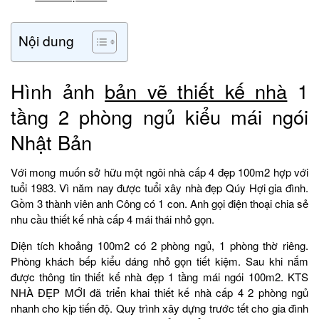
Nội dung
Hình ảnh
bản vẽ thiết kế nhà
1
tầng 2 phòng ngủ kiểu mái ngói
Nhật Bản
Với mong muốn sở hữu một ngôi nhà cấp 4 đẹp 100m2 hợp với
tuổi 1983. Vì năm nay được tuổi xây nhà đẹp Qúy Hợi gia đình.
Gồm 3 thành viên anh Công có 1 con. Anh gọi điện thoại chia sẻ
nhu cầu thiết kế nhà cấp 4 mái thái nhỏ gọn.
Diện tích khoảng 100m2 có 2 phòng ngủ, 1 phòng thờ riêng.
Phòng khách bếp kiểu dáng nhỏ gọn tiết kiệm. Sau khi nắm
được thông tin thiết kế nhà đẹp 1 tầng mái ngói 100m2. KTS
NHÀ ĐẸP MỚI đã triển khai thiết kế nhà cấp 4 2 phòng ngủ
nhanh cho kịp tiến độ. Quy trình xây dựng trước tết cho gia đình