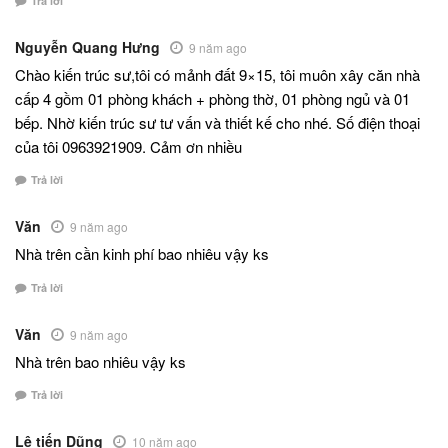
Trả lời
Nguyễn Quang Hưng
9 năm ago
Chào kiến trúc sư,tôi có mảnh đất 9×15, tôi muôn xây căn nhà
cấp 4 gồm 01 phòng khách + phòng thờ, 01 phòng ngủ và 01
bếp. Nhờ kiến trúc sư tư vấn và thiết kế cho nhé. Số điện thoại
của tôi 0963921909. Cảm ơn nhiều
Trả lời
Văn
9 năm ago
Nhà trên cần kinh phí bao nhiêu vậy ks
Trả lời
Văn
9 năm ago
Nhà trên bao nhiêu vậy ks
Trả lời
Lê tiến Dũng
10 năm ago