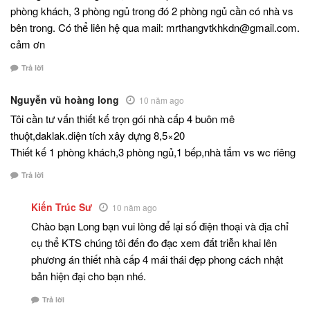
phòng khách, 3 phòng ngủ trong đó 2 phòng ngủ cần có nhà vs
bên trong. Có thể liên hệ qua mail: mrthangvtkhkdn@gmail.com.
cảm ơn
Trả lời
Nguyễn vũ hoàng long
10 năm ago
Tôi cần tư vấn thiết kế trọn gói nhà cấp 4 buôn mê
thuột,daklak.diện tích xây dựng 8,5×20
Thiết kế 1 phòng khách,3 phòng ngủ,1 bếp,nhà tắm vs wc riêng
Trả lời
Kiến Trúc Sư
10 năm ago
Chào bạn Long bạn vui lòng để lại số điện thoại và địa chỉ
cụ thể KTS chúng tôi đến đo đạc xem đất triễn khai lên
phương án thiết nhà cấp 4 mái thái đẹp phong cách nhật
bản hiện đại cho bạn nhé.
Trả lời