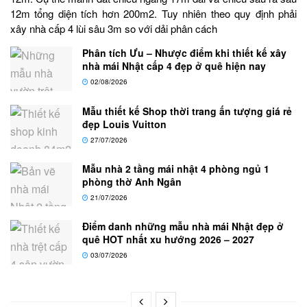
12m tổng diện tích hơn 200m2. Tuy nhiên theo quy định phải
xây nhà cấp 4 lùi sâu 3m so với dải phân cách
Phân tích Ưu – Nhược điểm khi thiết kế xây
nhà mái Nhật cấp 4 đẹp ở quê hiện nay
02/08/2026
Mẫu thiết kế Shop thời trang ấn tượng giá rẻ
đẹp Louis Vuitton
27/07/2026
Mẫu nhà 2 tầng mái nhật 4 phòng ngủ 1
phòng thờ Anh Ngân
21/07/2026
Điểm danh những mẫu nhà mái Nhật đẹp ở
quê HOT nhất xu hướng 2026 – 2027
03/07/2026