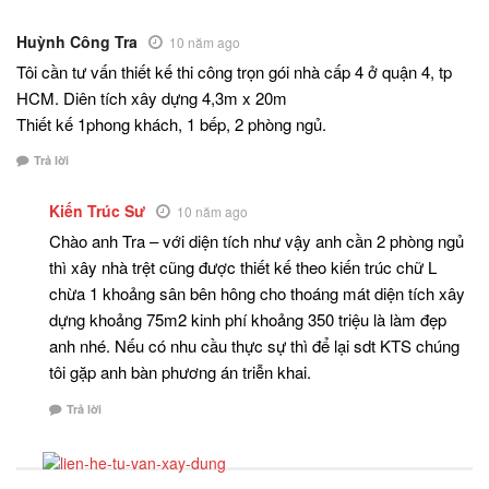
Huỳnh Công Tra
10 năm ago
Tôi cần tư vấn thiết kế thi công trọn gói nhà cấp 4 ở quận 4, tp
HCM. Diên tích xây dựng 4,3m x 20m
Thiết kế 1phong khách, 1 bếp, 2 phòng ngủ.
Trả lời
Kiến Trúc Sư
10 năm ago
Chào anh Tra – với diện tích như vậy anh cần 2 phòng ngủ
thì xây nhà trệt cũng được thiết kế theo kiến trúc chữ L
chừa 1 khoảng sân bên hông cho thoáng mát diện tích xây
dựng khoảng 75m2 kinh phí khoảng 350 triệu là làm đẹp
anh nhé. Nếu có nhu cầu thực sự thì để lại sdt KTS chúng
tôi gặp anh bàn phương án triễn khai.
Trả lời