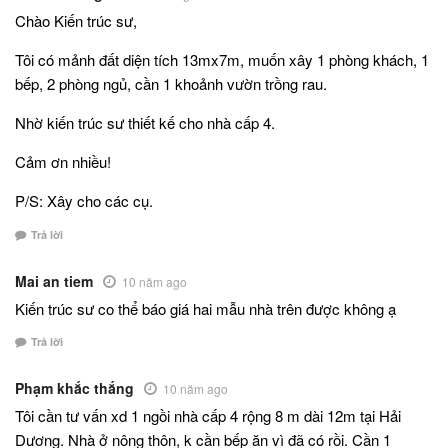
Chào Kiến trúc sư,
Tôi có mảnh đất diện tích 13mx7m, muốn xây 1 phòng khách, 1
bếp, 2 phòng ngủ, cần 1 khoảnh vườn trồng rau.
Nhờ kiến trúc sư thiết kế cho nhà cấp 4.
Cảm ơn nhiều!
P/S: Xây cho các cụ.
Trả lời
Mai an tiem
10 năm ago
Kiến trúc sư co thể báo giá hai mẫu nhà trên được không ạ
Trả lời
Phạm khắc thắng
10 năm ago
Tôi cần tư vấn xd 1 ngồi nhà cấp 4 rộng 8 m dài 12m tại Hải
Dương. Nhà ở nông thôn, k cần bếp ăn vì đã có rồi. Cần 1