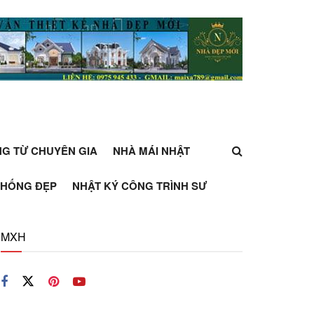
ỰNG TỪ CHUYÊN GIA
NHÀ MÁI NHẬT
THỐNG ĐẸP
NHẬT KÝ CÔNG TRÌNH SƯ
MXH