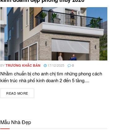
BY
17/12/2025
TRƯƠNG KHẮC BẢN
0
Nhằm chuẩn bị cho anh chị tìm những phong cách
kiến trúc nhà phố kinh doanh 2 đến 5 tầng....
READ MORE
DETAILS
Mẫu Nhà Đẹp