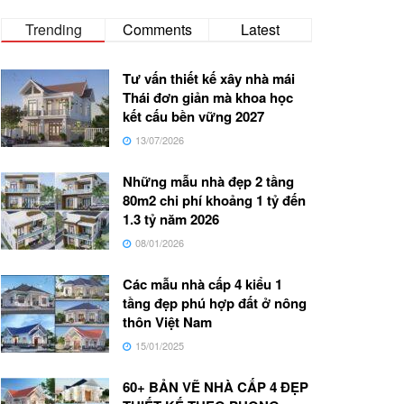
Trending
Comments
Latest
Tư vấn thiết kế xây nhà mái
Thái đơn giản mà khoa học
kết cấu bền vững 2027
13/07/2026
Những mẫu nhà đẹp 2 tầng
80m2 chi phí khoảng 1 tỷ đến
1.3 tỷ năm 2026
08/01/2026
Các mẫu nhà cấp 4 kiểu 1
tầng đẹp phú hợp đất ở nông
thôn Việt Nam
15/01/2025
60+ BẢN VẼ NHÀ CẤP 4 ĐẸP