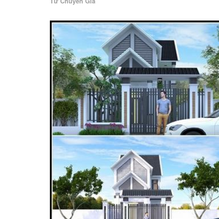
Từ Chuyên Gia