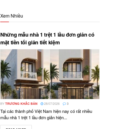
Xem Nhiều
Những mẫu nhà 1 trệt 1 lầu đơn giản có
mặt tiền tối giản tiết kiệm
BY
28/07/2026
TRƯƠNG KHẮC BẢN
3
Tại các thành phố Việt Nam hiện nay có rất nhiều
mẫu nhà 1 trệt 1 lầu đơn giản hiện...