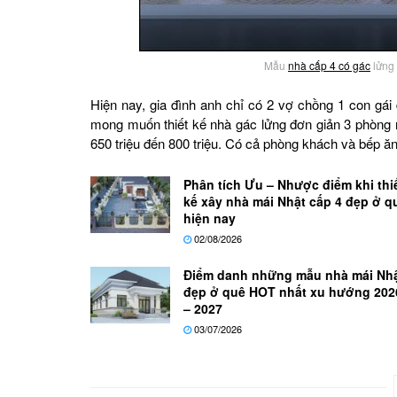
Mẫu
nhà cấp 4 có gác
lửng 
Hiện nay, gia đình anh chỉ có 2 vợ chồng 1 con gái
mong muốn thiết kế nhà gác lửng đơn giản 3 phòng n
650 triệu đến 800 triệu. Có cả phòng khách và bếp ăn
Phân tích Ưu – Nhược điểm khi thi
kế xây nhà mái Nhật cấp 4 đẹp ở q
hiện nay
02/08/2026
Điểm danh những mẫu nhà mái Nh
đẹp ở quê HOT nhất xu hướng 202
– 2027
03/07/2026