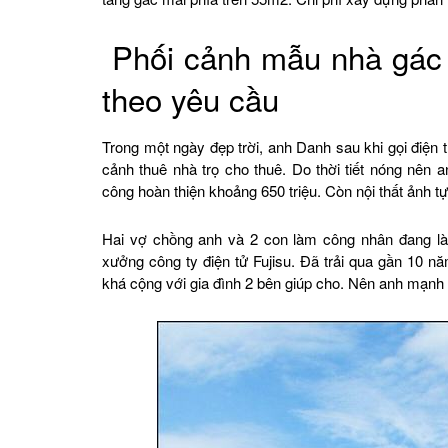
Phối cảnh mẫu nhà gác l
theo yêu cầu
Trong một ngày đẹp trời, anh Danh sau khi gọi điện 
cảnh thuê nhà trọ cho thuê. Do thời tiết nóng nên 
công hoàn thiện khoảng 650 triệu. Còn nội thất ảnh t
Hai vợ chồng anh và 2 con làm công nhân đang là
xưởng công ty điện tử Fujisu. Đã trải qua gần 10 n
khá cộng với gia đình 2 bên giúp cho. Nên anh mạnh 