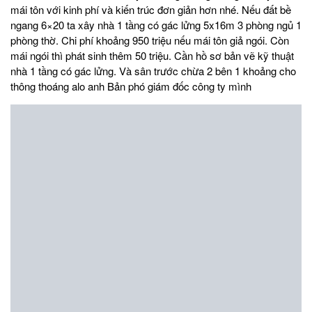
mái tôn với kinh phí và kiến trúc đơn giản hơn nhé. Nếu đất bề
ngang 6×20 ta xây nhà 1 tầng có gác lửng 5x16m 3 phòng ngủ 1
phòng thờ. Chi phí khoảng 950 triệu nếu mái tôn giả ngói. Còn
mái ngói thì phát sinh thêm 50 triệu. Cần hồ sơ bản vẽ kỹ thuật
nhà 1 tầng có gác lửng. Và sân trước chừa 2 bên 1 khoảng cho
thông thoáng alo anh Bản phó giám đốc công ty mình