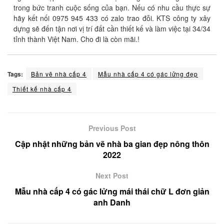
trong bức tranh cuộc sống của bạn. Nếu có nhu cầu thực sự
hãy kết nối 0975 945 433 có zalo trao đỗi. KTS công ty xây
dựng sẽ đến tận nơi vị trí đất cần thiết kế và làm việc tại 34/34
tỉnh thành Việt Nam. Cho đi là còn mãi.!
Tags:
Bản vẽ nhà cấp 4
Mẫu nhà cấp 4 có gác lửng đẹp
Thiết kế nhà cấp 4
Previous Post
Cập nhật những bản vẽ nhà ba gian đẹp nông thôn
2022
Next Post
Mẫu nhà cấp 4 có gác lửng mái thái chữ L đơn giản
anh Danh