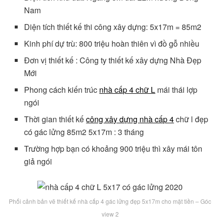
Nam
Diện tích thiết kế thi công xây dựng: 5x17m = 85m2
Kinh phí dự trù: 800 triệu hoàn thiên vì đồ gỗ nhiều
Đơn vị thiết kế : Công ty thiết kế xây dựng Nhà Đẹp
Mới
Phong cách kiến trúc
nhà cấp 4 chữ L
mái thái lợp
ngói
Thời gian thiết kế
công xây dựng
nhà cấp 4
chữ l đẹp
có gác lửng 85m2 5x17m : 3 tháng
Trường hợp bạn có khoảng 900 triệu thì xây mái tôn
giả ngói
Phối cảnh bản vẽ thiết kế nhà cấp 4 gác lửng đẹp 5x17m cho mặt tiền – Góc
view 2