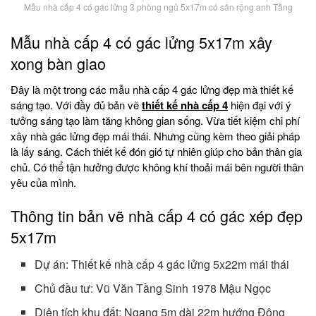
Mẫu nhà cấp 4 có gác lửng 3 phòng ngủ 5x17m có sân rộng anh Tầng
Mẫu nhà cấp 4 có gác lửng 5x17m xây
xong bàn giao
Đây là một trong các mẫu nhà cấp 4 gác lửng đẹp mà thiết kế
sáng tạo. Với đầy đủ bản vẽ
thiết kế nhà cấp 4
hiện đại với ý
tưởng sáng tạo làm tăng không gian sống. Vừa tiết kiệm chi phí
xây nhà gác lửng đẹp mái thái. Nhưng cũng kèm theo giải pháp
là lấy sáng. Cách thiết kế đón gió tự nhiên giúp cho bản thân gia
chủ. Có thể tận hưởng được không khí thoải mái bên người thân
yêu của mình.
Thông tin bản vẽ nhà cấp 4 có gác xép đẹp
5x17m
Dự án: Thiết kế nhà cấp 4 gác lửng 5x22m mái thái
Chủ đầu tư: Vũ Văn Tầng Sinh 1978 Mậu Ngọc
Diện tích khu đất: Ngang 5m dài 22m hướng Đông