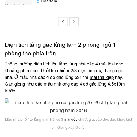
18/05/2026
Diện tích tầng gác lửng làm 2 phòng ngủ 1
phòng thờ phía trên
Thông thường diện tích lên tầng lửng nhà cấp 4 mái thái cho
khoảng phía sau. Thiết kế chiếm 2/3 diện tích mặt bằng ngôi
nhà. Ở mẫu nhà cấp 4 có gác lửng 5x17m
mái thái đẹp
này.
Gần giống như các mẫu
nhà ống cấp 4
có gác lửng 4.5x19m
trước.
Mẫu nhà phố 1.5 tầng mái thái có 3
mái dốc
chữ A giật cấp độc đáo khác biệt
chị Giang xây lâu rồi