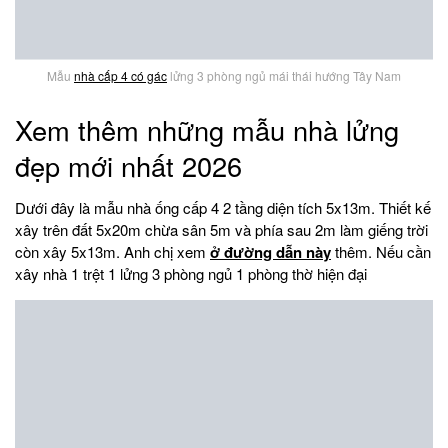
Mẫu
nhà cấp 4 có gác
lửng 3 phòng ngủ mái thái hướng Tây Nam
Xem thêm những mẫu nhà lửng
đẹp mới nhất 2026
Dưới đây là mẫu nhà ống cấp 4 2 tầng diện tích 5x13m. Thiết kế
xây trên đất 5x20m chừa sân 5m và phía sau 2m làm giếng trời
còn xây 5x13m. Anh chị xem
ở đường dẫn này
thêm. Nếu cần
xây nhà 1 trệt 1 lửng 3 phòng ngủ 1 phòng thờ hiện đại