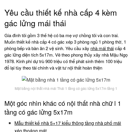
Yêu cầu thiết kế nhà cấp 4 kèm
gác lửng mái thái
Gia đình tôi gồm 3 thế hệ có ba mẹ vợ chồng tôi và con trai.
Muốn thiết kế nhà cấp 4 có gác xép 3 phòng ngủ 1 phòng thờ, 1
phòng bếp và bàn ăn 2 vệ sinh. Yêu cầu xây
nhà mái thái
cấp 4
gác lửng diện tích 5x17m. Vẽ theo phong thủy xây nhà Mậu Ngọ
1978. Kinh phí dự trù 900 triệu có thể phát sinh thêm 100 triệu
đổ lại tùy theo tài chính và vật tư nội thất hoàn thiện
Mặt bằng nội thất nhà mái Thái 1 tầng có gác lửng 5x17m tầng 1
Một góc nhìn khác có nội thất nhà chữ l 1
tầng có gác lửng 5x17m
Mẫu thiết kế nhà 5×17 kiểu thông tầng nhà phố mái
xéo thoáng mát