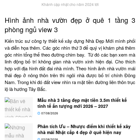
Khánh cập nhật cho năm 2024 tới
Hình ảnh nhà vườn đẹp ở quê 1 tầng 3
phòng ngủ view 3
Kiến trúc sư công ty thiết kế xây dựng Nhà Đẹp Mới mình phối
và diễn họa thêm. Các góc nhìn thứ 3 để quý vị khám phá thêm
góc nhìn tổng thể theo đường chim bay. Từ đó các bạn xem mà
linh động bố trí không gian nhà vườn xinh hiện đại. Cho thích
hợp với địa hình đất đai nhà mình. Theo hình ảnh nhà vườn mái
thái đẹp ở nông thôn trên thì ngôi nhà được bố trí chính Đông
Nam. Trong khi đó đất view nhìn ra mặt tiền đường liên thôn trục
lộ là hướng Tây Bắc.
Mẫu nhà 3 tầng đẹp mặt tiền 3.5m thiết kế
tinh tế ấn tượng mới 2026 – 2027
07/08/2026
Phân tích Ưu – Nhược điểm khi thiết kế xây
nhà mái Nhật cấp 4 đẹp ở quê hiện nay
02/08/2026