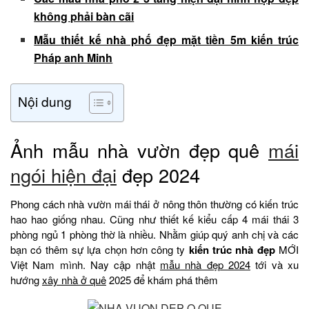
không phải bàn cãi
Mẫu thiết kế nhà phố đẹp mặt tiền 5m kiến trúc
Pháp anh Minh
Nội dung
Ảnh mẫu nhà vườn đẹp quê
mái
ngói hiện đại
đẹp 2024
Phong cách nhà vườn mái thái ở nông thôn thường có kiến trúc
hao hao giống nhau. Cũng như thiết kế kiểu cấp 4 mái thái 3
phòng ngủ 1 phòng thờ là nhiều. Nhằm giúp quý anh chị và các
bạn có thêm sự lựa chọn hơn công ty
kiến trúc nhà đẹp
MỚI
Việt Nam mình. Nay cập nhật
mẫu nhà đẹp 2024
tới và xu
hướng
xây nhà ở quê
2025 để khám phá thêm