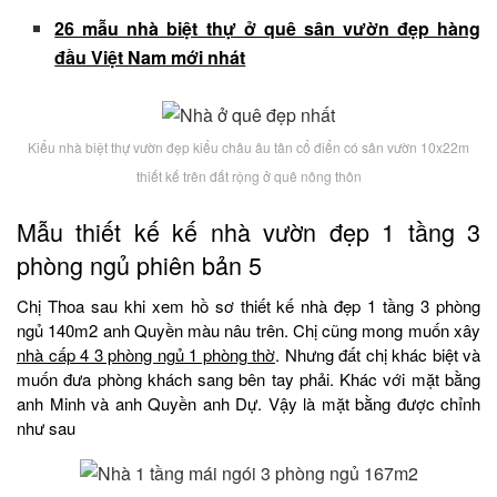
26 mẫu nhà biệt thự ở quê sân vườn đẹp hàng
đầu Việt Nam mới nhát
Kiểu nhà biệt thự vườn đẹp kiểu châu âu tân cổ điển có sân vườn 10x22m
thiết kế trên đất rộng ở quê nông thôn
Mẫu thiết kế kế nhà vườn đẹp 1 tầng 3
phòng ngủ phiên bản 5
Chị Thoa sau khi xem hồ sơ thiết kế nhà đẹp 1 tầng 3 phòng
ngủ 140m2 anh Quyền màu nâu trên. Chị cũng mong muốn xây
nhà cấp 4 3 phòng ngủ 1 phòng thờ
. Nhưng đất chị khác biệt và
muốn đưa phòng khách sang bên tay phải. Khác với mặt bằng
anh Minh và anh Quyền anh Dự. Vậy là mặt bằng được chỉnh
như sau