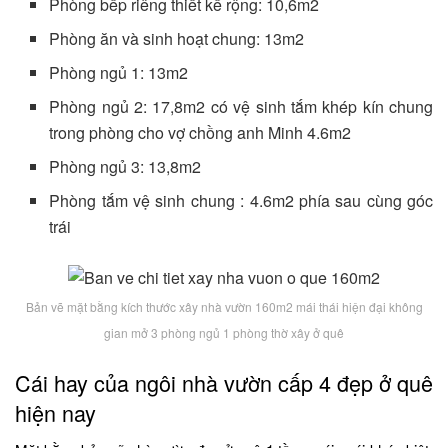
Phòng bếp riêng thiết kế rộng: 10,6m2
Phòng ăn và sinh hoạt chung: 13m2
Phòng ngủ 1: 13m2
Phòng ngủ 2: 17,8m2 có vệ sinh tắm khép kín chung
trong phòng cho vợ chồng anh Minh 4.6m2
Phòng ngủ 3: 13,8m2
Phòng tắm vệ sinh chung : 4.6m2 phía sau cùng góc
trái
Bản vẽ mặt bằng kích thước xây nhà vườn 160m2 mái thái hiện đại không
gian mở 3 phòng ngủ 1 phòng thờ xây ở quê
Cái hay của ngôi nhà vườn cấp 4 đẹp ở quê
hiện nay