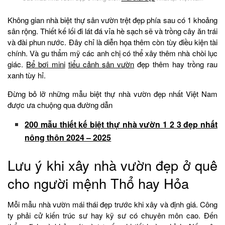
Không gian nhà biệt thự sân vườn trệt đẹp phía sau có 1 khoảng
sân rộng. Thiết kế lối đi lát đá vỉa hè sạch sẽ và trồng cây ăn trái
và đài phun nước. Đây chỉ là diễn họa thêm còn tùy điều kiện tài
chính. Và gu thẩm mỹ các anh chị có thể xây thêm nhà chòi lục
giác.
Bể bơi mini
tiểu cảnh sân vườn
đẹp thêm hay trồng rau
xanh tùy hỉ.
Đừng bỏ lỡ những mẫu biệt thự nhà vườn đẹp nhất Việt Nam
được ưa chuộng qua đường dẫn
200 mẫu thiết kế biệt thự nhà vườn 1 2 3 đẹp nhất
nông thôn 2024 – 2025
Lưu ý khi xây nhà vườn đẹp ở quê
cho người mệnh Thổ hay Hỏa
Mỗi mẫu nhà vườn mái thái đẹp trước khi xây và định giá. Công
ty phải cử kiến trúc sư hay kỹ sư có chuyên môn cao. Đến