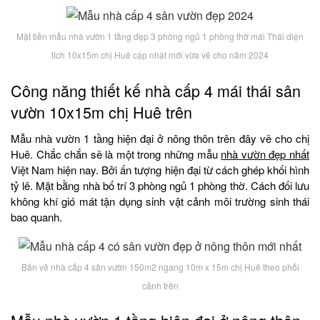
Mặt tiền mẫu nhà vườn 1 tầng đẹp 3 phòng ngủ 1 phòng thờ mái Thái diện
tích 10x15m chị Huê cập nhật mới vừa vẽ cho năm 2024
Công năng thiết kế nhà cấp 4 mái thái sân
vườn 10x15m chị Huê trên
Mẫu nhà vườn 1 tầng hiện đại ở nông thôn trên đây vẽ cho chị
Huê. Chắc chắn sẽ là một trong những mẫu
nhà vườn đẹp nhất
Việt Nam hiện nay. Bởi ấn tượng hiện đại từ cách ghép khối hình
tỷ lê. Mặt bằng nhà bố trí 3 phòng ngủ 1 phòng thờ. Cách đối lưu
không khí gió mát tận dụng sinh vật cảnh môi trường sinh thái
bao quanh.
Bản vẽ nhà cấp 4 sân vườn 150m2 ngang 10m x 15m chị Huê theo phối
cảnh trên