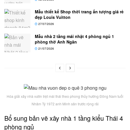
Mẫu thiết kế Shop thời trang ấn tượng giá rẻ
đẹp Louis Vuitton
27/07/2026
Mẫu nhà 2 tầng mái nhật 4 phòng ngủ 1
phòng thờ Anh Ngân
21/07/2026
Hóa giải xây nhà vườn trệt mái thái theo phong thủy hướng Đông Nam tuổi
Nhâm Tý 1972 anh Minh sân trước rộng rãi
Bổ sung bản vẽ xây nhà 1 tầng kiểu Thái 4
phòng ngủ