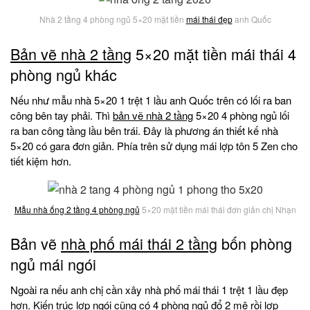
Nhà 2 tầng 4 phòng ngủ 5×20 mặt tiền
mái thái đẹp
anh Quốc
Bản vẽ nhà 2 tầng
5×20 mặt tiền mái thái 4
phòng ngủ khác
Nếu như mẫu nhà 5×20 1 trệt 1 lầu anh Quốc trên có lối ra ban
công bên tay phải. Thì
bản vẽ nhà 2 tầng
5×20 4 phòng ngủ lối
ra ban công tầng lầu bên trái. Đây là phương án thiết kế nhà
5×20 có gara đơn giản. Phía trên sử dụng mái lợp tôn 5 Zen cho
tiết kiệm hơn.
Mẫu nhà ống 2 tầng 4 phòng ngủ
5×20 mặt tiền mái thái đơn giản chị Nhạn
Bản vẽ
nhà phố mái thái 2 tầng
bốn phòng
ngủ mái ngói
Ngoài ra nếu anh chị cần xây nhà phố mái thái 1 trệt 1 lầu đẹp
hơn. Kiến trúc lợp ngói cũng có 4 phòng ngủ đổ 2 mê rồi lợp