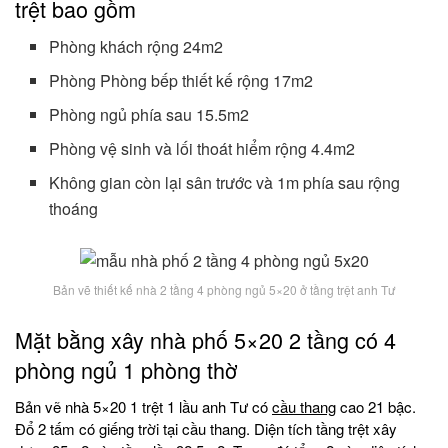
trệt bao gồm
Phòng khách rộng 24m2
Phòng Phòng bếp thiết kế rộng 17m2
Phòng ngủ phía sau 15.5m2
Phòng vệ sinh và lối thoát hiểm rộng 4.4m2
Không gian còn lại sân trước và 1m phía sau rộng
thoáng
Bản vẽ thiết kế nhà 2 tầng 4 phòng ngủ 5×20 ở tầng trệt anh Tư
Mặt bằng xây nhà phố 5×20 2 tầng có 4
phòng ngủ 1 phòng thờ
Bản vẽ nhà 5×20 1 trệt 1 lầu anh Tư có
cầu thang
cao 21 bậc.
Đổ 2 tấm có giếng trời tại cầu thang. Diện tích tầng trệt xây