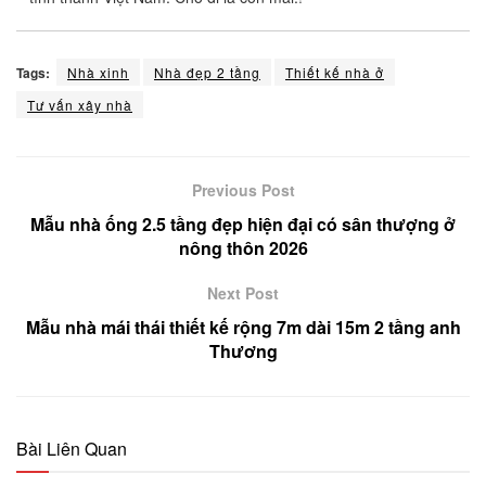
Tags:
Nhà xinh
Nhà đẹp 2 tầng
Thiết kế nhà ở
Tư vấn xây nhà
Previous Post
Mẫu nhà ống 2.5 tầng đẹp hiện đại có sân thượng ở
nông thôn 2026
Next Post
Mẫu nhà mái thái thiết kế rộng 7m dài 15m 2 tầng anh
Thương
Bài Liên Quan