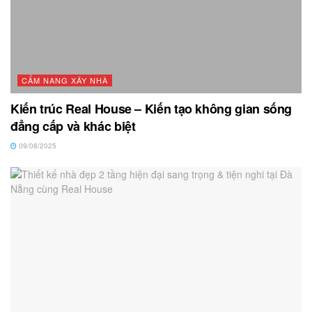
CẨM NANG XÂY NHÀ
Kiến trúc Real House – Kiến tạo không gian sống
đẳng cấp và khác biệt
09/08/2025