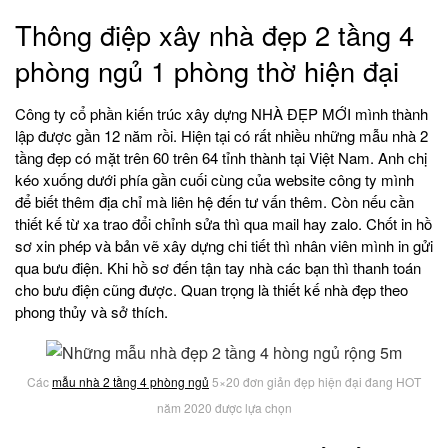
Thông điệp xây nhà đẹp 2 tầng 4
phòng ngủ 1 phòng thờ hiện đại
Công ty cổ phần kiến trúc xây dựng NHÀ ĐẸP MỚI mình thành
lập được gần 12 năm rồi. Hiện tại có rất nhiều những mẫu nhà 2
tầng đẹp có mặt trên 60 trên 64 tỉnh thành tại Việt Nam. Anh chị
kéo xuống dưới phía gần cuối cùng của website công ty mình
để biết thêm địa chỉ mà liên hệ đến tư vấn thêm. Còn nếu cần
thiết kế từ xa trao đổi chỉnh sửa thì qua mail hay zalo. Chốt in hồ
sơ xin phép và bản vẽ xây dựng chi tiết thì nhân viên mình in gửi
qua bưu điện. Khi hồ sơ đến tận tay nhà các bạn thì thanh toán
cho bưu điện cũng được. Quan trọng là thiết kế nhà đẹp theo
phong thủy và sở thích.
Các
mẫu nhà 2 tầng 4 phòng ngủ
5×20 đơn giản đẹp hiện đại đang HOT
năm 2020 được lựa chọn