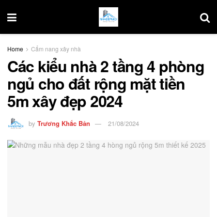
Home
Cẩm nang xây nhà
Các kiểu nhà 2 tầng 4 phòng
ngủ cho đất rộng mặt tiền
5m xây đẹp 2024
by
Trương Khắc Bản
21/08/2024