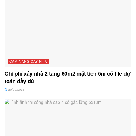
CẨM NANG XÂY NHÀ
Chi phí xây nhà 2 tầng 60m2 mặt tiền 5m có file dự
toán đầy đủ
20/09/2025