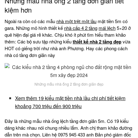
Những mẫu nhà ống 2 tầng đơn giản tiết
kiệm hơn
Ngoài ra còn có các mẫu
nhà một trệt một lầu
mặt tiền 5m có
gara. Những mô hình thiết kế
nhà cấp 4 2 tầng
mái lệch
5×20 ở
quê hiện đại giá rẻ khác. Chịu khó ít phút tìm hiểu tham khảo
thêm: Các bộ sưu tập những kiểu
thiết kế nhà 2 tầng đẹp
vừa
HOT có giếng trời như nhà anh Phương. Hay các phong cách
nhà có tầng đơn giản này
Những mẫu nhà ống 2 tầng đơn giản đẹp
Xem thêm 19 kiểu mặt tiền nhà lầu chi phí tiết kiệm
khoảng 700 triệu đến 900 triệu
Đây là những mẫu nhà ống lệch tầng đơn giản 5m. Có 19 kiểu
dáng khác nhau nói chung nhiều lắm. Anh chị tham khảo đường
dẫn trên mà chọn. Liên hệ 0975 945 433 anh Bản phó giám đốc