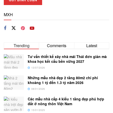
MXH
Trending
Comments
Latest
Tư vấn thiết kế xây nhà mái Thái đơn giản mà
khoa học kết cấu bền vững 2027
13/07/2026
Những mẫu nhà đẹp 2 tầng 80m2 chi phí
khoảng 1 tỷ đến 1.3 tỷ năm 2026
08/01/2026
Các mẫu nhà cấp 4 kiểu 1 tầng đẹp phú hợp
đất ở nông thôn Việt Nam
15/01/2025