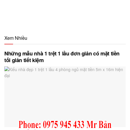
Xem Nhiều
Những mẫu nhà 1 trệt 1 lầu đơn giản có mặt tiền
tối giản tiết kiệm