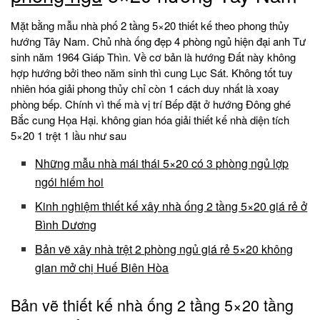
Mặt bằng mẫu nhà phố 2 tầng 5×20 thiết kế theo phong thủy
hướng Tây Nam. Chủ nhà ống đẹp 4 phòng ngủ hiện đại anh Tư
sinh năm 1964 Giáp Thìn. Về cơ bản là hướng Đất này không
hợp hướng bởi theo năm sinh thì cung Lục Sát. Không tốt tuy
nhiên hóa giải phong thủy chỉ còn 1 cách duy nhất là xoay
phòng bếp. Chính vì thế mà vị trí Bếp đặt ở hướng Đông ghé
Bắc cung Họa Hại. không gian hóa giải thiết kế nhà diện tích
5×20 1 trệt 1 lầu như sau
Những mẫu nhà mái thái 5×20 có 3 phòng ngủ lợp
ngói hiếm hoi
Kinh nghiệm thiết kế xây nhà ống 2 tầng 5×20 giá rẻ ở
Bình Dương
Bản vẽ xây nhà trệt 2 phòng ngủ giá rẻ 5×20 không
gian mở chị Huế Biên Hòa
Bản vẽ thiết kế nhà ống 2 tầng 5×20 tầng