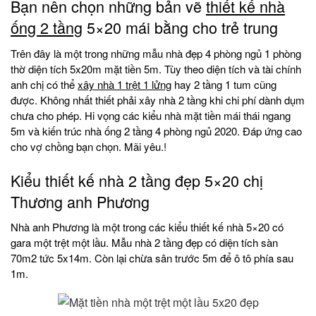
Bạn nên chọn những bản vẽ
thiết kế nhà
ống 2 tầng
5×20 mái bằng cho trẻ trung
Trên đây là một trong những mẫu nhà đẹp 4 phòng ngủ 1 phòng
thờ diện tích 5x20m mặt tiền 5m. Tùy theo diện tích và tài chính
anh chị có thể
xây nhà 1 trệt 1 lửng
hay 2 tầng 1 tum cũng
được. Không nhất thiết phải xây nhà 2 tầng khi chi phí dành dụm
chưa cho phép. Hi vọng các kiểu nhà mặt tiền mái thái ngang
5m và kiến trúc nhà ống 2 tầng 4 phòng ngủ 2020. Đáp ứng cao
cho vợ chồng bạn chọn. Mãi yêu.!
Kiểu thiết kế nhà 2 tầng đẹp 5×20 chị
Thương anh Phương
Nhà anh Phương là một trong các kiểu thiết kế nhà 5×20 có
gara một trệt một lầu. Mẫu nhà 2 tầng đẹp có diện tích sàn
70m2 tức 5x14m. Còn lại chừa sân trước 5m để ô tô phía sau
1m.