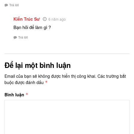
Trả lời
Kiến Trúc Sư
6 năm ago
Bạn hỏi để làm gì ?
Trả lời
Để lại một bình luận
Email của bạn sẽ không được hiển thị công khai.
Các trường bắt
buộc được đánh dấu
*
Bình luận
*