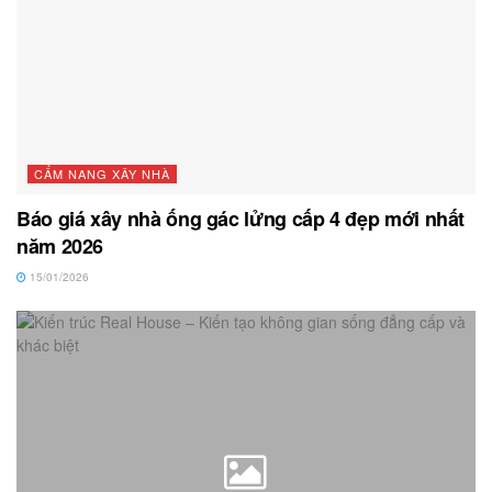
CẨM NANG XÂY NHÀ
Báo giá xây nhà ống gác lửng cấp 4 đẹp mới nhất
năm 2026
15/01/2026