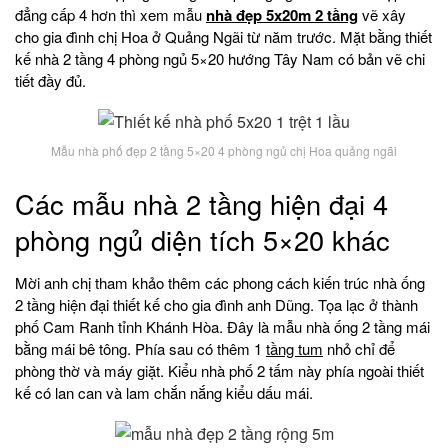
đẳng cấp 4 hơn thì xem mẫu
nhà đẹp 5x20m 2 tầng
vẽ xây
cho gia đình chị Hoa ở Quảng Ngãi từ năm trước. Mặt bằng thiết
kế nhà 2 tầng 4 phòng ngủ 5×20 hướng Tây Nam có bản vẽ chi
tiết đầy đủ.
Mẫu nhà phố đẹp 2 tầng 5×20 4 phòng ngủ chị Hoa quảng ngãi
Các mẫu nhà 2 tầng hiện đại 4
phòng ngủ diện tích 5×20 khác
Mời anh chị tham khảo thêm các phong cách kiến trúc nhà ống
2 tầng hiện đại thiết kế cho gia đình anh Dũng. Tọa lạc ở thành
phố Cam Ranh tỉnh Khánh Hòa. Đây là mẫu nhà ống 2 tầng mái
bằng mái bê tông. Phía sau có thêm 1
tầng tum
nhỏ chỉ để
phòng thờ và máy giặt. Kiểu nhà phố 2 tấm này phía ngoài thiết
kế có lan can và lam chắn nắng kiểu dấu mái.