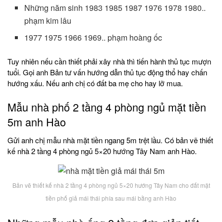
Những năm sinh 1983 1985 1987 1976 1978 1980..
phạm kim lâu
1977 1975 1966 1969.. phạm hoàng ốc
Tuy nhiên nếu cần thiết phải xây nhà thì tiến hành thủ tục mượn
tuổi. Gọi anh Bản tư vấn hướng dẫn thủ tục động thổ hay chấn
hướng xấu. Nếu anh chị có đất ba mẹ cho hay lỡ mua.
Mẫu nhà phố 2 tầng 4 phòng ngủ mặt tiền
5m anh Hào
Gửi anh chị mẫu nhà mặt tiền ngang 5m trệt lầu. Có bản vẽ thiết
kế nhà 2 tầng 4 phòng ngủ 5×20 hướng Tây Nam anh Hào.
Bản vẽ thiết kế nhà 2 tầng 4 phòng ngủ 5×20 hướng Tây Nam cho đất mặt
tiền phố giả mái thái phía sau mái bằng anh Hào