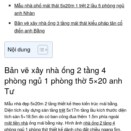
Mẫu nhà phố mái thái 5x20m 1 trệt 2 lầu 5 phòng ngủ
anh Nhàn
Bản vẽ xây nhà ống 3 tầng mái thái kiểu pháp tân cổ
điển anh Bằng
Nội dung
Bản vẽ xây nhà ống 2 tầng 4
phòng ngủ 1 phòng thờ 5×20 anh
Tư
Mẫu nhà đẹp 5x20m 2 tầng thiết kế theo kiến trúc mái bằng.
Diện tích xây dựng sàn tầng
trệt
5x17m tầng lầu kích thước diện
tích sàn 5×18.5m do có ban công đua thêm 1.5m phía ngoài
mặt tiền nhà
ống mái bằng này. Hình ảnh
nhà ống 2 tầng 4
phòng ngủ
1 phòng thờ thiết kế dành cho đất chiều ngang 5m.