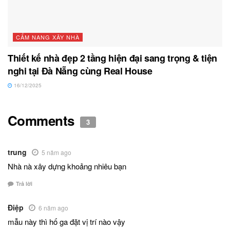
CẨM NANG XÂY NHÀ
Thiết kế nhà đẹp 2 tầng hiện đại sang trọng & tiện
nghi tại Đà Nẵng cùng Real House
16/12/2025
Comments
3
trung
5 năm ago
Nhà nà xây dựng khoảng nhiêu bạn
Trả lời
Điệp
6 năm ago
mẫu này thì hố ga đặt vị trí nào vậy