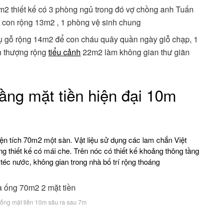
m2 thiết kế có 3 phòng ngủ trong đó vợ chồng anh Tuấn
 con rộng 13m2 , 1 phòng vệ sinh chung
gụ gỗ rộng 14m2 để con cháu quây quần ngày giỗ chạp, 1
ân thượng rộng
tiểu cảnh
22m2 làm không gian thư giãn
ầng mặt tiền hiện đại 10m
iện tích 70m2 một sàn. Vật liệu sử dụng các lam chắn Việt
g thiết kế có mái che. Trên nóc có thiết kế khoảng thông tầng
 téc nước, không gian trong nhà bố trí rộng thoáng
ống mặt tiền 10m sâu ra sau 7m