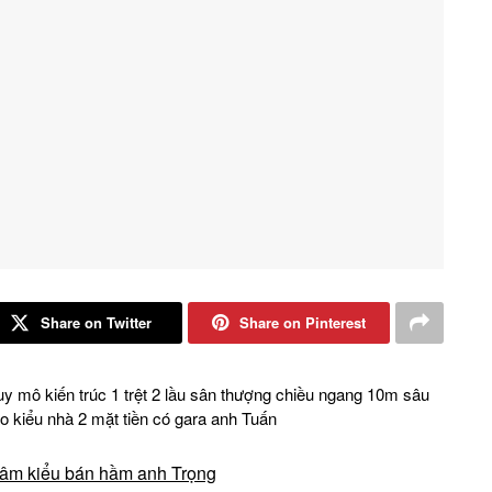
Share on Twitter
Share on Pinterest
y mô kiến trúc 1 trệt 2 lầu sân thượng chiều ngang 10m sâu
 kiểu nhà 2 mặt tiền có gara anh Tuấn
 âm kiểu bán hầm anh Trọng