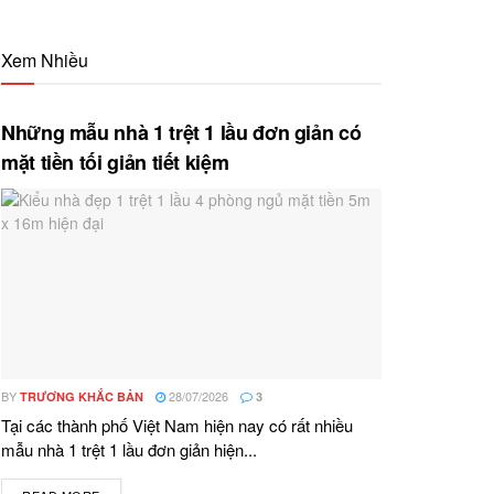
Xem Nhiều
Những mẫu nhà 1 trệt 1 lầu đơn giản có
mặt tiền tối giản tiết kiệm
BY
28/07/2026
TRƯƠNG KHẮC BẢN
3
Tại các thành phố Việt Nam hiện nay có rất nhiều
mẫu nhà 1 trệt 1 lầu đơn giản hiện...