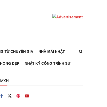
ỰNG TỪ CHUYÊN GIA
NHÀ MÁI NHẬT
THỐNG ĐẸP
NHẬT KÝ CÔNG TRÌNH SƯ
MXH