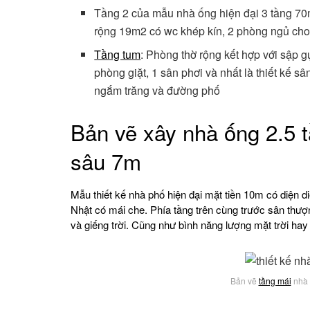
Tầng 2 của mẫu nhà ống hiện đại 3 tầng 70
rộng 19m2 có wc khép kín, 2 phòng ngủ cho
Tầng tum
: Phòng thờ rộng kết hợp với sập 
phòng giặt, 1 sân phơi và nhất là thiết kế s
ngắm trăng và đường phố
Bản vẽ xây nhà ống 2.5 t
sâu 7m
Mẫu thiết kế nhà phố hiện đại mặt tiền 10m có diện d
Nhật có mái che. Phía tầng trên cùng trước sân thượn
và giếng trời. Cũng như bình năng lượng mặt trời hay
Bản vẽ
tầng mái
nhà 