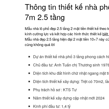
Thông tin thiết kế nhà p
7m 2.5 tầng
Mẫu nhà lô phố đẹp 2.5 tầng 2 mặt tiền thiết kế theo
kính cường lực và kết hợp các hình thức thiết kế
biệt
Mẫu nhà đẹp 2.5 tầng hiện đại 2 mặt tiền 10×7 này cũ
cũng không quá lời
Dự án thiết kế nhà phố 3 tầng phong cách h
Chủ đầu tư: Anh Tuấn chị Thương sinh 19
Diện tích khu đất hình chữ nhật ngang mặt 
Diện tích thiết kế xây dựng: Trệt có 70m2, 
Phụ trách hồ sơ : KTS Tư
Năm thiết kế xây dựng cập nhật mới 2024
Kinh phí đầu tư: 1,4 tỷ