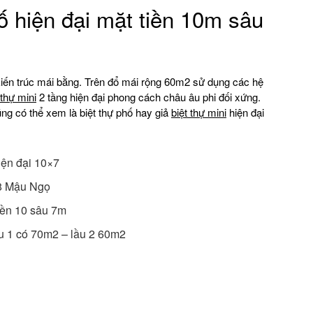
hố hiện đại mặt tiền 10m sâu
 kiến trúc mái bằng. Trên đổ mái rộng 60m2 sử dụng các hệ
 thự mini
2 tầng hiện đại phong cách châu âu phi đối xứng.
ng có thể xem là biệt thự phố hay giả
biệt thự mini
hiện đại
iện đại 10×7
78 Mậu Ngọ
tiền 10 sâu 7m
lầu 1 có 70m2 – lầu 2 60m2