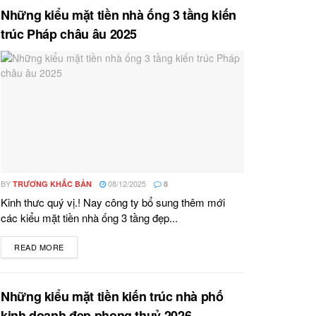
Những kiểu mặt tiền nhà ống 3 tầng kiến
trúc Pháp châu âu 2025
BY
08/12/2025
TRƯƠNG KHẮC BẢN
8
Kinh thưc quý vị.! Nay công ty bổ sung thêm mới
các kiểu mặt tiền nhà ống 3 tầng đẹp...
READ MORE
DETAILS
Những kiểu mặt tiền kiến trúc nhà phố
kinh doanh đẹp phong thuỷ 2026