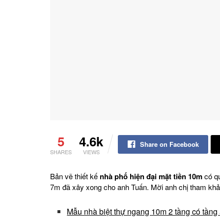
5
4.6k
Share on Facebook
SHARES
VIEWS
Bản vẽ thiết kế
nhà phố hiện đại mặt tiền 10m
có qu
7m đã xây xong cho anh Tuấn. Mời anh chị tham khảo
Mẫu nhà biệt thự ngang 10m 2 tầng có tầng