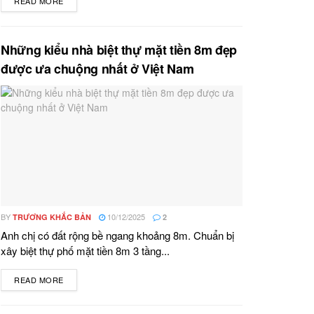
READ MORE
DETAILS
Những kiểu nhà biệt thự mặt tiền 8m đẹp
được ưa chuộng nhất ở Việt Nam
BY
10/12/2025
TRƯƠNG KHẮC BẢN
2
Anh chị có đất rộng bề ngang khoảng 8m. Chuẩn bị
xây biệt thự phố mặt tiền 8m 3 tầng...
READ MORE
DETAILS