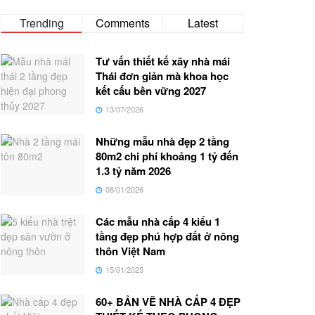
Trending
Comments
Latest
Tư vấn thiết kế xây nhà mái
Thái đơn giản mà khoa học
kết cấu bền vững 2027
13/07/2026
Những mẫu nhà đẹp 2 tầng
80m2 chi phí khoảng 1 tỷ đến
1.3 tỷ năm 2026
08/01/2026
Các mẫu nhà cấp 4 kiểu 1
tầng đẹp phú hợp đất ở nông
thôn Việt Nam
15/01/2025
60+ BẢN VẼ NHÀ CẤP 4 ĐẸP