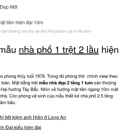
à Đẹp Mới
sân thượng mái che lợp tấm Polycacbon giá rẻ tiết kiệm
 mẫu
nhà phố 1 trệt 2 lầu
hiện
theo phong thủy tuổi 1978. Trong đó phòng thờ chính view theo
toàn. Mặt bằng trệt
mẫu nhà đẹp 2 tầng 1 tum
sân thượng
 Hại hướng Tây Bắc. Nhìn về hướng mặt tiền ngang 10m mặt
hà. Còn phòng vệ sinh của mẫu thiết kế nhà phố 2.5 tầng
đảm bảo.
phí tiết kiệm anh Hiền ở Long An
nh Đạt kiểu hiện đại