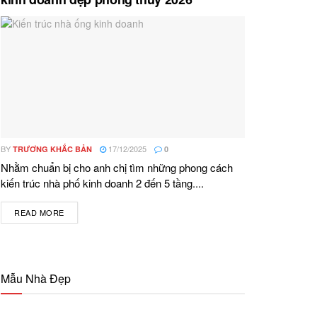
BY
17/12/2025
TRƯƠNG KHẮC BẢN
0
Nhằm chuẩn bị cho anh chị tìm những phong cách
kiến trúc nhà phố kinh doanh 2 đến 5 tầng....
READ MORE
DETAILS
Mẫu Nhà Đẹp