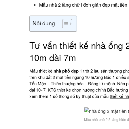
Mẫu nhà 2 tầng chữ l đơn giản đẹp mặt tiền
Nội dung
Tư vấn thiết kế nhà ống 
10m dài 7m
Mẫu thiết kế
nhà phố đẹp
1 trệt 2 lầu sân thượng ph
trên khu đất 2 mặt tiền ngang 10 hướng Bắc 1 chiề
Tốn Mộc – Thiên thượng hỏa – Đông tứ mệnh. Nên phư
đại 10×7. KTS thiết kế chọn hướng chính Bắc hướng K
xem thêm 1 số thông số kỹ thuật của mẫu
thiết kế n
Mẫu nhà phố 2.5 tầng hiện 