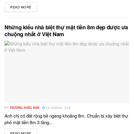
READ MORE
DETAILS
Những kiểu nhà biệt thự mặt tiền 8m đẹp được ưa
chuộng nhất ở Việt Nam
BY
TRƯƠNG KHẮC BẢN
10/12/2025
2
Anh chị có đất rộng bề ngang khoảng 8m. Chuẩn bị xây biệt thự
phố mặt tiền 8m 3 tầng...
READ MORE
DETAILS