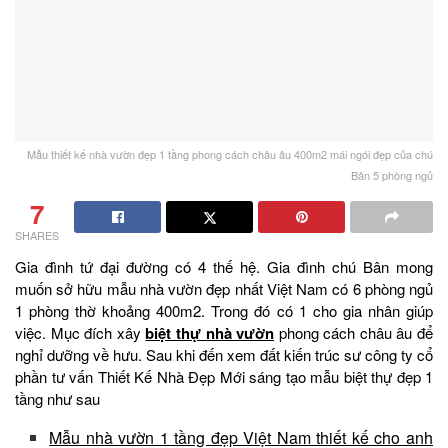
Mẫu thiết kế nhà vườn đẹp 1 tầng phong cách châu âu 400m2 mái ngói đẹp của chú
Bân 5 phòng ngủ
7
SHARES
Gia đình tứ đại đường có 4 thế hệ. Gia đình chú Bân mong
muốn sở hữu mẫu nhà vườn đẹp nhất Việt Nam có 6 phòng ngủ
1 phòng thờ khoảng 400m2. Trong đó có 1 cho gia nhân giúp
việc. Mục đích xây
biệt thự
nhà vườn
phong cách châu âu để
nghỉ dưỡng về hưu. Sau khi đến xem đất kiến trúc sư công ty cổ
phần tư vấn Thiết Kế Nhà Đẹp Mới sáng tạo mẫu biệt thự đẹp 1
tầng như sau
Mẫu nhà vườn 1 tầng đẹp Việt Nam thiết kế cho anh