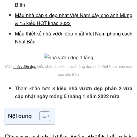
Biên
Mẫu nhà cấp 4 đẹp nhất Việt Nam xây cho anh Mừng
& 15 kiểu HOT khác 2022
Mẫu thiết kế nhà vườn đẹp nhất Việt Nam phong cách
Nhật Bản
Mẫu
nhà vườn đẹp
kiểu châu âu kiến trúc 1 tầng đẹp nhất Việt Nam hiện nay
của chú Bân
Tham khảo hơn 8
kiểu nhà vườn đẹp phần 2 vừa
cập nhật ngày mồng 5 tháng 1 năm 2022 nữa
Nội dung