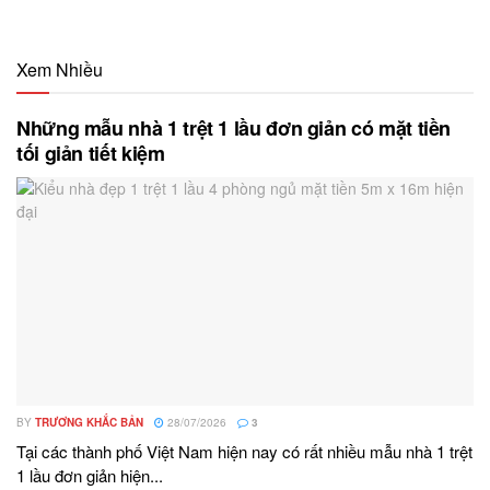
Xem Nhiều
Những mẫu nhà 1 trệt 1 lầu đơn giản có mặt tiền
tối giản tiết kiệm
BY
TRƯƠNG KHẮC BẢN
28/07/2026
3
Tại các thành phố Việt Nam hiện nay có rất nhiều mẫu nhà 1 trệt
1 lầu đơn giản hiện...