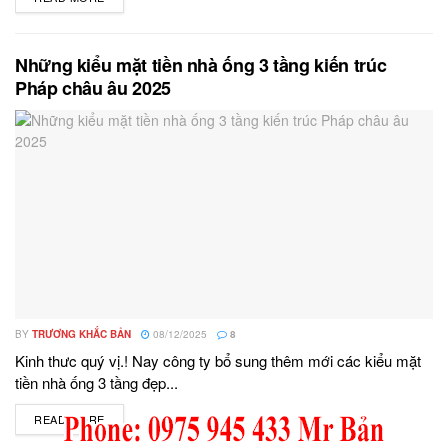
Những kiểu mặt tiền nhà ống 3 tầng kiến trúc
Pháp châu âu 2025
BY
TRƯƠNG KHẮC BẢN
08/12/2025
8
Kinh thưc quý vị.! Nay công ty bổ sung thêm mới các kiểu mặt
tiền nhà ống 3 tầng đẹp...
READ MORE
DETAILS