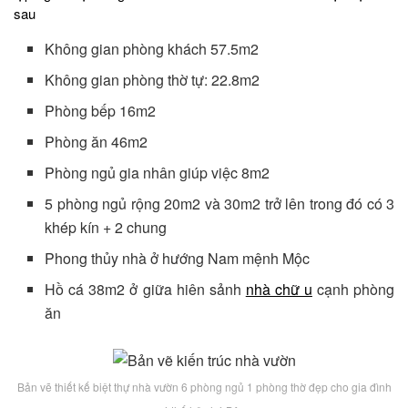
sau
Không gian phòng khách 57.5m2
Không gian phòng thờ tự: 22.8m2
Phòng bếp 16m2
Phòng ăn 46m2
Phòng ngủ gia nhân giúp việc 8m2
5 phòng ngủ rộng 20m2 và 30m2 trở lên trong đó có 3
khép kín + 2 chung
Phong thủy nhà ở hướng Nam mệnh Mộc
Hồ cá 38m2 ở giữa hiên sảnh
nhà chữ u
cạnh phòng
ăn
Bản vẽ thiết kế biệt thự nhà vườn 6 phòng ngủ 1 phòng thờ đẹp cho gia đình