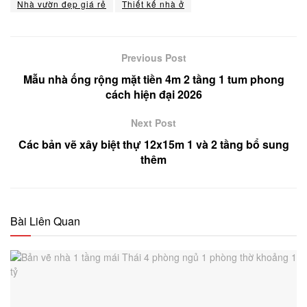
Nhà vườn đẹp giá rẻ
Thiết kế nhà ở
Previous Post
Mẫu nhà ống rộng mặt tiền 4m 2 tầng 1 tum phong
cách hiện đại 2026
Next Post
Các bản vẽ xây biệt thự 12x15m 1 và 2 tầng bổ sung
thêm
Bài Liên Quan