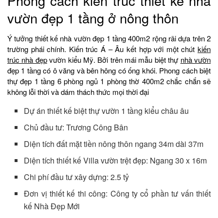
Phong cách kiến trúc thiết kế nhà
vườn đẹp 1 tầng ở nông thôn
Ý tưởng thiết kế nhà vườn đẹp 1 tầng 400m2 rộng rãi dựa trên 2
trường phái chính. Kiến trúc Á – Âu kết hợp với một chút
kiến
trúc nhà đẹp
vườn kiểu Mỹ. Bởi trên mái mẫu biệt thự
nhà vườn
đẹp 1 tầng có ô văng và bên hông có ống khói. Phong cách biệt
thự đẹp 1 tầng 6 phòng ngủ 1 phòng thờ 400m2 chắc chắn sẽ
không lỗi thời và dám thách thức mọi thời đại
Dự án thiết kế biệt thự vườn 1 tầng kiểu châu âu
Chủ đầu tư: Trương Công Bân
Diện tích đất mặt tiền nông thôn ngang 34m dài 37m
Diện tích thiết kế Villa vườn trệt đẹp: Ngang 30 x 16m
Chi phí đầu tư xây dựng: 2.5 tỷ
Đơn vị thiết kế thi công: Công ty cổ phần tư vấn thiết
kế Nhà Đẹp Mới