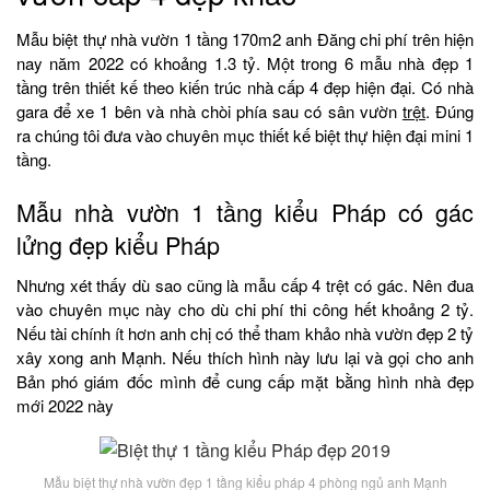
Mẫu biệt thự nhà vườn 1 tầng 170m2 anh Đăng chi phí trên hiện
nay năm 2022 có khoảng 1.3 tỷ. Một trong 6 mẫu nhà đẹp 1
tầng trên thiết kế theo kiến trúc nhà cấp 4 đẹp hiện đại. Có nhà
gara để xe 1 bên và nhà chòi phía sau có sân vườn
trệt
. Đúng
ra chúng tôi đưa vào chuyên mục thiết kế biệt thự hiện đại mini 1
tầng.
Mẫu nhà vườn 1 tầng kiểu Pháp có gác
lửng đẹp kiểu Pháp
Nhưng xét thấy dù sao cũng là mẫu cấp 4 trệt có gác. Nên đua
vào chuyên mục này cho dù chi phí thi công hết khoảng 2 tỷ.
Nếu tài chính ít hơn anh chị có thể tham khảo nhà vườn đẹp 2 tỷ
xây xong anh Mạnh. Nếu thích hình này lưu lại và gọi cho anh
Bản phó giám đốc mình để cung cấp mặt bằng hình nhà đẹp
mới 2022 này
Mẫu biệt thự nhà vườn đẹp 1 tầng kiểu pháp 4 phòng ngủ anh Mạnh