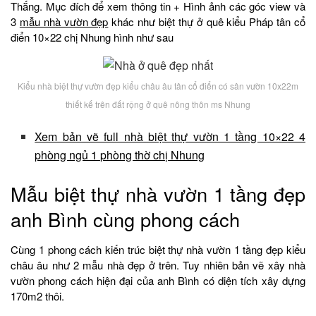
Thắng. Mục đích để xem thông tin + Hình ảnh các góc view và
3
mẫu nhà vườn đẹp
khác như biệt thự ở quê kiểu Pháp tân cổ
điển 10×22 chị Nhung hình như sau
Kiểu nhà biệt thự vườn đẹp kiểu châu âu tân cổ điển có sân vườn 10x22m
thiết kế trên đất rộng ở quê nông thôn ms Nhung
Xem bản vẽ full nhà biệt thự vườn 1 tầng 10×22 4
phòng ngủ 1 phòng thờ chị Nhung
Mẫu biệt thự nhà vườn 1 tầng đẹp
anh Bình cùng phong cách
Cùng 1 phong cách kiến trúc biệt thự nhà vườn 1 tầng đẹp kiểu
châu âu như 2 mẫu nhà đẹp ở trên. Tuy nhiên bản vẽ xây nhà
vườn phong cách hiện đại của anh Bình có diện tích xây dựng
170m2 thôi.