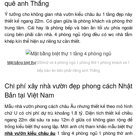
quê anh Thắng
Ý tưởng cho không gian nhà vườn kiểu châu âu 1 tầng đẹp này
thiết kế ngang 22m. Có gian giữa là phòng khách và phòng thờ
trung tâm. Cái hay là phòng bếp và bàn ăn tối ưu phía ngoài
cùng bên phải căn nhà. 4 phòng ngủ rộng đều có wc nhà tắm
khép kín thể hiện sự riêng tư cần thiết.
Mặt bằng biệt thự
250m2 có 4 phòng ngủ 1 phòng thờ 1 phòng khách và 1
bếp bàn ăn bên phải riêng anh Thắng
Chi phí xây nhà vườn đẹp phong cách Nhật
Bản tại Việt Nam
Mẫu nhà vườn phong cách châu Âu nhưng thiết kế theo mô hình
chữ U có chi phí dự trù khoảng 1.8 tỷ. Diện tích thiết kế chiều
ngang 22m dài sâu ra sau 12m ở giữa có không gian rộng để
trống kiểu biệt thự song lập. Mời anh chị tham khảo mẫu biệt thự
nhà vườn kiểu châu âu
1 tầng 4 phòng ngủ 1 phòng thờ anh