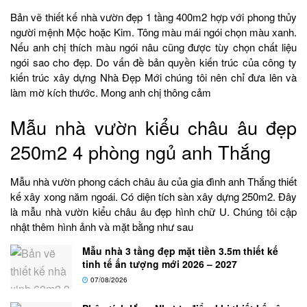
Bản vẽ thiết kế nhà vườn đẹp 1 tầng 400m2 hợp với phong thủy
người mệnh Mộc hoặc Kim. Tông màu mái ngói chọn màu xanh.
Nếu anh chị thích màu ngói nâu cũng được tùy chọn chất liệu
ngói sao cho đẹp. Do vấn đề bản quyền kiến trúc của công ty
kiến trúc xây dựng Nhà Đẹp Mới chúng tôi nên chỉ đưa lên và
làm mờ kích thước. Mong anh chị thông cảm
Mẫu nhà vườn kiểu châu âu đẹp
250m2 4 phòng ngủ anh Thắng
Mẫu nhà vườn phong cách châu âu của gia đình anh Thắng thiết
kế xây xong năm ngoái. Có diện tích sàn xây dựng 250m2. Đây
là mẫu nhà vườn kiểu châu âu đẹp hình chữ U. Chúng tôi cập
nhật thêm hình ảnh và mặt bằng như sau
Mẫu nhà 3 tầng đẹp mặt tiền 3.5m thiết kế
tinh tế ấn tượng mới 2026 – 2027
07/08/2026