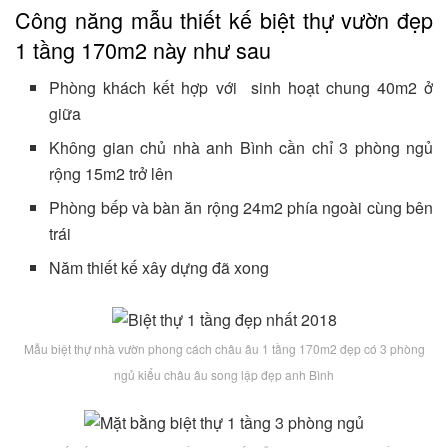
Công năng mẫu thiết kế biệt thự vườn đẹp
1 tầng 170m2 này như sau
Phòng khách kết hợp với sinh hoạt chung 40m2 ở
giữa
Không gian chủ nhà anh Bình cần chỉ 3 phòng ngủ
rộng 15m2 trở lên
Phòng bếp và bàn ăn rộng 24m2 phía ngoài cùng bên
trái
Năm thiết kế xây dựng đã xong
Mẫu biệt thự nhà vườn phong cách châu âu 1 tầng 170m2 đẹp có 3 phòng
ngủ kiểu châu âu song lập đẹp anh Bình