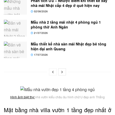
Phân tích Ưu – Nhược điểm khi thiết kế xây
nhà mái Nhật cấp 4 đẹp ở quê hiện nay
02/08/2026
Mẫu nhà 2 tầng mái nhật 4 phòng ngủ 1
phòng thờ Anh Ngân
21/07/2026
Mẫu thiết kế nhà sàn mái Nhật đẹp bê tông
hiện đại anh Quang
17/07/2026
Hình ảnh biệt thự
nhà vườn kiểu châu âu hình chữ U đẹp anh Thắng
Mặt bằng nhà villa vườn 1 tầng đẹp nhất ở