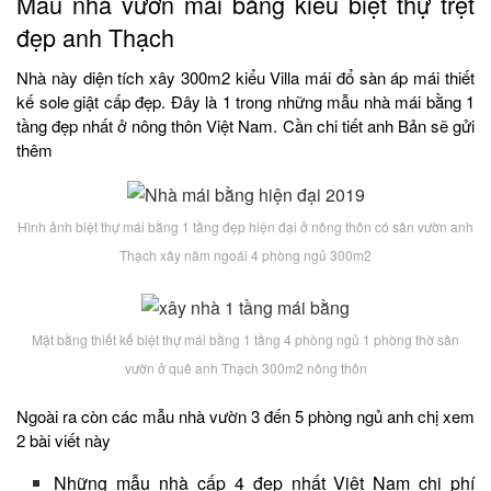
Mẫu nhà vườn mái bằng kiểu biệt thự trệt
đẹp anh Thạch
Nhà này diện tích xây 300m2 kiểu Villa mái đổ sàn áp mái thiết
kế sole giật cấp đẹp. Đây là 1 trong những mẫu nhà mái bằng 1
tầng đẹp nhất ở nông thôn Việt Nam. Cần chi tiết anh Bản sẽ gửi
thêm
Hình ảnh biệt thự mái bằng 1 tầng đẹp hiện đại ở nông thôn có sân vườn anh
Thạch xây năm ngoái 4 phòng ngủ 300m2
Mặt bằng thiết kế biệt thự mái bằng 1 tầng 4 phòng ngủ 1 phòng thờ sân
vườn ở quê anh Thạch 300m2 nông thôn
Ngoài ra còn các mẫu nhà vườn 3 đến 5 phòng ngủ anh chị xem
2 bài viết này
Những mẫu nhà cấp 4 đẹp nhất Việt Nam chi phí