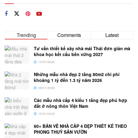
Trending
Comments
Latest
Tư vấn thiết kế xây nhà mái Thái đơn giản mà
khoa học kết cấu bền vững 2027
13/07/2026
Những mẫu nhà đẹp 2 tầng 80m2 chi phí
khoảng 1 tỷ đến 1.3 tỷ năm 2026
08/01/2026
Các mẫu nhà cấp 4 kiểu 1 tầng đẹp phú hợp
đất ở nông thôn Việt Nam
15/01/2025
60+ BẢN VẼ NHÀ CẤP 4 ĐẸP THIẾT KẾ THEO
PHONG THUỶ SÂN VƯỜN