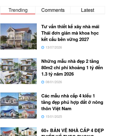
Trending
Comments
Latest
Tư vấn thiết kế xây nhà mái
Thái đơn giản mà khoa học
kết cấu bền vững 2027
13/07/2026
Những mẫu nhà đẹp 2 tầng
80m2 chi phí khoảng 1 tỷ đến
1.3 tỷ năm 2026
08/01/2026
Các mẫu nhà cấp 4 kiểu 1
tầng đẹp phú hợp đất ở nông
thôn Việt Nam
15/01/2025
60+ BẢN VẼ NHÀ CẤP 4 ĐẸP