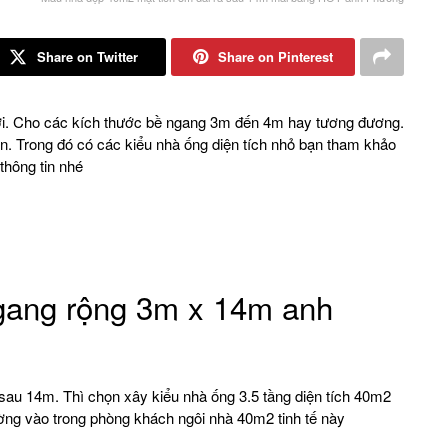
Share on Twitter
Share on Pinterest
. Cho các kích thước bề ngang 3m đến 4m hay tương đương.
ên. Trong đó có các kiểu nhà ống diện tích nhỏ bạn tham khảo
thông tin nhé
gang rộng 3m x 14m anh
 sau 14m. Thì chọn xây kiểu nhà ống 3.5 tầng diện tích 40m2
ng vào trong phòng khách ngôi nhà 40m2 tinh tế này