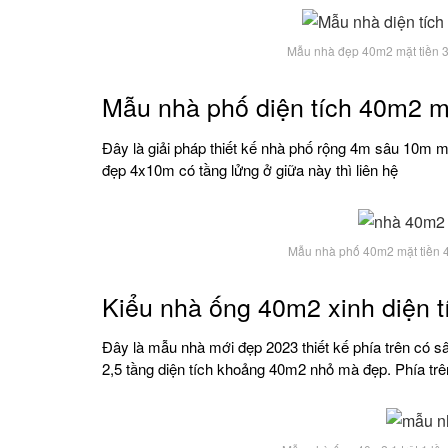
Mẫu nhà đẹp 40m2 mặt tiền 
Mẫu nhà phố diện tích 40m2 m
Đây là giải pháp thiết kế nhà phố rộng 4m sâu 10m mặ
đẹp 4x10m có tầng lửng ở giữa này thì liên hệ
Mẫu nhà phố 40m2 mặt tiền 
Kiểu nhà ống 40m2 xinh diện t
Đây là mẫu nhà mới đẹp 2023 thiết kế phía trên có 
2,5 tầng diện tích khoảng 40m2 nhỏ mà đẹp. Phía trê