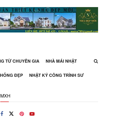
ỰNG TỪ CHUYÊN GIA
NHÀ MÁI NHẬT
THỐNG ĐẸP
NHẬT KÝ CÔNG TRÌNH SƯ
MXH