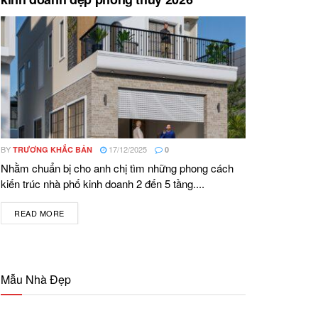
BY
17/12/2025
TRƯƠNG KHẮC BẢN
0
Nhằm chuẩn bị cho anh chị tìm những phong cách
kiến trúc nhà phố kinh doanh 2 đến 5 tầng....
READ MORE
DETAILS
Mẫu Nhà Đẹp