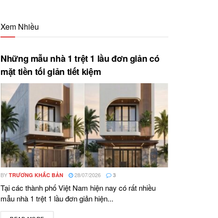
Xem Nhiều
Những mẫu nhà 1 trệt 1 lầu đơn giản có
mặt tiền tối giản tiết kiệm
BY
28/07/2026
TRƯƠNG KHẮC BẢN
3
Tại các thành phố Việt Nam hiện nay có rất nhiều
mẫu nhà 1 trệt 1 lầu đơn giản hiện...