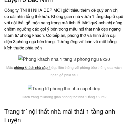
Công ty TNHH NHÀ ĐẸP MỚI giới thiệu thêm để quý anh chị
có cái nhìn tổng thể hơn. Không gian nhà vườn 1 tầng đẹp ở quê
với nội thất gỗ mộc sang trọng mà tinh tế. Mời quý anh chị cùng
chiêm ngưỡng các gợi ý bên trong mẫu nội thất nhà đẹp ngang
8.5m từ phòng khách. Có bếp ăn, phòng thờ và hình ảnh đại
diện 3 phòng ngủ bên trong. Tương ứng với bản vẽ mặt bằng
kích thước phía trên
Mẫu
phòng khách nhà cấp 4
đẹp liên thông với phòng bếp thông qua vách
ngăn gỗ phía sau
Cách trang trí không gian phòng thờ nhà 1 tầng 160m2
Trang trí nội thất nhà mái thái 1 tầng anh
Luyện