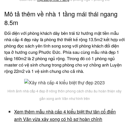
Mô tả thêm về nhà 1 tầng mái thái ngang
8.5m
Đối diện với phòng khách dãy bên trái từ hướng mặt tiền mẫu
nhà cấp 4 đẹp này là phòng thờ thiết kế rộng 13.5m2 kết hợp với
phòng đọc sách yên tĩnh song song với phòng khách đối diện
tọa ở hướng cung Phước Đức. Phía sau cùng mẫu nhà đẹp 1
tầng 160m2 là 2 phòng ngủ rộng. Ttrong đó có 1 phòng ngủ
master có vệ sinh chung trong phòng cho vợ chồng anh Luyện
rộng 22m2 và 1 vệ sinh chung cho cả nhà.
Hình ảnh nhà cấp 4 đẹp ở nông thôn phong cách châu âu hoàn thiện xây
gần xong anh Văn như hình trên
Xem thêm mẫu nhà cấp 4 kiểu biệt thự tân cổ điển
anh Văn vừa xây xong có hồ sơ hoàn chỉnh