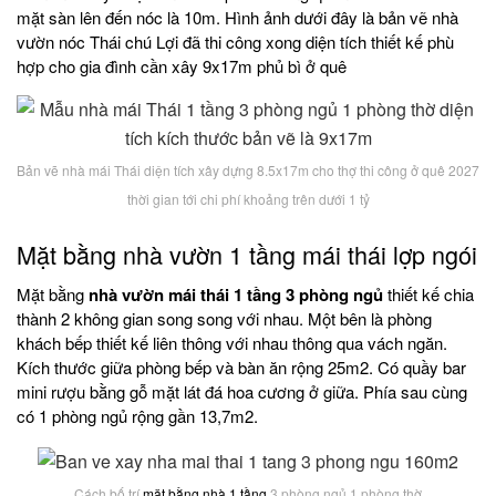
mặt sàn lên đến nóc là 10m. Hình ảnh dưới đây là bản vẽ nhà
vườn nóc Thái chú Lợi đã thi công xong diện tích thiết kế phù
hợp cho gia đình cần xây 9x17m phủ bì ở quê
Bản vẽ nhà mái Thái diện tích xây dựng 8.5x17m cho thợ thi công ở quê 2027
thời gian tới chi phí khoảng trên dưới 1 tỷ
Mặt bằng nhà vườn 1 tầng mái thái lợp ngói
Mặt bằng
nhà vườn mái thái 1 tầng 3 phòng ngủ
thiết kế chia
thành 2 không gian song song với nhau. Một bên là phòng
khách bếp thiết kế liên thông với nhau thông qua vách ngăn.
Kích thước giữa phòng bếp và bàn ăn rộng 25m2. Có quầy bar
mini rượu bằng gỗ mặt lát đá hoa cương ở giữa. Phía sau cùng
có 1 phòng ngủ rộng gần 13,7m2.
Cách bố trí
mặt bằng nhà 1 tầng
3 phòng ngủ 1 phòng thờ