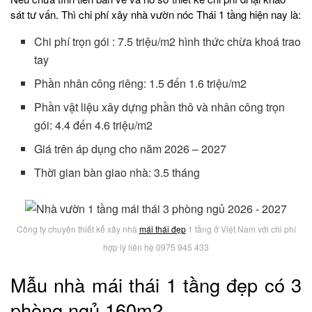
sát tư vấn. Thì chi phí xây nhà vườn nóc Thái 1 tầng hiện nay là:
Chi phí trọn gói : 7.5 triệu/m2 hình thức chừa khoá trao
tay
Phần nhân công riêng: 1.5 đến 1.6 triệu/m2
Phần vật liệu xây dựng phần thô và nhân công trọn
gói: 4.4 đến 4.6 triệu/m2
Giá trên áp dụng cho năm 2026 – 2027
Thời gian bàn giao nhà: 3.5 tháng
Công ty chuyên thiết kế xây nhà
mái thái đẹp
1 tầng ở Việt Nam với chi phí
hợp lý liên hệ 0975 945 433
Mẫu nhà mái thái 1 tầng đẹp có 3
phòng ngủ 160m2