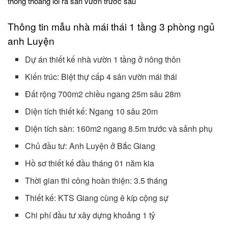
thông thoáng lối ra sân vườn trước sau
Thông tin mẫu nhà mái thái 1 tầng 3 phòng ngủ
anh Luyện
Dự án thiết kế nhà vườn 1 tầng ở nông thôn
Kiến trúc: Biệt thự cấp 4 sân vườn mái thái
Đất rộng 700m2 chiều ngang 25m sâu 28m
Diện tích thiết kế: Ngang 10 sâu 20m
Diện tích sàn: 160m2 ngang 8.5m trước và sảnh phụ
Chủ đầu tư: Anh Luyện ở Bắc Giang
Hồ sơ thiết kế đầu tháng 01 năm kia
Thời gian thi công hoàn thiện: 3.5 tháng
Thiết kế: KTS Giang cùng ê kíp cộng sự
Chi phí đầu tư xây dựng khoảng 1 tỷ