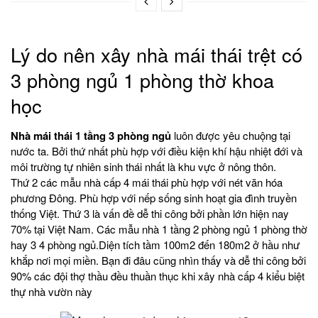
Lý do nên xây nhà mái thái trệt có
3 phòng ngủ 1 phòng thờ khoa
học
Nhà mái thái 1 tầng 3 phòng ngủ
luôn được yêu chuộng tại
nước ta. Bởi thứ nhất phù hợp với điều kiện khí hậu nhiệt đới và
môi trường tự nhiên sinh thái nhất là khu vực ở nông thôn.
Thứ 2 các mẫu nhà cấp 4 mái thái phù hợp với nét văn hóa
phương Đông. Phù hợp với nếp sống sinh hoạt gia đình truyền
thống Việt. Thứ 3 là vấn đề dễ thi công bởi phần lớn hiện nay
70% tại Việt Nam. Các mẫu nhà 1 tầng 2 phòng ngủ 1 phòng thờ
hay 3 4 phòng ngủ.Diện tích tầm 100m2 đến 180m2 ở hầu như
khắp nơi mọi miền. Bạn đi đâu cũng nhìn thấy và dễ thi công bởi
90% các đội thợ thầu đều thuần thục khi xây nhà cấp 4 kiểu biệt
thự nhà vườn này