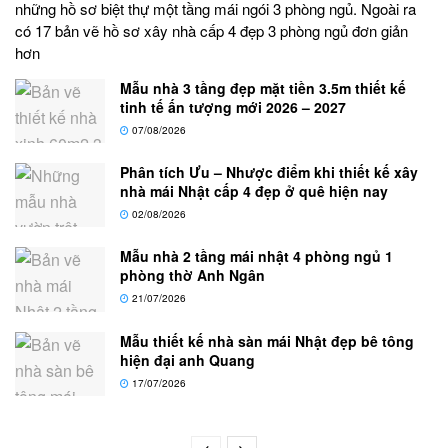
những hồ sơ biệt thự một tầng mái ngói 3 phòng ngủ. Ngoài ra
có 17 bản vẽ hồ sơ xây nhà cấp 4 đẹp 3 phòng ngủ đơn giản
hơn
Mẫu nhà 3 tầng đẹp mặt tiền 3.5m thiết kế
tinh tế ấn tượng mới 2026 – 2027
07/08/2026
Phân tích Ưu – Nhược điểm khi thiết kế xây
nhà mái Nhật cấp 4 đẹp ở quê hiện nay
02/08/2026
Mẫu nhà 2 tầng mái nhật 4 phòng ngủ 1
phòng thờ Anh Ngân
21/07/2026
Mẫu thiết kế nhà sàn mái Nhật đẹp bê tông
hiện đại anh Quang
17/07/2026