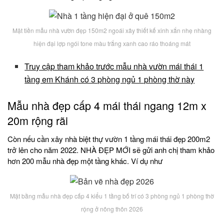
Mặt tiền mẫu nhà vườn đẹp 150m2 ngoái xây thiết kế xinh xắn nhẹ nhàng
hiện đại lợp ngói tone màu trắng xanh cao ráo thoáng mát
Truy cập tham khảo trước mẫu nhà vườn mái thái 1
tầng em Khánh có 3 phòng ngủ 1 phòng thờ này
Mẫu nhà đẹp cấp 4 mái thái ngang 12m x
20m rộng rãi
Còn nếu cần xây nhà biệt thự vườn 1 tầng mái thái đẹp 200m2
trở lên cho năm 2022. NHÀ ĐẸP MỚI sẽ gửi anh chị tham khảo
hơn 200 mẫu nhà đẹp một tầng khác. Ví dụ như
Mặt bằng mẫu nhà đẹp cấp 4 kiểu 1 tầng bố trí có 3 phòng ngủ 1 phòng thờ
rộng ở nông thôn 2026