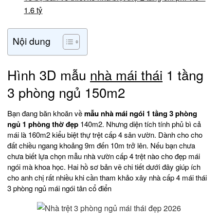
1.6 tỷ
Nội dung
Hình 3D mẫu
nhà mái thái
1 tầng
3 phòng ngủ 150m2
Bạn đang băn khoăn về
mẫu nhà mái ngói 1 tầng 3 phòng
ngủ 1 phòng thờ đẹp
140m2. Nhưng diện tích tính phủ bì cả
mái là 160m2 kiểu biệt thự trệt cấp 4 sân vườn. Dành cho cho
đất chiều ngang khoảng 9m đến 10m trở lên. Nếu bạn chưa
chưa biết lựa chọn mẫu nhà vườn cấp 4 trệt nào cho đẹp mái
ngói mà khoa học. Hai hồ sơ bản vẽ chi tiết dưới đây giúp ích
cho anh chị rất nhiều khi cần tham khảo xây nhà cấp 4 mái thái
3 phòng ngủ mái ngói tân cổ điển