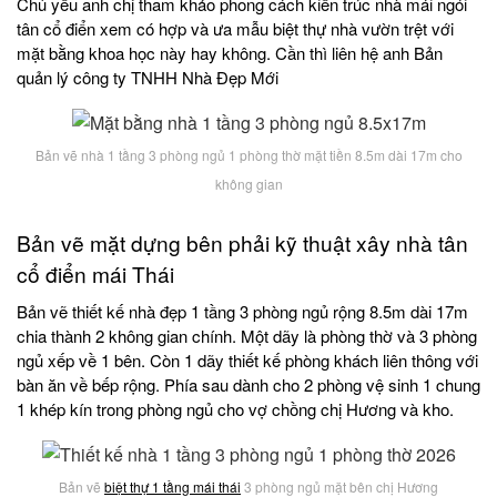
Chủ yếu anh chị tham khảo phong cách kiến trúc nhà mái ngói
tân cổ điển xem có hợp và ưa mẫu biệt thự nhà vườn trệt với
mặt bằng khoa học này hay không. Cần thì liên hệ anh Bản
quản lý công ty TNHH Nhà Đẹp Mới
Bản vẽ nhà 1 tầng 3 phòng ngủ 1 phòng thờ mặt tiền 8.5m dài 17m cho
không gian
Bản vẽ mặt dựng bên phải kỹ thuật xây nhà tân
cổ điển mái Thái
Bản vẽ thiết kế nhà đẹp 1 tầng 3 phòng ngủ rộng 8.5m dài 17m
chia thành 2 không gian chính. Một dãy là phòng thờ và 3 phòng
ngủ xếp về 1 bên. Còn 1 dãy thiết kế phòng khách liên thông với
bàn ăn về bếp rộng. Phía sau dành cho 2 phòng vệ sinh 1 chung
1 khép kín trong phòng ngủ cho vợ chồng chị Hương và kho.
Bản vẽ
biệt thự 1 tầng mái thái
3 phòng ngủ mặt bên chị Hương