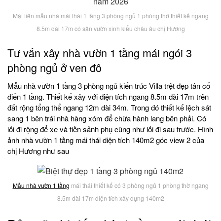
Mặt tiền mẫu nhà mái thái 1 tầng 3 phòng ngủ 1 phòng thờ thiết kế ngang
8.5m dài 17m có sân vườn xinh kiểu châu âu chị Hương
Tư vấn xây nhà vườn 1 tầng mái ngói 3
phòng ngủ ở ven đô
Mẫu nhà vườn 1 tầng 3 phòng ngủ kiến trúc Villa trệt đẹp tân cổ
điển 1 tầng. Thiết kế xây với diện tích ngang 8.5m dài 17m trên
đất rộng tổng thể ngang 12m dài 34m. Trong đó thiết kế lệch sát
sang 1 bên trái nhà hàng xóm để chừa hành lang bên phải. Có
lối đi rộng để xe và tiền sảnh phụ cũng như lối đi sau trước. Hình
ảnh nhà vườn 1 tầng mái thái diện tích 140m2 góc view 2 của
chị Hương như sau
Mẫu nhà vườn 1 tầng
mái thái thiết kế có 3 phòng ngủ 1 phòng thờ ngang
8.5m dài 17m diện tích xây dựng 140m2