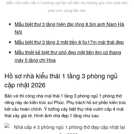
Mẫu nhà vườn cấp 4 3 phòng ngủ tân cổ điển chị Hương góc nhìn view bên
phải nhìn sang đầu tiên
Mẫu biệt thự 3 tầng hiện đại rộng 8.5m anh Nam Hà
Nội
Mẫu biệt thự 3 tầng 2 mặt tiền 8,5x17m mái thái đẹp
Mẫu thiết kế biệt thự phố đẹp mặt tiền 8m có thang
máy 5 tầng chị Hoa
Hồ sơ nhà kiểu thái 1 tầng 3 phòng ngủ
cập nhật 2026
Bản vẽ thi công nhà mái thái 1 tầng 3 phòng ngủ 1 phòng thờ
riêng này do kiến trúc sư Phúc. Phụ trách hồ sơ phần kiến trúc
kết cấu hoàn chỉnh. Ý tưởng xây biệt thự nhà vườn cấp 4 mái
thái xây giá rẽ. Hình ảnh nhà đẹp 1 tầng như sau