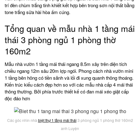
trí đèn chùm trắng tinh khiết kết hợp bên trong sơn nội thất bằng
tone trắng sữa hài hòa ấm cúng.
Tổng quan về mẫu nhà 1 tầng mái
thái 3 phòng ngủ 1 phòng thờ
160m2
Mẫu nhà vườn 1 tầng mái thái ngang 8.5m xây trên diện tích
chiều ngang 12m sâu 20m lợp ngói. Phong cách nhà vườn mini
1 tầng bên hông có tiền sảnh và lối đi xung quanh thông thoáng.
Kiến trúc kiểu cách đẹp hơn so với các mẫu nhà cấp 4 mái thái
thông thường. Bởi phía trước thiết kế có đan mái xéo giật cấp
độc đáo hơn
Các góc nhìn nhà
biệt thự 1 tầng mái thái
3 phòng ngủ 1 phòng thờ 160m2
anh Luyện