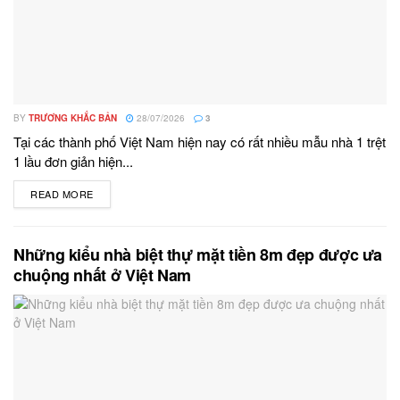
BY
TRƯƠNG KHẮC BẢN
28/07/2026
3
Tại các thành phố Việt Nam hiện nay có rất nhiều mẫu nhà 1 trệt
1 lầu đơn giản hiện...
READ MORE
DETAILS
Những kiểu nhà biệt thự mặt tiền 8m đẹp được ưa
chuộng nhất ở Việt Nam