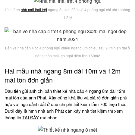
Hình ảnh
nhà mái thái trệt
ngang 8m dài 20m có 4 phòng ngủ chi phí khoảng
1.2 tỷ
Bản vẽ nhà cấp 4 có 4 phòng ngủ chiều ngang 8m chiều sâu 20m hiện đại ở
nông thôn mái lợp ngói diện tích 160m2
Hai mẫu nhà ngang 8m dài 10m và 12m
mái tôn đơn giản
Đầu tiên gửi anh chị bản thiết kế nhà cấp 4 ngang 8m dài 12m
mái tôn của anh Phát. Xây cũng khá lâu và giá rẻ đơn giản phù
hợp với ngũ cảnh đất ở quê chi phí tiết kiệm tầm 700 triệu thôi.
Dưới đây là hình nhà anh Phát cần xây nhà tiết kiệm thì xem
thông tin
TẠI ĐÂY
mà chọn