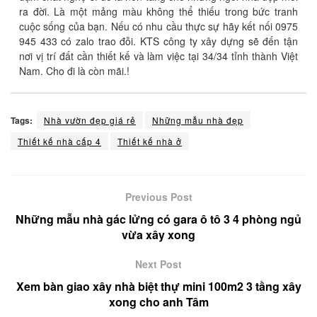
ra đời. Là một mảng màu không thể thiếu trong bức tranh
cuộc sống của bạn. Nếu có nhu cầu thực sự hãy kết nối 0975
945 433 có zalo trao đỗi. KTS công ty xây dựng sẽ đến tận
nơi vị trí đất cần thiết kế và làm việc tại 34/34 tỉnh thành Việt
Nam. Cho đi là còn mãi.!
Tags:
Nhà vườn đẹp giá rẻ
Những mẫu nhà đẹp
Thiết kế nhà cấp 4
Thiết kế nhà ở
Previous Post
Những mẫu nhà gác lửng có gara ô tô 3 4 phòng ngủ
vừa xây xong
Next Post
Xem bàn giao xây nhà biệt thự mini 100m2 3 tầng xây
xong cho anh Tâm