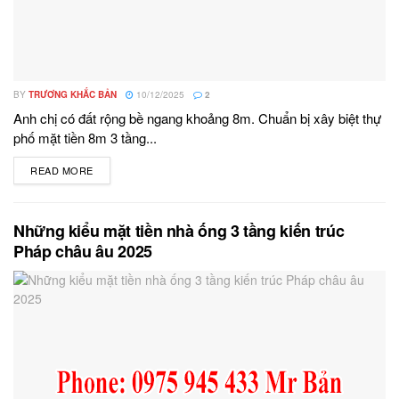
BY
TRƯƠNG KHẮC BẢN
10/12/2025
2
Anh chị có đất rộng bề ngang khoảng 8m. Chuẩn bị xây biệt thự
phố mặt tiền 8m 3 tầng...
READ MORE
DETAILS
Những kiểu mặt tiền nhà ống 3 tầng kiến trúc
Pháp châu âu 2025