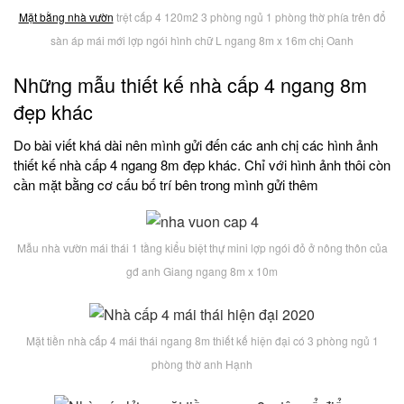
Mặt bằng nhà vườn
trệt cấp 4 120m2 3 phòng ngủ 1 phòng thờ phía trên đổ
sàn áp mái mới lợp ngói hình chữ L ngang 8m x 16m chị Oanh
Những mẫu thiết kế nhà cấp 4 ngang 8m
đẹp khác
Do bài viết khá dài nên mình gửi đến các anh chị các hình ảnh
thiết kế nhà cấp 4 ngang 8m đẹp khác. Chỉ với hình ảnh thôi còn
cần mặt bằng cơ cấu bố trí bên trong mình gửi thêm
Mẫu nhà vườn mái thái 1 tầng kiểu biệt thự mini lợp ngói đỏ ở nông thôn của
gđ anh Giang ngang 8m x 10m
Mặt tiền nhà cấp 4 mái thái ngang 8m thiết kế hiện đại có 3 phòng ngủ 1
phòng thờ anh Hạnh