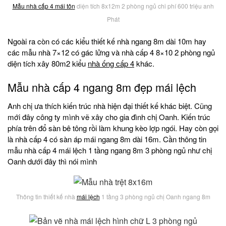
Mẫu nhà cấp 4 mái tôn
diện tích 8x12m 2 phòng ngủ chi phí 600 triệu anh
Phát
Ngoài ra còn có các kiểu thiết kế nhà ngang 8m dài 10m hay
các mẫu nhà 7×12 có gác lửng và nhà cấp 4 8×10 2 phòng ngủ
diện tích xây 80m2 kiểu
nhà ống cấp 4
khác.
Mẫu nhà cấp 4 ngang 8m đẹp mái lệch
Anh chị ưa thích kiến trúc nhà hiện đại thiết kế khác biệt. Cũng
mới đây công ty mình vẽ xây cho gia đình chị Oanh. Kiến trúc
phía trên đổ sàn bê tông rồi làm khung kèo lợp ngói. Hay còn gọi
là nhà cấp 4 có sàn áp mái ngang 8m dài 16m. Cần thông tin
mẫu nhà cấp 4 mái lệch 1 tầng ngang 8m 3 phòng ngủ như chị
Oanh dưới đây thì nói mình
Thông tin thiết kế nhà
mái lệch
1 tầng 3 phòng ngủ chị Oanh ngang 8m