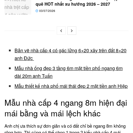
quê HOT nhất xu hướng 2026 – 2027
03/07/2026
Bản vẽ nhà cấp 4 có gác lửng 6×20 xây trên đất 8×20
anh Đức
Mẫu nhà ống đẹp 3 tầng 6m mặt tiền phố ngang 6m
dài 20m anh Tuấn
Mẫu thiết kế nhà phố mái thái đẹp 2 mặt tiền anh Hiệp
Mẫu nhà cấp 4 ngang 8m hiện đại
mái bằng và mái lệch khác
Anh chị ưa thích sự đơn giản và có đất chỉ bề ngang 8m không
rộng hơn. Thì cũng có thể chon 1 trong 2 kiểu
nhà cấp 4 mái