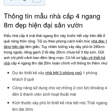
Thông tin mẫu nhà cấp 4 ngang
8m đẹp hiện đại sân vườn
Kiểu nhà cấp 4 mái thái ngang 8m này trước hết xây trên đất ở
quê nông thôn rộng. Tối ưu theo phong cách kiến trúc
nhà đẹp 1
tầng hiện đại
đơn giản. Tuy nhiên tường xây dày phủ bì 240cm
trong ngoài, riêng gạch 2 lối dày 20cm chưa kể 3 lớp sơn. Gửi
anh chị phối cảnh ban đêm lãng mạn. Có hồ sơ
bản vẽ thiết kế
nhà
cấp 4 ngang 8m dài 20m hoàn chỉnh với thông tin thêm như
Dự án thiết kế xây
nhà trệt 3 phòng ngủ
1 phòng
khách ở quê
Công năng sử dụng cho vợ chồng 2 con tức khoảng 4
đến 5 thành viên sinh hoạt thoải mái
Kích thước xây phủ bì thiết kế nhà trệt nóc Thái ngang
8m dài 20m