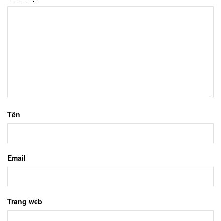
Tên
Email
Trang web