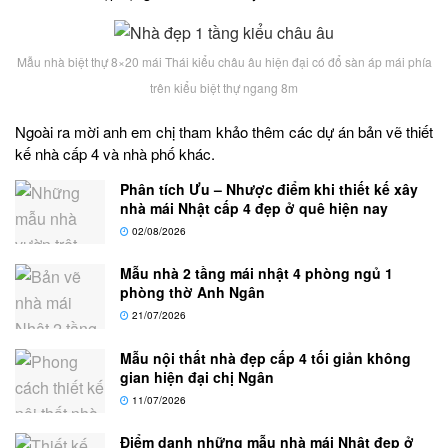
Mẫu nhà biệt thự 8×20 mái Thái kiểu châu âu hiện đại có đổ sàn áp mái phía
trên kiểu biệt thự ngang 8m
Ngoài ra mời anh em chị tham khảo thêm các dự án bản vẽ thiết
kế nhà cấp 4 và nhà phố khác.
Phân tích Ưu – Nhược điểm khi thiết kế xây
nhà mái Nhật cấp 4 đẹp ở quê hiện nay
02/08/2026
Mẫu nhà 2 tầng mái nhật 4 phòng ngủ 1
phòng thờ Anh Ngân
21/07/2026
Mẫu nội thất nhà đẹp cấp 4 tối giản không
gian hiện đại chị Ngân
11/07/2026
Điểm danh những mẫu nhà mái Nhật đẹp ở