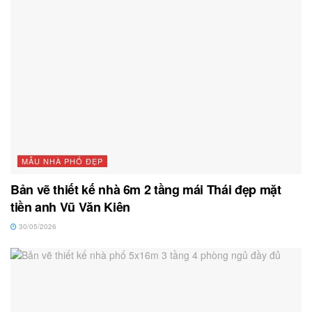
MẪU NHÀ PHỐ ĐẸP
Bản vẽ thiết kế nhà 6m 2 tầng mái Thái đẹp mặt
tiền anh Vũ Văn Kiên
30/05/2026