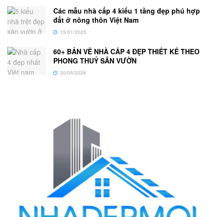
Các mẫu nhà cấp 4 kiểu 1 tầng đẹp phú hợp
đất ở nông thôn Việt Nam
15/01/2025
60+ BẢN VẼ NHÀ CẤP 4 ĐẸP THIẾT KẾ THEO
PHONG THUỶ SÂN VƯỜN
30/05/2026