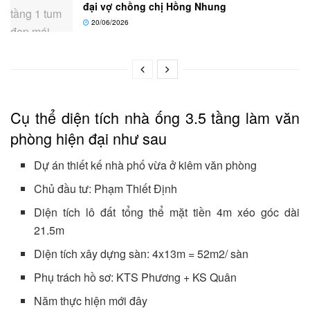
đại vợ chồng chị Hồng Nhung
20/06/2026
Cụ thể diện tích nhà ống 3.5 tầng làm văn
phòng hiện đại như sau
Dự án thiết kế nhà phố vừa ở kiêm văn phòng
Chủ đầu tư: Phạm Thiết Định
Diện tích lô đất tổng thể mặt tiền 4m xéo góc dài
21.5m
Diện tích xây dựng sàn: 4x13m = 52m2/ sàn
Phụ trách hồ sơ: KTS Phương + KS Quân
Năm thực hiện mới đây