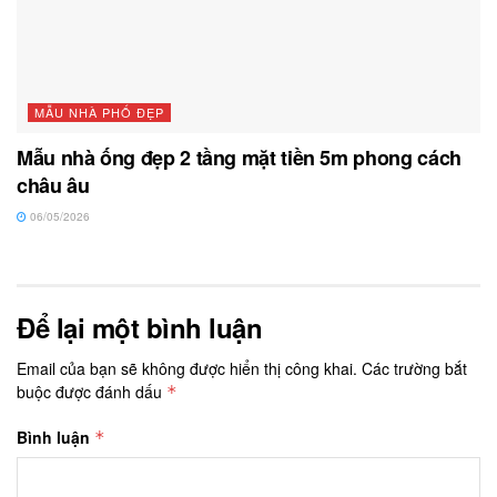
MẪU NHÀ PHỐ ĐẸP
Mẫu nhà ống đẹp 2 tầng mặt tiền 5m phong cách
châu âu
06/05/2026
Để lại một bình luận
Email của bạn sẽ không được hiển thị công khai.
Các trường bắt
buộc được đánh dấu
*
Bình luận
*