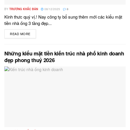
BY
TRƯƠNG KHẮC BẢN
08/12/2025
8
Kinh thưc quý vị.! Nay công ty bổ sung thêm mới các kiểu mặt
tiền nhà ống 3 tầng đẹp...
READ MORE
DETAILS
Những kiểu mặt tiền kiến trúc nhà phố kinh doanh
đẹp phong thuỷ 2026