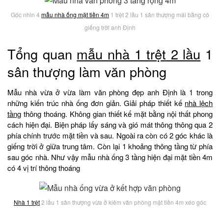
Góc nhìn 4
mẫu nhà ống mặt tiền 4m
1 trệt 2 lầu 1 sân thượng mái bằng có
giếng trời anh Định
Tổng quan
mẫu nhà 1 trệt 2 lầu
1
sân thượng làm văn phòng
Mẫu nhà vừa ở vừa làm văn phòng đẹp anh Định là 1 trong
những kiến trúc nhà ống đơn giản. Giải pháp thiết kế
nhà lệch
tầng
thông thoáng. Không gian thiết kế mặt bằng nội thất phong
cách hiện đại. Biện pháp lấy sáng và gió mát thông thông qua 2
phía chính trước mặt tiền và sau. Ngoài ra còn có 2 góc khác là
giếng trời ở giữa trung tâm. Còn lại 1 khoảng thông tầng từ phía
sau góc nhà. Như vậy mẫu nhà ống 3 tầng hiện đại mặt tiền 4m
có 4 vị trí thông thoáng
Nhà 1 trệt
2 lầu 1 sân thượng vừa ở kiêm văn phòng mặt tiền 4m xéo góc