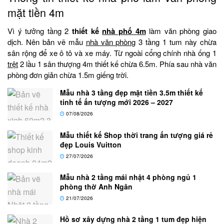
mặt tiền 4m
Vì ý tưởng tầng 2
thiết kế
nhà phố 4m
làm văn phòng giao
dịch. Nên bản vẽ mẫu
nhà văn phòng
3 tầng 1 tum này chừa
sân rộng để xe ô tô và xe máy. Từ ngoài cổng chính nhà ống 1
trệt
2 lầu 1 sân thượng 4m thiết kế chừa 6.5m. Phía sau nhà văn
phòng đơn giản chừa 1.5m giếng trời.
Mẫu nhà 3 tầng đẹp mặt tiền 3.5m thiết kế
tinh tế ấn tượng mới 2026 – 2027
07/08/2026
Mẫu thiết kế Shop thời trang ấn tượng giá rẻ
đẹp Louis Vuitton
27/07/2026
Mẫu nhà 2 tầng mái nhật 4 phòng ngủ 1
phòng thờ Anh Ngân
21/07/2026
Hồ sơ xây dựng nhà 2 tầng 1 tum đẹp hiện