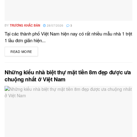
BY
TRƯƠNG KHẮC BẢN
28/07/2026
3
Tại các thành phố Việt Nam hiện nay có rất nhiều mẫu nhà 1 trệt
1 lầu đơn giản hiện...
READ MORE
DETAILS
Những kiểu nhà biệt thự mặt tiền 8m đẹp được ưa
chuộng nhất ở Việt Nam