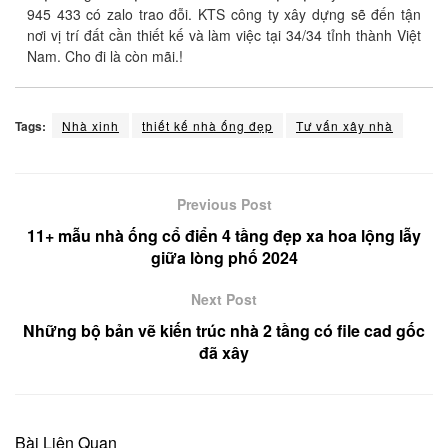
945 433 có zalo trao đỗi. KTS công ty xây dựng sẽ đến tận
nơi vị trí đất cần thiết kế và làm việc tại 34/34 tỉnh thành Việt
Nam. Cho đi là còn mãi.!
Tags:
Nhà xinh
thiết kế nhà ống đẹp
Tư vấn xây nhà
Previous Post
11+ mẫu nhà ống cổ điển 4 tầng đẹp xa hoa lộng lẫy
giữa lòng phố 2024
Next Post
Những bộ bản vẽ kiến trúc nhà 2 tầng có file cad gốc
đã xây
Bài Liên Quan