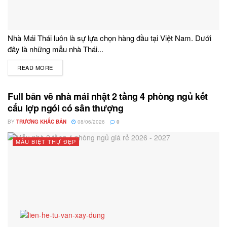
Nhà Mái Thái luôn là sự lựa chọn hàng đầu tại Việt Nam. Dưới
đây là những mẫu nhà Thái...
READ MORE
DETAILS
Full bản vẽ nhà mái nhật 2 tầng 4 phòng ngủ kết
cấu lợp ngói có sân thượng
BY
TRƯƠNG KHẮC BẢN
08/06/2026
0
MẪU BIỆT THỰ ĐẸP