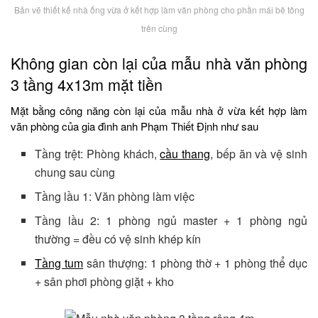
Bản vẽ thiết kế nhà ống vừa ở kết hợp làm văn phòng cho phần mái bê tông
trên cùng
Không gian còn lại của mẫu nhà văn phòng
3 tầng 4x13m mặt tiền
Mặt bằng công năng còn lại của mẫu nhà ở vừa kết hợp làm
văn phòng của gia đình anh Phạm Thiết Định như sau
Tầng trệt: Phòng khách,
cầu thang
, bếp ăn và vệ sinh
chung sau cùng
Tầng lầu 1: Văn phòng làm việc
Tầng lầu 2: 1 phòng ngủ master + 1 phòng ngủ
thường = đều có vệ sinh khép kín
Tầng tum
sân thượng: 1 phòng thờ + 1 phòng thể dục
+ sân phơi phòng giặt + kho