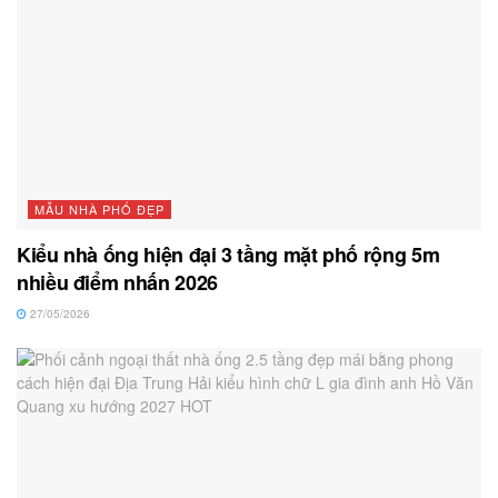
MẪU NHÀ PHỐ ĐẸP
Kiểu nhà ống hiện đại 3 tầng mặt phố rộng 5m
nhiều điểm nhấn 2026
27/05/2026