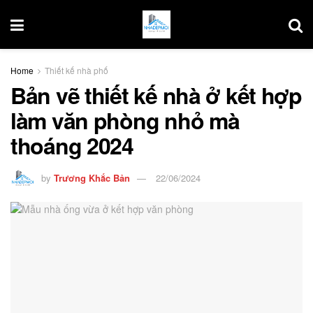
Home
Thiết kế nhà phố
Bản vẽ thiết kế nhà ở kết hợp
làm văn phòng nhỏ mà
thoáng 2024
by
Trương Khắc Bản
22/06/2024