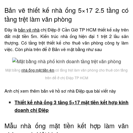
Bản vẽ thiết kế nhà ống 5×17 2.5 tầng có
tầng trệt làm văn phòng
Đây là
bản vẽ nhà
chị Điệp ở Cần Giờ TP HCM thiết kế xây trên
đất mặt tiền 5m. Kiến trúc nhà ống hiện đại 1 trệt 2 lầu sân
thượng. Có tầng trệt thiết kế cho thuê văn phòng công ty làm
việc. Còn phía trên để ở Bản vẽ mặt bằng như sau
Mặt bằng
nhà ống mặt tiền 4m
có tầng trệt làm văn phòng cho thuê còn tầng
trên để ở chị Điệp TP HCM
Anh chị xem thêm bản vẽ hồ sơ nhà Điệp qua bài viết này
Thiết kế nhà ống 3 tầng 5×17 mặt tiền kết hợp kinh
doanh chị Điệp
Mẫu nhà ống mặt tiền kết hợp làm văn