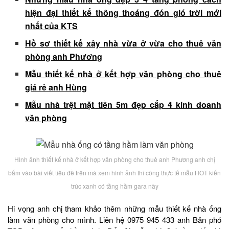
hiện đại thiết kế thông thoáng đón gió trời mới
nhất của KTS
Hồ sơ thiết kế xây nhà vừa ở vừa cho thuê văn
phòng anh Phương
Mẫu thiết kế nhà ở kết hợp văn phòng cho thuê
giá rẻ anh Hùng
Mẫu nhà trệt mặt tiền 5m đẹp cấp 4 kinh doanh
văn phòng
Hình ảnh thiết kế nhà ở kết hợp văn phòng cho thuê anh Phương anh chị
bấm vào bài viết tiêu đề trên mà xem hình ảnh thi công thực tế mẫu HOT kiến
trúc xanh có tầng hầm gara này
Hi vọng anh chị tham khảo thêm những mẫu thiết kế nhà ống
làm văn phòng cho mình. Liên hệ 0975 945 433 anh Bản phó