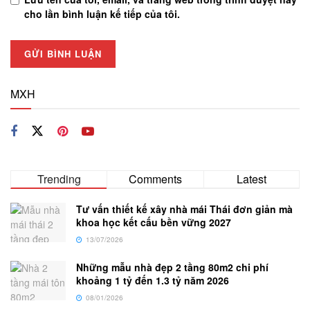
cho lần bình luận kế tiếp của tôi.
MXH
Trending
Comments
Latest
Tư vấn thiết kế xây nhà mái Thái đơn giản mà
khoa học kết cấu bền vững 2027
13/07/2026
Những mẫu nhà đẹp 2 tầng 80m2 chi phí
khoảng 1 tỷ đến 1.3 tỷ năm 2026
08/01/2026