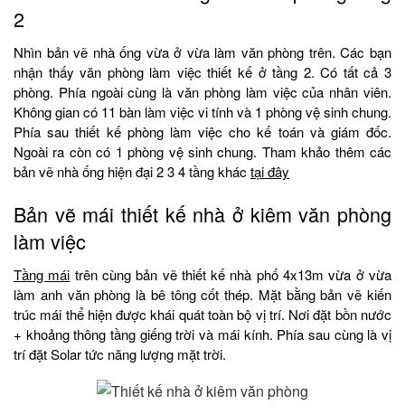
2
Nhìn bản vẽ nhà ống vừa ở vừa làm văn phòng trên. Các bạn
nhận thấy văn phòng làm việc thiết kế ở tầng 2. Có tất cả 3
phòng. Phía ngoài cùng là văn phòng làm việc của nhân viên.
Không gian có 11 bàn làm việc vi tính và 1 phòng vệ sinh chung.
Phía sau thiết kế phòng làm việc cho kế toán và giám đốc.
Ngoài ra còn có 1 phòng vệ sinh chung. Tham khảo thêm các
bản vẽ nhà ống hiện đại 2 3 4 tầng khác
tại đây
Bản vẽ mái thiết kế nhà ở kiêm văn phòng
làm việc
Tầng mái
trên cùng bản vẽ thiết kế nhà phố 4x13m vừa ở vừa
làm anh văn phòng là bê tông cốt thép. Mặt bằng bản vẽ kiến
trúc mái thể hiện được khái quát toàn bộ vị trí. Nơi đặt bồn nước
+ khoảng thông tầng giếng trời và mái kính. Phía sau cùng là vị
trí đặt Solar tức năng lượng mặt trời.