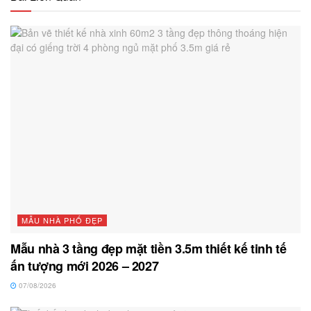
MẪU NHÀ PHỐ ĐẸP
Mẫu nhà 3 tầng đẹp mặt tiền 3.5m thiết kế tinh tế
ấn tượng mới 2026 – 2027
07/08/2026