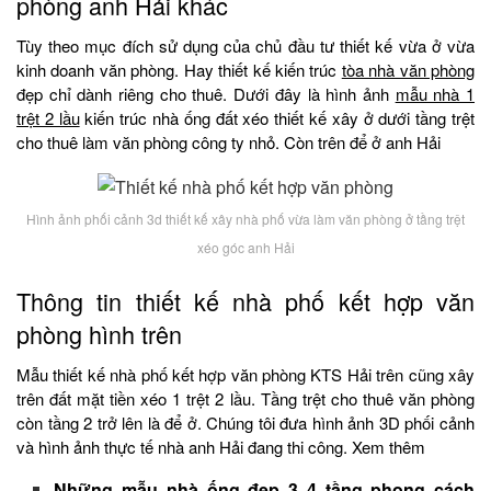
phòng anh Hải khác
Tùy theo mục đích sử dụng của chủ đầu tư thiết kế vừa ở vừa
kinh doanh văn phòng. Hay thiết kế kiến trúc
tòa nhà văn phòng
đẹp chỉ dành riêng cho thuê. Dưới đây là hình ảnh
mẫu nhà 1
trệt 2 lầu
kiến trúc nhà ống đất xéo thiết kế xây ở dưới tầng trệt
cho thuê làm văn phòng công ty nhỏ. Còn trên để ở anh Hải
Hình ảnh phối cảnh 3d thiết kế xây nhà phố vừa làm văn phòng ở tầng trệt
xéo góc anh Hải
Thông tin thiết kế nhà phố kết hợp văn
phòng hình trên
Mẫu thiết kế nhà phố kết hợp văn phòng KTS Hải trên cũng xây
trên đất mặt tiền xéo 1 trệt 2 lầu. Tầng trệt cho thuê văn phòng
còn tầng 2 trở lên là để ở. Chúng tôi đưa hình ảnh 3D phối cảnh
và hình ảnh thực tế nhà anh Hải đang thi công. Xem thêm
Những mẫu nhà ống đẹp 3 4 tầng phong cách