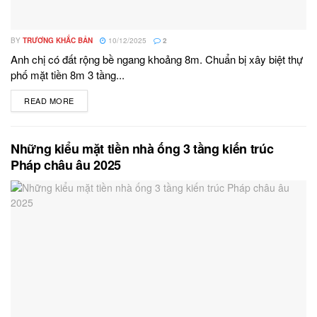
BY
TRƯƠNG KHẮC BẢN
10/12/2025
2
Anh chị có đất rộng bề ngang khoảng 8m. Chuẩn bị xây biệt thự
phố mặt tiền 8m 3 tầng...
READ MORE
DETAILS
Những kiểu mặt tiền nhà ống 3 tầng kiến trúc
Pháp châu âu 2025