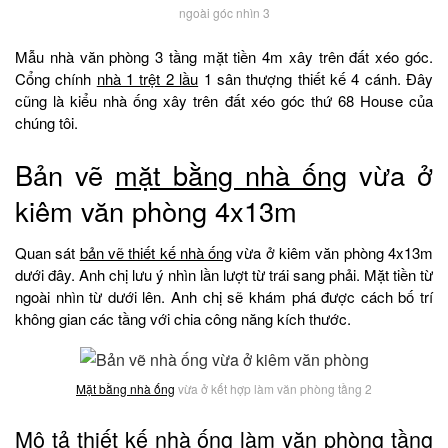
ngoài góc nhìn 3
Mẫu nhà văn phòng 3 tầng mặt tiền 4m xây trên đất xéo góc.
Cổng chính
nhà 1 trệt 2 lầu
1 sân thượng thiết kế 4 cánh. Đây
cũng là kiểu nhà ống xây trên đất xéo góc thứ 68 House của
chúng tôi.
Bản vẽ
mặt bằng nhà ống
vừa ở
kiêm văn phòng 4x13m
Quan sát
bản vẽ thiết kế nhà ống
vừa ở kiêm văn phòng 4x13m
dưới đây. Anh chị lưu ý nhìn lần lượt từ trái sang phải. Mặt tiền từ
ngoài nhìn từ dưới lên. Anh chị sẽ khám phá được cách bố trí
không gian các tầng với chia công năng kích thước.
Mặt bằng nhà ống
vừa ở kết hợp làm văn phòng tầng 2
Mô tả thiết kế nhà ống làm văn phòng tầng