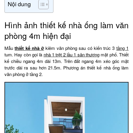
Nội dung
Hình ảnh thiết kế nhà ống làm văn
phòng 4m hiện đại
Mẫu
thiết kế nhà ở
kiêm văn phòng sau có kiến trúc 3
tầng 1
tum. Hay còn gọi là
nhà 1 trệt 2 lầu 1 sân thượng
mặt phố. Thiết
kế chiều ngang 4m dài 13m. Trên đất ngang 4m xéo góc mặt
trước dài ra sau hơn 21.5m. Phương án thiết kế nhà ống làm
văn phòng ở tầng 2.