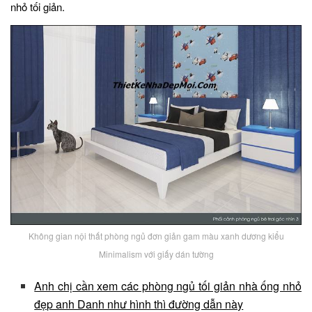
nhỏ tối giản.
Không gian nội thất phòng ngủ đơn giản gam màu xanh dương kiểu
Minimalism với giấy dán tường
Anh chị cần xem các phòng ngủ tối giản nhà ống nhỏ
đẹp anh Danh như hình thì đường dẫn này