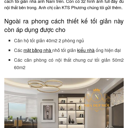
cách tối giản nhà anh Nam trên. Còn có 32 hình ảnh full đầy đủ
nội thất bên trong. Anh chị cần KTS Phương chúng tôi gửi thêm.
Ngoài ra phong cách thiết kế tối giản này
còn áp dụng được cho
Căn hộ tối giản 40m2 2 phòng ngủ
Các
mặt bằng nhà
nhỏ tối giản
kiểu nhà
ống hiện đại
Các căn phòng có nội thất chung cư tối giản 50m2
60m2