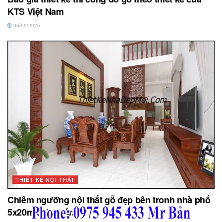
KTS Việt Nam
06/09/2025
THIẾT KẾ NỘI THẤT
Chiêm ngưỡng nội thất gỗ đẹp bên tronh nhà phố
5x20m anh Tuấn