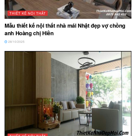
THIẾT KẾ NỘI THẤT
Mẫu thiết kế nội thất nhà mái Nhật đẹp vợ chồng
anh Hoàng chị Hiền
28/10/2025