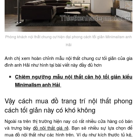
Phòng khách nội thất chung cư hiện đại phong cách tối giản Minimalism anh
Hải
Anh chị xem hoàn chỉnh mẫu nội thất chung cư tối giản của gia
đình anh Hải như hình tại bài viết này đầy đủ hơn
Chiêm ngưỡng mẫu nội thất căn hộ tối giản kiểu
Minimalism anh Hải
Vậy cách mua đồ trang trí nội thất phong
cách tối giản này có khó không
Ngoài ra trên thị trường hiện nay có rất nhiều cửa hàng có bán
và trưng bày
đồ nội thất giá rẻ
. Bạn sẽ nhiều sự lựa chọn để
mua đồ nội thất như các hình trên. Ví dụ như kích thước tủ kệ,