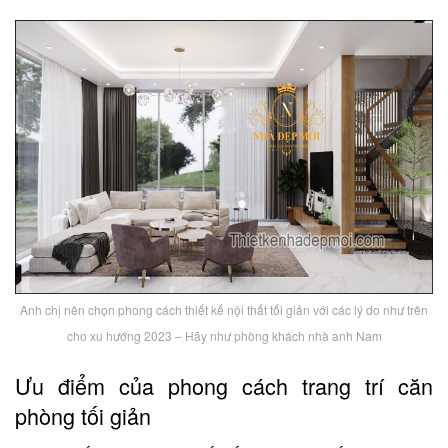
Anh chị nên chọn phong cách thiết kế nội thất tối giản với các lý do như trên
cho xu hướng 2023 – Hãy như phòng khách nhà anh Nam
Ưu điểm của phong cách trang trí căn
phòng tối giản