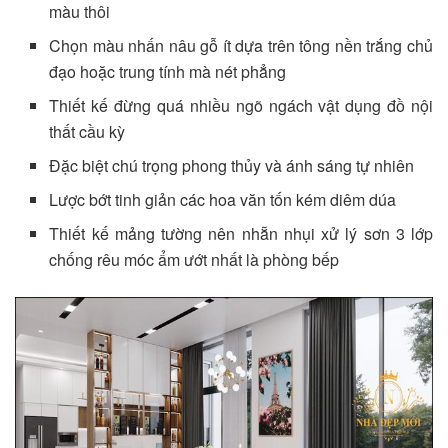
màu thôi
Chọn màu nhấn nâu gỗ ít dựa trên tông nền trắng chủ
đạo hoặc trung tính mà nét phẳng
Thiết kế đừng quá nhiều ngõ ngách vật dụng đồ nội
thất cầu kỳ
Đặc biệt chú trọng phong thủy và ánh sáng tự nhiên
Lược bớt tinh giản các hoa văn tốn kém diêm dúa
Thiết kế mảng tường nên nhẵn nhụi xử lý sơn 3 lớp
chống rêu móc ẩm ướt nhất là phòng bếp