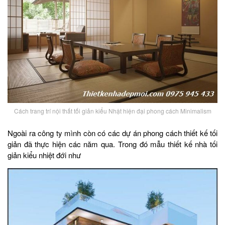
Cách trang trí nội thất tối giản kiểu Nhật hiện đại phong cách Minimalism
Ngoài ra công ty mình còn có các dự án phong cách thiết kế tối
giản đã thực hiện các năm qua. Trong đó mẫu thiết kế nhà tối
giản kiểu nhiệt đới như