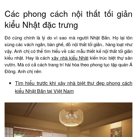
Các phong cách nội thất tối giản
kiểu Nhật đặc trưng
Đó cũng chính là lý do vì sao mà người Nhật Bản. Họ lại tôn
sùng các vách ngăn, bàn ghế, đồ nội thất tối giản.. hàng loạt như
vậy. Anh chị có thể tìm hiểu về các mẫu thiết kế nội thất tối giản
kiểu nhật. Hay là cách
xây nhà kiểu Nhật
kiến trúc biệt thự sân
vườn. Mà có cả cách trang trí hài hòa theo phong tục tập quán Á
Đông. Anh chị nên
Tìm hiểu trước khi xây nhà biệt thự đẹp phong cách
kiểu Nhật Bản tại Việt Nam