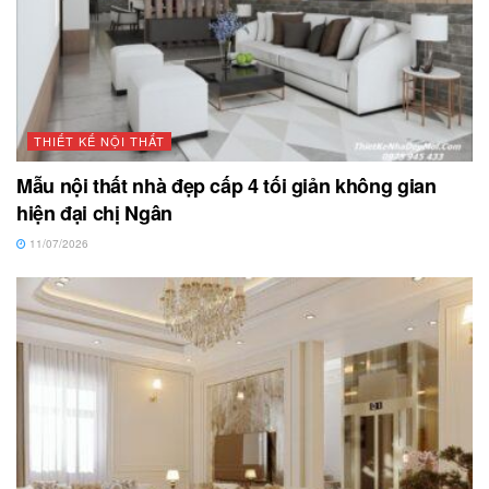
THIẾT KẾ NỘI THẤT
Mẫu nội thất nhà đẹp cấp 4 tối giản không gian
hiện đại chị Ngân
11/07/2026