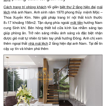
Cách trang trí phòng khách
tối giản
biệt thự 2 tầng hiện đại
mái
lệch
nhà anh Nam. Anh sinh năm 1970 phong thủy mệnh Mộc –
Thoa Xuyến Kim. Nên giải pháp trang trí nội thất kích thước
8×17 khoảng 156m2. Tận dụng phía ngoài
mặt tiền
hướng Nam
cung Sinh khí. Bên hông thiết kế cửa kính lùa nhằm sáng tạo
giúp phòng ăn. Trở nên sáng nhiều ánh sáng và đặc biệt nhận
được gió mát tự nhiên từ bên tay phải hướng Đông. Anh chị xem
thêm ngoại thất
nhà mái lệch
2 tầng hiện đại anh Nam. Tại để tin
cậy uy tín và khám phá thêm