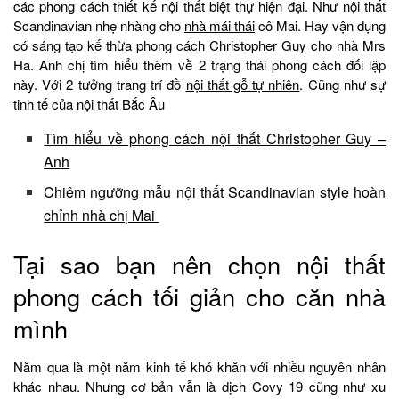
các phong cách thiết kế nội thất biệt thự hiện đại. Như nội thất
Scandinavian nhẹ nhàng cho
nhà mái thái
cô Mai. Hay vận dụng
có sáng tạo kế thừa phong cách Christopher Guy cho nhà Mrs
Ha. Anh chị tìm hiểu thêm về 2 trạng thái phong cách đối lập
này. Với 2 tưởng trang trí đồ
nội thất gỗ tự nhiên
. Cũng như sự
tinh tế của nội thất Bắc Âu
Tìm hiểu về phong cách nội thất Christopher Guy –
Anh
Chiêm ngưỡng mẫu nội thất Scandinavian style hoàn
chỉnh nhà chị Mai
Tại sao bạn nên chọn nội thất
phong cách tối giản cho căn nhà
mình
Năm qua là một năm kinh tế khó khăn với nhiều nguyên nhân
khác nhau. Nhưng cơ bản vẫn là dịch Covy 19 cũng như xu