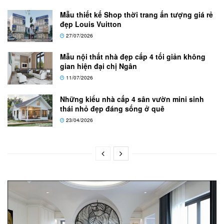
Mẫu thiết kế Shop thời trang ấn tượng giá rẻ
đẹp Louis Vuitton
27/07/2026
Mẫu nội thất nhà đẹp cấp 4 tối giản không
gian hiện đại chị Ngân
11/07/2026
Những kiểu nhà cấp 4 sân vườn mini sinh
thái nhỏ đẹp đáng sống ở quê
23/04/2026