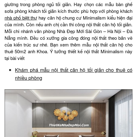
giường trong phòng ngủ tối giản. Hay chọn các mẫu bàn ghế
sofa phòng khách tối giản kích thước phù hợp với phòng khách
nhà phố biệt thự
hay căn hộ chung cư Minimalism kiểu hiện đại
của mình. Còn nếu anh chị cần thi công nội thất căn hộ tối giản.
Mỗi chi nhánh văn phòng Nhà Đẹp Mới Sài Gòn – Hà Nội – Đà
Nẵng mình. Đều có xưởng gia công đóng nội thất theo bản vẽ
của kiến trúc sư nhé. Bạn xem thêm mẫu nội thất căn hộ cho
thuê 50m2 anh Khoa. Ý tưởng thiết kế nội thất Minimalism này
tại bài viết
Khám phá mẫu nội thất căn hộ tối giản cho thuê có
nhiều phòng