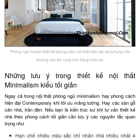
Phòng ngủ master thiết kế phong cách nội thất hiện đại sang trọng vừa
thoáng vừa ấm cúng anh Sáng châu âu
Những lưu ý trong thiết kế nội thất
Minimalism kiểu tối giản
Ngay cả trong nội thất phòng ngủ minimalism hay phong cách
hiện đại Contemporary khi tối ưu mảng tường. Hay các sàn gỗ
căn nhà, trần đèn. Nếu bạn là kiến trúc sư khi tư vấn thiết kế
nhà theo phong cách tối giản cần lưu ý các nguyên tắc quan
trọng như
Hạn chế nhiều màu sắc chỉ nhấn nhá nhiều nhất 4