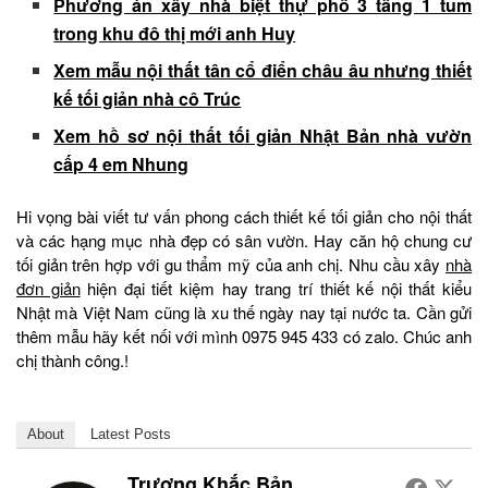
Phương án xây nhà biệt thự phố 3 tầng 1 tum
trong khu đô thị mới anh Huy
Xem mẫu nội thất tân cổ điển châu âu nhưng thiết
kế tối giản nhà cô Trúc
Xem hồ sơ nội thất tối giản Nhật Bản nhà vườn
cấp 4 em Nhung
Hi vọng bài viết tư vấn phong cách thiết kế tối giản cho nội thất
và các hạng mục nhà đẹp có sân vườn. Hay căn hộ chung cư
tối giản trên hợp với gu thẩm mỹ của anh chị. Nhu cầu xây
nhà
đơn giản
hiện đại tiết kiệm hay trang trí thiết kế nội thất kiểu
Nhật mà Việt Nam cũng là xu thế ngày nay tại nước ta. Cần gửi
thêm mẫu hãy kết nối với mình 0975 945 433 có zalo. Chúc anh
chị thành công.!
About
Latest Posts
Trương Khắc Bản