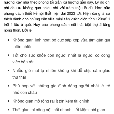
hướng xây nhà theo phong tối giản xu hướng gần đây. Lý do chi
phí đầu tư không qua nhiều chỉ vài trăm triệu là đủ. Hơn nữa
phong cách thiết kế nội thất hiện đại 2023 tới. Hiện đang là sở
thích dành cho những căn villa mini sân vườn diện tích 120m2 1
trệt 1 lầu ở quê. Hay các phong cách nội thất biệt thự 2 tầng
nông thôn. Bởi lẽ
Không gian linh hoạt bố cục sắp xếp vừa tầm gần gũi
thiên nhiên
Tốt cho sức khỏe con người nhất là người có công
việc bận rộn
Nhiều gió mát tự nhiên không khí dễ chịu cảm giác
thư thái
Phù hợp với những gia đình đông người nhất lẻ trẻ
nhỏ con cháu
Không gian mở rộng rãi ít tốn kém tài chính
Thời gian thi công nội thất nhanh, tiết kiệm thời gian