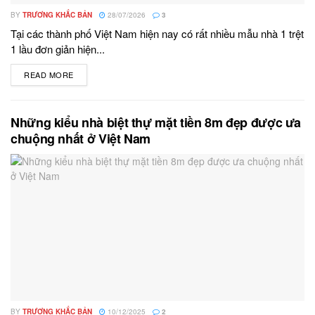
BY
TRƯƠNG KHẮC BẢN
28/07/2026
3
Tại các thành phố Việt Nam hiện nay có rất nhiều mẫu nhà 1 trệt
1 lầu đơn giản hiện...
READ MORE
DETAILS
Những kiểu nhà biệt thự mặt tiền 8m đẹp được ưa
chuộng nhất ở Việt Nam
BY
TRƯƠNG KHẮC BẢN
10/12/2025
2