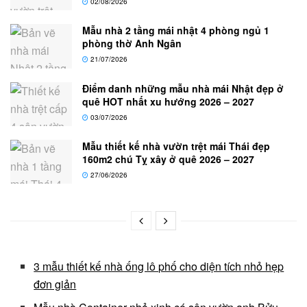
02/08/2026
Mẫu nhà 2 tầng mái nhật 4 phòng ngủ 1
phòng thờ Anh Ngân
21/07/2026
Điểm danh những mẫu nhà mái Nhật đẹp ở
quê HOT nhất xu hướng 2026 – 2027
03/07/2026
Mẫu thiết kế nhà vườn trệt mái Thái đẹp
160m2 chú Tỵ xây ở quê 2026 – 2027
27/06/2026
3 mẫu thiết kế nhà ống lô phố cho diện tích nhỏ hẹp
đơn giản