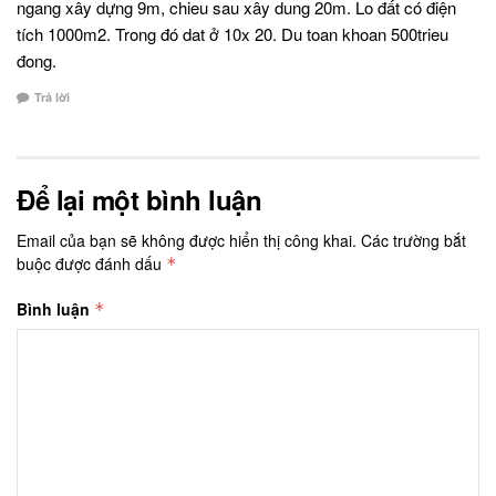
ngang xây dựng 9m, chieu sau xây dung 20m. Lo đất có điện
tích 1000m2. Trong đó dat ở 10x 20. Du toan khoan 500trieu
đong.
Trả lời
Để lại một bình luận
Email của bạn sẽ không được hiển thị công khai.
Các trường bắt
buộc được đánh dấu
*
Bình luận
*