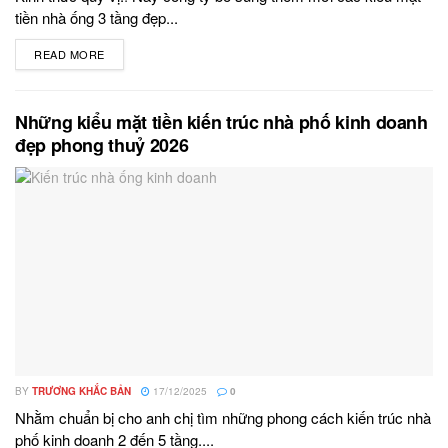
tiền nhà ống 3 tầng đẹp...
READ MORE
DETAILS
Những kiểu mặt tiền kiến trúc nhà phố kinh doanh
đẹp phong thuỷ 2026
BY
TRƯƠNG KHẮC BẢN
17/12/2025
0
Nhằm chuẩn bị cho anh chị tìm những phong cách kiến trúc nhà
phố kinh doanh 2 đến 5 tầng....