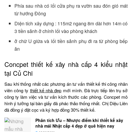
Phía sau nhà có lối cửa phụ ra vườn sau đón gió mát
từ hướng Đông
Diện tích xây dựng : 115m2 ngang 8m dài hơn 14m có
3 tiền sảnh ở chính lối vào phòng khách
ở chữ U giữa và lối tiền sảnh phụ đi ra từ phòng bếp
ăn
Concpet thiết kế xây nhà cấp 4 kiểu nhật
tại Củ Chi
Sau khi thống nhất các phương án tư vấn thiết kế thi công nhân
viên công ty
thiết kế nhà đẹp
mới mình. Đã trực tiếp lên trụ sở
công ty làm việc và tư vấn kích thước các phòng. Concpet mô
hình ý tưởng tại bàn giấy đã phác thảo thống nhất. Chị Diệu Liên
đã đồng ý đặt cọc và ký hợp đồng 30% thiết kế.
Phân tích Ưu – Nhược điểm khi thiết kế xây
nhà mái Nhật cấp 4 đẹp ở quê hiện nay