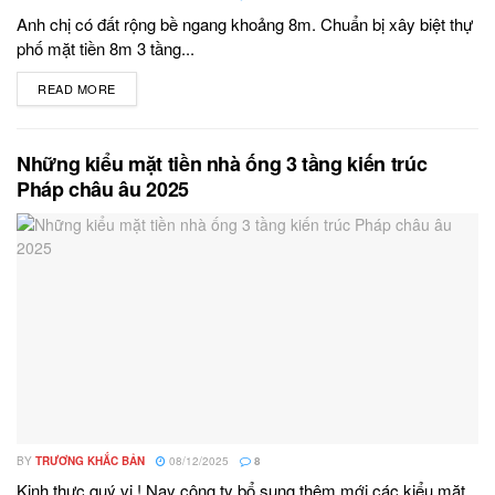
Anh chị có đất rộng bề ngang khoảng 8m. Chuẩn bị xây biệt thự
phố mặt tiền 8m 3 tầng...
READ MORE
DETAILS
Những kiểu mặt tiền nhà ống 3 tầng kiến trúc
Pháp châu âu 2025
BY
TRƯƠNG KHẮC BẢN
08/12/2025
8
Kinh thưc quý vị.! Nay công ty bổ sung thêm mới các kiểu mặt