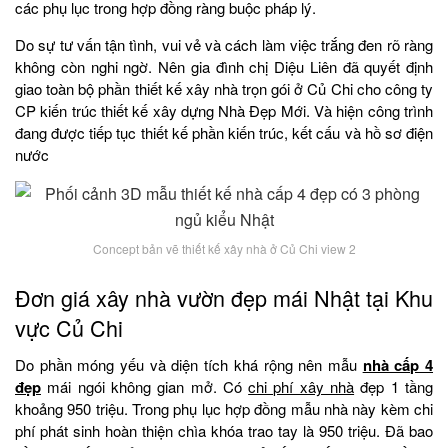
các phụ lục trong hợp đồng ràng buộc pháp lý.
Do sự tư vấn tận tình, vui vẻ và cách làm việc trắng đen rõ ràng
không còn nghi ngờ. Nên gia đình chị Diệu Liên đã quyết định
giao toàn bộ phần thiết kế xây nhà trọn gói ở Củ Chi cho công ty
CP kiến trúc thiết kế xây dựng Nhà Đẹp Mới. Và hiện công trình
đang được tiếp tục thiết kế phần kiến trúc, kết cấu và hồ sơ điện
nước
Concept bản vẽ thiết kế xây nhà ở Củ Chi view 2
Đơn giá xây nhà vườn đẹp mái Nhật tại Khu
vực Củ Chi
Do phần móng yếu và diện tích khá rộng nên mẫu
nhà cấp 4
đẹp
mái ngói không gian mở. Có
chi phí xây nhà
đẹp 1 tầng
khoảng 950 triệu. Trong phụ lục hợp đồng mẫu nhà này kèm chi
phí phát sinh hoàn thiện chìa khóa trao tay là 950 triệu. Đã bao