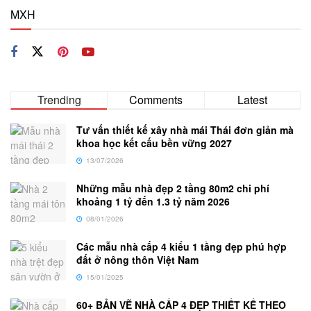
MXH
Trending
Comments
Latest
Tư vấn thiết kế xây nhà mái Thái đơn giản mà
khoa học kết cấu bền vững 2027
13/07/2026
Những mẫu nhà đẹp 2 tầng 80m2 chi phí
khoảng 1 tỷ đến 1.3 tỷ năm 2026
08/01/2026
Các mẫu nhà cấp 4 kiểu 1 tầng đẹp phú hợp
đất ở nông thôn Việt Nam
15/01/2025
60+ BẢN VẼ NHÀ CẤP 4 ĐẸP THIẾT KẾ THEO