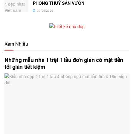
PHONG THUỶ SÂN VƯỜN
30/05/2026
Xem Nhiều
Những mẫu nhà 1 trệt 1 lầu đơn giản có mặt tiền
tối giản tiết kiệm