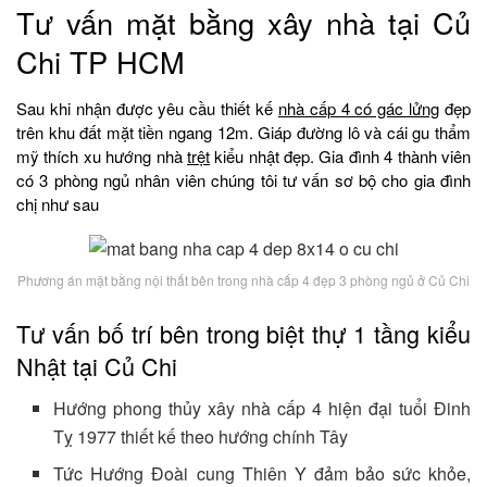
Tư vấn mặt bằng xây nhà tại Củ
Chi TP HCM
Sau khi nhận được yêu cầu thiết kế
nhà cấp 4 có gác lửng
đẹp
trên khu đất mặt tiền ngang 12m. Giáp đường lô và cái gu thẩm
mỹ thích xu hướng nhà
trệt
kiểu nhật đẹp. Gia đình 4 thành viên
có 3 phòng ngủ nhân viên chúng tôi tư vấn sơ bộ cho gia đình
chị như sau
Phương án mặt bằng nội thất bên trong nhà cấp 4 đẹp 3 phòng ngủ ở Củ Chi
Tư vấn bố trí bên trong biệt thự 1 tầng kiểu
Nhật tại Củ Chi
Hướng phong thủy xây nhà cấp 4 hiện đại tuổi Đinh
Tỵ 1977 thiết kế theo hướng chính Tây
Tức Hướng Đoài cung Thiên Y đảm bảo sức khỏe,