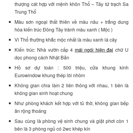
thượng cát hợp với mệnh khôn Thổ – Tây tứ trạch Sa
Trung Thổ
Màu sơn ngoại thất thiên về màu nâu + trắng dung
hòa kiến trúc Đông Tây tránh màu xanh ( Mộc )
Vì Thổ thường khắc mộc nhất là màu xanh lá cây
Kiến trúc: Nhà vườn cấp 4
mái ngói hiện đại
chữ U
dọc phong cách Nhật Bản
Hồ sơ dự toán : 500 triệu, cửa khung kính
Eurowindow khung thép lõi nhôm
Không gian chia làm 2 liên thông với nhau, 1 bên là
không gian sinh hoạt chung
Như phòng khách kết hợp với tủ thờ, không gian bếp
ăn rộng thoáng
Sau cùng là phòng vệ sinh chung và giặt phơi còn 1
bên là 3 phòng ngủ có 2wc khép kín