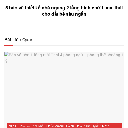
5 bản vẽ thiết kế nhà ngang 2 tầng hình chữ L mái thái
cho đất bề sâu ngắn
Bài Liên Quan
BIỆT THỰ CẤP 4 MÁI THÁI 2026: TỔNG HỢP 50+ MẪU ĐẸP,