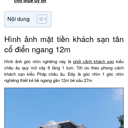
cho thuê uy tín
Nội dung
Hình ảnh mặt tiền khách sạn tân
cổ điển ngang 12m
Hình ảnh góc nhìn nghiêng này là
phối cảnh khách sạn
kiểu
châu âu quy mô xây 6 tầng 1 tum. Tới ưu theo phong cách
khách sạn kiểu Pháp châu âu. Đây là góc nhìn 1 góc nhìn
nghiêng thiết kế bề ngang gần 12m bề sâu 27m