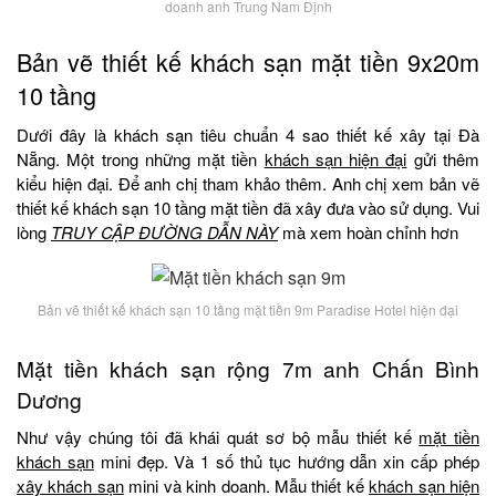
doanh anh Trung Nam Định
Bản vẽ thiết kế khách sạn mặt tiền 9x20m
10 tầng
Dưới đây là khách sạn tiêu chuẩn 4 sao thiết kế xây tại Đà
Nẵng. Một trong những mặt tiền
khách sạn hiện đại
gửi thêm
kiểu hiện đại. Để anh chị tham khảo thêm. Anh chị xem bản vẽ
thiết kế khách sạn 10 tầng mặt tiền đã xây đưa vào sử dụng. Vui
lòng
TRUY CẬP ĐƯỜNG DẪN NÀY
mà xem hoàn chỉnh hơn
Bản vẽ thiết kế khách sạn 10 tầng mặt tiền 9m Paradise Hotel hiện đại
Mặt tiền khách sạn rộng 7m anh Chấn Bình
Dương
Như vậy chúng tôi đã khái quát sơ bộ mẫu thiết kế
mặt tiền
khách sạn
mini đẹp. Và 1 số thủ tục hướng dẫn xin cấp phép
xây khách sạn
mini và kinh doanh. Mẫu thiết kế
khách sạn hiện