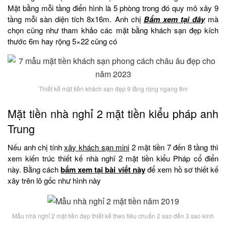
Mặt bằng mỗi tầng điển hình là 5 phòng trong đó quy mô xây 9
tầng mỗi sàn diện tích 8x16m. Anh chị
Bấm xem tại đây
mà
chọn cũng như tham khảo các mặt bằng khách sạn đẹp kích
thước 6m hay rộng 5×22 cũng có
Thiết kế mặt tiền khách sạn đẹp 9 tầng rộng ngang 8m
Mặt tiền nhà nghỉ 2 mặt tiền kiểu pháp anh
Trung
Nếu anh chị tính
xây khách sạn mini
2 mặt tiền 7 đến 8 tầng thì
xem kiến trúc thiết kế nhà nghĩ 2 mặt tiền kiểu Pháp cổ điển
này. Bằng cách
bấm xem tại bài viết này
để xem hồ sơ thiết kế
xây trên lô gốc như hình này
Mẫu nhà nghỉ 2 mặt tiền đẹp thiết kế theo tiêu chuẩn 2 sao đến 3 sao kinh