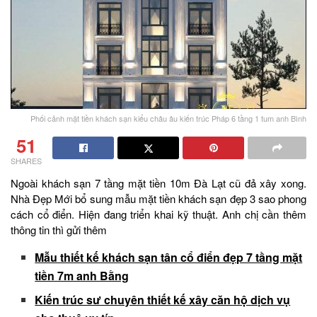
Phối cảnh mặt tiền khách sạn kiểu châu âu kiến trúc Pháp 6 tầng 1 tum anh Bình
51
SHARES
Ngoài khách sạn 7 tầng mặt tiền 10m Đà Lạt cũ đả xây xong.
Nhà Đẹp Mới bổ sung mẫu mặt tiền khách sạn đẹp 3 sao phong
cách cổ điển. Hiện đang triển khai kỹ thuật. Anh chị cần thêm
thông tin thì gửi thêm
Mẫu thiết kế khách sạn tân cổ điển đẹp 7 tầng mặt
tiền 7m anh Bằng
Kiến trúc sư chuyên thiết kế xây căn hộ dịch vụ