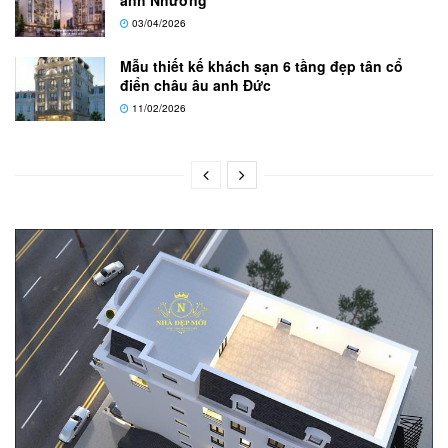
anh Nhưỡng
03/04/2026
Mẫu thiết kế khách sạn 6 tầng đẹp tân cổ
điển châu âu anh Đức
11/02/2026