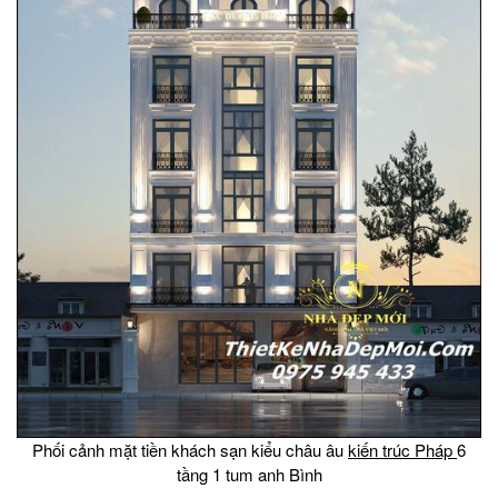
Phối cảnh mặt tiền khách sạn kiểu châu âu
kiến trúc Pháp
6
tầng 1 tum anh Bình