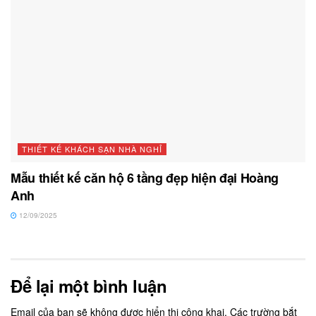
THIẾT KẾ KHÁCH SẠN NHÀ NGHỈ
Mẫu thiết kế căn hộ 6 tầng đẹp hiện đại Hoàng
Anh
12/09/2025
Để lại một bình luận
Email của bạn sẽ không được hiển thị công khai.
Các trường bắt