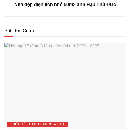
Nhà đẹp diện tích nhỏ 50m2 anh Hậu Thủ Đức
Bài Liên Quan
THIẾT KẾ KHÁCH SẠN NHÀ NGHỈ