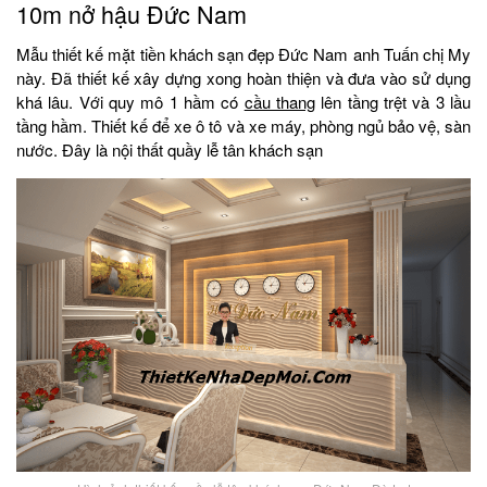
10m nở hậu Đức Nam
Mẫu thiết kế mặt tiền khách sạn đẹp Đức Nam anh Tuấn chị My
này. Đã thiết kế xây dựng xong hoàn thiện và đưa vào sử dụng
khá lâu. Với quy mô 1 hầm có
cầu thang
lên tầng trệt và 3 lầu
tầng hầm. Thiết kế để xe ô tô và xe máy, phòng ngủ bảo vệ, sàn
nước. Đây là nội thất quầy lễ tân khách sạn