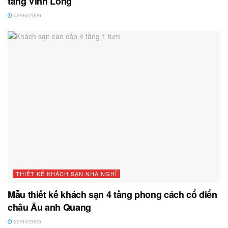
tầng Vĩnh Long
02/06/2026
THIẾT KẾ KHÁCH SẠN NHÀ NGHỈ
Mẫu thiết kế khách sạn 4 tầng phong cách cổ điển
châu Âu anh Quang
20/04/2026