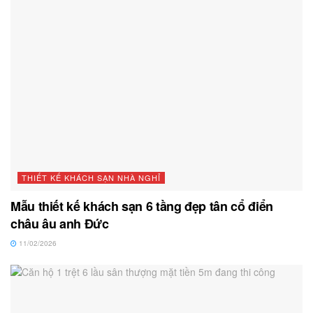
THIẾT KẾ KHÁCH SẠN NHÀ NGHỈ
Mẫu thiết kế khách sạn 6 tầng đẹp tân cổ điển
châu âu anh Đức
11/02/2026