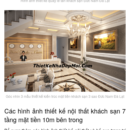
Hình ảnh thiết kế quầy lễ tân khách sạn Đức Nam Đà Lạt
Góc nhìn 3 mẫu thiết kế kiến trúc mặt tiền khách sạn 3 sao Đức Nam Đà Lạt
Các hình ảnh thiết kế nội thất khách sạn 7
tầng mặt tiền 10m bên trong