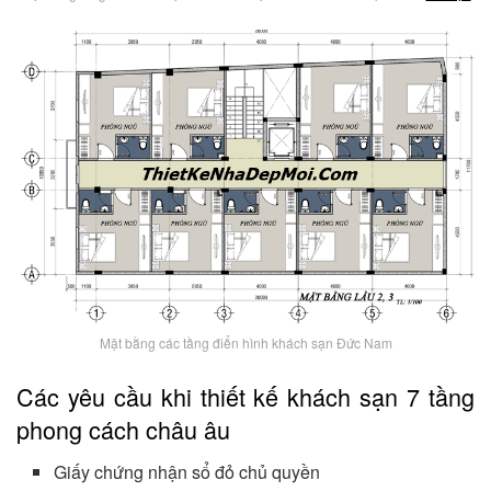
Mặt bằng các tầng điển hình khách sạn Đức Nam
Các yêu cầu khi thiết kế khách sạn 7 tầng
phong cách châu âu
Giấy chứng nhận sổ đỏ chủ quyền