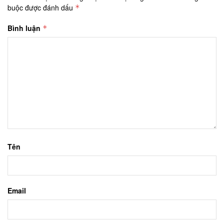
buộc được đánh dấu
*
Bình luận
*
Tên
Email