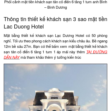
Phối cảnh mặt tiền khách sạn tân cổ điển 6 tầng 1 tum anh Bình
– Bình Dương
Thông tin thiết kế khách sạn 3 sao mặt tiền
Lac Duong Hotel
Mặt bằng thiết kế khách sạn Lạc Dương Hotel có 50 phòng
nghỉ. Tối ưu theo phong cách khách sạn kiểu châu âu. Bề ngang
12m bề sâu 27m. Bạn có thể bấm xem mặt bằng thiết kế khách
sạn tân cổ điển 6 tầng 1 tum 1 áp mái này thêm
TẠI ĐƯỜNG
DẪN NÀY
mà tham khảo thêm ý tưởng kiến trúc