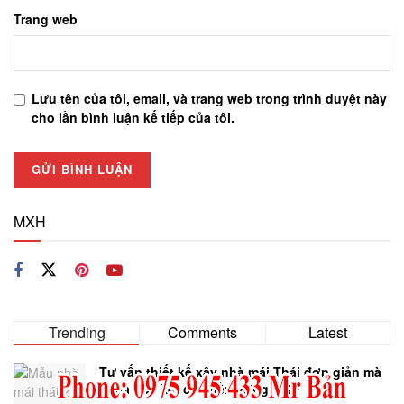
Trang web
Lưu tên của tôi, email, và trang web trong trình duyệt này
cho lần bình luận kế tiếp của tôi.
MXH
Trending
Comments
Latest
Tư vấn thiết kế xây nhà mái Thái đơn giản mà
khoa học kết cấu bền vững 2027