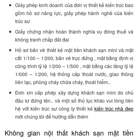
Giấy phép kinh doanh của đơn vị thiết kế kiến trúc bao
gồm hồ sơ năng lực, giấy phép hành nghề của kiến
trúc sư
Giấy chứng nhận hoàn thành nghĩa vụ đóng thuế và
không tranh chấp đất đai
Hồ sơ bản vẽ thiết kế mặt tiền khách sạn mini và mặt
cắt 1/100 – 1/200, bản vẽ trục đứng , mặt bằng định vị
công trình tỷ lệ 1/200 – 1/500 , mặt bằng các tầng tỷ lệ
1/000 – 1/200, hệ thống cấp thoát nước, giao thông
liên lạc, phòng cháy chữa cháy, thoát hiểm..
Đơn xin cấp phép xây dựng khách sạn mini do chủ
đầu tư đứng tên.. và một số thủ tục khác vui lòng liên
hệ với kiến trúc sư công ty thiết kế
kiến trúc nhà đẹp
mới chúng tôi để hướng dẫn thêm
Không gian nội thất khách sạn mặt tiền