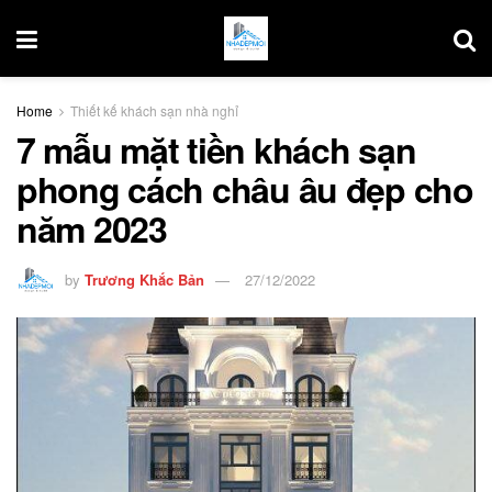
Home
Thiết kế khách sạn nhà nghỉ
7 mẫu mặt tiền khách sạn
phong cách châu âu đẹp cho
năm 2023
by
Trương Khắc Bản
27/12/2022