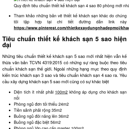
Quy định tiêu chuẩn thiết kế khách sạn 4 sao 80 phòng mới nh
Tham khảo những bản vẽ thiết kế khách sạn khác do chúng
tôi tập hợp tại chi tiết đường dẫn link này
https://www.pinterest.com/thietkexaydungnhadepmoi/kha
Tiêu chuẩn thiết kế khách sạn 5 sao hiện
đại
Những tiêu chuẩn thiết kế khách sạn 5 sao mới nhất hiện vẫn kế
thừa văn bản TCVN 4319:2015 có những sự ràng buộc theo tiêu
chuẩn khách sạn thế giới. Ngoài những hạng mục theo quy định
kiến trúc khách sạn 3 sao và tiêu chuẩn khách sạn 4 sao ra. Yêu
cầu xây dựng khách sạn 5 sao mới cũng có sự khác biệt
Diện tích ít nhất phải
100m2
không áp dụng cho khách sạn
nổi
Phòng ngủ đơn tối thiểu 24m2
Tiền sảnh phải rộng 35m2
Buồng ngủ đôi nâng lên 36m2
Buồng ngủ đặc biệt 56m2
Phòng ngủ Vip cao cấp master
100m2