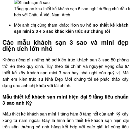
Tổng quan khu thiết kế khách sạn 5 sao nghỉ dưỡng chủ đầu 
hợp với Châu Á Việt Nam Arch
Mời anh chị cùng tham khảo:
Hơn 30 hồ sơ thiết kế khách
sạn mini 2 3 4 5 sao khác kiến trúc sư chúng tôi
Các mẫu khách sạn 3 sao và mini đẹp
diện tích lớn nhỏ
Không riêng gì những
hồ sơ kiến trúc
khách sạn 3 sao 50 phòng
trở lên theo quy định. Tùy theo tài chính và nguyện vọng đầu tư
thiết kế xây khách sạn mini 3 sao hay nhà nghỉ của quý vị. Mà
anh em kiến trúc sư Nhà Đẹp Mới chúng tôi sẽ phác thảo xây
dựng cho anh chị khớp với tài chính.
Mẫu thiết kế khách sạn mini hiện đại 9 tầng tiêu chuẩn
3 sao anh Ký
Mẫu thiết kế khách sạn mini 1 tầng hầm 8 tầng nổi của anh Ký xây
xong từ năm ngoái. Đây là hình ảnh thiết kế khách sạn hiện đại
trên sân thượng có nhà hàng kết hợp với cafe giải trí cũng tiêu