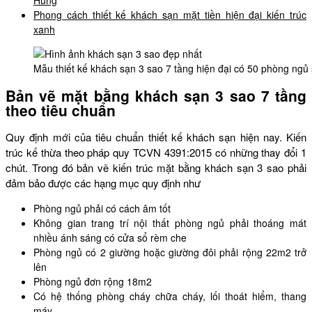
Hùng
Phong cách thiết kế khách sạn mặt tiền hiện đại kiến trúc
xanh
Mẫu thiết kế khách sạn 3 sao 7 tầng hiện đại có 50 phòng ng
Bản vẽ mặt bằng khách sạn 3 sao 7 tầng
theo tiêu chuẩn
Quy định mới của tiêu chuẩn thiết kế khách sạn hiện nay. Kiến
trúc kế thừa theo pháp quy TCVN 4391:2015 có những thay đổi 1
chút. Trong đó bản vẽ kiến trúc mặt bằng khách sạn 3 sao phải
đảm bảo được các hạng mục quy định như
Phòng ngủ phải có cách âm tốt
Không gian trang trí nội thất phòng ngủ phải thoáng mát
nhiều ánh sáng có cửa sổ rèm che
Phòng ngủ có 2 giường hoặc giường đôi phải rộng 22m2 trở
lên
Phòng ngủ đơn rộng 18m2
Có hệ thống phòng cháy chữa cháy, lối thoát hiểm, thang
máy