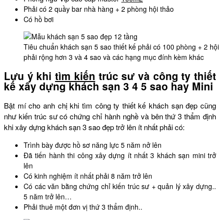
Phải có 2 quầy bar nhà hàng + 2 phòng hội thảo
Có hồ bơi
Tiêu chuẩn khách sạn 5 sao thiết kế phải có 100 phòng + 2 hội t
phải rộng hơn 3 và 4 sao và các hạng mục đính kèm khác
Lưu ý khi
tìm kiến
trúc sư và công ty thiết
kế xây dựng khách sạn 3 4 5 sao hay Mini
Bật mí cho anh chị khi tìm công ty thiết kế khách sạn đẹp cũng
như kiến trúc sư có chứng chỉ hành nghề và bên thứ 3 thẩm định
khi xây dựng khách sạn 3 sao đẹp trở lên ít nhất phải có:
Trình bày được hồ sơ năng lực 5 năm nở lên
Đã tiến hành thi công xây dựng ít nhất 3 khách sạn mini trở
lên
Có kinh nghiệm ít nhất phải 8 năm trở lên
Có các văn bằng chứng chỉ kiến trúc sư + quản lý xây dựng..
5 năm trở lên…
Phải thuê một đơn vị thứ 3 thẩm định..