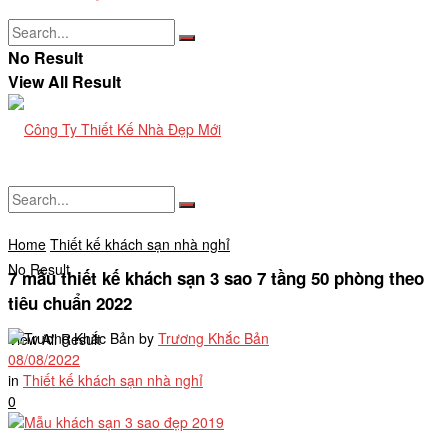
No Result
View All Result
Home
Thiết kế khách sạn nhà nghỉ
No Result
7 mẫu thiết kế khách sạn 3 sao 7 tầng 50 phòng theo
tiêu chuẩn 2022
by
Trương Khắc Bản
View All Result
08/08/2022
in
Thiết kế khách sạn nhà nghỉ
0