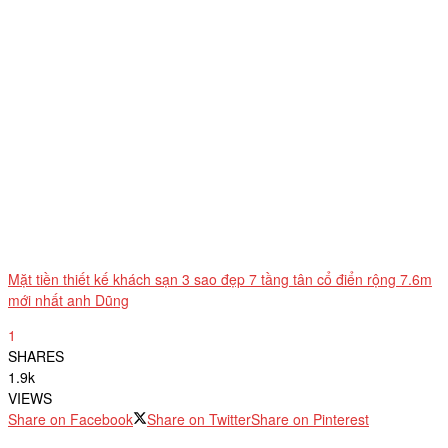
Mặt tiền thiết kế khách sạn 3 sao đẹp 7 tầng tân cổ điển rộng 7.6m
mới nhất anh Dũng
1
SHARES
1.9k
VIEWS
Share on Facebook
Share on Twitter
Share on Pinterest