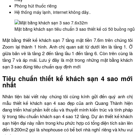
Phòng hút thuốc riêng
Hệ thống máy lạnh, internet không dây..
Mặt bằng khách sạn tiêu chuẩn 3 sao thiết kế có 50 buồng ngủ 
Mặt bằng thiết kế khách sạn 7 tầng mặt tiền 7.6m trên chúng tôi
Zoom lại thành 1 hình. Anh chị quan sát từ dưới lên là tầng 1. Ở
giữa bản vẽ là tầng 2 đến tầng lầu 1 đến tầng 6. Còn trên cùng là
tầng 7 và áp mái. Lưu ý đây là một trong những mặt bằng khách
sạn 3 sao đúng tiêu chuẩn quy định mới
Tiêu chuẩn thiết kế khách sạn 4 sao mới
nhất
Nhân tiện bài viết này chúng tôi cũng kính gửi đến quý anh chị
mẫu thiết kế khách sạn 4 sao đẹp của anh Quang Thành hiện
đang triển khai phần kết cấu và thuyết minh kiến trúc và tính pháp
lý trong tiêu chuẩn khách sạn 4 sao 12 tầng. Dự án thiết kế khách
sạn hiện đại này nằm trong khu phức hợp có tổng diện tích sàn lên
đến 9.200m2 gọi là shophouse có bể bơi nhà nghỉ riêng và khu vui