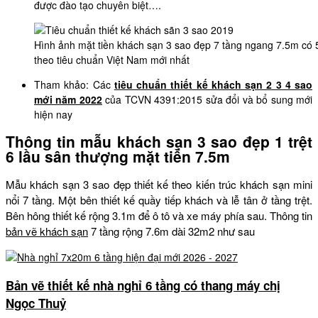
được đào tạo chuyên biệt….
Hình ảnh mặt tiền khách sạn 3 sao đẹp 7 tầng ngang 7.5m có
theo tiêu chuẩn Việt Nam mới nhất
Tham khảo: Các
tiêu chuẩn thiết kế khách sạn 2 3 4 sao
mới năm 2022
của TCVN 4391:2015 sửa đổi và bổ sung mới
hiện nay
Thông tin mẫu khách sạn 3 sao đẹp 1 trệt
6 lầu sân thượng mặt tiền 7.5m
Mẫu khách sạn 3 sao đẹp thiết kế theo kiến trúc khách sạn mini
nổi 7 tầng. Một bên thiết kế quầy tiếp khách và lễ tân ở tầng trệt.
Bên hông thiết kế rộng 3.1m để ô tô và xe máy phía sau. Thông tin
bản vẽ khách sạn
7 tầng rộng 7.6m dài 32m2 như sau
Bản vẽ thiết kế nhà nghỉ 6 tầng có thang máy chị
Ngọc Thuỷ