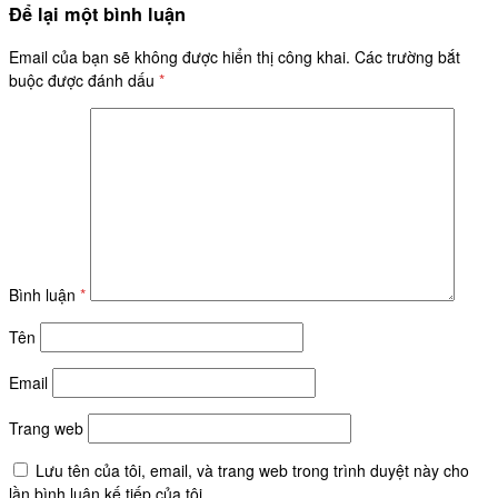
Để lại một bình luận
Email của bạn sẽ không được hiển thị công khai.
Các trường bắt
buộc được đánh dấu
*
Bình luận
*
Tên
Email
Trang web
Lưu tên của tôi, email, và trang web trong trình duyệt này cho
lần bình luận kế tiếp của tôi.