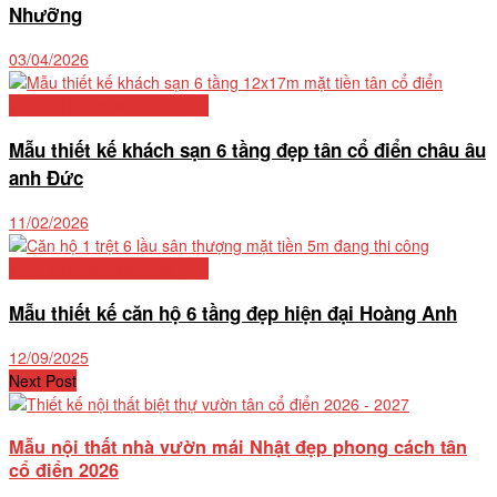
Nhưỡng
03/04/2026
Thiết kế khách sạn nhà nghỉ
Mẫu thiết kế khách sạn 6 tầng đẹp tân cổ điển châu âu
anh Đức
11/02/2026
Thiết kế khách sạn nhà nghỉ
Mẫu thiết kế căn hộ 6 tầng đẹp hiện đại Hoàng Anh
12/09/2025
Next Post
Mẫu nội thất nhà vườn mái Nhật đẹp phong cách tân
cổ điển 2026