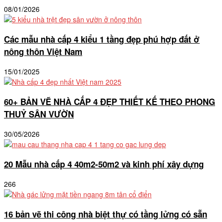
08/01/2026
Các mẫu nhà cấp 4 kiểu 1 tầng đẹp phú hợp đất ở
nông thôn Việt Nam
15/01/2025
60+ BẢN VẼ NHÀ CẤP 4 ĐẸP THIẾT KẾ THEO PHONG
THUỶ SÂN VƯỜN
30/05/2026
20 Mẫu nhà cấp 4 40m2-50m2 và kinh phí xây dựng
266
16 bản vẽ thi công nhà biệt thự có tầng lửng có sẵn