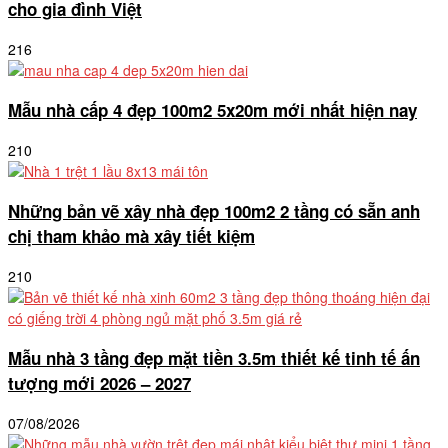
cho gia đình Việt
216
Mẫu nhà cấp 4 đẹp 100m2 5x20m mới nhất hiện nay
210
Những bản vẽ xây nhà đẹp 100m2 2 tầng có sẵn anh
chị tham khảo mà xây tiết kiệm
210
Mẫu nhà 3 tầng đẹp mặt tiền 3.5m thiết kế tinh tế ấn
tượng mới 2026 – 2027
07/08/2026