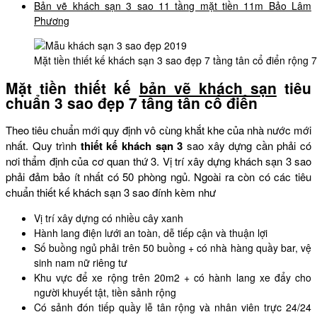
Bản vẽ khách sạn 3 sao 11 tầng mặt tiền 11m Bảo Lâm
Phương
Mặt tiền thiết kế khách sạn 3 sao đẹp 7 tầng tân cổ điển rộng
Mặt tiền thiết kế
bản vẽ khách sạn
tiêu
chuẩn 3 sao đẹp 7 tầng tân cổ điển
Theo tiêu chuẩn mới quy định vô cùng khắt khe của nhà nước mới
nhất. Quy trình
thiết kế khách sạn 3
sao xây dựng cần phải có
nơi thẩm định của cơ quan thứ 3. Vị trí xây dựng khách sạn 3 sao
phải đảm bảo ít nhất có 50 phòng ngủ. Ngoài ra còn có các tiêu
chuẩn thiết kế khách sạn 3 sao đính kèm như
Vị trí xây dựng có nhiều cây xanh
Hành lang điện lưới an toàn, dễ tiếp cận và thuận lợi
Số buồng ngủ phải trên 50 buồng + có nhà hàng quầy bar, vệ
sinh nam nữ riêng tư
Khu vực để xe rộng trên 20m2 + có hành lang xe đẩy cho
người khuyết tật, tiền sảnh rộng
Có sảnh đón tiếp quầy lễ tân rộng và nhân viên trực 24/24