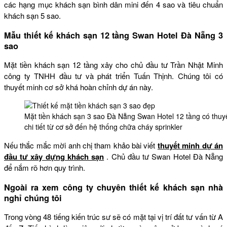
các hạng mục khách sạn bình dân mini đến 4 sao và tiêu chuẩn
khách sạn 5 sao.
Mẫu thiết kế khách sạn 12 tầng Swan Hotel Đà Nẵng 3
sao
Mặt tiền khách sạn 12 tầng xây cho chủ đầu tư Trần Nhật Minh
công ty TNHH đầu tư và phát triển Tuấn Thịnh. Chúng tôi có
thuyết minh cơ sở khá hoàn chỉnh dự án này.
Mặt tiền khách sạn 3 sao Đà Nẵng Swan Hotel 12 tầng có thuy
chi tiết từ cơ sở đến hệ thống chữa cháy sprinkler
Nếu thắc mắc mời anh chị tham khảo bài viết
thuyết minh dự án
đầu tư xây dựng khách sạn
. Chủ đầu tư Swan Hotel Đà Nẵng
để nắm rõ hơn quy trình.
Ngoài ra xem công ty chuyên thiết kế khách sạn nhà
nghỉ chúng tôi
Trong vòng 48 tiếng kiến trúc sư sẽ có mặt tại vị trí đất tư vấn từ A