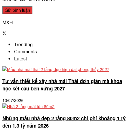
MXH
Trending
Comments
Latest
Tư vấn thiết kế xây nhà mái Thái đơn giản mà khoa
học kết cấu bền vững 2027
13/07/2026
Những mẫu nhà đẹp 2 tầng 80m2 chi phí khoảng 1 tỷ
đến 1.3 tỷ năm 2026