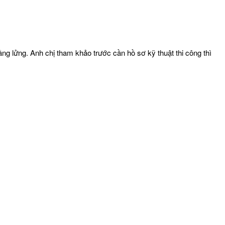
ầng lửng. Anh chị tham khảo trước cần hồ sơ kỹ thuật thi công thì