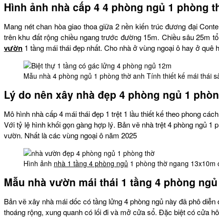
Hình ảnh nhà cấp 4 4 phòng ngủ 1 phòng t
Mang nét chan hòa giao thoa giữa 2 nền kiến trúc đương đại Cont
trên khu đất rộng chiều ngang trước đường 15m. Chiều sâu 25m tổ
vườn
1 tầng mái thái đẹp nhất. Cho nhà ở vùng ngoại ô hay ở quê hi
Mẫu nhà 4 phòng ngủ 1 phòng thờ anh Tính thiết kế mái thái s
Lý do nên xây nhà đẹp 4 phòng ngủ 1 phòn
Mô hình nhà cấp 4 mái thái đẹp 1 trệt 1 lầu thiết kế theo phong các
Với tỷ lệ hình khối gọn gàng hợp lý. Bản vẽ nhà trệt 4 phòng ngủ 1 
vườn. Nhất là các vùng ngoại ô năm 2025
Hình ảnh
nhà 1 tầng 4 phòng ngủ
1 phòng thờ ngang 13x10m 
Mẫu nhà vườn mái thái 1 tầng 4 phòng ngủ c
Bản vẽ xây nhà mái dốc có tầng lửng 4 phòng ngủ này đã phô diễn
thoáng rộng, xung quanh có lối đi và mở cửa sổ. Đặc biệt có cửa h