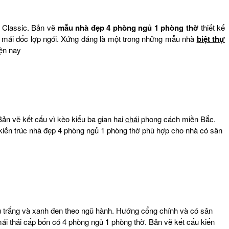
 Classic. Bản vẽ
mẫu
nhà đẹp 4 phòng ngủ 1 phòng thờ
thiết kế
g mái dốc lợp ngói. Xứng đáng là một trong những mẫu nhà
biệt thự
iện nay
Bản vẽ kết cấu vì kèo kiểu ba gian hai
chái
phong cách miền Bắc.
ết kiến trúc nhà đẹp 4 phòng ngủ 1 phòng thờ phù hợp cho nhà có sân
 trắng và xanh đen theo ngũ hành. Hướng cổng chính và có sân
ái thái cấp bốn có 4 phòng ngủ 1 phòng thờ. Bản vẽ kết cấu kiến