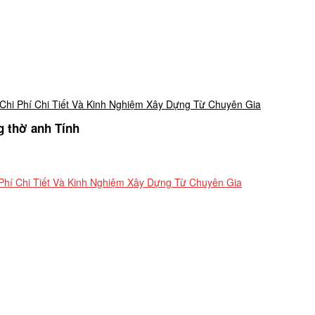
Chi Phí Chi Tiết Và Kinh Nghiệm Xây Dựng Từ Chuyên Gia
g thờ anh Tính
Phí Chi Tiết Và Kinh Nghiệm Xây Dựng Từ Chuyên Gia