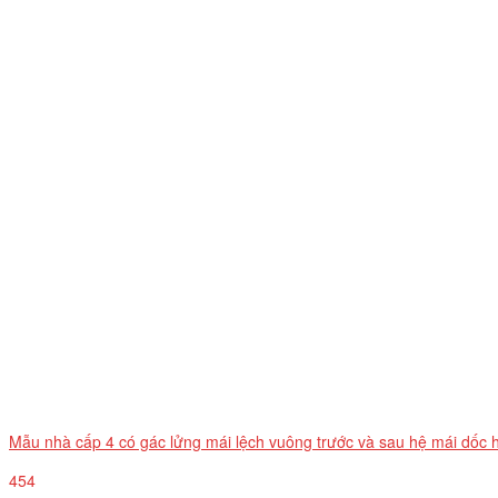
Mẫu nhà cấp 4 có gác lửng mái lệch vuông trước và sau hệ mái dốc 
454