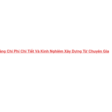
ảng Chi Phí Chi Tiết Và Kinh Nghiệm Xây Dựng Từ Chuyên Gia