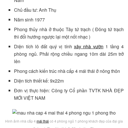
Nam
Chủ đầu tư: Anh Thụ
Năm sinh 1977
Phong thủy nhà ở thuộc Tây tứ trạch ( Đông tứ trạch
thì đổi hướng ngược lại một nốt nhạc )
Diện tích lô đất quý vị tính
xây nhà vườn
1 tầng 4
phòng ngủ. Phải rộng chiều ngang 10m dài 25m trở
lên
Phong cách kiến trúc nhà cấp 4 mái thái ở nông thôn
Diện tích thiết kế: 9x22m
Đơn vị thực hiện: Công ty Cổ phần TVTK NHÀ ĐẸP
MỚI VIỆT NAM
Hình ảnh nhà cấp 4
mái thái
có 4 phòng ngủ 1 phòng khách đẹp của đại gia