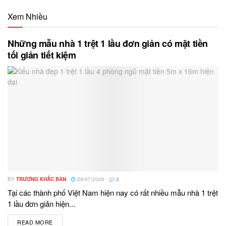
Xem Nhiều
Những mẫu nhà 1 trệt 1 lầu đơn giản có mặt tiền
tối giản tiết kiệm
BY
TRƯƠNG KHẮC BẢN
28/07/2026
3
Tại các thành phố Việt Nam hiện nay có rất nhiều mẫu nhà 1 trệt
1 lầu đơn giản hiện...
READ MORE
DETAILS