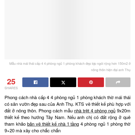
Mẫu nhà mái thái cấp 4 4 phòng ngủ 1 phòng khách đẹp lợp ngói rộng hơn 150m2 ở
nông thôn hiện đại anh Thụ
25
SHARES
Phong cách nhà cấp 4 4 phòng ngủ 1 phòng khách thờ mái thái
có sân vườn đẹp sau của Anh Thụ. KTS vẽ thiết kế phù hợp với
đất ở nông thôn. Phong cách mẫu
nhà trệt 4 phòng ngủ
9x20m
thiết kế theo hướng Tây Nam. Nếu anh chị có đất rộng ở quê
tham khảo
bản vẽ thiết kế nhà 1 tầng
4 phòng ngủ 1 phòng thờ
9×20 mà xây cho chắc chắn