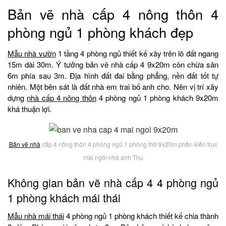
Bản vẽ nhà cấp 4 nông thôn 4
phòng ngủ 1 phòng khách đẹp
Mẫu nhà vườn
1 tầng 4 phòng ngủ thiết kế xây trên lô đất ngang
15m dài 30m. Ý tưởng bản vẽ nhà cấp 4 9x20m còn chừa sân
6m phía sau 3m. Địa hình đất đai bằng phẳng, nền đất tốt tự
nhiên. Một bên sát là đất nhà em trai bố anh cho. Nên vị trí xây
dựng
nhà cấp 4 nông thôn
4 phòng ngủ 1 phòng khách 9x20m
khá thuận lợi.
Bản vẽ nhà
cấp 4 nông thôn 4 phòng ngủ 1 phòng thờ 9x20m phần kiến trúc
mái ngói nhà anh Thụ
Không gian bản vẽ nhà cấp 4 4 phòng ngủ
1 phòng khách mái thái
Mẫu nhà mái thái
4 phòng ngủ 1 phòng khách thiết kế chia thành