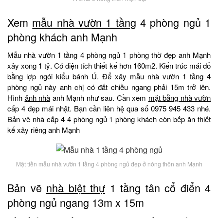
Xem
mẫu nhà vườn 1 tầng
4 phòng ngủ 1
phòng khách anh Mạnh
Mẫu nhà vườn 1 tầng 4 phòng ngủ 1 phòng thờ đẹp anh Mạnh
xây xong 1 tỷ. Có diện tích thiết kế hơn 160m2. Kiến trúc mái đổ
bằng lợp ngói kiểu bánh Ú. Để xây mẫu nhà vườn 1 tầng 4
phòng ngủ này anh chị có đất chiều ngang phải 15m trở lên.
Hình
ảnh nhà
anh Mạnh như sau. Cần xem
mặt bằng nhà vườn
cấp 4 đẹp mái nhật. Bạn cần liên hệ qua số 0975 945 433 nhé.
Bản vẽ nhà cấp 4 4 phòng ngủ 1 phòng khách còn bếp ăn thiết
kế xây riêng anh Mạnh
Mặt tiền mẫu nhà vườn 1 tầng 4 phòng ngủ đẹp ở nông thôn anh Mạnh
Bản vẽ
nhà biệt thự
1 tầng tân cổ điển 4
phòng ngủ ngang 13m x 15m