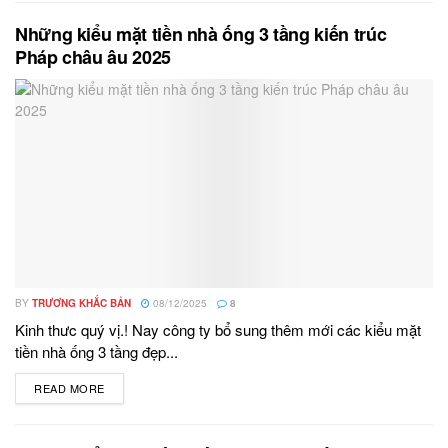
Những kiểu mặt tiền nhà ống 3 tầng kiến trúc
Pháp châu âu 2025
BY
TRƯƠNG KHẮC BẢN
08/12/2025
8
Kinh thưc quý vị.! Nay công ty bổ sung thêm mới các kiểu mặt
tiền nhà ống 3 tầng đẹp...
READ MORE
DETAILS