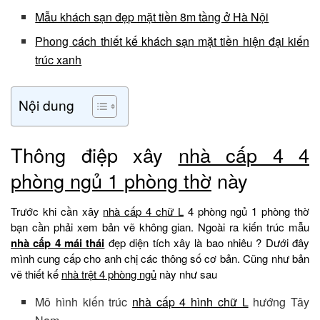
Mẫu khách sạn đẹp mặt tiền 8m tầng ở Hà Nội
Phong cách thiết kế khách sạn mặt tiền hiện đại kiến
trúc xanh
Nội dung
Thông điệp xây
nhà cấp 4 4
phòng ngủ 1 phòng thờ
này
Trước khi cần xây
nhà cấp 4 chữ L
4 phòng ngủ 1 phòng thờ
bạn cần phải xem bản vẽ không gian. Ngoài ra kiến trúc mẫu
nhà cấp 4 mái thái
đẹp diện tích xây là bao nhiêu ? Dưới đây
mình cung cấp cho anh chị các thông số cơ bản. Cũng như bản
vẽ thiết kế
nhà trệt 4 phòng ngủ
này như sau
Mô hình kiến trúc
nhà cấp 4 hình chữ L
hướng Tây