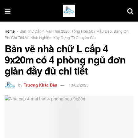
Home
Biệt Thự Cấp 4 Mái Thái 2026: Tổng Hợp 50+ Mẫu Đẹp, Bảng Chi
Phí Chi Tiết Và Kinh Nghiệm Xây Dựng Từ Chuyên Gia
Bản vẽ nhà chữ L cấp 4
9x20m có 4 phòng ngủ đơn
giản đầy đủ chi tiết
by
Trương Khắc Bản
13/02/2025