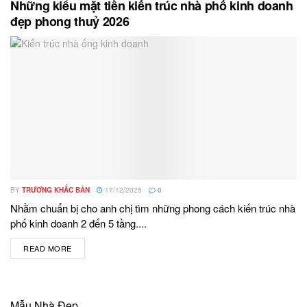
Những kiểu mặt tiền kiến trúc nhà phố kinh doanh
đẹp phong thuỷ 2026
BY
TRƯƠNG KHẮC BẢN
17/12/2025
0
Nhằm chuẩn bị cho anh chị tìm những phong cách kiến trúc nhà
phố kinh doanh 2 đến 5 tầng....
READ MORE
DETAILS
Mẫu Nhà Đẹp