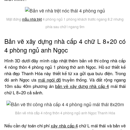
Mặt đứng
mẫu nhà trệt
4 phòng ngủ 1 phòng khách trước ngang 8.2 nhưng
phía sau chữ l ngang 9m
Bản vẽ xây dựng nhà cấp 4 chữ L 8×20 có
4 phòng ngủ anh Ngọc
Hình 3D dưới đây mình cập nhật thêm bản vẽ thi công nhà cấp
4 nông thôn 4 phòng ngủ 1 phòng thờ anh Ngọc. Hồ sơ thiết kế
nhà đẹp Thanh Hóa này thiết kế từ xa gửi qua bưu điện. Trong
đó anh Ngọc ưa
mái ngói đỏ
truyền thống. Và đất rộng ngang
10m sâu 40m phương án
bản vẽ xây dựng nhà cấp 4
mái thái
chữ L 8×20 cả sảnh.
Bản vẽ nhà cấp 4 nông thôn 4 phòng ngủ anh Ngọc Thanh Hóa
Nếu cần dự toán chi phí
xây nhà cấp 4
chữ L mái thái và bản vẽ