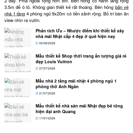
2 dãy. Phía ngoài rộng hơn 8m. Bên hông có hành lang rộng
3.5m để ô tô. Không gian thiết kế rất thoáng. Bên hông
bản vẽ
nhà 1 tầng
4 phòng ngủ 9x20m có tiền sảnh rộng. Bố trí bàn ăn
view nhìn ra vườn.
Phân tích Ưu – Nhược điểm khi thiết kế xây
nhà mái Nhật cấp 4 đẹp ở quê hiện nay
02/08/2026
Mẫu thiết kế Shop thời trang ấn tượng giá rẻ
đẹp Louis Vuitton
27/07/2026
Mẫu nhà 2 tầng mái nhật 4 phòng ngủ 1
phòng thờ Anh Ngân
21/07/2026
Mẫu thiết kế nhà sàn mái Nhật đẹp bê tông
hiện đại anh Quang
17/07/2026