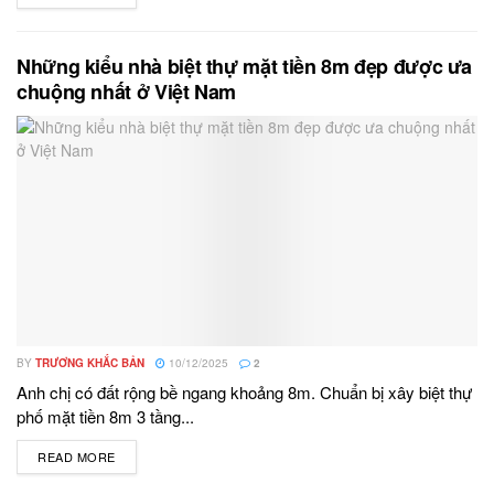
Những kiểu nhà biệt thự mặt tiền 8m đẹp được ưa
chuộng nhất ở Việt Nam
BY
TRƯƠNG KHẮC BẢN
10/12/2025
2
Anh chị có đất rộng bề ngang khoảng 8m. Chuẩn bị xây biệt thự
phố mặt tiền 8m 3 tầng...
READ MORE
DETAILS