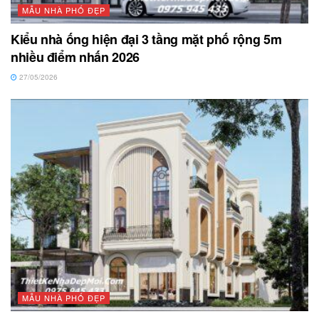
MẪU NHÀ PHỐ ĐẸP
Kiểu nhà ống hiện đại 3 tầng mặt phố rộng 5m
nhiều điểm nhấn 2026
27/05/2026
MẪU NHÀ PHỐ ĐẸP