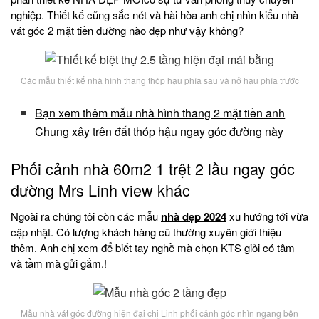
nghiệp. Thiết kế cũng sắc nét và hài hòa anh chị nhìn kiểu nhà
vát góc 2 mặt tiền đường nào đẹp như vậy không?
Các mẫu thiết kế nhà hình thang thóp hậu phía sau và nở hậu phía trước
Bạn xem thêm mẫu nhà hình thang 2 mặt tiền anh
Chung xây trên đất thóp hậu ngay góc đường này
Phối cảnh nhà 60m2 1 trệt 2 lầu ngay góc
đường Mrs Linh view khác
Ngoài ra chúng tôi còn các mẫu
nhà đẹp 2024
xu hướng tới vừa
cập nhật. Có lượng khách hàng cũ thường xuyên giới thiệu
thêm. Anh chị xem để biết tay nghề mà chọn KTS giỏi có tâm
và tầm mà gửi gắm.!
Mẫu nhà vát góc đường hiện đại chị Linh phối cảnh góc nhìn ngang bên