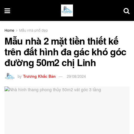
Home
Mẫu nhà phố đẹp
Mẫu nhà 2 mặt tiền thiết kế
trên đất hình đa gác khó góc
đường 50m2 chị Linh
by
Trương Khắc Bản
29/08/2024