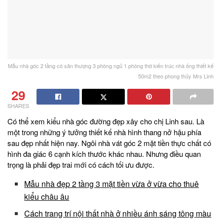
Mẫu nhà góc 2 tầng có sân thượng 3 phòng ngủ 1 phòng thờ kiến trúc nhà ống thiết kế
50m2 theo phong thủy Mrs Linh
29
SHARES
Có thể xem kiểu nhà góc đường đẹp xây cho chị Linh sau. Là
một trong những ý tưởng thiết kế nhà hình thang nở hậu phía
sau đẹp nhất hiện nay. Ngôi nhà vát góc 2 mặt tiền thực chất có
hình đa giác 6 cạnh kích thước khác nhau. Nhưng điều quan
trọng là phải đẹp trai mới có cách tối ưu được.
Mẫu nhà đẹp 2 tầng 3 mặt tiền vừa ở vừa cho thuê
kiểu châu âu
Cách trang trí nội thất nhà ở nhiều ánh sáng tông màu