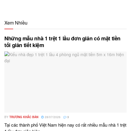
Xem Nhiều
Những mẫu nhà 1 trệt 1 lầu đơn giản có mặt tiền
tối giản tiết kiệm
BY
TRƯƠNG KHẮC BẢN
28/07/2026
3
Tại các thành phố Việt Nam hiện nay có rất nhiều mẫu nhà 1 trệt