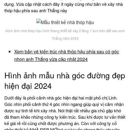
dụng. Vừa cập nhật cách đây ít ngày cũng như bản vẽ xây nhà
thóp hậu phía sau anh Thắng này
Hình ảnh nhà thóp hậu hình thang thiết kế xây 2 tầng 1 tum trên đất xéo anh
Thắng năm 2024
Xem bản vẽ kiến trúc nhà thóp hậu phía sau có góc
nhọn anh Thắng vừa cập nhật 2024
Hình ảnh mẫu nhà góc đường đẹp
hiện đại 2024
Dưới đây là phối cảnh nhà góc hiện đại hai mặt phố chị Linh.
Góc nhìn phối cảnh thứ 4 góc nhìn ngang giúp quý vị cảm nhận
được sự tinh tế khi xây nhà. Nói thật rất nhiều gia chủ gặp khó
đã tham khảo những công ty kiến trúc. Sau khi được tư vấn thiết
kế giá rẻ rồi cũng chốt được phương án. Còn với công ty cổ
phần thiết kế NHÀ ĐẸP MỚIcó sự tư vấn phong thủy chuyên