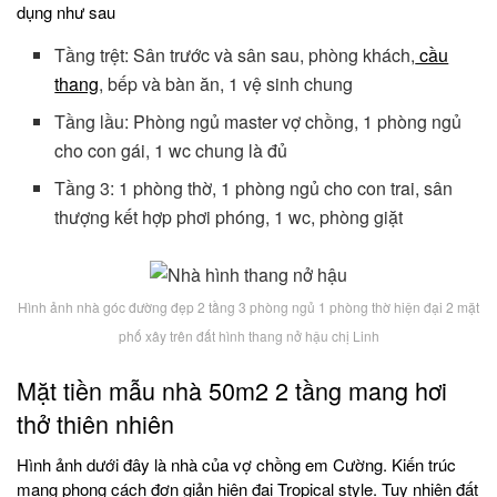
dụng như sau
Tầng trệt: Sân trước và sân sau, phòng khách,
cầu
thang
, bếp và bàn ăn, 1 vệ sinh chung
Tầng lầu: Phòng ngủ master vợ chồng, 1 phòng ngủ
cho con gái, 1 wc chung là đủ
Tầng 3: 1 phòng thờ, 1 phòng ngủ cho con trai, sân
thượng kết hợp phơi phóng, 1 wc, phòng giặt
Hình ảnh nhà góc đường đẹp 2 tầng 3 phòng ngủ 1 phòng thờ hiện đại 2 mặt
phố xây trên đất hình thang nở hậu chị Linh
Mặt tiền mẫu nhà 50m2 2 tầng mang hơi
thở thiên nhiên
Hình ảnh dưới đây là nhà của vợ chồng em Cường. Kiến trúc
mang phong cách đơn giản hiện đại Tropical style. Tuy nhiên đất