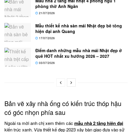
Mẫu nhà 2 tầng mái nhật 4 phòng ngủ 1
phòng thờ Anh Ngân
21/07/2026
Mẫu thiết kế nhà sàn mái Nhật đẹp bê tông
hiện đại anh Quang
17/07/2026
Điểm danh những mẫu nhà mái Nhật đẹp ở
quê HOT nhất xu hướng 2026 – 2027
03/07/2026
Bản vẽ xây nhà ống có kiến trúc thóp hậu
có góc nhọn phía sau
Ngoài ra mời anh chị xem thêm các
mẫu nhà 2 tầng hiện đại
kiến trúc xanh. Vừa thiết kế đẹp 2023 xây bàn giao đưa vào sử