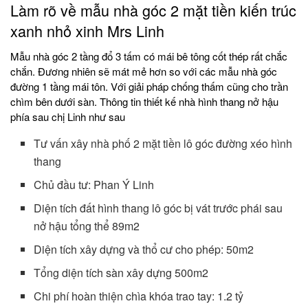
Làm rõ về mẫu nhà góc 2 mặt tiền kiến trúc
xanh nhỏ xinh Mrs Linh
Mẫu nhà góc 2 tầng đổ 3 tấm có mái bê tông cốt thép rất chắc
chắn. Đương nhiên sẽ mát mẻ hơn so với các mẫu nhà góc
đường 1 tầng mái tôn. Với giải pháp chống thấm cũng cho trần
chìm bên dưới sàn. Thông tin thiết kế nhà hình thang nở hậu
phía sau chị Linh như sau
Tư vấn xây nhà phố 2 mặt tiền lô góc đường xéo hình
thang
Chủ đầu tư: Phan Ý Linh
Diện tích đất hình thang lô góc bị vát trước phái sau
nở hậu tổng thể 89m2
Diện tích xây dựng và thổ cư cho phép: 50m2
Tổng diện tích sàn xây dựng 500m2
Chi phí hoàn thiện chìa khóa trao tay: 1.2 tỷ