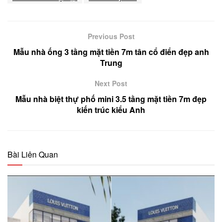
Previous Post
Mẫu nhà ống 3 tầng mặt tiền 7m tân cổ điển đẹp anh
Trung
Next Post
Mẫu nhà biệt thự phố mini 3.5 tầng mặt tiền 7m đẹp
kiến trúc kiểu Anh
Bài Liên Quan