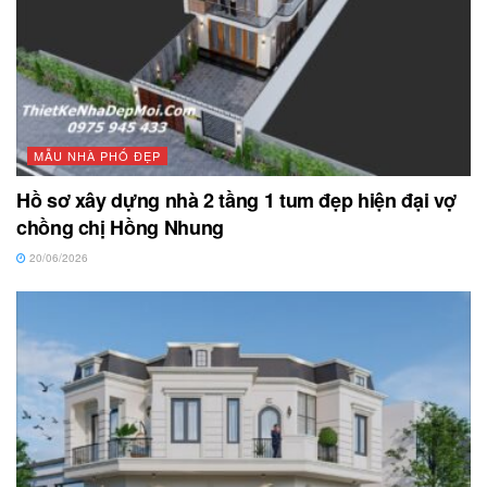
MẪU NHÀ PHỐ ĐẸP
Hồ sơ xây dựng nhà 2 tầng 1 tum đẹp hiện đại vợ
chồng chị Hồng Nhung
20/06/2026