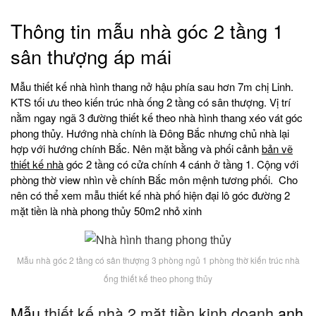
Thông tin mẫu nhà góc 2 tầng 1
sân thượng áp mái
Mẫu thiết kế nhà hình thang nở hậu phía sau hơn 7m chị Linh.
KTS tối ưu theo kiến trúc nhà ống 2 tầng có sân thượng. Vị trí
nằm ngay ngã 3 đường thiết kế theo nhà hình thang xéo vát góc
phong thủy. Hướng nhà chính là Đông Bắc nhưng chủ nhà lại
hợp với hướng chính Bắc. Nên mặt bằng và phối cảnh
bản vẽ
thiết kế nhà
góc 2 tầng có cửa chính 4 cánh ở tầng 1. Cộng với
phòng thờ view nhìn về chính Bắc môn mệnh tương phối. Cho
nên có thể xem mẫu thiết kế nhà phố hiện đại lô góc đường 2
mặt tiền là nhà phong thủy 50m2 nhỏ xinh
Mẫu nhà góc 2 tầng có sân thượng 3 phòng ngủ 1 phòng thờ kiến trúc nhà
ống thiết kế theo phong thủy
Mẫu
thiết kế nhà 2 mặt tiền kinh doanh
anh