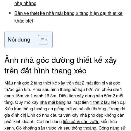
nhẹ nhàng
Bản vẽ thiết kế nhà mái bằng 2 tầng hiện đại thiết kế
khác biệt
Nội dung
Ảnh nhà góc đường thiết kế xây
trên đất hình thang xéo
Mẫu nhà góc 2 tầng thiết kế xây trên đất 2 mặt tiền bị vát góc
trước gần 6m. Phía sau hình thang nở hậu hơn 7m chiều dài 1
cạnh 15m và 1 cạnh 16.8m. Diện tích xây dựng sàn 50m2 mỗi
tầng. Quy mô xây
nhà mái bằng
hai mặt tiền
1 trệt 2 lầu
hiện đại.
Kiến trúc thông thoáng có giếng trời và cả sân thượng. Trong đó
gia đình chị Linh có nhu cầu tư vấn xây nhà phố đẹp không cần
phải kinh doanh. Có hành lang
tiểu cảnh sân vườn
kiến trúc
xanh. Có khoảng sân trước và sau thông thoáng. Công năng sử