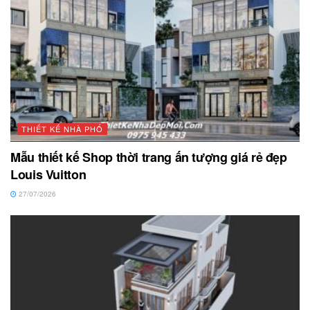
THIẾT KẾ NHÀ PHỐ
Mẫu thiết kế Shop thời trang ấn tượng giá rẻ đẹp
Louis Vuitton
27/07/2026