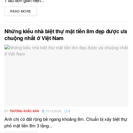
1 lầu đơn giản hiện...
READ MORE
DETAILS
Những kiểu nhà biệt thự mặt tiền 8m đẹp được ưa
chuộng nhất ở Việt Nam
BY
TRƯƠNG KHẮC BẢN
10/12/2025
2
Anh chị có đất rộng bề ngang khoảng 8m. Chuẩn bị xây biệt thự
phố mặt tiền 8m 3 tầng...