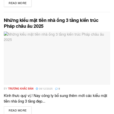
READ MORE
DETAILS
Những kiểu mặt tiền nhà ống 3 tầng kiến trúc
Pháp châu âu 2025
BY
TRƯƠNG KHẮC BẢN
08/12/2025
8
Kinh thưc quý vị.! Nay công ty bổ sung thêm mới các kiểu mặt
tiền nhà ống 3 tầng đẹp...
READ MORE
DETAILS