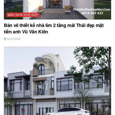
MẪU NHÀ PHỐ ĐẸP
Bản vẽ thiết kế nhà 6m 2 tầng mái Thái đẹp mặt
tiền anh Vũ Văn Kiên
30/05/2026