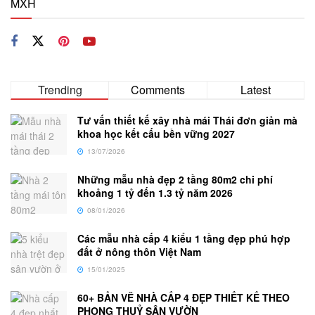
MXH
Trending
Comments
Latest
Tư vấn thiết kế xây nhà mái Thái đơn giản mà
khoa học kết cấu bền vững 2027
13/07/2026
Những mẫu nhà đẹp 2 tầng 80m2 chi phí
khoảng 1 tỷ đến 1.3 tỷ năm 2026
08/01/2026
Các mẫu nhà cấp 4 kiểu 1 tầng đẹp phú hợp
đất ở nông thôn Việt Nam
15/01/2025
60+ BẢN VẼ NHÀ CẤP 4 ĐẸP THIẾT KẾ THEO
PHONG THUỶ SÂN VƯỜN