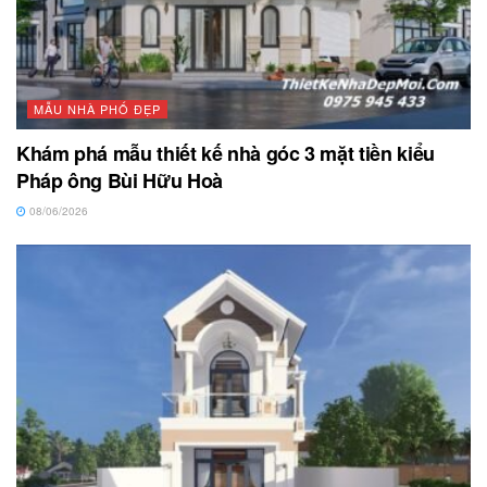
MẪU NHÀ PHỐ ĐẸP
Khám phá mẫu thiết kế nhà góc 3 mặt tiền kiểu
Pháp ông Bùi Hữu Hoà
08/06/2026