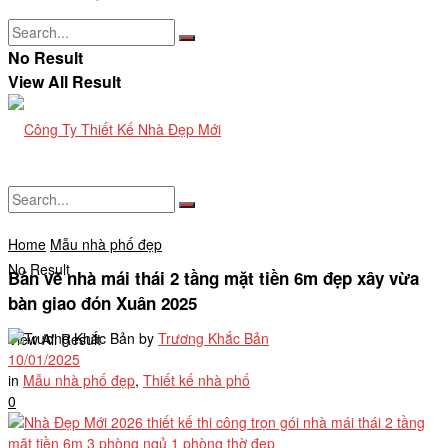
No Result
View All Result
Home
Mẫu nhà phố đẹp
No Result
Bản vẽ nhà mái thái 2 tầng mặt tiền 6m đẹp xây vừa
bàn giao đón Xuân 2025
by
Trương Khắc Bản
View All Result
10/01/2025
in
Mẫu nhà phố đẹp
,
Thiết kế nhà phố
0