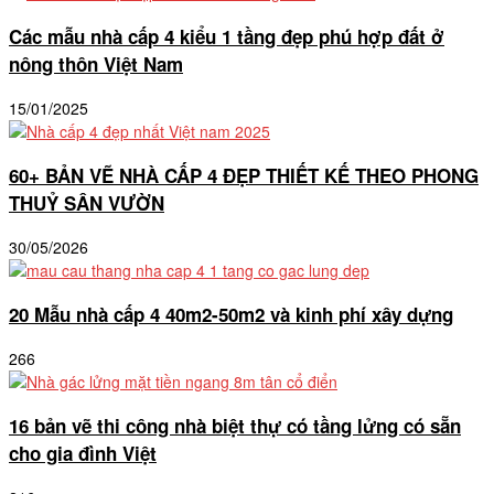
Các mẫu nhà cấp 4 kiểu 1 tầng đẹp phú hợp đất ở
nông thôn Việt Nam
15/01/2025
60+ BẢN VẼ NHÀ CẤP 4 ĐẸP THIẾT KẾ THEO PHONG
THUỶ SÂN VƯỜN
30/05/2026
20 Mẫu nhà cấp 4 40m2-50m2 và kinh phí xây dựng
266
16 bản vẽ thi công nhà biệt thự có tầng lửng có sẵn
cho gia đình Việt