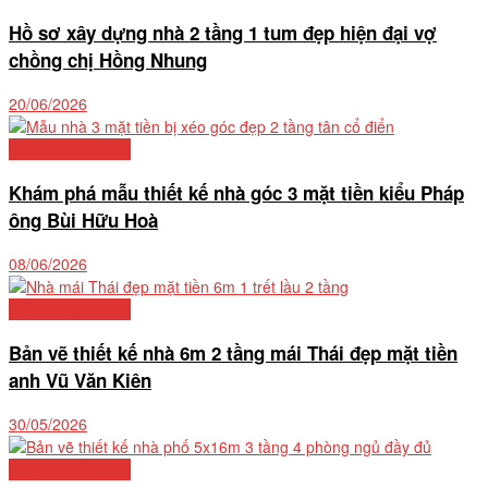
Hồ sơ xây dựng nhà 2 tầng 1 tum đẹp hiện đại vợ
chồng chị Hồng Nhung
20/06/2026
Mẫu nhà phố đẹp
Khám phá mẫu thiết kế nhà góc 3 mặt tiền kiểu Pháp
ông Bùi Hữu Hoà
08/06/2026
Mẫu nhà phố đẹp
Bản vẽ thiết kế nhà 6m 2 tầng mái Thái đẹp mặt tiền
anh Vũ Văn Kiên
30/05/2026
Mẫu nhà phố đẹp