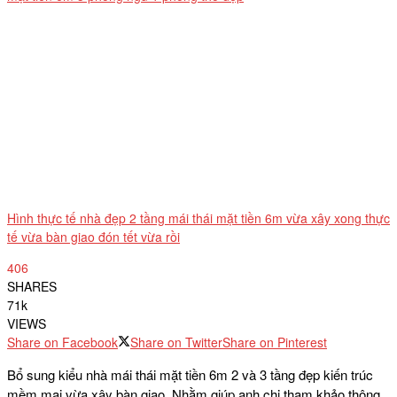
Hình thực tế nhà đẹp 2 tầng mái thái mặt tiền 6m vừa xây xong thực
tế vừa bàn giao đón tết vừa rồi
406
SHARES
71k
VIEWS
Share on Facebook
Share on Twitter
Share on Pinterest
Bổ sung kiểu nhà mái thái mặt tiền 6m 2 và 3 tầng đẹp kiến trúc
mềm mại vừa xây bàn giao. Nhằm giúp anh chị tham khảo thông