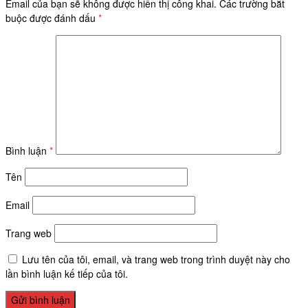
Email của bạn sẽ không được hiển thị công khai.
Các trường bắt
buộc được đánh dấu
*
Bình luận
*
Tên
Email
Trang web
Lưu tên của tôi, email, và trang web trong trình duyệt này cho
lần bình luận kế tiếp của tôi.