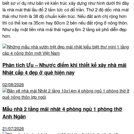
biết sơ ví dụ như bản vẽ kiến trúc xây dựng như hình dưới thì đây
là nhà mái thái lầu đổ 2 tấm tức có đổ trần. Thứ 2 độ dốc nhà mái
thái như hình là 38 độ chuẩn kiến trúc. Nếu đất anh chị rộng hơn
thì có thể loe ra 35cm hay 60cm 2 bên nếu đất rộng ở nông thôn.
Như vậy mặt tiền nhà mái thái ngang 6m 2 tầng sẽ phô diễn đẹp
hơn.
Phân tích Ưu – Nhược điểm khi thiết kế xây nhà mái
Nhật cấp 4 đẹp ở quê hiện nay
02/08/2026
Mẫu nhà 2 tầng mái nhật 4 phòng ngủ 1 phòng thờ
Anh Ngân
21/07/2026