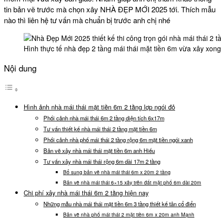
tin bản vẽ trước mà chọn xây NHÀ ĐẸP MỚI 2025 tới. Thích mẫu
nào thì liên hệ tư vấn mà chuẩn bị trước anh chị nhé
Hình thực tế nhà đẹp 2 tầng mái thái mặt tiền 6m vừa xây xong
Nội dung
Hình ảnh nhà mái thái mặt tiền 6m 2 tầng lợp ngói đỏ
Phối cảnh nhà mái thái 6m 2 tầng diện tích 6x17m
Tư vấn thiết kế nhà mái thái 2 tầng mặt tiền 6m
Phối cảnh nhà phố mái thái 2 tầng rộng 6m mặt tiền ngói xanh
Bản vẽ xây nhà mái thái mặt tiền 6m anh Hiếu
Tư vấn xây nhà mái thái rộng 6m dài 17m 2 tầng
Bổ sung bản vẽ nhà mái thái 6m x 20m 2 tầng
Bản vẽ nhà mái thái 6×15 xây trên đất mặt phố 6m dài 20m
Chi phí xây nhà mái thái 6m 2 tầng hiện nay
Những mẫu nhà mái thái mặt tiền 6m 3 tầng thiết kế tân cổ điển
Bản vẽ nhà phố mái thái 2 mặt tiền 6m x 20m anh Mạnh