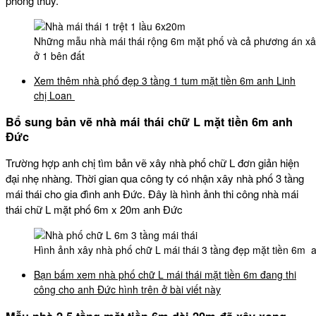
phong thủy.
Những mẫu nhà mái thái rộng 6m mặt phố và cả phương án xây
ở 1 bên đất
Xem thêm nhà phố đẹp 3 tầng 1 tum mặt tiền 6m anh Linh
chị Loan
Bổ sung bản vẽ nhà mái thái chữ L mặt tiền 6m anh
Đức
Trường hợp anh chị tìm bản vẽ xây nhà phố chữ L đơn giản hiện
đại nhẹ nhàng. Thời gian qua công ty có nhận xây nhà phố 3 tầng
mái thái cho gia đình anh Đức. Đây là hình ảnh thi công nhà mái
thái chữ L mặt phố 6m x 20m anh Đức
Hình ảnh xây nhà phố chữ L mái thái 3 tầng đẹp mặt tiền 6m 
Bạn bấm xem nhà phố chữ L mái thái mặt tiền 6m đang thi
công cho anh Đức hình trên ở bài viết này