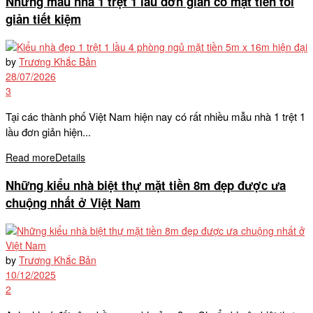
Những mẫu nhà 1 trệt 1 lầu đơn giản có mặt tiền tối
giản tiết kiệm
by
Trương Khắc Bản
28/07/2026
3
Tại các thành phố Việt Nam hiện nay có rất nhiều mẫu nhà 1 trệt 1
lầu đơn giản hiện...
Read more
Details
Những kiểu nhà biệt thự mặt tiền 8m đẹp được ưa
chuộng nhất ở Việt Nam
by
Trương Khắc Bản
10/12/2025
2