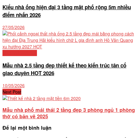
Kiểu nhà ống hiện đại 3 tầng mặt phố rộng 5m nhiều
điểm nhấn 2026
27/05/2026
Mẫu nhà phố đẹp
Mẫu nhà 2.5 tầng đẹp thiết kế theo kiến trúc tân cổ
giao duyên HOT 2026
10/05/2026
Next Post
Mẫu nhà phố mái thái 2 tầng đẹp 3 phòng ngủ 1 phòng
thờ có bản vẽ 2025
Để lại một bình luận