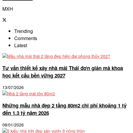
MXH
Trending
Comments
Latest
Tư vấn thiết kế xây nhà mái Thái đơn giản mà khoa
học kết cấu bền vững 2027
13/07/2026
Những mẫu nhà đẹp 2 tầng 80m2 chi phí khoảng 1 tỷ
đến 1.3 tỷ năm 2026
08/01/2026