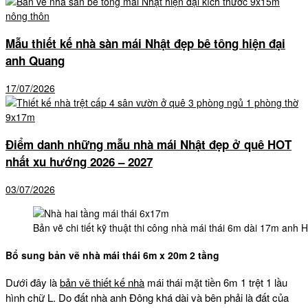
Mẫu thiết kế nhà sàn mái Nhật đẹp bê tông hiện đại
anh Quang
17/07/2026
Điểm danh những mẫu nhà mái Nhật đẹp ở quê HOT
nhất xu hướng 2026 – 2027
03/07/2026
Bản vẽ chi tiết kỹ thuật thi công nhà mái thái 6m dài 17m anh H
Bổ sung bản vẽ nhà mái thái 6m x 20m 2 tầng
Dưới đây là
bản vẽ thiết kế nhà
mái thái mặt tiền 6m 1 trệt 1 lầu
hình chữ L. Do đất nhà anh Đông khá dài và bên phải là đất của