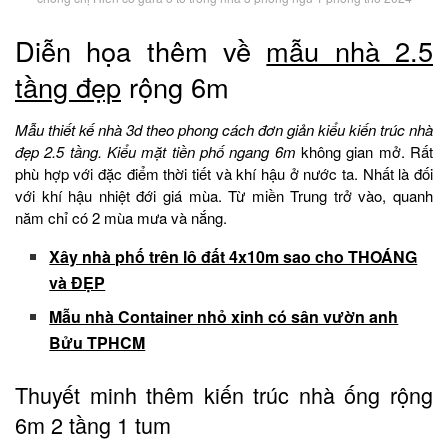
Diễn họa thêm về
mẫu nhà 2.5
tầng đẹp
rộng 6m
Mẫu thiết kế nhà 3d theo phong cách đơn giản kiểu kiến trúc nhà
đẹp 2.5 tầng. Kiểu mặt tiền phố ngang 6m
không gian mở. Rất
phù hợp với đặc điểm thời tiết và khí hậu ở nước ta. Nhất là đối
với khí hậu nhiệt đới giá mùa. Từ miền Trung trở vào, quanh
năm chỉ có 2 mùa mưa và nắng.
Xây nhà phố trên lô đất 4x10m sao cho THOÁNG
và ĐẸP
Mẫu nhà Container nhỏ xinh có sân vườn anh
Bửu TPHCM
Thuyết minh thêm kiến trúc nhà ống rộng
6m 2 tầng 1 tum