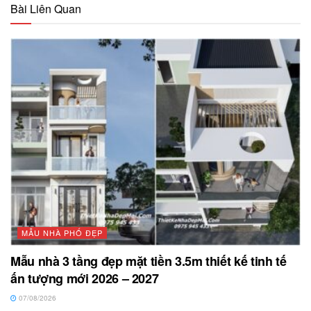
Bài Liên Quan
MẪU NHÀ PHỐ ĐẸP
Mẫu nhà 3 tầng đẹp mặt tiền 3.5m thiết kế tinh tế
ấn tượng mới 2026 – 2027
07/08/2026