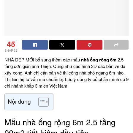
45
SHARES
NHÀ ĐẸP MỚI bổ sung thêm các mẫu
nhà ống rộng 6m
2.5
tầng đơn giản anh Thiện. Cũng như các hình 3D các bản vẽ đã
xây xong. Anh chị cần bản vẽ thi công nhà phố ngang 6m nào.
Thì liên hệ tư vấn mà chuẩn bị. Lưu ý công ty cổ phần mình có 9
chi nhánh khắp 3 miền Việt Nam
Nội dung
Mẫu nhà ống rộng 6m 2.5 tầng
90m2 tiết kiệm đầu tiên