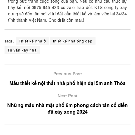
trong bức tranh cuộc sống của bạn. Nếu có nhu cầu thực sự
hãy kết nối 0975 945 433 có zalo trao đỗi. KTS công ty xây
dựng sẽ đến tận nơi vị trí đất cần thiết kế và làm việc tại 34/34
tỉnh thành Việt Nam. Cho đi là còn mãi.!
Tags:
Thiết kế nhà ở
thiết kế nhà ống đẹp
Tư vấn xây nhà
Previous Post
Mẫu thiết kế nội thất nhà phố hiện đại 5m anh Thỏa
Next Post
Những mẫu nhà mặt phố 6m phong cách tân cổ điển
đã xây xong 2024