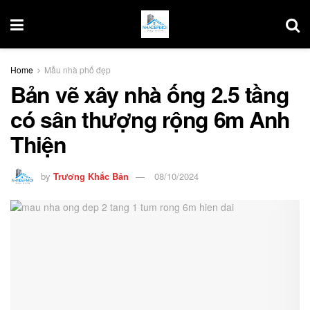
Home
Mẫu nhà phố đẹp
Bản vẽ xây nhà ống 2.5 tầng
có sân thượng rộng 6m Anh
Thiện
by
Trương Khắc Bản
08/10/2024