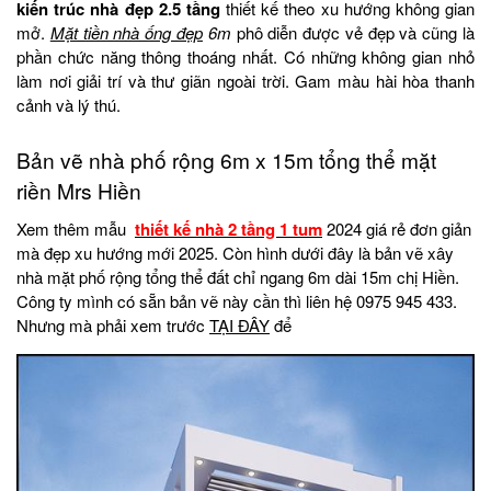
kiến trúc nhà đẹp 2.5 tầng
thiết kế theo xu hướng không gian
mở.
Mặt tiền nhà ống đẹp
6m
phô diễn được vẻ đẹp và cũng là
phần chức năng thông thoáng nhất. Có những không gian nhỏ
làm nơi giải trí và thư giãn ngoài trời. Gam màu hài hòa thanh
cảnh và lý thú.
Bản vẽ nhà phố rộng 6m x 15m tổng thể mặt
riền Mrs Hiền
Xem thêm mẫu
thiết kế nhà 2 tầng 1 tum
2024 giá rẻ đơn giản
mà đẹp xu hướng mới 2025. Còn hình dưới đây là bản vẽ xây
nhà mặt phố rộng tổng thể đất chỉ ngang 6m dài 15m chị Hiền.
Công ty mình có sẵn bản vẽ này cần thì liên hệ 0975 945 433.
Nhưng mà phải xem trước
TẠI ĐÂY
để