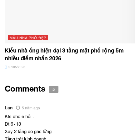
MẪU NHÀ PHỐ ĐẸP
Kiểu nhà ống hiện đại 3 tầng mặt phố rộng 5m
nhiều điểm nhấn 2026
27/05/2026
Comments
5
Lan
5 năm ago
Kts cho e hỏi .
Dt 6×13
Xây 2 tầng có gác lửng
Tầng trệt kinh doanh