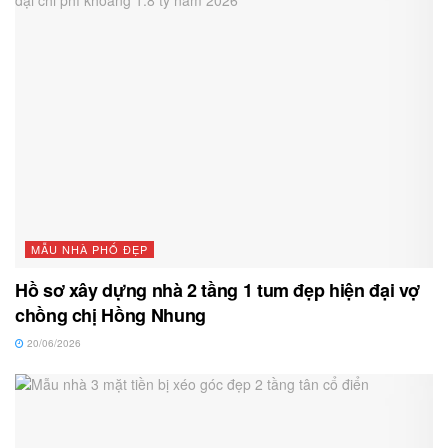
MẪU NHÀ PHỐ ĐẸP
Hồ sơ xây dựng nhà 2 tầng 1 tum đẹp hiện đại vợ
chồng chị Hồng Nhung
20/06/2026