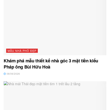
MẪU NHÀ PHỐ ĐẸP
Khám phá mẫu thiết kế nhà góc 3 mặt tiền kiểu
Pháp ông Bùi Hữu Hoà
08/06/2026