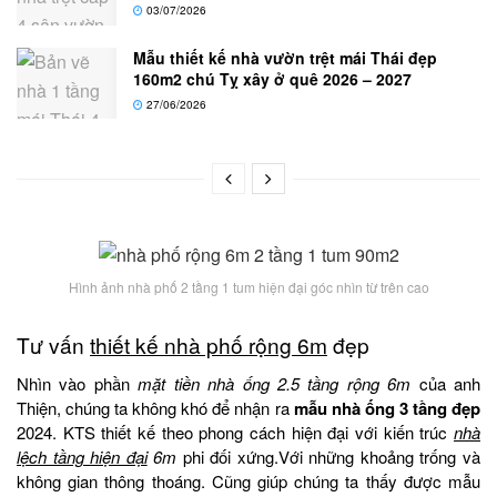
03/07/2026
Mẫu thiết kế nhà vườn trệt mái Thái đẹp
160m2 chú Tỵ xây ở quê 2026 – 2027
27/06/2026
Hình ảnh nhà phố 2 tầng 1 tum hiện đại góc nhìn từ trên cao
Tư vấn
thiết kế nhà phố rộng 6m
đẹp
Nhìn vào phần
mặt tiền nhà ống 2.5 tầng rộng 6m
của anh
Thiện, chúng ta không khó để nhận ra
mẫu nhà ống 3 tầng đẹp
2024. KTS thiết kế theo phong cách hiện đại với kiến trúc
nhà
lệch tầng hiện đại
6m
phi đối xứng.Với những khoảng trống và
không gian thông thoáng. Cũng giúp chúng ta thấy được mẫu