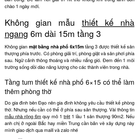
chào 1 ngày mới.
Không gian mẫu
thiết kế nhà
ngang
6m dài 15m tầng 3
Không gian
mặt bằng nhà phố 6x15m
tầng 3 được thiết kế sân
thượng phía trước. Có phòng giải trí, phòng giặt và sân phơi phía
sau. Ngữ cảnh thông thoáng và nhiều nắng gió. Đem đến 1 môi
trường sống dồi dào năng lượng cho các thành viên trong nhà.
Tầng tum thiết kế nhà phố 6×15 có thể làm
thêm phòng thờ
Do gia đình bên Đạo nên gia đình không yêu cầu thiết kế phòng
thờ. Nhưng nếu cần có thể ở phía sau sân thượng. Vài thông tin
mẫu nhà rộng 6m
quy mô 1
trệt
1 lầu 1 sân thượng 90m2. Nếu
anh chị ở ngoài Bắc hay miền Trung cần bản vẽ xây dựng này
mình giao dịch qua maill và zalo nhé