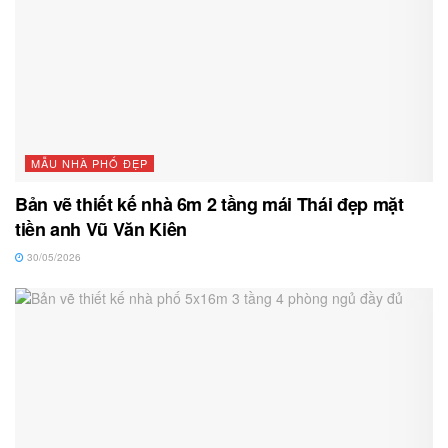
MẪU NHÀ PHỐ ĐẸP
Bản vẽ thiết kế nhà 6m 2 tầng mái Thái đẹp mặt
tiền anh Vũ Văn Kiên
30/05/2026