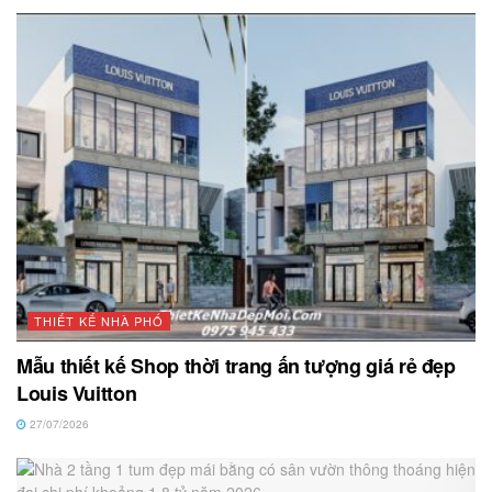
THIẾT KẾ NHÀ PHỐ
Mẫu thiết kế Shop thời trang ấn tượng giá rẻ đẹp
Louis Vuitton
27/07/2026