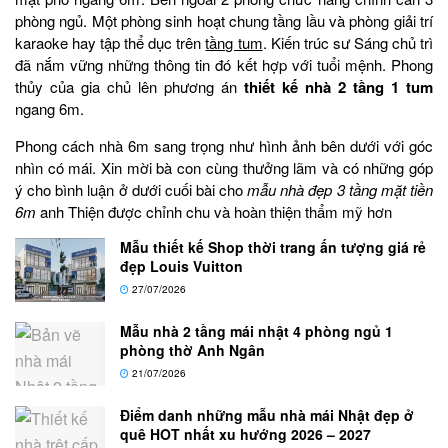
phòng ngủ. Một phòng sinh hoạt chung tầng lầu và phòng giải trí
karaoke hay tập thể dục trên
tầng tum
. Kiến trúc sư Sáng chủ trì
đã nắm vững những thông tin đó kết hợp với tuổi mệnh. Phong
thủy của gia chủ lên phương án
thiết kế nhà 2 tầng 1 tum
ngang 6m.
Phong cách nhà 6m sang trọng như hình ảnh bên dưới với góc
nhìn có mái. Xin mời bà con cùng thưởng lãm và có những góp
ý cho bình luận ở dưới cuối bài cho
mẫu nhà đẹp 3 tầng mặt tiền
6m
anh Thiện được chỉnh chu và hoàn thiện thẩm mỹ hơn
Mẫu thiết kế Shop thời trang ấn tượng giá rẻ
đẹp Louis Vuitton
27/07/2026
Mẫu nhà 2 tầng mái nhật 4 phòng ngủ 1
phòng thờ Anh Ngân
21/07/2026
Điểm danh những mẫu nhà mái Nhật đẹp ở
quê HOT nhất xu hướng 2026 – 2027