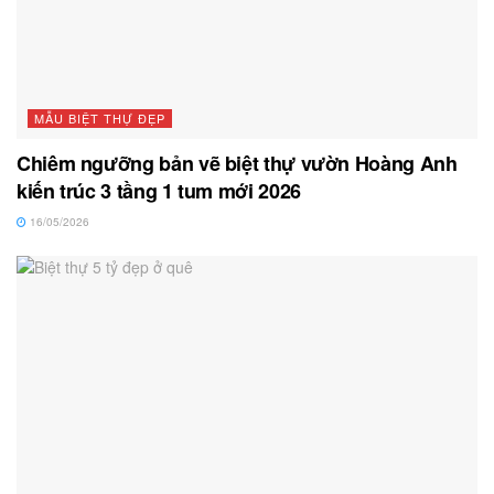
MẪU BIỆT THỰ ĐẸP
Chiêm ngưỡng bản vẽ biệt thự vườn Hoàng Anh
kiến trúc 3 tầng 1 tum mới 2026
16/05/2026