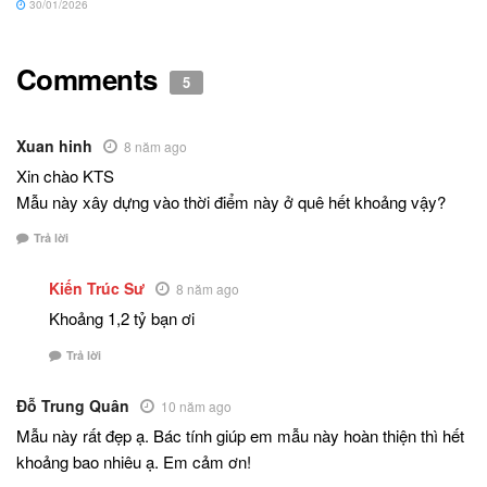
30/01/2026
Comments
5
Xuan hinh
8 năm ago
Xin chào KTS
Mẫu này xây dựng vào thời điểm này ở quê hết khoảng vậy?
Trả lời
Kiến Trúc Sư
8 năm ago
Khoảng 1,2 tỷ bạn ơi
Trả lời
Đỗ Trung Quân
10 năm ago
Mẫu này rất đẹp ạ. Bác tính giúp em mẫu này hoàn thiện thì hết
khoảng bao nhiêu ạ. Em cảm ơn!