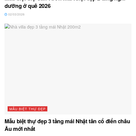
dưỡng ở quê 2026
02/03/2026
MẪU BIỆT THỰ ĐẸP
Mẫu biệt thự đẹp 3 tầng mái Nhật tân cổ điển châu
Âu mới nhất