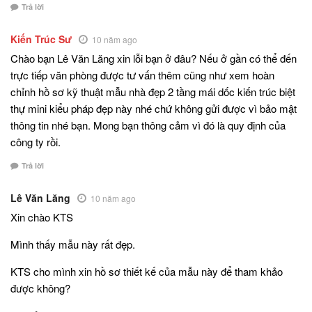
Trả lời
Kiến Trúc Sư
10 năm ago
Chào bạn Lê Văn Lăng xin lỗi bạn ở đâu? Nếu ở gần có thể đến
trực tiếp văn phòng được tư vấn thêm cũng như xem hoàn
chỉnh hồ sơ kỹ thuật mẫu nhà đẹp 2 tầng mái dốc kiến trúc biệt
thự mini kiểu pháp đẹp này nhé chứ không gửi được vì bảo mật
thông tin nhé bạn. Mong bạn thông cảm vì đó là quy định của
công ty rồi.
Trả lời
Lê Văn Lăng
10 năm ago
Xin chào KTS
Mình thấy mẫu này rất đẹp.
KTS cho mình xin hồ sơ thiết kế của mẫu này để tham khảo
được không?