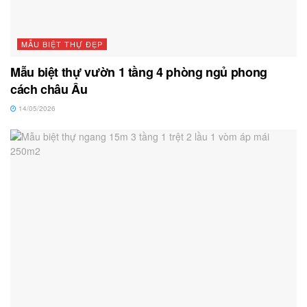
MẪU BIỆT THỰ ĐẸP
Mẫu biệt thự vườn 1 tầng 4 phòng ngủ phong
cách châu Âu
14/05/2026