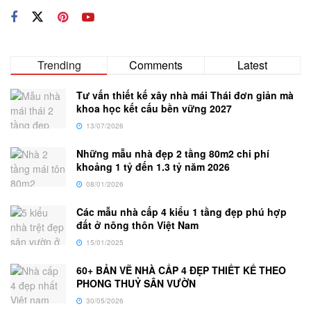
Trending
Comments
Latest
Tư vấn thiết kế xây nhà mái Thái đơn giản mà
khoa học kết cấu bền vững 2027
13/07/2026
Những mẫu nhà đẹp 2 tầng 80m2 chi phí
khoảng 1 tỷ đến 1.3 tỷ năm 2026
08/01/2026
Các mẫu nhà cấp 4 kiểu 1 tầng đẹp phú hợp
đất ở nông thôn Việt Nam
15/01/2025
60+ BẢN VẼ NHÀ CẤP 4 ĐẸP THIẾT KẾ THEO
PHONG THUỶ SÂN VƯỜN
30/05/2026