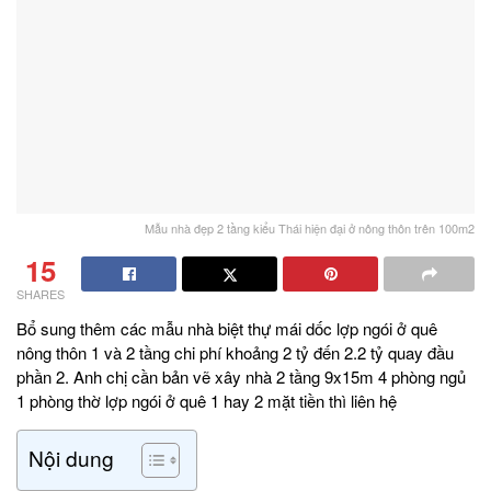
Mẫu nhà đẹp 2 tầng kiểu Thái hiện đại ở nông thôn trên 100m2
15
SHARES
Bổ sung thêm các mẫu nhà biệt thự mái dốc lợp ngói ở quê
nông thôn 1 và 2 tầng chi phí khoảng 2 tỷ đến 2.2 tỷ quay đầu
phần 2. Anh chị cần bản vẽ xây nhà 2 tầng 9x15m 4 phòng ngủ
1 phòng thờ lợp ngói ở quê 1 hay 2 mặt tiền thì liên hệ
Nội dung