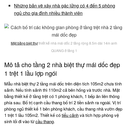
Những bản vẽ xây nhà gác lửng có 4 đến 5 phòng
ngủ cho gia đình nhiều thành viên
Mặt bằng biệt thự
thiết kế nhà mái dốc 2 tầng rộng 8.5m dài 14m anh
QUANG ở tầng 1
Mô tả cho tầng 2 nhà biệt thự mái dốc đẹp
1 trệt 1 lầu lợp ngói
Mẫu nhà biệt thự 2 tầng mái dốc trên diện tích 105m2 chưa tính
sảnh. Nếu tính sảnh thì 110m2 cả bên hống và trước nhà. Mặt
bằng thiết kế ở tầng trệt có 1 phòng khách, 1 bếp ăn liên thông
phía sau. Bố trị cạnh cầu thang bố trí 2 tiền sảnh ra ngoài. Vị trí
phòng ngủ thiết kế 1 bên phòng khách, cầu thang nhà vườn đẹp
1 trệt 1 lầu 105m2. Thiết kế có
tiểu cảnh
và tích hợp phòng vệ
sinh lối đi vào từ
cầu thang
.