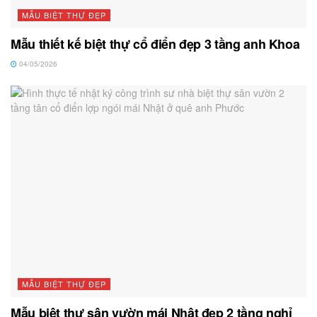
MẪU BIỆT THỰ ĐẸP
Mẫu thiết kế biệt thự cổ điển đẹp 3 tầng anh Khoa
04/05/2026
MẪU BIỆT THỰ ĐẸP
Mẫu biệt thự sân vườn mái Nhật đẹp 2 tầng nghỉ