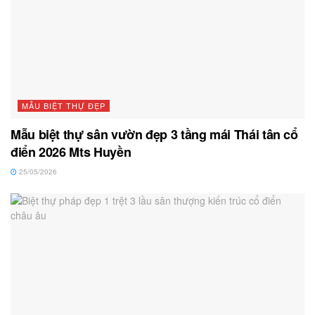
MẪU BIỆT THỰ ĐẸP
Mẫu biệt thự sân vườn đẹp 3 tầng mái Thái tân cổ
điển 2026 Mts Huyền
25/05/2026