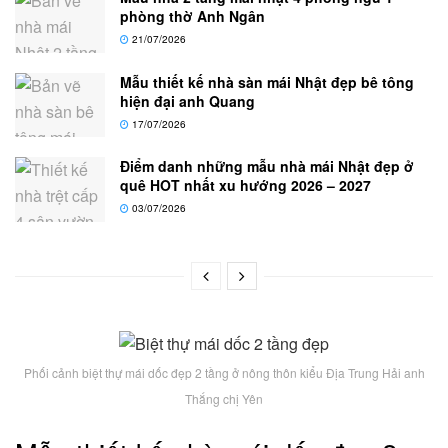
phòng thờ Anh Ngân
21/07/2026
Mẫu thiết kế nhà sàn mái Nhật đẹp bê tông
hiện đại anh Quang
17/07/2026
Điểm danh những mẫu nhà mái Nhật đẹp ở
quê HOT nhất xu hướng 2026 – 2027
03/07/2026
Phối cảnh biệt thự mái dốc đẹp 2 tầng ở nông thôn kiểu Địa Trung Hải anh
Thắng chị Yên