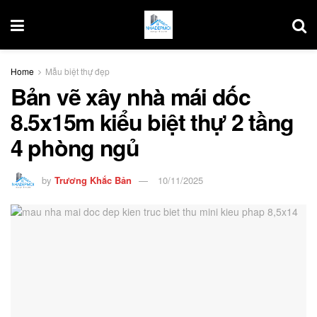
Home
Mẫu biệt thự đẹp
Bản vẽ xây nhà mái dốc
8.5x15m kiểu biệt thự 2 tầng
4 phòng ngủ
by
Trương Khắc Bản
10/11/2025