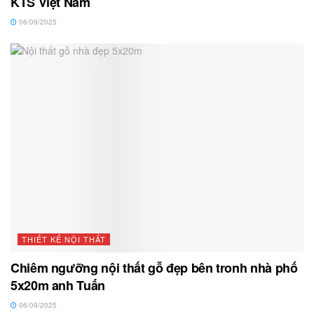
KTS Việt Nam
06/09/2025
THIẾT KẾ NỘI THẤT
Chiêm ngưỡng nội thất gỗ đẹp bên tronh nhà phố
5x20m anh Tuấn
06/09/2025