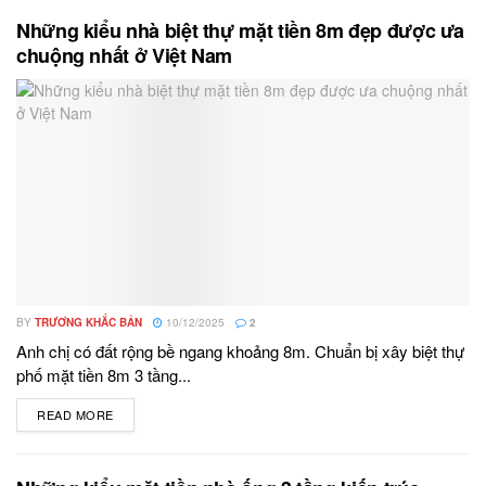
Những kiểu nhà biệt thự mặt tiền 8m đẹp được ưa
chuộng nhất ở Việt Nam
BY
TRƯƠNG KHẮC BẢN
10/12/2025
2
Anh chị có đất rộng bề ngang khoảng 8m. Chuẩn bị xây biệt thự
phố mặt tiền 8m 3 tầng...
READ MORE
DETAILS