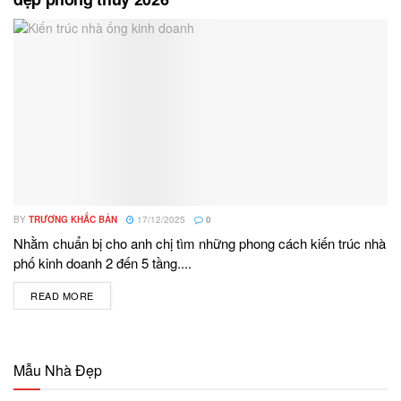
BY
TRƯƠNG KHẮC BẢN
17/12/2025
0
Nhằm chuẩn bị cho anh chị tìm những phong cách kiến trúc nhà
phố kinh doanh 2 đến 5 tầng....
READ MORE
DETAILS
Mẫu Nhà Đẹp