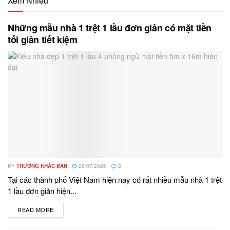
Xem Nhiều
Những mẫu nhà 1 trệt 1 lầu đơn giản có mặt tiền
tối giản tiết kiệm
BY
TRƯƠNG KHẮC BẢN
28/07/2026
3
Tại các thành phố Việt Nam hiện nay có rất nhiều mẫu nhà 1 trệt
1 lầu đơn giản hiện...
READ MORE
DETAILS