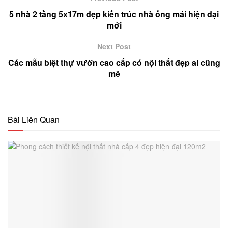
5 nhà 2 tầng 5x17m đẹp kiến trúc nhà ống mái hiện đại
mới
Next Post
Các mẫu biệt thự vườn cao cấp có nội thất đẹp ai cũng
mê
Bài Liên Quan