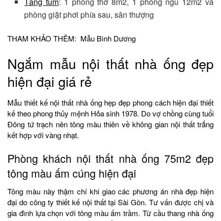
Tầng tum
: 1 phòng thờ 8m2, 1 phòng ngủ 12m2 và
phòng giặt phơi phía sau, sân thượng
THAM KHẢO THÊM: Mẫu Bình Dương
Ngắm mẫu nội thất nhà ống đẹp
hiện đại giá rẻ
Mẫu thiết kế nội thất nhà ống hẹp đẹp phong cách hiện đại thiết
kế theo phong thủy mệnh Hỏa sinh 1978. Do vợ chồng cùng tuổi
Đông tứ trạch nên tông màu thiên về không gian nội thất trắng
kết hợp với vàng nhạt.
Phòng khách nội thất nhà ống 75m2 đẹp
tông màu ấm cúng hiện đại
Tông màu này thậm chí khi giao các phương án nhà đẹp hiện
đại do công ty thiết kế nội thất tại Sài Gòn. Tư vấn được chị và
gia đình lựa chọn với tông màu ấm trầm. Từ cầu thang nhà ống