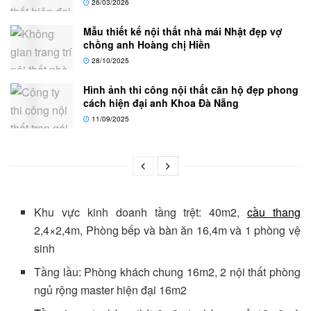
26/03/2026
Mẫu thiết kế nội thất nhà mái Nhật đẹp vợ
chồng anh Hoàng chị Hiền
28/10/2025
Hình ảnh thi công nội thất căn hộ đẹp phong
cách hiện đại anh Khoa Đà Nẵng
11/09/2025
Khu vực kinh doanh tầng trệt: 40m2,
cầu thang
2,4×2,4m, Phòng bếp và bàn ăn 16,4m và 1 phòng vệ
sinh
Tầng lầu: Phòng khách chung 16m2, 2 nội thất phòng
ngủ rộng master hiện đại 16m2