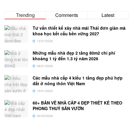
Trending
Comments
Latest
Tư vấn thiết kế xây nhà mái Thái đơn giản mà
khoa học kết cấu bền vững 2027
13/07/2026
Những mẫu nhà đẹp 2 tầng 80m2 chi phí
khoảng 1 tỷ đến 1.3 tỷ năm 2026
08/01/2026
Các mẫu nhà cấp 4 kiểu 1 tầng đẹp phú hợp
đất ở nông thôn Việt Nam
15/01/2025
60+ BẢN VẼ NHÀ CẤP 4 ĐẸP THIẾT KẾ THEO
PHONG THUỶ SÂN VƯỜN
30/05/2026