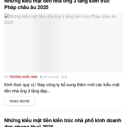
Những kiểu mặt tiền nhà ống 3 tầng kiến trúc
Pháp châu âu 2025
BY
TRƯƠNG KHẮC BẢN
08/12/2025
8
Kinh thưc quý vị.! Nay công ty bổ sung thêm mới các kiểu mặt
tiền nhà ống 3 tầng đẹp...
READ MORE
DETAILS
Những kiểu mặt tiền kiến trúc nhà phố kinh doanh
đẹp phong thuỷ 2026