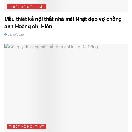
THIẾT KẾ NỘI THẤT
Mẫu thiết kế nội thất nhà mái Nhật đẹp vợ chồng
anh Hoàng chị Hiền
28/10/2025
THIẾT KẾ NỘI THẤT