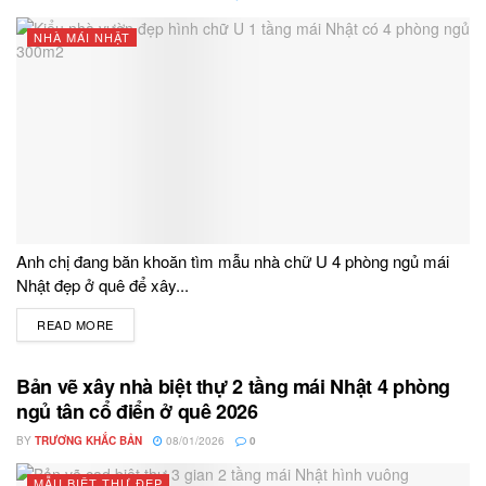
NHÀ MÁI NHẬT
Anh chị đang băn khoăn tìm mẫu nhà chữ U 4 phòng ngủ mái
Nhật đẹp ở quê để xây...
READ MORE
DETAILS
Bản vẽ xây nhà biệt thự 2 tầng mái Nhật 4 phòng
ngủ tân cổ điển ở quê 2026
BY
TRƯƠNG KHẮC BẢN
08/01/2026
0
MẪU BIỆT THỰ ĐẸP