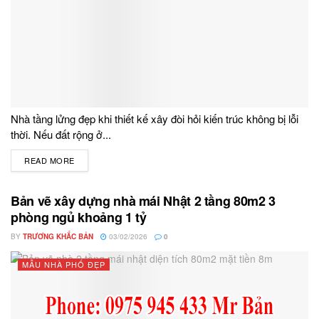
Nhà tầng lửng đẹp khi thiết kế xây đòi hỏi kiến trúc không bị lỗi
thời. Nếu đất rộng ở...
READ MORE
DETAILS
Bản vẽ xây dựng nhà mái Nhật 2 tầng 80m2 3
phòng ngủ khoảng 1 tỷ
BY
TRƯƠNG KHẮC BẢN
03/02/2026
0
MẪU NHÀ PHỐ ĐẸP