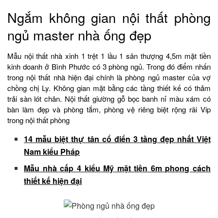
Ngắm không gian nội thất phòng
ngủ master nhà ống đẹp
Mẫu nội thất nhà xinh 1 trệt 1 lầu 1 sân thượng 4,5m mặt tiền
kinh doanh ở Bình Phước có 3 phòng ngủ. Trong đó điểm nhấn
trong nội thất nhà hiện đại chính là phòng ngủ master của vợ
chồng chị Ly. Không gian mặt bằng các tầng thiết kế có thảm
trải sàn lót chân. Nội thất giường gỗ bọc banh nỉ màu xám có
bàn làm đẹp và phòng tắm, phòng vệ riêng biệt rộng rãi Vip
trong nội thất phòng
14 mẫu biệt thự tân cổ điển 3 tầng đẹp nhất Việt
Nam kiểu Pháp
Mẫu nhà cấp 4 kiểu Mỹ mặt tiền 6m phong cách
thiết kế hiện đại