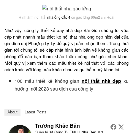
Hình ảnh nội thất
nhà ống cấp 4
có gác lửng 60m2 chị Hoài
Như vậy, công ty thiết kế xây nhà đẹp Sài Gòn chúng tôi vừa
cập nhật nhanh mẫu
thiết kế nội thất nhà ống đẹp
hiện đại của
gia đình chị Phượng Ly Ly để quý vị cảm nhận thêm. Trong thời
gian tới chúng tôi sẽ cập nhật hình ảnh bản vẽ không gian các
phòng để các bạn tham khảo thêm cũng như góc nhìn khác.
Mời quý vị xem thêm các mẫu thiết kế nội thất với các phong
cách khác với tông màu khác nhau và gu thẩm mỹ khác tại
100 mẫu thiết kế không gian
nội thất nhà đẹp
xu
hướng mới 2023 sau dịch của công ty
About
Latest Posts
Trương Khắc Bản
at
Quản lý
Công Ty TNHH Nhà Đẹp Mới