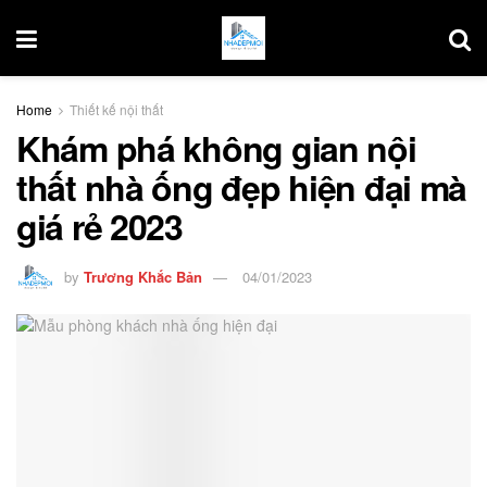
Home
Thiết kế nội thất
Khám phá không gian nội
thất nhà ống đẹp hiện đại mà
giá rẻ 2023
by
Trương Khắc Bản
04/01/2023