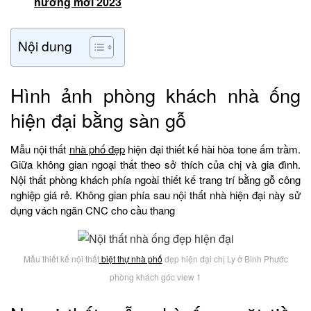
hướng mới 2023
Nội dung
Hình ảnh phòng khách nhà ống
hiện đại bằng sàn gỗ
Mẫu nội thất
nhà phố đẹp
hiện đại thiết kế hài hòa tone ấm trầm.
Giữa không gian ngoại thất theo sở thích của chị và gia đình.
Nội thất phòng khách phía ngoài thiết kế trang trí bằng gỗ công
nghiệp giá rẻ. Không gian phía sau nội thất nhà hiện đại này sử
dụng vách ngăn CNC cho cầu thang
Mẫu thiết kế nội thất
biệt thự nhà phố
đẹp hiện đại chị Ly ở Bình Phước
phòng khách góc view 1