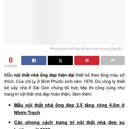
Phòng khách kết hợp với sinh hoạt chung ở tầng lầu 1
8
SHARES
Mẫu
nội thất nhà ống đẹp hiện đại
thiết kế theo tông màu sở
thích. Của chị Ly ở Bình Phước sinh năm 1978. Do công ty thiết
kế xây nhà ở Sài Gòn chúng tôi trực tiếp thi công cũng như
trang trí nội thất nhà đẹp hoàn thiện. Xem thêm
Mẫu nội thất nhà ống đẹp 2,5 tầng rộng 4.5m ở
Nhơn Trạch
Các phong cách trang trí nội thất nhà đẹp xu