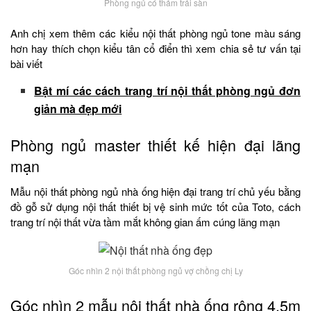
Phòng ngủ có thảm trải sàn
Anh chị xem thêm các kiểu nội thất phòng ngủ tone màu sáng
hơn hay thích chọn kiểu tân cổ điển thì xem chia sẻ tư vấn tại
bài viết
Bật mí các cách trang trí nội thất phòng ngủ đơn
giản mà đẹp mới
Phòng ngủ master thiết kế hiện đại lãng
mạn
Mẫu nội thất phòng ngủ nhà ống hiện đại trang trí chủ yếu bằng
đồ gỗ sử dụng nội thất thiết bị vệ sinh mức tốt của Toto, cách
trang trí nội thất vừa tầm mắt không gian ấm cúng lãng mạn
Góc nhìn 2 nội thất phòng ngủ vợ chồng chị Ly
Góc nhìn 2 mẫu nội thất nhà ống rộng 4.5m