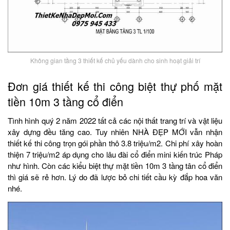
Không gian tầng 3 thiết kế chủ yếu dành cho sinh hoạt giải trí
Đơn giá thiết kế thi công biệt thự phố mặt
tiền 10m 3 tầng cổ điển
Tình hình quý 2 năm 2022 tất cả các nội thất trang trí và vật liệu
xây dựng đều tăng cao. Tuy nhiên NHÀ ĐẸP MỚI vẫn nhận
thiết kế thi công trọn gói phần thô 3.8 triệu/m2. Chi phí xây hoàn
thiện 7 triệu/m2 áp dụng cho lâu đài cổ điển mini kiến trúc Pháp
như hình. Còn các kiểu biệt thự mặt tiền 10m 3 tầng tân cổ điển
thì giá sẽ rẻ hơn. Lý do đã lược bỏ chi tiết cầu kỳ đắp hoa văn
nhé.