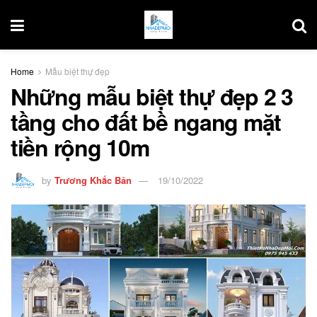
Home
Mẫu biệt thự đẹp
Những mẫu biệt thự đẹp 2 3
tầng cho đất bề ngang mặt
tiền rộng 10m
by
Trương Khắc Bản
19/10/2022