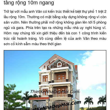
tầng rộng 10m ngang
Trở lại với mẫu anh Văn có kiến trúc thiết kế biệt thự phố 1 trệt 2
lầu rộng 10m. Thường có mặt bằng xây dựng không rộng vì còn
sân vườn. Nên thường phải mở rộng không gian lên tới 5 phòng
ngủ và gara. Phía trên tạo ra những mẫu nhà uy nghi hùng vĩ.
Hôm nay chúng tôi xin giới thiệu đến bà con 1 công trình kiến
trúc rất hoành tráng. Vô cùng diễm lệ của anh Văn theo màu
sơn cổ kính sẫm màu theo thời gian