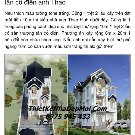
tân cổ điển anh Thao
Nếu thích màu tường tone trắng. Cũng 1 trệt 2 lầu xây trên đất
mặt tiền 10m thì kiểu nhà anh Thao hình dưới đây. Cũng là 1
trong các phong cách đẹp cho nhà biệt thự rộng 10m 1 trệt 2 lầu
có sân thượng tân cổ điển. Phương án xây rộng 8m x 20m 1
bên đất còn chừa hành lang. Nếu anh chị cần xây biệt thự phố
ngang 10m có sân vườn màu sơn trắng thì alo gửi thêm