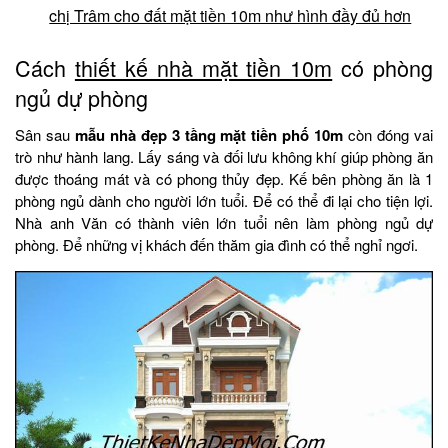
chị Trâm cho đất mặt tiền 10m như hình đầy đủ hơn
Cách
thiết kế nhà mặt tiền 10m
có phòng
ngủ dự phòng
Sân sau
mẫu nhà đẹp 3 tầng mặt tiền phố 10m
còn đóng vai
trò như hành lang. Lấy sáng và đối lưu không khí giúp phòng ăn
được thoáng mát và có phong thủy đẹp. Kế bên phòng ăn là 1
phòng ngủ dành cho người lớn tuổi. Để có thể đi lại cho tiện lợi.
Nhà anh Văn có thành viên lớn tuổi nên làm phòng ngủ dự
phòng. Để những vị khách đến thăm gia đình có thể nghỉ ngơi.