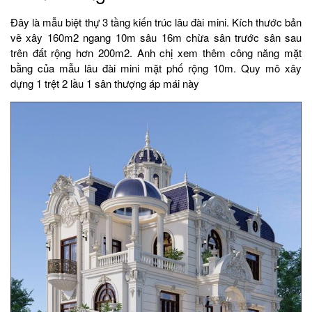
Đây là mẫu biệt thự 3 tầng kiến trúc lâu đài mini. Kích thước bản
vẽ xây 160m2 ngang 10m sâu 16m chừa sân trước sân sau
trên đất rộng hơn 200m2. Anh chị xem thêm công năng mặt
bằng của mẫu lâu đài mini mặt phố rộng 10m. Quy mô xây
dựng 1 trệt 2 lầu 1 sân thượng áp mái này