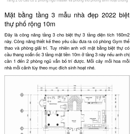
Mặt bằng tầng 3 mẫu nhà đẹp 2022 biệt
thự phố rộng 10m
Đây là công năng tầng 3 cho biệt thự 3 tầng diện tích 160m2
này. Công năng thiết kế theo yêu cầu đưa ra có phòng Gym thể
thao và phòng giải trí. Tuy nhiên anh với mặt bằng biệt thự có
cầu thang xoắn ốc 3 tầng mặt tiền 10m ở tầng 3 này nếu anh chị
cần 1 đến 2 phòng ngủ vẫn bố trí được. Mỗi cây mỗi hoa mỗi
nhà mỗi cảnh tùy theo mục đích sinh hoạt nhé.