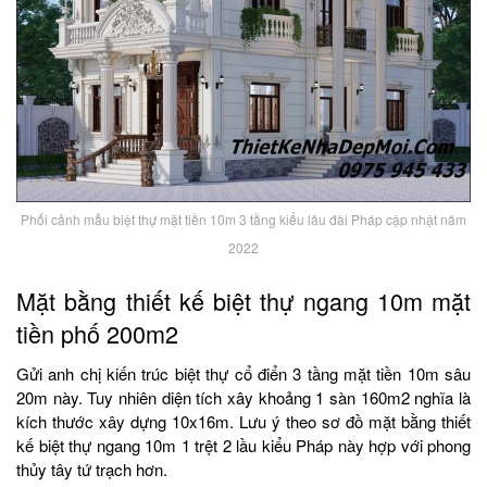
Phối cảnh mẫu biệt thự mặt tiền 10m 3 tầng kiểu lâu đài Pháp cập nhật năm
2022
Mặt bằng thiết kế biệt thự ngang 10m mặt
tiền phố 200m2
Gửi anh chị kiến trúc biệt thự cổ điển 3 tầng mặt tiền 10m sâu
20m này. Tuy nhiên diện tích xây khoảng 1 sàn 160m2 nghĩa là
kích thước xây dựng 10x16m. Lưu ý theo sơ đồ mặt bằng thiết
kế biệt thự ngang 10m 1 trệt 2 lầu kiểu Pháp này hợp với phong
thủy tây tứ trạch hơn.