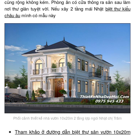
cũng rộng không kém. Phòng ăn có cửa thông ra sân sau làm
nơi thư giãn tuyệt vời. Nếu xây 2 tầng mái Nhật
biệt thự kiểu
châu âu
mình có mẫu này
Phối cảnh thiết kế nhà vườn 10x20m 2 tầng lợp ngói Nhật chị Trâm
Tham khảo ở đường dẫn biệt thự sân vườn 10x20m