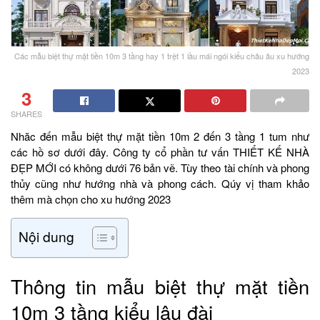
Các mẫu biệt thự mặt tiền 10m 3 tầng hay 1 trệt 1 lầu mái ngói kiểu châu âu xu hướng
2023
3
SHARES
Nhăc đến mẫu biệt thự mặt tiền 10m 2 đến 3 tầng 1 tum như
các hồ sơ dưới đây. Công ty cổ phần tư vấn THIẾT KẾ NHÀ
ĐẸP MỚI có không dưới 76 bản vẽ. Tùy theo tài chính và phong
thủy cũng như hướng nhà và phong cách. Qúy vị tham khảo
thêm mà chọn cho xu hướng 2023
Nội dung
Thông tin mẫu biệt thự mặt tiền
10m 3 tầng kiểu lâu đài