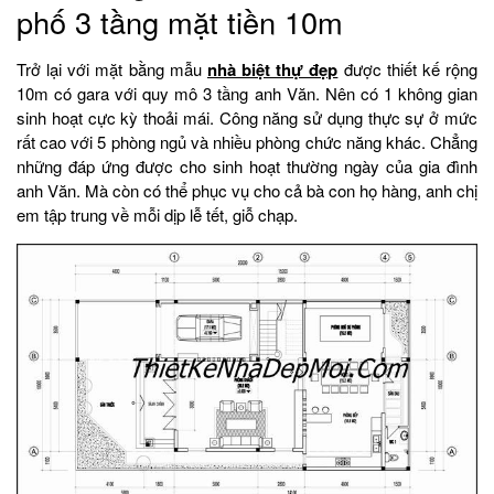
phố 3 tầng mặt tiền 10m
Trở lại với mặt bằng mẫu
nhà biệt thự đẹp
được thiết kế rộng
10m có gara với quy mô 3 tầng anh Văn. Nên có 1 không gian
sinh hoạt cực kỳ thoải mái. Công năng sử dụng thực sự ở mức
rất cao với 5 phòng ngủ và nhiều phòng chức năng khác. Chẳng
những đáp ứng được cho sinh hoạt thường ngày của gia đình
anh Văn. Mà còn có thể phục vụ cho cả bà con họ hàng, anh chị
em tập trung về mỗi dịp lễ tết, giỗ chạp.