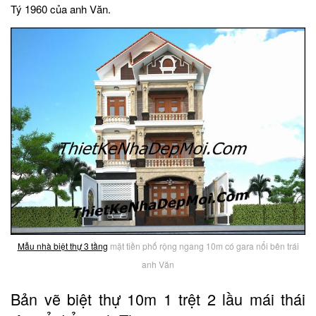
Tý 1960 của anh Văn.
Mẫu nhà biệt thự 3 tầng
mặt tiền phố rộng ngang 10m có gara nổi bên trái
anh Văn
Bản vẽ biệt thự 10m 1 trệt 2 lầu mái thái