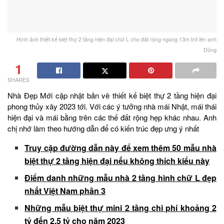
Hình ảnh thiết kế biệt thự 2 tầng hiện đại chữ L cho đất rộng ngang 13m trở lên anh
Dũng
1
SHARES
Nhà Đẹp Mới cập nhật bản vẽ thiết kế biệt thự 2 tầng hiện đại
phong thủy xây 2023 tới. Với các ý tưởng nhà mái Nhật, mái thái
hiện đại và mái bằng trên các thế đất rộng hẹp khác nhau. Anh
chị nhớ làm theo hướng dẫn để có kiến trúc đẹp ưng ý nhất
Truy cập đường dẫn này để xem thêm 50 mẫu nhà
biệt thự 2 tầng hiện đại nếu không thích kiểu này
Điểm danh những mẫu nhà 2 tầng hình chữ L đẹp
nhất Việt Nam phần 3
Những mẫu biệt thự mini 2 tầng chi phí khoảng 2
tỷ đến 2.5 tỷ cho năm 2023