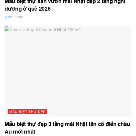
Mẫu biệt thự sân vườn mái Nhật đẹp 2 tầng nghỉ
dưỡng ở quê 2026
02/03/2026
MẪU BIỆT THỰ ĐẸP
Mẫu biệt thự đẹp 3 tầng mái Nhật tân cổ điển châu
Âu mới nhất