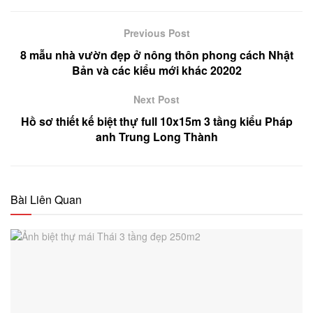
Previous Post
8 mẫu nhà vườn đẹp ở nông thôn phong cách Nhật
Bản và các kiểu mới khác 20202
Next Post
Hồ sơ thiết kế biệt thự full 10x15m 3 tầng kiểu Pháp
anh Trung Long Thành
Bài Liên Quan