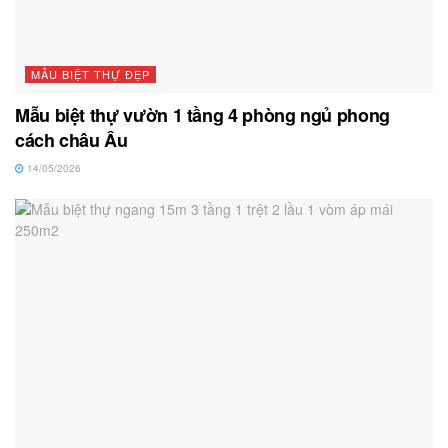
MẪU BIỆT THỰ ĐẸP
Mẫu biệt thự vườn 1 tầng 4 phòng ngủ phong
cách châu Âu
14/05/2026