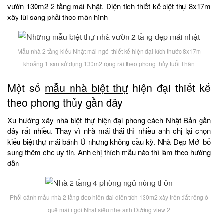
vườn 130m2 2 tầng mái Nhật. Diện tích thiết kế biệt thự 8x17m
xây lùi sang phải theo màn hình
Mẫu nhà 2 tầng kiểu Nhật mái ngói thiết kế hiện đại kích thước 8x17m
khoảng 1 sàn sử dụng 130m2 rộng rãi theo phong thủy tuổi Thân
Một số
mẫu nhà biệt thự
hiện đại thiết kế
theo phong thủy gần đây
Xu hướng xây nhà biệt thự hiện đại phong cách Nhật Bản gần
đây rất nhiều. Thay vì nhà mái thái thì nhiều anh chị lại chọn
kiểu biệt thự mái bánh Ú nhưng không cầu kỳ. Nhà Đẹp Mới bổ
sung thêm cho uy tín. Anh chị thích mẫu nào thì làm theo hướng
dẫn
Phối cảnh mẫu nhà 2 tầng đẹp hiện đại diện tích 130m2 xây trên đất rộng ở
quê mái ngói Nhật siêu nhẹ anh Đương view 2