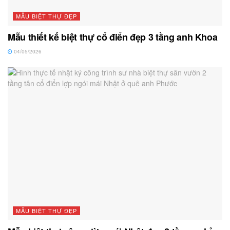
MẪU BIỆT THỰ ĐẸP
Mẫu thiết kế biệt thự cổ điển đẹp 3 tầng anh Khoa
04/05/2026
MẪU BIỆT THỰ ĐẸP