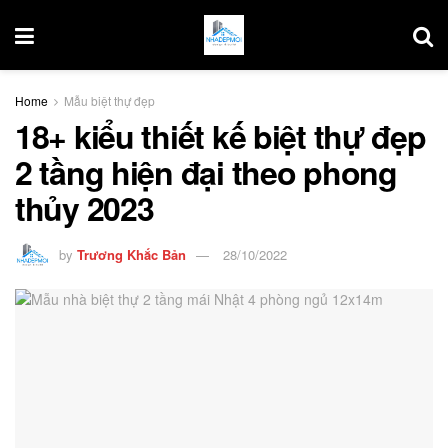
Home
Mẫu biệt thự đẹp
18+ kiểu thiết kế biệt thự đẹp
2 tầng hiện đại theo phong
thủy 2023
by
Trương Khắc Bản
28/10/2022