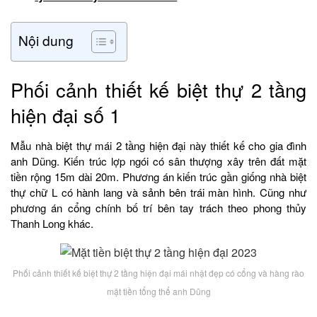
Nội dung
Phối cảnh thiết kế biệt thự 2 tầng
hiện đại số 1
Mẫu nhà biệt thự mái 2 tầng hiện đại này thiết kế cho gia đình
anh Dũng. Kiến trúc lợp ngói có sân thượng xây trên đất mặt
tiền rộng 15m dài 20m. Phương án kiến trúc gần giống nhà biệt
thự chữ L có hành lang và sảnh bên trái màn hình. Cũng như
phương án cổng chính bố trí bên tay trách theo phong thủy
Thanh Long khác.
Phối cảnh thiết kế biệt thự 2 tầng hiện đại mái nhật đẹp có cổng và hàng rào
mặt tiền tổng thể anh Dũng