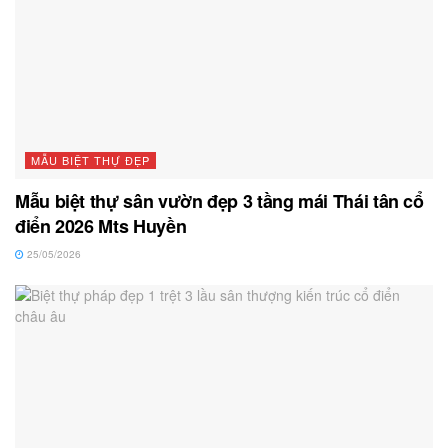
MẪU BIỆT THỰ ĐẸP
Mẫu biệt thự sân vườn đẹp 3 tầng mái Thái tân cổ
điển 2026 Mts Huyền
25/05/2026