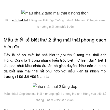
Hình
ảnh biệt thự
2 tầng mái thái đẹp ở nông thôn 8x14m anh Cần góc view
từ hướng mặt tiền phía trước
Mẫu thiết kế biệt thự 2 tầng mái thái phong cách
hiện đại
Đây là hồ sơ thiết kế nhà biệt thự vườn 2 tầng mái thái anh
Hùng. Cũng là 1 trong những kiến trúc biệt thự hiện đại 1 trệt 1
lầu pha chút kiểu châu âu tân cổ giao duyên. Như các anh chị
đã biết nhà mái thái rất phù hợp với điều kiện tự nhiên môi
trường nhiệt đới Việt Nam ta.
Mẫu nhà 2 tầng đẹp mái thái 4 phòng ngủ 1 phòng thờ anh Hùng vừa thiết kế
tháng 3 năm 2022 sân vườn