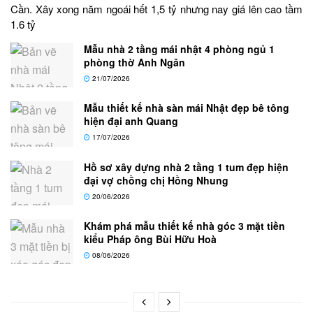
Cần. Xây xong năm ngoái hết 1,5 tỷ nhưng nay giá lên cao tầm
1.6 tỷ
Mẫu nhà 2 tầng mái nhật 4 phòng ngủ 1
phòng thờ Anh Ngân
21/07/2026
Mẫu thiết kế nhà sàn mái Nhật đẹp bê tông
hiện đại anh Quang
17/07/2026
Hồ sơ xây dựng nhà 2 tầng 1 tum đẹp hiện
đại vợ chồng chị Hồng Nhung
20/06/2026
Khám phá mẫu thiết kế nhà góc 3 mặt tiền
kiểu Pháp ông Bùi Hữu Hoà
08/06/2026