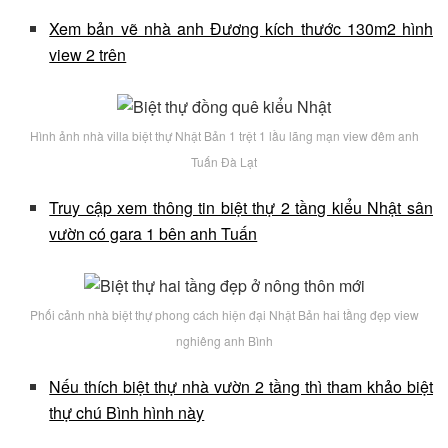
Xem bản vẽ nhà anh Đương kích thước 130m2 hình
view 2 trên
Hình ảnh nhà villa biệt thự Nhật Bản 1 trệt 1 lầu lãng mạn view đêm anh
Tuấn Đà Lạt
Truy cập xem thông tin biệt thự 2 tầng kiểu Nhật sân
vườn có gara 1 bên anh Tuấn
Phối cảnh nhà biệt thự phong cách hiện đại Nhật Bản hai tầng đẹp view
nghiêng anh Bình
Nếu thích biệt thự nhà vườn 2 tầng thì tham khảo biệt
thự chú Bình hình này