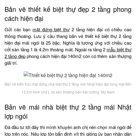
Bản vẽ thiết kế biệt thự đẹp 2 tầng phong
cách hiện đại
Gửi các bạn
mặt đứng biệt thự
2 tầng hiện đại có chiều cao
thông thoáng. Lưu ý cầu thang bản vẽ thiết kế biệt thự 2 tầng
hiện đại mái ngói là 25 bậc. Nghĩa là tương ứng với chiều cao
cốt sàn tầng 1 là 4.2m thoáng mát. Ngoài ra tầng 2
mẫu biệt thự
2 tầng đẹp
phong cách hiện đại 140m2 còn có thêm sân thượng
giải trí.
Bản vẽ kiến trúc mặt đứng nhà biệt thự 2 tầng mái Nhật hiện đại rộng mặt tiền
12.5m hình chữ L có sân thượng bên trái hướng Tây Nam
Bản vẽ mái nhà biệt thự 2 tầng mái Nhật
lợp ngói
Đã đầu tư tới đây thì mình khuyên anh chị nên chọn mái ngói để
lợp trên nóc. Nếu lợp tôn bắn đinh vít thì giống ủy ban nhân dân