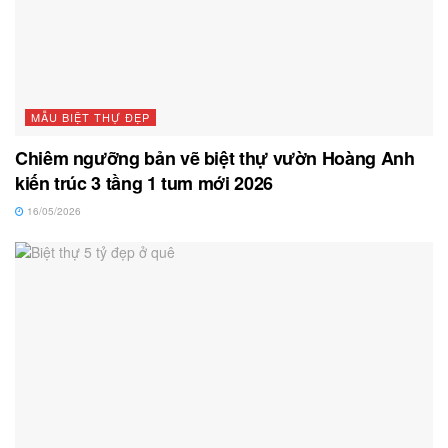
MẪU BIỆT THỰ ĐẸP
Chiêm ngưỡng bản vẽ biệt thự vườn Hoàng Anh
kiến trúc 3 tầng 1 tum mới 2026
16/05/2026