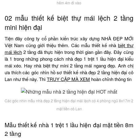
hẻm 4m đi vào
02 mẫu thiết kế biệt thự mái lệch 2 tầng
mini hiện đại
Tiện đây công ty cổ phần kiến trúc xây dựng NHÀ ĐẸP MỚI
Việt Nam cũng giới thiệu thêm. Các mẫu thiết kế nhà
biệt thự
mái lệch
2 tầng đã thực hiện trong thời gian gần đây. Đây cũng
là 1 trong những phong cách nhà đẹp 1 trệt 1 lầu hiện đại kiểu
mái xéo. Hay nhà biệt thự mini 2 tầng mái ngang đẹp. Anh chị
ưa thích các góc nhìn hồ sơ thiết kế nhà đẹp 2 tầng hiện đại cô
Lan như thế này. Thì
TRUY CẬP MÀ XEM
hoàn chỉnh thông tin
Các góc nhìn mẫu nhà đẹp 2 tầng hiện đại mái lệch có 4 phòng ngủ 8x17m 2
mặt tiền cô Lan
Mẫu thiết kế nhà 1 trệt 1 lầu hiện đại mặt tiền 8m
2 tầng