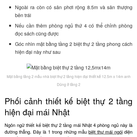
Ngoài ra còn có sân phơi rộng 8.5m và sân thượng
bên trái
Nếu cần thêm phòng ngủ thứ 4 có thể chỉnh phòng
đọc sách cũng được
Góc nhìn mặt bằng tầng 2 biệt thự 2 tầng phong cách
hiện đại này như sau
Mặt bằng tầng 2 mẫu nhà biệt thự 2 tầng hiện đại thiết kế 12.5m x 14m anh
Dũng ở tầng 2
Phối cảnh thiết kế biệt thự 2 tầng
hiện đại mái Nhật
Ngôn ngữ thiết kế biệt thự 2 tầng mái Nhật 4 phòng ngủ này là
đường thẳng. Đây là 1 trong những mẫu
biệt thự mái ngói
diện