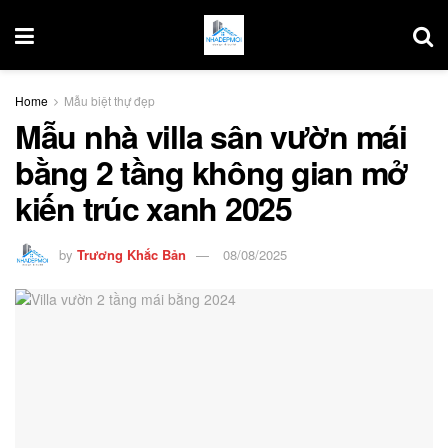
Home
Mẫu biệt thự đẹp
Mẫu nhà villa sân vườn mái
bằng 2 tầng không gian mở
kiến trúc xanh 2025
by
Trương Khắc Bản
08/08/2025