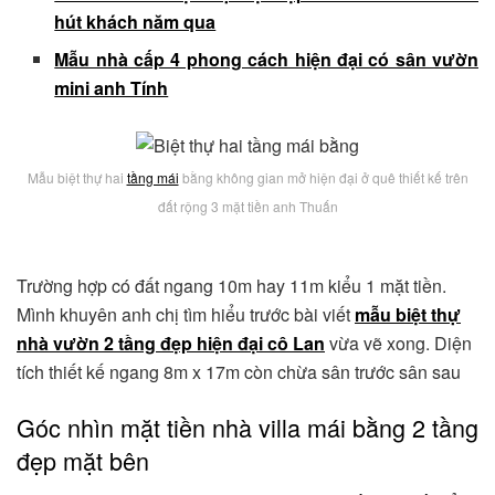
hút khách năm qua
Mẫu nhà cấp 4 phong cách hiện đại có sân vườn
mini anh Tính
Mẫu biệt thự hai
tầng mái
bằng không gian mở hiện đại ở quê thiết kế trên
đất rộng 3 mặt tiền anh Thuấn
Trường hợp có đất ngang 10m hay 11m kiểu 1 mặt tiền.
Mình khuyên anh chị tìm hiểu trước bài viết
mẫu biệt thự
nhà vườn 2 tầng đẹp hiện đại cô Lan
vừa vẽ xong. Diện
tích thiết kế ngang 8m x 17m còn chừa sân trước sân sau
Góc nhìn mặt tiền nhà villa mái bằng 2 tầng
đẹp mặt bên