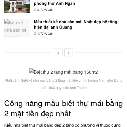
phòng thờ Anh Ngân
21/07/2026
Mẫu thiết kế nhà sàn mái Nhật đẹp bê tông
hiện đại anh Quang
17/07/2026
Phối cảnh thiết kế nhà mái bằng 2 tầng mặt tiền chính hướng Nam ghé Đông
tuổi 1963 quý mão anh Thuấn
Công năng mẫu biệt thự mái bằng
2
mặt tiền đẹp
nhất
Kiểu nhà biệt thự mái bằng đẹp 2 tầng có phương vị thuộc cung