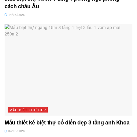
cách châu Âu
14/05/2026
MẪU BIỆT THỰ ĐẸP
Mẫu thiết kế biệt thự cổ điển đẹp 3 tầng anh Khoa
04/05/2026