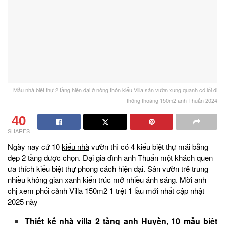
Mẫu nhà biệt thự 2 tầng hiện đại ở nông thôn kiểu Villa sân vườn xung quanh có lối đi
thông thoáng 150m2 anh Thuấn 2024
40
SHARES
Ngày nay cứ 10
kiểu nhà
vườn thì có 4 kiểu biệt thự mái bằng
đẹp 2 tầng được chọn. Đại gia đình anh Thuấn một khách quen
ưa thích kiểu biệt thự phong cách hiện đại. Sân vườn trẻ trung
nhiều không gian xanh kiến trúc mở nhiều ánh sáng. Mời anh
chị xem phối cảnh Villa 150m2 1 trệt 1 lầu mới nhất cập nhật
2025 này
Thiết kế nhà villa 2 tầng anh Huyền, 10 mẫu biệt