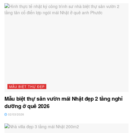
MẪU BIỆT THỰ ĐẸP
Mẫu biệt thự sân vườn mái Nhật đẹp 2 tầng nghỉ
dưỡng ở quê 2026
02/03/2026