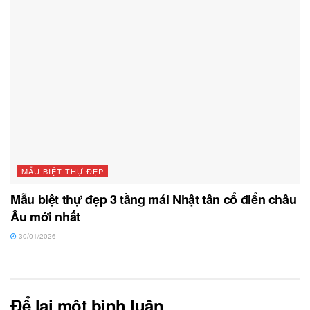
MẪU BIỆT THỰ ĐẸP
Mẫu biệt thự đẹp 3 tầng mái Nhật tân cổ điển châu
Âu mới nhất
30/01/2026
Để lại một bình luận