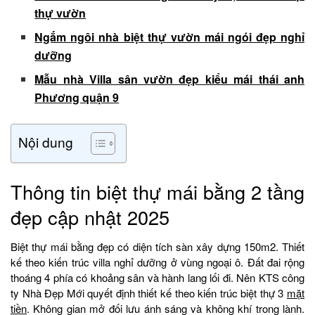
thự vườn
Ngắm ngôi nhà biệt thự vườn mái ngói đẹp nghỉ
dưỡng
Mẫu nhà Villa sân vườn đẹp kiểu mái thái anh
Phương quận 9
Nội dung
Thông tin biệt thự mái bằng 2 tầng
đẹp cập nhật 2025
Biệt thự mái bằng đẹp có diện tích sàn xây dựng 150m2. Thiết
kế theo kiến trúc villa nghỉ dưỡng ở vùng ngoại ô. Đất đai rộng
thoáng 4 phía có khoảng sân và hành lang lối đi. Nên KTS công
ty Nhà Đẹp Mới quyết định thiết kế theo kiến trúc biệt thự 3
mặt
tiền
. Không gian mở đối lưu ánh sáng và không khí trong lành.