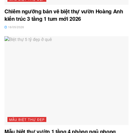
Chiêm ngưỡng bản vẽ biệt thự vườn Hoàng Anh
kiến trúc 3 tầng 1 tum mới 2026
16/05/2026
MẪU BIỆT THỰ ĐẸP
Mẫu biệt thự vườn 1 tầng 4 phòng ngủ phong