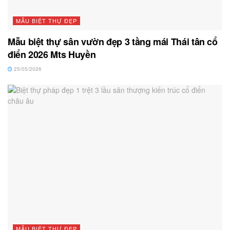
MẪU BIỆT THỰ ĐẸP
Mẫu biệt thự sân vườn đẹp 3 tầng mái Thái tân cổ
điển 2026 Mts Huyền
25/05/2026
MẪU BIỆT THỰ ĐẸP