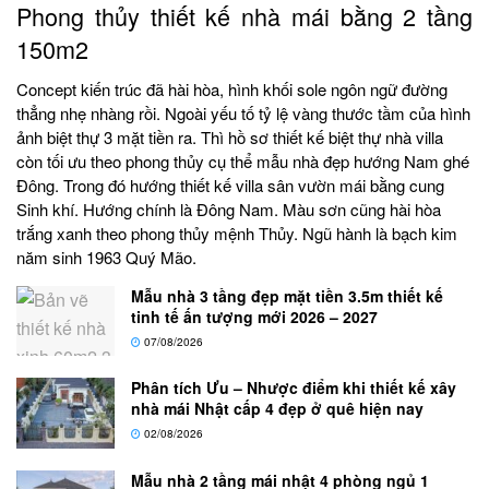
Phong thủy thiết kế nhà mái bằng 2 tầng
150m2
Concept kiến trúc đã hài hòa, hình khối sole ngôn ngữ đường
thẳng nhẹ nhàng rồi. Ngoài yếu tố tỷ lệ vàng thước tầm của hình
ảnh biệt thự 3 mặt tiền ra. Thì hồ sơ thiết kế biệt thự nhà villa
còn tối ưu theo phong thủy cụ thể mẫu nhà đẹp hướng Nam ghé
Đông. Trong đó hướng thiết kế villa sân vườn mái bằng cung
Sinh khí. Hướng chính là Đông Nam. Màu sơn cũng hài hòa
trắng xanh theo phong thủy mệnh Thủy. Ngũ hành là bạch kim
năm sinh 1963 Quý Mão.
Mẫu nhà 3 tầng đẹp mặt tiền 3.5m thiết kế
tinh tế ấn tượng mới 2026 – 2027
07/08/2026
Phân tích Ưu – Nhược điểm khi thiết kế xây
nhà mái Nhật cấp 4 đẹp ở quê hiện nay
02/08/2026
Mẫu nhà 2 tầng mái nhật 4 phòng ngủ 1