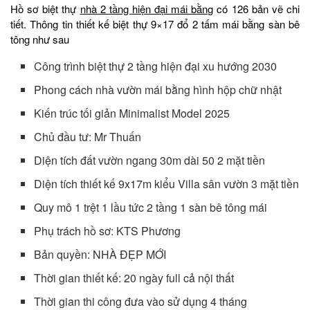
Hồ sơ biệt thự
nhà 2 tầng hiện đại mái bằng
có 126 bản vẽ chi
tiết. Thông tin thiết kế biệt thự 9×17 đổ 2 tấm mái bằng sàn bê
tông như sau
Công trình biệt thự 2 tầng hiện đại xu hướng 2030
Phong cách nhà vườn mái bằng hình hộp chữ nhật
Kiến trúc tối giản Minimalist Model 2025
Chủ đầu tư: Mr Thuấn
Diện tích đất vườn ngang 30m dài 50 2 mặt tiền
Diện tích thiết kế 9x17m kiểu Villa sân vườn 3 mặt tiền
Quy mô 1 trệt 1 lầu tức 2 tầng 1 sàn bê tông mái
Phụ trách hồ sơ: KTS Phương
Bản quyền: NHÀ ĐẸP MỚI
Thời gian thiết kế: 20 ngày full cả nội thất
Thời gian thi công đưa vào sử dụng 4 tháng