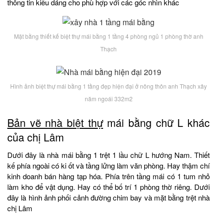
thông tin kiểu dáng cho phù hợp với các góc nhìn khác
Mặt bằng thiết kế biệt thự mái bằng 1 tầng 4 phòng ngủ 1 phòng thờ anh
Thạch
Hình ảnh biệt thự mái bằng 1 tầng đẹp hiện đại ở nông thôn anh Thạch xây
năm ngoái 332m2
Bản vẽ nhà biệt thự
mái bằng chữ L khác
của chị Lâm
Dưới đây là nhà mái bằng 1 trệt 1 lầu chữ L hướng Nam. Thiết
kế phía ngoài có ki ốt và tầng lửng làm văn phòng. Hay thậm chí
kinh doanh bán hàng tạp hóa. Phía trên tầng mái có 1 tum nhỏ
làm kho để vật dụng. Hay có thể bố trí 1 phòng thờ riêng. Dưới
đây là hình ảnh phối cảnh đường chim bay và mặt bằng trệt nhà
chị Lâm