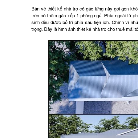
Bản vẽ thiết kế nhà
trọ có gác lửng này gói gọn khô
trên có thêm gác xếp 1 phòng ngủ. Phía ngoài từ 
sinh đều được bố trí phía sau tiện ích. Chính vì nh
trọng. Đây là hình ảnh thiết kế nhà trọ cho thuê mái tô