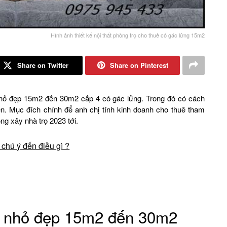
Hình ảnh thiết kế nội thất phòng trọ cho thuê có gác lửng 15m2
Share on Twitter
Share on Pinterest
nhỏ đẹp 15m2 đến 30m2 cấp 4 có gác lửng. Trong đó có cách
lên. Mục đích chính để anh chị tính kinh doanh cho thuê tham
ông xây nhà trọ 2023 tới.
 chú ý đến điều gì ?
rọ nhỏ đẹp 15m2 đến 30m2