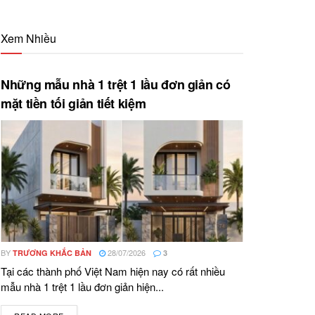
Xem Nhiều
Những mẫu nhà 1 trệt 1 lầu đơn giản có
mặt tiền tối giản tiết kiệm
BY
28/07/2026
TRƯƠNG KHẮC BẢN
3
Tại các thành phố Việt Nam hiện nay có rất nhiều
mẫu nhà 1 trệt 1 lầu đơn giản hiện...