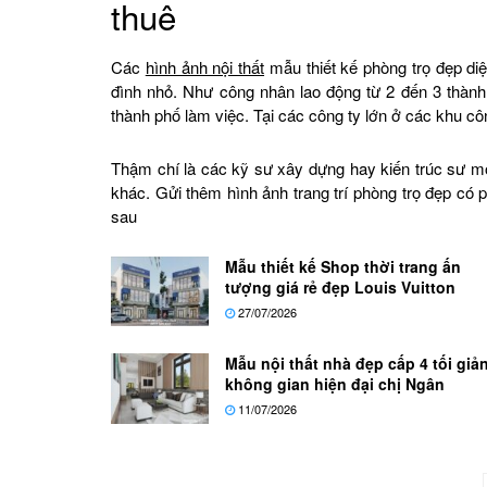
thuê
Các
hình ảnh nội thất
mẫu thiết kế phòng trọ đẹp diệ
đình nhỏ. Như công nhân lao động từ 2 đến 3 thàn
thành phố làm việc. Tại các công ty lớn ở các khu cô
Thậm chí là các kỹ sư xây dựng hay kiến trúc sư mớ
khác. Gửi thêm hình ảnh trang trí phòng trọ đẹp có
sau
Mẫu thiết kế Shop thời trang ấn
tượng giá rẻ đẹp Louis Vuitton
27/07/2026
Mẫu nội thất nhà đẹp cấp 4 tối giả
không gian hiện đại chị Ngân
11/07/2026