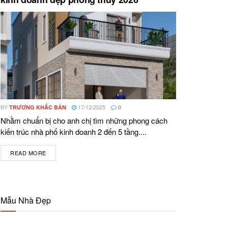
BY
17/12/2025
TRƯƠNG KHẮC BẢN
0
Nhằm chuẩn bị cho anh chị tìm những phong cách
kiến trúc nhà phố kinh doanh 2 đến 5 tầng....
READ MORE
DETAILS
Mẫu Nhà Đẹp