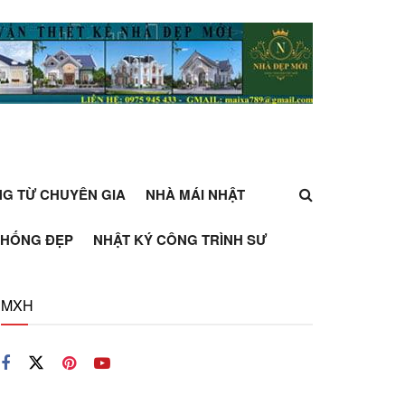
ỰNG TỪ CHUYÊN GIA
NHÀ MÁI NHẬT
THỐNG ĐẸP
NHẬT KÝ CÔNG TRÌNH SƯ
MXH