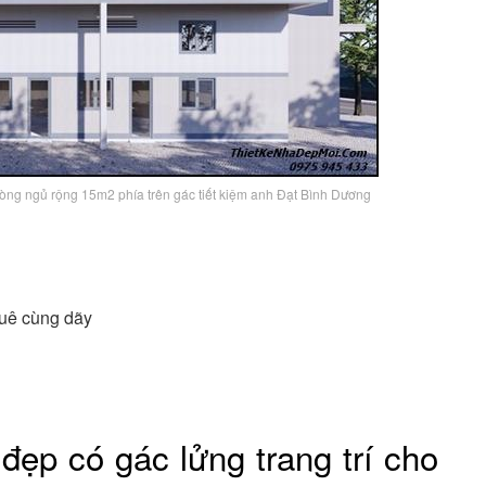
hòng ngủ rộng 15m2 phía trên gác tiết kiệm anh Đạt Bình Dương
thuê cùng dãy
đẹp có gác lửng trang trí cho