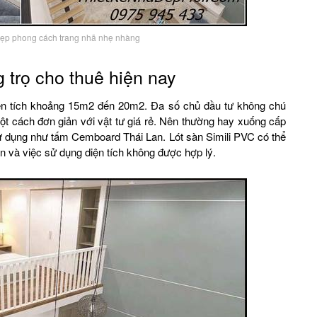
đẹp phong cách trang nhã nhẹ nhàng
 trọ cho thuê hiện nay
ện tích khoảng 15m2 đến 20m2. Đa số chủ đầu tư không chú
 một cách đơn giản với vật tư giá rẻ. Nên thường hay xuống cấp
ử dụng như tấm Cemboard Thái Lan. Lót sàn Simili PVC có thể
n và việc sử dụng diện tích không được hợp lý.