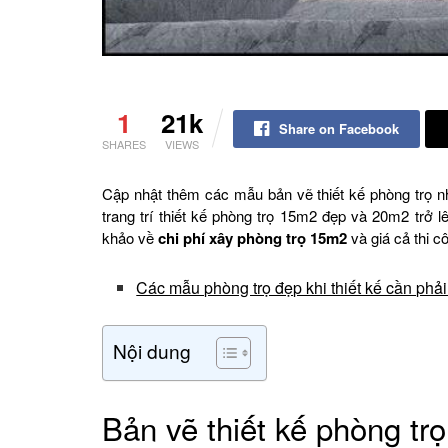
1
21k
Share on Facebook
SHARES
VIEWS
Cập nhật thêm các mẫu bản vẽ thiết kế phòng trọ 
trang trí thiết kế phòng trọ 15m2 đẹp và 20m2 trở 
khảo về
chi phí xây phòng trọ 15m2
và giá cả thi c
Các mẫu phòng trọ đẹp khi thiết kế cần phải
Nội dung
Bản vẽ thiết kế phòng t