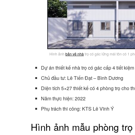
Hình ảnh
bản vẽ nhà
trọ có gác lửng mái tôn có 1 p
Dự án thiết kế nhà trọ có gác cấp 4 tiết kiệm
Chủ đầu tư: Lê Tiến Đạt – Bình Dương
Diện tích 5×27 thiết kế có 4 phòng trọ cho 
Năm thực hiện: 2022
Phụ trách thi công: KTS Lê Vĩnh Ý
Hình ảnh mẫu phòng trọ 