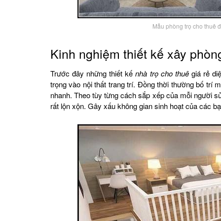
Mẫu phòng trọ cho thuê 
Kinh nghiệm thiết kế xây phòng
Trước đây những thiết kế
nhà trọ cho thuê
giá rẻ di
trọng vào nội thất trang trí. Đồng thời thường bố trí
nhanh. Theo tùy từng cách sắp xếp của mỗi người s
rất lộn xộn. Gây xấu không gian sinh hoạt của các bạ