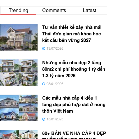
Trending
Comments
Latest
Tư vấn thiết kế xây nhà mái
Thái đơn giản mà khoa học
kết cấu bền vững 2027
13/07/2026
Những mẫu nhà đẹp 2 tầng
80m2 chi phí khoảng 1 tỷ đến
1.3 tỷ năm 2026
08/01/2026
Các mẫu nhà cấp 4 kiểu 1
tầng đẹp phú hợp đất ở nông
thôn Việt Nam
15/01/2025
60+ BẢN VẼ NHÀ CẤP 4 ĐẸP