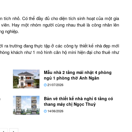
n tích nhỏ. Có thể đầy đủ cho diện tích sinh hoạt của một gia
h viên. Hay một nhóm người cùng nhau thuê là công nhân lên
ng nghiệp.
i ra trường đang thực tập ở các công ty thiết kế nhà đẹp mới
 phòng khách như 1 mô hình căn hộ mini hiện đại cho thuê như
Mẫu nhà 2 tầng mái nhật 4 phòng
ngủ 1 phòng thờ Anh Ngân
21/07/2026
n
Bản vẽ thiết kế nhà nghỉ 6 tầng có
thang máy chị Ngọc Thuỷ
14/06/2026