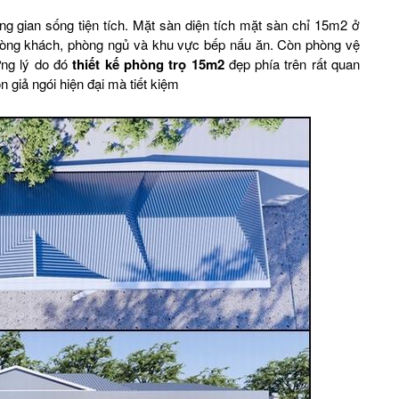
ng gian sống tiện tích. Mặt sàn diện tích mặt sàn chỉ 15m2 ở
phòng khách, phòng ngủ và khu vực bếp nấu ăn. Còn phòng vệ
ững lý do đó
thiết kế phòng trọ 15m2
đẹp phía trên rất quan
n giả ngói hiện đại mà tiết kiệm