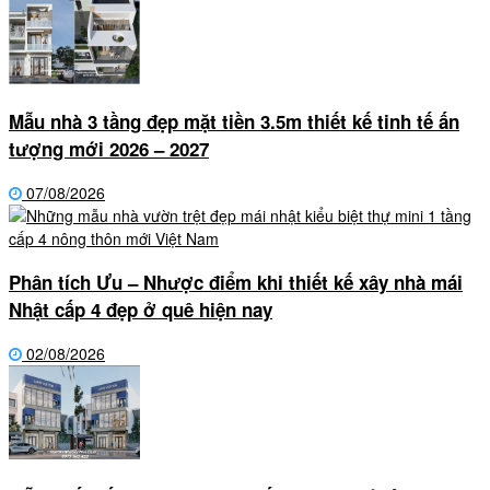
Mẫu nhà 3 tầng đẹp mặt tiền 3.5m thiết kế tinh tế ấn
tượng mới 2026 – 2027
07/08/2026
Phân tích Ưu – Nhược điểm khi thiết kế xây nhà mái
Nhật cấp 4 đẹp ở quê hiện nay
02/08/2026