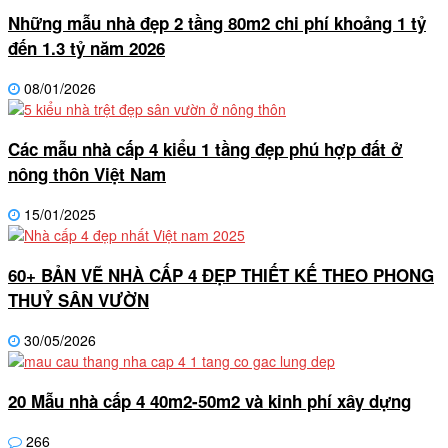
Những mẫu nhà đẹp 2 tầng 80m2 chi phí khoảng 1 tỷ
đến 1.3 tỷ năm 2026
08/01/2026
Các mẫu nhà cấp 4 kiểu 1 tầng đẹp phú hợp đất ở
nông thôn Việt Nam
15/01/2025
60+ BẢN VẼ NHÀ CẤP 4 ĐẸP THIẾT KẾ THEO PHONG
THUỶ SÂN VƯỜN
30/05/2026
20 Mẫu nhà cấp 4 40m2-50m2 và kinh phí xây dựng
266