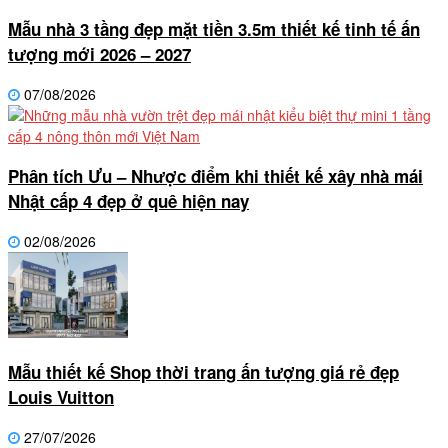
Mẫu nhà 3 tầng đẹp mặt tiền 3.5m thiết kế tinh tế ấn
tượng mới 2026 – 2027
07/08/2026
Phân tích Ưu – Nhược điểm khi thiết kế xây nhà mái
Nhật cấp 4 đẹp ở quê hiện nay
02/08/2026
Mẫu thiết kế Shop thời trang ấn tượng giá rẻ đẹp
Louis Vuitton
27/07/2026