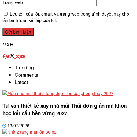
Trang web
Lưu tên của tôi, email, và trang web trong trình duyệt này cho
lần bình luận kế tiếp của tôi.
MXH
Trending
Comments
Latest
Tư vấn thiết kế xây nhà mái Thái đơn giản mà khoa
học kết cấu bền vững 2027
13/07/2026