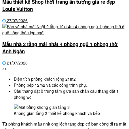
Mẫu thiết kế Shop thời trang ấn tượng giá rẻ đẹp
Louis Vuitton
27/07/2026
Mẫu nhà 2 tầng mái nhật 4 phòng ngủ 1 phòng thờ
Anh Ngân
21/07/2026
Diện tích phòng khách rộng 21m2
Phòng bếp 12m2 và các công trình phụ.
Cầu thang đặt ở trung tâm giữa sàn chân cầu thang đặt 1
phòng wc
Không gian tầng 2 thiết kế phòng khách và bếp
Từ phòng khách
mẫu nhà ống lệch tầng đẹp
có ban công đi ra mặt