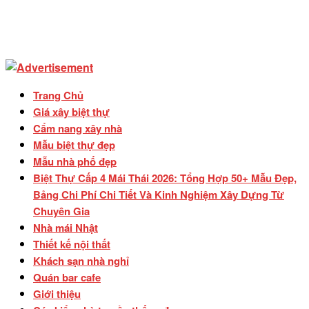
Trang Chủ
Giá xây biệt thự
Cẩm nang xây nhà
Mẫu biệt thự đẹp
Mẫu nhà phố đẹp
Biệt Thự Cấp 4 Mái Thái 2026: Tổng Hợp 50+ Mẫu Đẹp,
Bảng Chi Phí Chi Tiết Và Kinh Nghiệm Xây Dựng Từ
Chuyên Gia
Nhà mái Nhật
Thiết kế nội thất
Khách sạn nhà nghỉ
Quán bar cafe
Giới thiệu