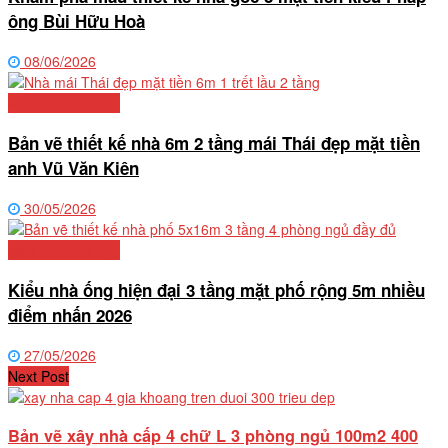
ông Bùi Hữu Hoà
08/06/2026
Mẫu nhà phố đẹp
Bản vẽ thiết kế nhà 6m 2 tầng mái Thái đẹp mặt tiền
anh Vũ Văn Kiên
30/05/2026
Mẫu nhà phố đẹp
Kiểu nhà ống hiện đại 3 tầng mặt phố rộng 5m nhiều
điểm nhấn 2026
27/05/2026
Next Post
Bản vẽ xây nhà cấp 4 chữ L 3 phòng ngủ 100m2 400