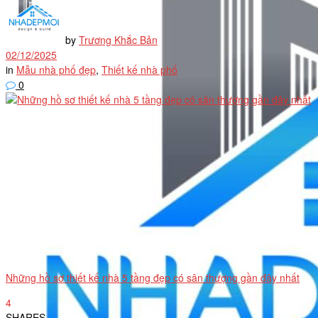
by
Trương Khắc Bản
02/12/2025
in
Mẫu nhà phố đẹp
,
Thiết kế nhà phố
0
Những hồ sơ thiết kế nhà 5 tầng đẹp có sân thượng gần đây nhất
4
SHARES