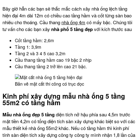
Bây giờ hẳn các bạn sẽ thắc mắc cách xây nhà ống lệch tầng
hiện đại 4m dài 12m có chiều cao tầng hầm và cốt từng sàn bao
nhiêu cho thoáng. Cầu thang
nhà ống 4m
có mấy bậc. Chúng tôi
tư vấn cho các bạn xây
nhà phố 5 tầng đẹp
với kích thước sau
Cốt tầng hầm: 2,6m
Tầng 1: 3,9m
Tầng 2 và 3 4 5 cao 3,2m
Cầu thang tầng hầm cao 19 bậc 2 nhịp
Cầu thang tầng 2 trở lên cao 21 bậc.
Bản vẽ mặt cắt thi công có trục dọc
Kinh phí xây dựng mẫu nhà ống 5 tầng
55m2 có tầng hầm
Mẫu nhà ống đẹp 5 tầng
diện tích nở hậu phía sau 4,5m trước
mặt tiền 4,2m có tổng diện tích sàn xây dựng khác biệt so với các
mẫu thiết kế nhà ống 55m2 khác. Nếu có tầng hầm thì kinh phí
tính sàn diện tích xây dựng công ty công ty mình nhận 1,8 lần của