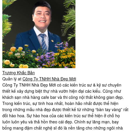
Trương Khắc Bản
Quản lý
at
Công Ty TNHH Nhà Đẹp Mới
Công Ty TNHH Nhà Đẹp Mới có các kiến trúc sư & kỹ sư chuyên
thiết kế xây dựng biệt thự nhà vườn hiện đại các kiểu. Cũng như
khách sạn nhà hàng cafe bar và thi công nội thất không gian đẹp.
Trong kiến trúc, sự tinh hoa nhất, hoàn hảo nhất được thể hiện
trong những mẫu nhà đẹp được thiết kế từ những “bàn tay vàng” rất
đỗi hào hoa. Sự hào hoa của các kiến trúc sư thể hiện ở chỗ họ
luôn luôn yêu và thả hồn theo cái đẹp. Chính sự lãng mạn, bay
bổng mang đậm chất nghệ sĩ đó là nền tảng cho những ngôi nhà