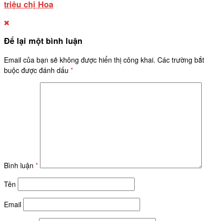
triệu chị Hoa
Để lại một bình luận
Email của bạn sẽ không được hiển thị công khai.
Các trường bắt
buộc được đánh dấu
*
Bình luận
*
Tên
Email