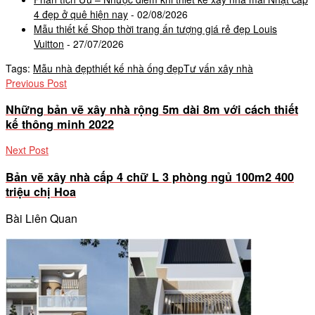
4 đẹp ở quê hiện nay
- 02/08/2026
Mẫu thiết kế Shop thời trang ấn tượng giá rẻ đẹp Louis
Vuitton
- 27/07/2026
Tags:
Mẫu nhà đẹp
thiết kế nhà ống đẹp
Tư vấn xây nhà
Previous Post
Những bản vẽ xây nhà rộng 5m dài 8m với cách thiết
kế thông minh 2022
Next Post
Bản vẽ xây nhà cấp 4 chữ L 3 phòng ngủ 100m2 400
triệu chị Hoa
Bài Liên Quan