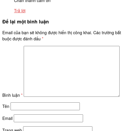
Chân thành cảm ơn
Trả lời
Để lại một bình luận
Email của bạn sẽ không được hiển thị công khai.
Các trường bắt
buộc được đánh dấu
*
Bình luận
*
Tên
Email
Trang web