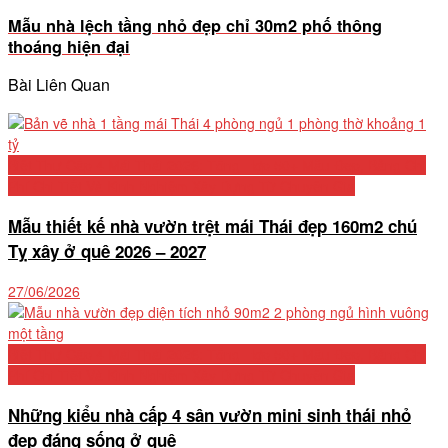
Mẫu nhà lệch tầng nhỏ đẹp chỉ 30m2 phố thông
thoáng hiện đại
Bài Liên Quan
Biệt Thự Cấp 4 Mái Thái 2026: Tổng Hợp 50+ Mẫu Đẹp, Bảng Chi
Phí Chi Tiết Và Kinh Nghiệm Xây Dựng Từ Chuyên Gia
Mẫu thiết kế nhà vườn trệt mái Thái đẹp 160m2 chú
Tỵ xây ở quê 2026 – 2027
27/06/2026
Biệt Thự Cấp 4 Mái Thái 2026: Tổng Hợp 50+ Mẫu Đẹp, Bảng Chi
Phí Chi Tiết Và Kinh Nghiệm Xây Dựng Từ Chuyên Gia
Những kiểu nhà cấp 4 sân vườn mini sinh thái nhỏ
đẹp đáng sống ở quê