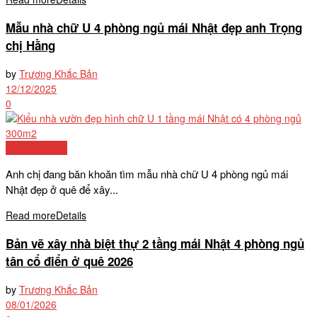
Mẫu nhà chữ U 4 phòng ngủ mái Nhật đẹp anh Trọng
chị Hằng
by
Trương Khắc Bản
12/12/2025
0
Nhà mái Nhật
Anh chị đang băn khoăn tìm mẫu nhà chữ U 4 phòng ngủ mái
Nhật đẹp ở quê để xây...
Read more
Details
Bản vẽ xây nhà biệt thự 2 tầng mái Nhật 4 phòng ngủ
tân cổ điển ở quê 2026
by
Trương Khắc Bản
08/01/2026