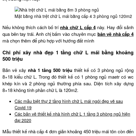
Mặt bằng nhà trệt chữ L mái bằng cấp 4 3 phòng ngủ 120m2
Nếu không thích cách bố trí
nhà chữ L cấp 4
này. Hay đổi sảnh
qua bên tay trái. Anh chị bấm vào chuyên mục
bản vẽ nhà cấp 4
mà chọn thêm để phù hợp với hướng đất mình
Chi phí xây nhà đẹp 1 tầng chữ L mái bằng khoảng
500 triệu
Bản vẽ xây
nhà 1 tầng 500 triệu
thiết kế có 3 phòng ngủ rộng
8×18 kiểu chữ L. Trong đó thiết kế có 1 phòng ngủ maetr có wc
khép kín và 2 phòng ngủ thường phía sau. Diện tích xây dựng
8×18 không tính phần chữ L là 120m2.
Các mẫu biệt thự 2 tầng hình chữ L mái ngói đẹp vẽ sau
Covid 19
Các bản vẽ thiết kế nhà hình chữ L 1 tầng 3 phòng ngủ hiện
đại 2020
Mẫu thiết kế nhà cấp 4 đơn giản khoảng 450 triệu mái tôn còn đến