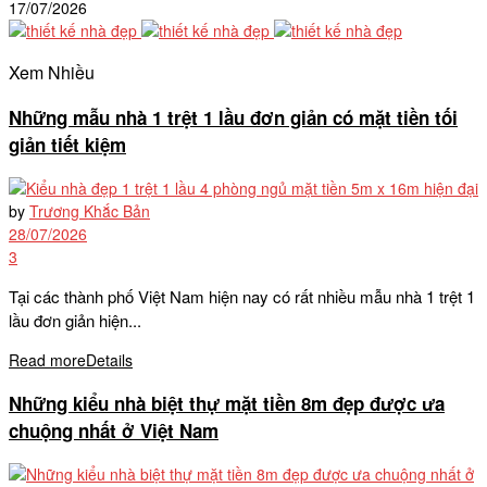
17/07/2026
Xem Nhiều
Những mẫu nhà 1 trệt 1 lầu đơn giản có mặt tiền tối
giản tiết kiệm
by
Trương Khắc Bản
28/07/2026
3
Tại các thành phố Việt Nam hiện nay có rất nhiều mẫu nhà 1 trệt 1
lầu đơn giản hiện...
Read more
Details
Những kiểu nhà biệt thự mặt tiền 8m đẹp được ưa
chuộng nhất ở Việt Nam