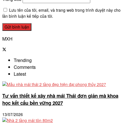
Lưu tên của tôi, email, và trang web trong trình duyệt này cho
lần bình luận kế tiếp của tôi.
MXH
Trending
Comments
Latest
Tư vấn thiết kế xây nhà mái Thái đơn giản mà khoa
học kết cấu bền vững 2027
13/07/2026