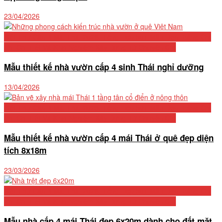
23/04/2026
Biệt Thự Cấp 4 Mái Thái 2026: Tổng Hợp 50+ Mẫu Đẹp, Bảng Chi
Phí Chi Tiết Và Kinh Nghiệm Xây Dựng Từ Chuyên Gia
Mẫu thiết kế nhà vườn cấp 4 sinh Thái nghỉ dưỡng
13/04/2026
Biệt Thự Cấp 4 Mái Thái 2026: Tổng Hợp 50+ Mẫu Đẹp, Bảng Chi
Phí Chi Tiết Và Kinh Nghiệm Xây Dựng Từ Chuyên Gia
Mẫu thiết kế nhà vườn cấp 4 mái Thái ở quê đẹp diện
tích 8x18m
23/03/2026
Biệt Thự Cấp 4 Mái Thái 2026: Tổng Hợp 50+ Mẫu Đẹp, Bảng Chi
Phí Chi Tiết Và Kinh Nghiệm Xây Dựng Từ Chuyên Gia
Mẫu nhà cấp 4 mái Thái đẹp 6x20m dành cho đất mặt