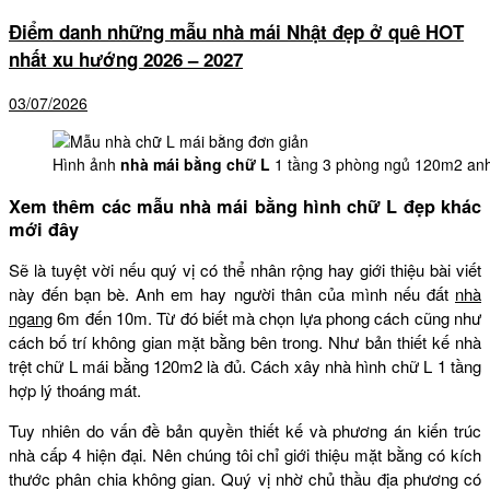
Điểm danh những mẫu nhà mái Nhật đẹp ở quê HOT
nhất xu hướng 2026 – 2027
03/07/2026
Hình ảnh
nhà mái bằng chữ L
1 tầng 3 phòng ngủ 120m2 anh
Xem thêm các mẫu nhà mái bằng hình chữ L đẹp khác
mới đây
Sẽ là tuyệt vời nếu quý vị có thể nhân rộng hay giới thiệu bài viết
này đến bạn bè. Anh em hay người thân của mình nếu đất
nhà
ngang
6m đến 10m. Từ đó biết mà chọn lựa phong cách cũng như
cách bố trí không gian mặt bằng bên trong. Như bản thiết kế nhà
trệt chữ L mái bằng 120m2 là đủ. Cách xây nhà hình chữ L 1 tầng
hợp lý thoáng mát.
Tuy nhiên do vấn đề bản quyền thiết kế và phương án kiến trúc
nhà cấp 4 hiện đại. Nên chúng tôi chỉ giới thiệu mặt bằng có kích
thước phân chia không gian. Quý vị nhờ chủ thầu địa phương có