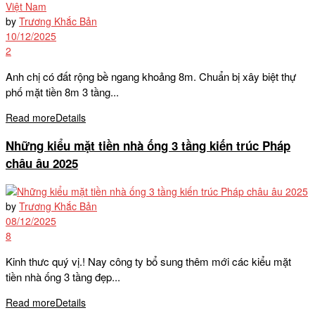
by
Trương Khắc Bản
10/12/2025
2
Anh chị có đất rộng bề ngang khoảng 8m. Chuẩn bị xây biệt thự
phố mặt tiền 8m 3 tầng...
Read more
Details
Những kiểu mặt tiền nhà ống 3 tầng kiến trúc Pháp
châu âu 2025
by
Trương Khắc Bản
08/12/2025
8
Kinh thưc quý vị.! Nay công ty bổ sung thêm mới các kiểu mặt
tiền nhà ống 3 tầng đẹp...
Read more
Details