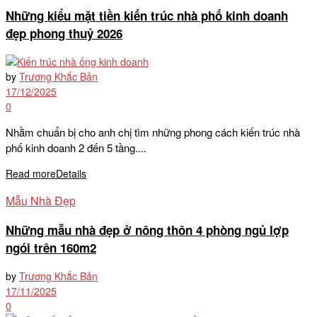
Những kiểu mặt tiền kiến trúc nhà phố kinh doanh
đẹp phong thuỷ 2026
by
Trương Khắc Bản
17/12/2025
0
Nhằm chuẩn bị cho anh chị tìm những phong cách kiến trúc nhà
phố kinh doanh 2 đến 5 tầng....
Read more
Details
Mẫu Nhà Đẹp
Những mẫu nhà đẹp ở nông thôn 4 phòng ngủ lợp
ngói trên 160m2
by
Trương Khắc Bản
17/11/2025
0