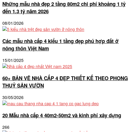
Những mẫu nhà đẹp 2 tầng 80m2 chi phí khoảng 1 tỷ
đến 1.3 tỷ năm 2026
08/01/2026
Các mẫu nhà cấp 4 kiểu 1 tầng đẹp phú hợp đất ở
nông thôn Việt Nam
15/01/2025
60+ BẢN VẼ NHÀ CẤP 4 ĐẸP THIẾT KẾ THEO PHONG
THUỶ SÂN VƯỜN
30/05/2026
20 Mẫu nhà cấp 4 40m2-50m2 và kinh phí xây dựng
266