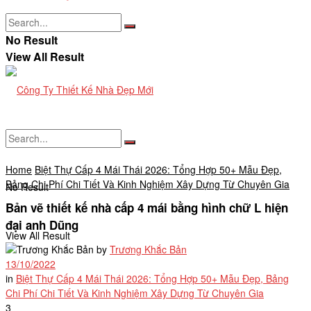
No Result
View All Result
Home
Biệt Thự Cấp 4 Mái Thái 2026: Tổng Hợp 50+ Mẫu Đẹp,
Bảng Chi Phí Chi Tiết Và Kinh Nghiệm Xây Dựng Từ Chuyên Gia
No Result
Bản vẽ thiết kế nhà cấp 4 mái bằng hình chữ L hiện
đại anh Dũng
View All Result
by
Trương Khắc Bản
13/10/2022
in
Biệt Thự Cấp 4 Mái Thái 2026: Tổng Hợp 50+ Mẫu Đẹp, Bảng
Chi Phí Chi Tiết Và Kinh Nghiệm Xây Dựng Từ Chuyên Gia
3