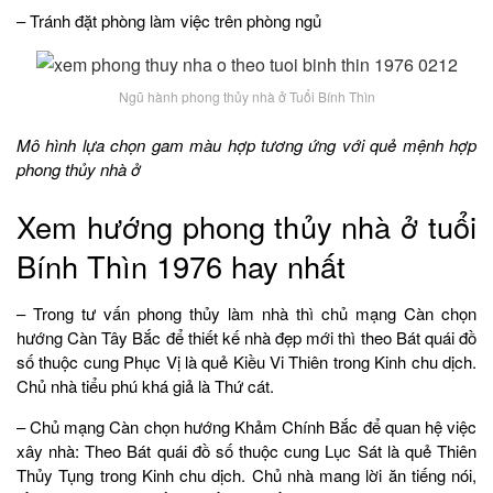
– Tránh đặt phòng làm việc trên phòng ngủ
Ngũ hành phong thủy nhà ở Tuổi Bính Thìn
Mô hình lựa chọn gam màu hợp tương ứng với quẻ mệnh hợp
phong thủy nhà ở
Xem hướng phong thủy nhà ở tuổi
Bính Thìn 1976 hay nhất
– Trong tư vấn phong thủy làm nhà thì chủ mạng Càn chọn
hướng Càn Tây Bắc để thiết kế nhà đẹp mới thì theo Bát quái đồ
số thuộc cung Phục Vị là quẻ Kiều Vi Thiên trong Kinh chu dịch.
Chủ nhà tiểu phú khá giả là Thứ cát.
– Chủ mạng Càn chọn hướng Khảm Chính Bắc để quan hệ việc
xây nhà: Theo Bát quái đồ số thuộc cung Lục Sát là quẻ Thiên
Thủy Tụng trong Kinh chu dịch. Chủ nhà mang lời ăn tiếng nói,