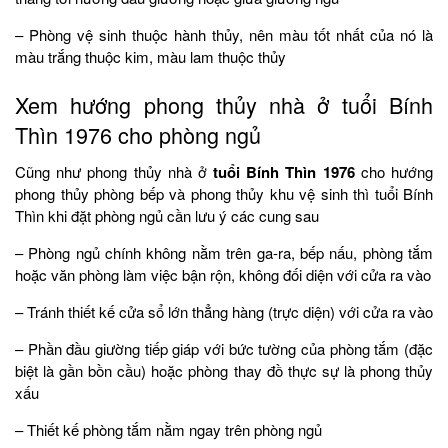
– Phòng vệ sinh thuộc hành thủy, nên màu tốt nhất của nó là
màu trắng thuộc kim, màu lam thuộc thủy
Xem hướng phong thủy nhà ở tuổi Bính
Thìn 1976 cho phòng ngủ
Cũng như phong thủy nhà ở
tuổi Bính Thìn 1976
cho hướng
phong thủy phòng bếp và phong thủy khu vệ sinh thì tuổi Bính
Thìn khi đặt phòng ngủ cần lưu ý các cung sau
– Phòng ngủ chính không nằm trên ga-ra, bếp nấu, phòng tắm
hoặc văn phòng làm việc bận rộn, không đối diện với cửa ra vào
– Tránh thiết kế cửa sổ lớn thẳng hàng (trực diện) với cửa ra vào
– Phần đầu giường tiếp giáp với bức tường của phòng tắm (đặc
biệt là gần bồn cầu) hoặc phòng thay đồ thực sự là phong thủy
xấu
– Thiết kế phòng tắm nằm ngay trên phòng ngủ