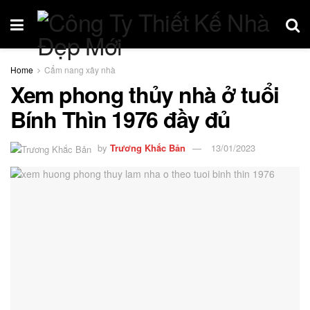
Home
Cẩm nang xây nhà
Xem phong thủy nhà ở tuổi
Bính Thìn 1976 đầy đủ
by
Trương Khắc Bản
13/01/2023