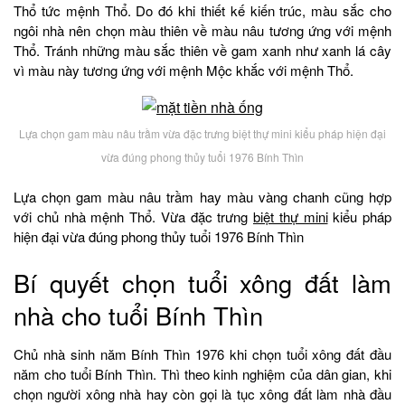
Thổ tức mệnh Thổ. Do đó khi thiết kế kiến trúc, màu sắc cho
ngôi nhà nên chọn màu thiên về màu nâu tương ứng với mệnh
Thổ. Tránh những màu sắc thiên về gam xanh như xanh lá cây
vì màu này tương ứng với mệnh Mộc khắc với mệnh Thổ.
Lựa chọn gam màu nâu trầm vừa đặc trưng biệt thự mini kiểu pháp hiện đại
vừa đúng phong thủy tuổi 1976 Bính Thìn
Lựa chọn gam màu nâu trầm hay màu vàng chanh cũng hợp
với chủ nhà mệnh Thổ. Vừa đặc trưng
biệt thự mini
kiểu pháp
hiện đại vừa đúng phong thủy tuổi 1976 Bính Thìn
Bí quyết chọn tuổi xông đất làm
nhà cho tuổi Bính Thìn
Chủ nhà sinh năm Bính Thìn 1976 khi chọn tuổi xông đất đầu
năm cho tuổi Bính Thìn. Thì theo kinh nghiệm của dân gian, khi
chọn người xông nhà hay còn gọi là tục xông đất làm nhà đầu