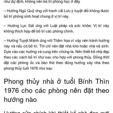
như dự định, không nên bố trí phòng học ở đây
– Hướng Ngũ Quỷ ứng với tranh cải Lưu ý tuyệt đối không được
bố trí phòng sinh hoạt chung ở vị trí này.
– Hướng Lục Sát ứng với Luật pháp và sức khỏe: Vị trí này
không thích hợp để bố trí các phòng chính.
– Hướng Tuyệt Mệnh ứng với Thảm họa vì vậy nên tránh hướng
này và nếu có bố trí. Thì chỉ nên đặt nhà kho hoặc nhà vệ sinh.
Dựa vào các hướng và cung trên chúng ta. Nên thiết kế nhà đẹp
theo các cách bố trí như sau cho hợp với phong thủy. Đồng thời
đặt các phòng ốc và bàn thờ theo đúng hướng xây nhà theo
phong thủy tuổi 1976 như sau
Phong thủy nhà ở tuổi Bính Thìn
1976 cho các phòng nên đặt theo
hướng nào
Hướng cửa chính khi thiết kế nhà đẹp mới