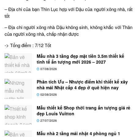
– Địa chi của bạn Thìn Lục hợp với Dậu của người xông nhà, rất
tốt
– Địa chi người xông nhà Dậu không sinh, không khắc với Thân
của người xông nhà, chấp nhận được
-> Tổng điểm : 7/12 Tốt
Mẫu nhà 3 tầng đẹp mặt tiền 3.5m thiết kế
tinh tế ấn tượng mới 2026 – 2027
07/08/2026
Phân tích Ưu – Nhược điểm khi thiết kế xây
nhà mái Nhật cấp 4 đẹp ở quê hiện nay
02/08/2026
Mẫu thiết kế Shop thời trang ấn tượng giá rẻ
đẹp Louis Vuitton
27/07/2026
Mẫu nhà 2 tầng mái nhật 4 phòng ngủ 1