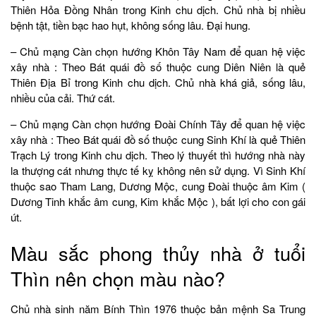
Thiên Hỏa Đồng Nhân trong Kinh chu dịch. Chủ nhà bị nhiều
bệnh tật, tiền bạc hao hụt, không sống lâu. Đại hung.
– Chủ mạng Càn chọn hướng Khôn Tây Nam để quan hệ việc
xây nhà : Theo Bát quái đồ số thuộc cung Diên Niên là quẻ
Thiên Địa Bỉ trong Kinh chu dịch. Chủ nhà khá giả, sống lâu,
nhiều của cải. Thứ cát.
– Chủ mạng Càn chọn hướng Đoài Chính Tây để quan hệ việc
xây nhà : Theo Bát quái đồ số thuộc cung Sinh Khí là quẻ Thiên
Trạch Lý trong Kinh chu dịch. Theo lý thuyết thì hướng nhà này
la thượng cát nhưng thực tế kỵ không nên sử dụng. Vì Sinh Khí
thuộc sao Tham Lang, Dương Mộc, cung Đoài thuộc âm Kim (
Dương Tinh khắc âm cung, Kim khắc Mộc ), bất lợi cho con gái
út.
Màu sắc phong thủy nhà ở tuổi
Thìn nên chọn màu nào?
Chủ nhà sinh năm Bính Thìn 1976 thuộc bản mệnh Sa Trung