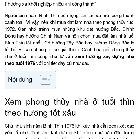
Phương xa khởi nghiệp nhiều khi công thành”
Người sinh năm Bính Thìn có mộng làm ăn xa mới công thành
danh toại. Vì vậy nên khi mua đất làm nhà theo phong thủy tuổi
1972. Cần nhớ tránh mua những khu đất hướng Bắc. Chính
Đông hay hướng Chính Nam và nên chọn mua đất làm nhà tuổi
Bính Thìn tốt nhất. Cả hướng Tây Bắc hay hướng Đông Bắc là
tốt bởi vì sao chúng tôi sẽ giải thích. Cách hóa giải phong thủy
nhà ở tuổi thìn cũng như tư vấn
xem hướng xây dựng nhà
theo tuổi 1976
với chi tiết đầy đủ như sau
Nội dung
Xem phong thủy nhà ở tuổi thìn
theo hướng tốt xấu
Chủ nhà sinh năm Bính Thìn 1976 khi xây nhà cần xem xét các
yếu tố như: Tính âm khí dương khí cũng như các đặc trưng