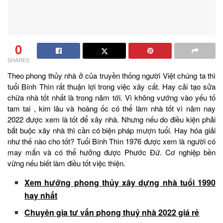
0
SHARES
Theo phong thủy nhà ở của truyền thống người Việt chúng ta thì
tuổi Bính Thìn rất thuận lợi trong việc xây cất. Hay cải tạo sửa
chữa nhà tốt nhất là trong năm tới. Vì không vướng vào yếu tố
tam tai , kim lâu và hoàng ốc có thể làm nhà tốt vì năm nay
2022 được xem là tốt để xây nhà. Nhưng nếu do điều kiện phải
bắt buộc xây nhà thì cần có biện pháp mượn tuổi. Hay hóa giải
như thế nào cho tốt? Tuổi Bính Thìn 1976 được xem là người có
may mắn và có thể hưởng được Phước Đứ. Cơ nghiệp bền
vững nếu biết làm điều tốt việc thiện.
Xem hướng phong thủy xây dựng nhà tuổi 1990
hay nhất
Chuyên gia tư vấn phong thuỷ nhà 2022 giá rẻ