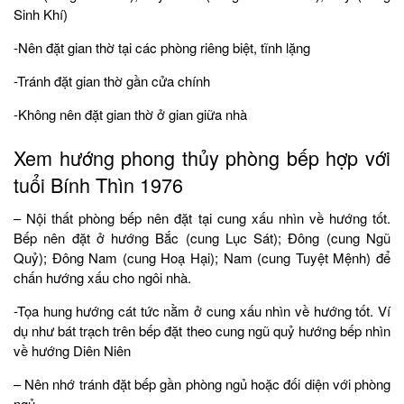
Sinh Khí)
-Nên đặt gian thờ tại các phòng riêng biệt, tĩnh lặng
-Tránh đặt gian thờ gần cửa chính
-Không nên đặt gian thờ ở gian giữa nhà
Xem hướng phong thủy phòng bếp hợp với
tuổi Bính Thìn 1976
– Nội thất phòng bếp nên đặt tại cung xấu nhìn về hướng tốt.
Bếp nên đặt ở hướng Bắc (cung Lục Sát); Đông (cung Ngũ
Quỷ); Đông Nam (cung Hoạ Hại); Nam (cung Tuyệt Mệnh) để
chấn hướng xấu cho ngôi nhà.
-Tọa hung hướng cát tức nằm ở cung xấu nhìn về hướng tốt. Ví
dụ như bát trạch trên bếp đặt theo cung ngũ quỷ hướng bếp nhìn
về hướng Diên Niên
– Nên nhớ tránh đặt bếp gần phòng ngủ hoặc đối diện với phòng
ngủ