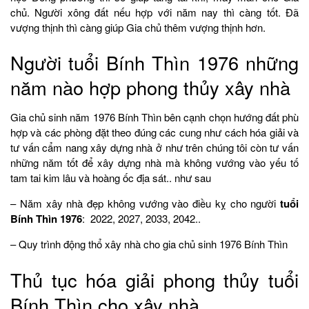
chủ. Người xông đất nếu hợp với năm nay thì càng tốt. Đã
vượng thịnh thì càng giúp Gia chủ thêm vượng thịnh hơn.
Người tuổi Bính Thìn 1976 những
năm nào hợp phong thủy xây nhà
Gia chủ sinh năm 1976 Bính Thìn bên cạnh chọn hướng đất phù
hợp và các phòng đặt theo đúng các cung như cách hóa giải và
tư vấn cẩm nang xây dựng nhà ở như trên chúng tôi còn tư vấn
những năm tốt để xây dựng nhà mà không vướng vào yếu tố
tam tai kim lâu và hoàng ốc địa sát.. như sau
– Năm xây nhà đẹp không vướng vào điều kỵ cho người
tuổi
Bính Thìn 1976
: 2022, 2027, 2033, 2042..
– Quy trình động thổ xây nhà cho gia chủ sinh 1976 Bính Thìn
Thủ tục hóa giải phong thủy tuổi
Bính Thìn cho xây nhà