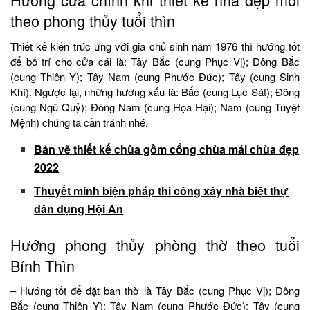
theo phong thủy tuổi thìn
Thiết kế kiến trúc ứng với gia chủ sinh năm 1976 thì hướng tốt
để bố trí cho cửa cái là: Tây Bắc (cung Phục Vị); Đông Bắc
(cung Thiên Y); Tây Nam (cung Phước Đức); Tây (cung Sinh
Khí). Ngược lại, những hướng xấu là: Bắc (cung Lục Sát); Đông
(cung Ngũ Quỷ); Đông Nam (cung Họa Hại); Nam (cung Tuyệt
Mệnh) chúng ta cần tránh nhé.
Bản vẽ thiết kế chùa gồm cổng chùa mái chùa đẹp
2022
Thuyết minh biện pháp thi công xây nhà biệt thự
dân dụng Hội An
Hướng phong thủy phòng thờ theo tuổi
Bính Thìn
– Hướng tốt để đặt ban thờ là Tây Bắc (cung Phục Vị); Đông
Bắc (cung Thiên Y); Tây Nam (cung Phước Đức); Tây (cung