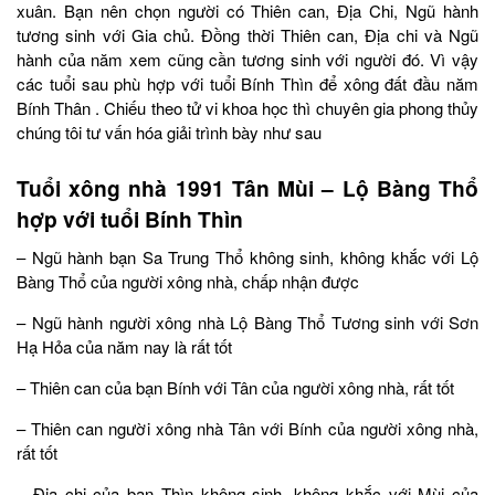
xuân. Bạn nên chọn người có Thiên can, Địa Chi, Ngũ hành
tương sinh với Gia chủ. Đồng thời Thiên can, Địa chi và Ngũ
hành của năm xem cũng cần tương sinh với người đó. Vì vậy
các tuổi sau phù hợp với tuổi Bính Thìn để xông đất đầu năm
Bính Thân . Chiếu theo tử vi khoa học thì chuyên gia phong thủy
chúng tôi tư vấn hóa giải trình bày như sau
Tuổi xông nhà 1991 Tân Mùi – Lộ Bàng Thổ
hợp với tuổi Bính Thìn
– Ngũ hành bạn Sa Trung Thổ không sinh, không khắc với Lộ
Bàng Thổ của người xông nhà, chấp nhận được
– Ngũ hành người xông nhà Lộ Bàng Thổ Tương sinh với Sơn
Hạ Hỏa của năm nay là rất tốt
– Thiên can của bạn Bính với Tân của người xông nhà, rất tốt
– Thiên can người xông nhà Tân với Bính của người xông nhà,
rất tốt
– Địa chi của bạn Thìn không sinh, không khắc với Mùi của