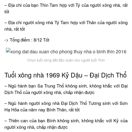
– Địa chi của bạn Thìn Tam hợp với Tý của người xông nhà, rất
tốt
– Địa chi người xông nhà Tý Tam hợp với Thân của người xông
nhà, rất tốt
-> Tổng điểm : 8/12 Tốt
Chọn tuổi xông đất đầu xuân cho người tuổi Thìn
Tuổi xông nhà 1969 Kỷ Dậu – Đại Dịch Thổ
– Ngũ hành bạn Sa Trung Thổ không sinh, không khắc với Đại
Dịch Thổ của người xông nhà, chấp nhận được
– Ngũ hành người xông nhà Đại Dịch Thổ Tương sinh với Sơn
Hạ Hỏa của năm nay Bính Thân, rất tốt
– Thiên can của bạn Bính không sinh, không khắc với Kỷ của
người xông nhà, chấp nhận được