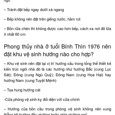
– Tránh đặt bếp ngay dưới xà ngang
– Bếp không nên đặt trên giếng nước, hầm rút
– Bồn rửa chén thì không được cao hơn bếp, cách xa nơi đỏ lửa
ít nhất 60 cm
Phong thủy nhà ở tuổi Bính Thìn 1976 nên
đặt khu vệ sinh hướng nào cho hợp?
– Khu vệ sinh nên đặt tại vị trí hướng xấu trong tổng thể thiết kế
kiến trúc ngôi nhà đó là các hướng như hướng Bắc (cung Lục
Sát); Đông (cung Ngũ Quỷ); Đông Nam (cung Họa Hại) hay
hướng Nam (cung Tuyệt Mệnh)
– Tọa hung hướng cát
-Cửa phòng vệ sinh kỵ đối diện với cửa chính
– Hướng của bồn cầu trong phòng vệ sinh không nên xung
thẳng tới hướng đầu giường hoặc giữa giường ngủ