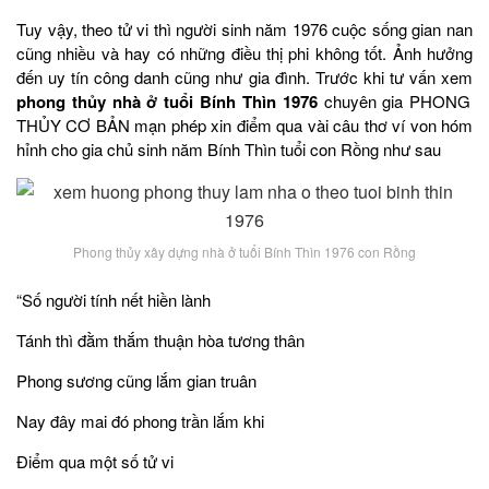
Tuy vậy, theo tử vi thì người sinh năm 1976 cuộc sống gian nan
cũng nhiều và hay có những điều thị phi không tốt. Ảnh hưởng
đến uy tín công danh cũng như gia đình. Trước khi tư vấn xem
phong thủy nhà ở tuổi Bính Thìn 1976
chuyên gia PHONG
THỦY CƠ BẢN mạn phép xin điểm qua vài câu thơ ví von hóm
hỉnh cho gia chủ sinh năm Bính Thìn tuổi con Rồng như sau
Phong thủy xây dựng nhà ở tuổi Bính Thìn 1976 con Rồng
“Số người tính nết hiền lành
Tánh thì đằm thắm thuận hòa tương thân
Phong sương cũng lắm gian truân
Nay đây mai đó phong trần lắm khi
Điểm qua một số tử vi