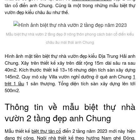
tân cổ điển anh Chung. Cũng là một trong những mẫu biệt thự
vườn đẹp kiểu châu âu như thế.
Mẫu biệt thự nhà vườn 2 tầng đẹp ở nông thôn phong cách bán cổ điển kiểu
châu âu mái thái anh Chung
Hình ảnh mặt tiền biệt thự nhà vườn đẹp kiểu Địa Trung Hải anh
Chung. Xây trên thiết kế xây trên đất rộng 15m dài sâu ra sau
40m2. Kích thước thiết kế 13×16 nhưng diện tích sàn xây dựng
145m2. Quy mô xây Villa vườn nghỉ dưỡng ở quê anh Chung
1
trệt 1 lầu
1 sân thượng. Tổng diện tích sàn xây dựng lên tới
500m2.
Thông tin về mẫu biệt thự nhà
vườn 2 tầng đẹp anh Chung
Mẫu thiết kế
biệt thự tân cổ
điển 2 tầng năm 2023 mới này hiện
đang thi công. Ngôi nhà thiết kế theo hướng Nam ghé Đông.