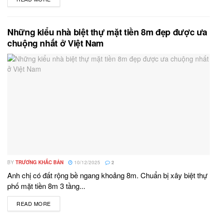
Những kiểu nhà biệt thự mặt tiền 8m đẹp được ưa
chuộng nhất ở Việt Nam
BY
TRƯƠNG KHẮC BẢN
10/12/2025
2
Anh chị có đất rộng bề ngang khoảng 8m. Chuẩn bị xây biệt thự
phố mặt tiền 8m 3 tầng...
READ MORE
DETAILS