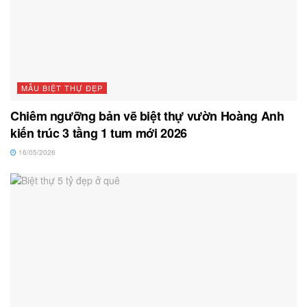
MẪU BIỆT THỰ ĐẸP
Chiêm ngưỡng bản vẽ biệt thự vườn Hoàng Anh
kiến trúc 3 tầng 1 tum mới 2026
16/05/2026