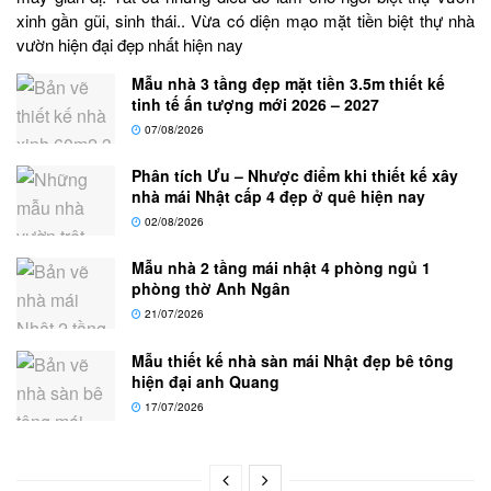
xinh gần gũi, sinh thái.. Vừa có diện mạo mặt tiền biệt thự nhà
vườn hiện đại đẹp nhất hiện nay
Mẫu nhà 3 tầng đẹp mặt tiền 3.5m thiết kế
tinh tế ấn tượng mới 2026 – 2027
07/08/2026
Phân tích Ưu – Nhược điểm khi thiết kế xây
nhà mái Nhật cấp 4 đẹp ở quê hiện nay
02/08/2026
Mẫu nhà 2 tầng mái nhật 4 phòng ngủ 1
phòng thờ Anh Ngân
21/07/2026
Mẫu thiết kế nhà sàn mái Nhật đẹp bê tông
hiện đại anh Quang
17/07/2026