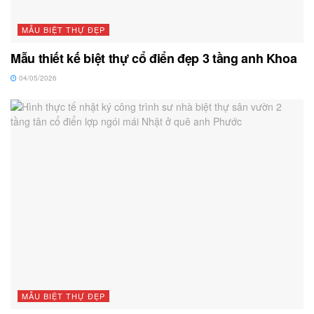
MẪU BIỆT THỰ ĐẸP
Mẫu thiết kế biệt thự cổ điển đẹp 3 tầng anh Khoa
04/05/2026
MẪU BIỆT THỰ ĐẸP