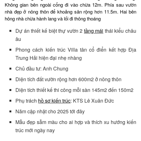
Không gian bên ngoài cổng đi vào chừa 12m. Phía sau vườn
nhà đẹp ở nông thôn để khoảng sân rộng hơn 11.5m. Hai bên
hông nhà chừa hành lang và lối đi thông thoáng
Dự án thiết kế biệt thự vườn 2
tầng mái
thái kiểu châu
âu
Phong cách kiến trúc Villa tân cổ điển kết hợp Địa
Trung Hải hiện đại nhẹ nhàng
Chủ đầu tư: Anh Chung
Diện tích đất vườn rộng hơn 600m2 ở nông thôn
Diện tích thiết kế thi công mỗi sàn 145m2 đến 150m2
Phụ trách
hồ sơ kiến trúc
: KTS Lê Xuân Đức
Năm cập nhật cho 2025 tới đây
Mẫu đẹp sẫm màu cho ai hợp và thích xu hướng kiến
trúc mới ngày nay