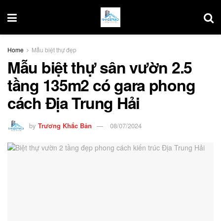
Home
Mẫu biệt thự đẹp
Mẫu biệt thự sân vườn 2.5
tầng 135m2 có gara phong
cách Địa Trung Hải
by
Trương Khắc Bản
08/07/2024