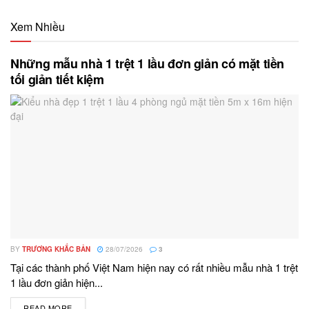
Xem Nhiều
Những mẫu nhà 1 trệt 1 lầu đơn giản có mặt tiền
tối giản tiết kiệm
BY
TRƯƠNG KHẮC BẢN
28/07/2026
3
Tại các thành phố Việt Nam hiện nay có rất nhiều mẫu nhà 1 trệt
1 lầu đơn giản hiện...
READ MORE
DETAILS