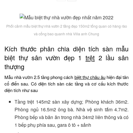
Phối cảnh mẫu biệt thự nhà vườn 2 tầng đẹp 150m2 tổng quan có hàng rào
và cổng bao quanh nhà Villa anh Chung
Kích thước phân chia diện tích sàn mẫu
biệt thự sân vườn đẹp 1
trệt
2 lầu sân
thượng
Mẫu nhà vườn 2.5 tầng phong cách
biệt thự châu âu
hiện đại tân
cổ điển sau. Có diện tích sàn các tầng và cơ cấu kích thước
diện tích như sau
Tầng trệt 145m2 sàn xây dựng; Phòng khách 36m2.
Phòng ngủ 16.5m2 ông bà. Nhà vệ sinh tắm 4.7m2.
Phòng bếp và băn ăn trong nhà 34m2 liên thông và có
1 bếp phụ phía sau, gara ô tô + sảnh