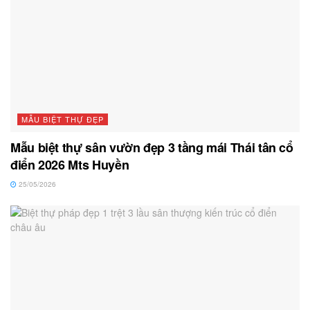
MẪU BIỆT THỰ ĐẸP
Mẫu biệt thự sân vườn đẹp 3 tầng mái Thái tân cổ
điển 2026 Mts Huyền
25/05/2026