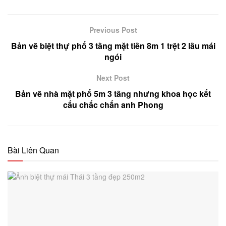
Previous Post
Bản vẽ biệt thự phố 3 tầng mặt tiền 8m 1 trệt 2 lầu mái
ngói
Next Post
Bản vẽ nhà mặt phố 5m 3 tầng nhưng khoa học kết
cấu chắc chắn anh Phong
Bài Liên Quan