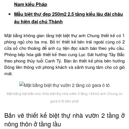
Nam kiểu Pháp
Mẫu biệt thự đẹp 250m2 2.5 tầng kiểu lâu đài châu
âu hiện đại chú Thành
Mặt bằng không gian tầng trệt biệt thự anh Chung thiết kế có 1
phòng ngủ cho ba mẹ. Bố trí thiết kế bên trái ngoài cùng có 2
cửa sổ cho thoáng để anh cụ tiện đọc sách báo theo yêu cầu.
Phòng bếp hóa giải thiết kế theo cung Lục Sát hướng Tây Bắc
theo phong thủy tuổi Canh Tý. Bàn ăn thiết kế phía bên hướng
Đông liên thông với phòng khách và sảnh trung tâm cho có gió
mát.
Mặt bằng trệt kiến trúc Villa biệt thự nhà vườn 2 tầng 145m2 anh Chung có
gara ô tô bên phải
Bản vẽ thiết kế biệt thự nhà vườn 2 tầng ở
nông thôn ở tầng lầu