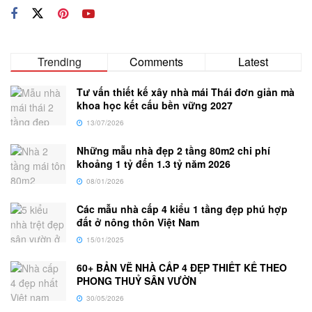
Trending
Comments
Latest
Tư vấn thiết kế xây nhà mái Thái đơn giản mà
khoa học kết cấu bền vững 2027
13/07/2026
Những mẫu nhà đẹp 2 tầng 80m2 chi phí
khoảng 1 tỷ đến 1.3 tỷ năm 2026
08/01/2026
Các mẫu nhà cấp 4 kiểu 1 tầng đẹp phú hợp
đất ở nông thôn Việt Nam
15/01/2025
60+ BẢN VẼ NHÀ CẤP 4 ĐẸP THIẾT KẾ THEO
PHONG THUỶ SÂN VƯỜN
30/05/2026