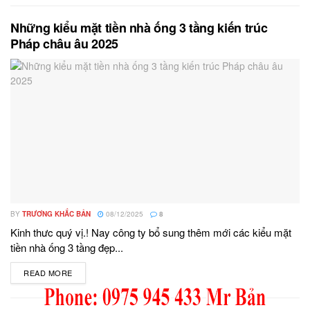
Những kiểu mặt tiền nhà ống 3 tầng kiến trúc
Pháp châu âu 2025
BY
TRƯƠNG KHẮC BẢN
08/12/2025
8
Kinh thưc quý vị.! Nay công ty bổ sung thêm mới các kiểu mặt
tiền nhà ống 3 tầng đẹp...
READ MORE
DETAILS