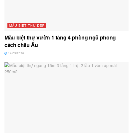
MẪU BIỆT THỰ ĐẸP
Mẫu biệt thự vườn 1 tầng 4 phòng ngủ phong
cách châu Âu
14/05/2026