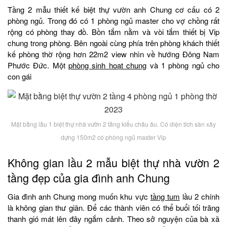
Tầng 2 mẫu thiết kế biệt thự vườn anh Chung cơ cấu có 2
phòng ngủ. Trong đó có 1 phòng ngủ master cho vợ chồng rất
rộng có phòng thay đồ. Bồn tắm nằm và vòi tắm thiết bị Vip
chung trong phòng. Bên ngoài cùng phía trên phòng khách thiết
kế phòng thờ rộng hơn 22m2 view nhìn về hướng Đông Nam
Phước Đức. Một
phòng sinh hoạt chung
và 1 phòng ngủ cho
con gái
Mặt bằng lầu 1 biệt thự nhà vườn 2 tầng kiểu châu âu. Có diện tích sàn xây
dựng 150m2 có phòng ngủ master Vip
Không gian lầu 2 mẫu biệt thự nhà vườn 2
tầng đẹp của gia đình anh Chung
Gia đình anh Chung mong muốn khu vực
tầng tum
lầu 2 chính
là không gian thư giãn. Để các thành viên có thể buổi tối trăng
thanh gió mát lên đây ngắm cảnh. Theo sở nguyện của bà xã