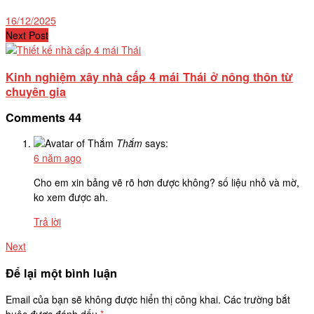
16/12/2025
Next Post
Kinh nghiệm xây nhà cấp 4 mái Thái ở nông thôn từ
chuyên gia
Comments
44
Thắm
says:
6 năm ago
Cho em xin bảng vẽ rõ hơn được không? số liệu nhỏ và mờ,
ko xem được ah.
Trả lời
Next
Để lại một bình luận
Email của bạn sẽ không được hiển thị công khai.
Các trường bắt