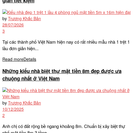
giản tiết kiệm
by
Trương Khắc Bản
28/07/2026
3
Tại các thành phố Việt Nam hiện nay có rất nhiều mẫu nhà 1 trệt 1
lầu đơn giản hiện...
Read more
Details
Những kiểu nhà biệt thự mặt tiền 8m đẹp được ưa
chuộng nhất ở Việt Nam
by
Trương Khắc Bản
10/12/2025
2
Anh chị có đất rộng bề ngang khoảng 8m. Chuẩn bị xây biệt thự
phố mặt tiền 8m 3 tầng...