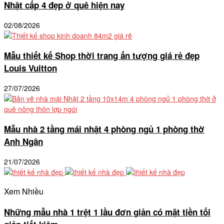
Nhật cấp 4 đẹp ở quê hiện nay
02/08/2026
Mẫu thiết kế Shop thời trang ấn tượng giá rẻ đẹp
Louis Vuitton
27/07/2026
Mẫu nhà 2 tầng mái nhật 4 phòng ngủ 1 phòng thờ
Anh Ngân
21/07/2026
Xem Nhiều
Những mẫu nhà 1 trệt 1 lầu đơn giản có mặt tiền tối