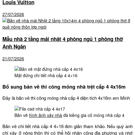
Louis Vuitton
27/07/2026
Mẫu nhà 2 tầng mái nhật 4 phòng ngủ 1 phòng thờ
Anh Ngân
21/07/2026
Mặt đứng chi tiết nhà cấp 4 4×16
Bổ sung bản vẽ thi công móng nhà trệt cấp 4 4x16m
Đây là bản vẽ thi công móng nhà cấp 4 diện tích 4x16m em Minh
Bản vẽ
hình ảnh xây nhà
đà kiềng gia cố móng nhà cấp 4
Bản vẽ chi tiết nhà cấp 4 4×16 đơn giản tham khảo. Nếu quý anh
chị xây ở nông thôn thì có thể hỏi nhân công địa phương và nhớ