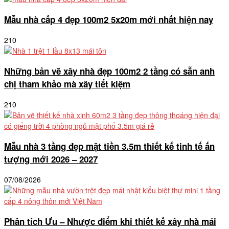
Mẫu nhà cấp 4 đẹp 100m2 5x20m mới nhất hiện nay
210
Những bản vẽ xây nhà đẹp 100m2 2 tầng có sẵn anh
chị tham khảo mà xây tiết kiệm
210
Mẫu nhà 3 tầng đẹp mặt tiền 3.5m thiết kế tinh tế ấn
tượng mới 2026 – 2027
07/08/2026
Phân tích Ưu – Nhược điểm khi thiết kế xây nhà mái