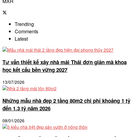
MXH
Trending
Comments
Latest
Tư vấn thiết kế xây nhà mái Thái đơn giản mà khoa
học kết cấu bền vững 2027
13/07/2026
Những mẫu nhà đẹp 2 tầng 80m2 chi phí khoảng 1 tỷ
đến 1.3 tỷ năm 2026
08/01/2026