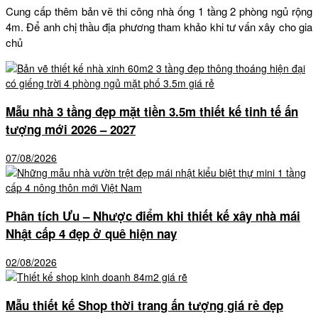
Cung cấp thêm bản vẽ thi công nhà ống 1 tầng 2 phòng ngủ rộng
4m. Để anh chị thầu địa phương tham khảo khi tư vấn xây cho gia
chủ
Mẫu nhà 3 tầng đẹp mặt tiền 3.5m thiết kế tinh tế ấn
tượng mới 2026 – 2027
07/08/2026
Phân tích Ưu – Nhược điểm khi thiết kế xây nhà mái
Nhật cấp 4 đẹp ở quê hiện nay
02/08/2026
Mẫu thiết kế Shop thời trang ấn tượng giá rẻ đẹp