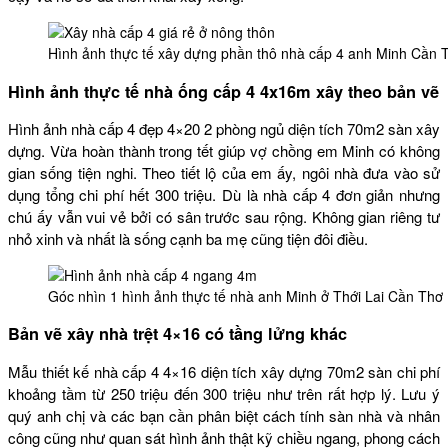
Hình ảnh thực tế xây dựng phần thô nhà cấp 4 anh Minh Cần 
Hình ảnh thực tế nhà ống cấp 4 4x16m xây theo bản vẽ
Hình ảnh nhà cấp 4 đẹp 4×20 2 phòng ngủ diện tích 70m2 sàn xây
dựng. Vừa hoàn thành trong tết giúp vợ chồng em Minh có không
gian sống tiện nghi. Theo tiết lộ của em ấy, ngôi nhà đưa vào sử
dụng tổng chi phí hết 300 triệu. Dù là nhà cấp 4 đơn giản nhưng
chú ấy vẫn vui vẻ bởi có sân trước sau rộng. Không gian riêng tư
nhỏ xinh và nhất là sống cạnh ba mẹ cũng tiện đôi điều.
Góc nhìn 1 hình ảnh thực tế nhà anh Minh ở Thới Lai Cần Thơ
Bản vẽ xây nhà trệt 4×16 có tầng lửng khác
Mẫu thiết kế nhà cấp 4 4×16 diện tích xây dựng 70m2 sàn chi phí
khoảng tầm từ 250 triệu đến 300 triệu như trên rất hợp lý. Lưu ý
quý anh chị và các bạn cần phân biệt cách tính sàn nhà và nhân
công cũng như quan sát hình ảnh thật kỹ chiều ngang, phong cách