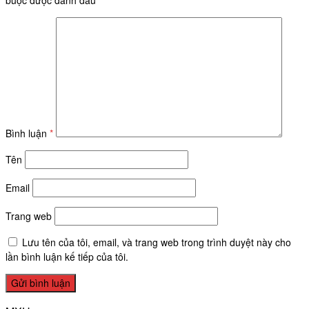
buộc được đánh dấu
*
Bình luận
*
Tên
Email
Trang web
Lưu tên của tôi, email, và trang web trong trình duyệt này cho
lần bình luận kế tiếp của tôi.