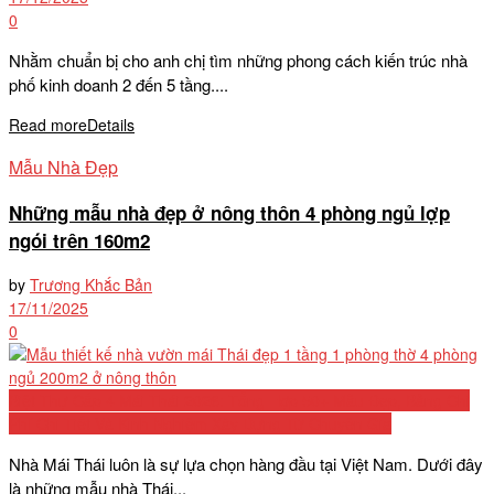
0
Nhằm chuẩn bị cho anh chị tìm những phong cách kiến trúc nhà
phố kinh doanh 2 đến 5 tầng....
Read more
Details
Mẫu Nhà Đẹp
Những mẫu nhà đẹp ở nông thôn 4 phòng ngủ lợp
ngói trên 160m2
by
Trương Khắc Bản
17/11/2025
0
Biệt Thự Cấp 4 Mái Thái 2026: Tổng Hợp 50+ Mẫu Đẹp, Bảng Chi
Phí Chi Tiết Và Kinh Nghiệm Xây Dựng Từ Chuyên Gia
Nhà Mái Thái luôn là sự lựa chọn hàng đầu tại Việt Nam. Dưới đây
là những mẫu nhà Thái...