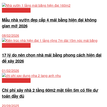
Cẩm nang xây nhà
Mẫu nhà vườn đẹp cấp 4 mái bằng hiện đại không
gian mở 2026
08/02/2026
Cẩm nang xây nhà
17 lý do nên chọn nhà mái bằng phong cách hiện đại
để xây 2026
01/02/2026
Cẩm nang xây nhà
Chi phí xây nhà 2 tầng 60m2 mặt tiền 5m có file dự
toán đầy đủ
20/09/2025