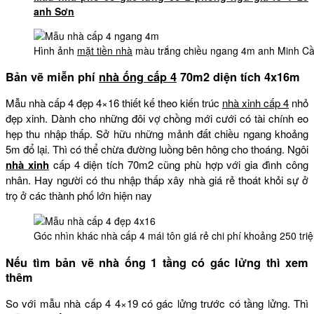
anh Sơn
Hình ảnh
mặt tiền nhà
màu trắng chiều ngang 4m anh Minh C
Bản vẽ miễn phí
nhà ống cấp 4
70m2 diện tích 4x16m
Mẫu nhà cấp 4 đẹp 4×16 thiết kế theo kiến trúc
nhà xinh cấp 4
nhỏ
đẹp xinh. Dành cho những đôi vợ chồng mới cưới có tài chính eo
hẹp thu nhập thấp. Sở hữu những mảnh đất chiều ngang khoảng
5m đổ lại. Thì có thể chừa đường luồng bên hông cho thoáng. Ngôi
nhà xinh
cấp 4 diện tích 70m2 cũng phù hợp với gia đình công
nhân. Hay người có thu nhập thấp xây nhà giá rẻ thoát khỏi sự ở
trọ ở các thành phố lớn hiện nay
Góc nhìn khác nhà cấp 4 mái tôn giá rẻ chi phí khoảng 250 triệ
Nếu tìm bản vẽ nhà ống 1 tầng có gác lửng thì xem
thêm
So với mẫu nhà cấp 4 4×19 có gác lửng trước có tầng lửng. Thì