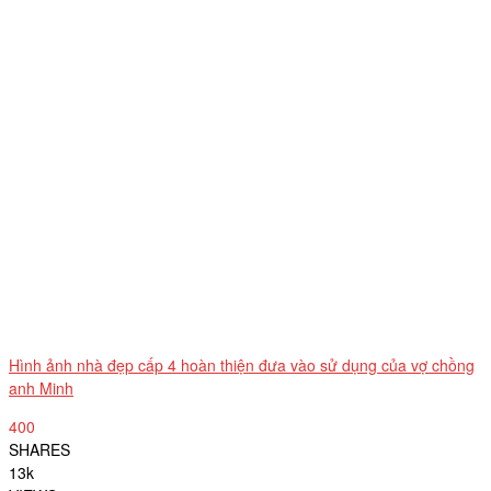
Hình ảnh nhà đẹp cấp 4 hoàn thiện đưa vào sử dụng của vợ chồng
anh Minh
400
SHARES
13k