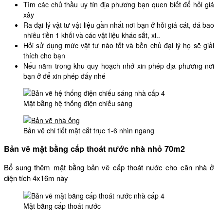
Tìm các chủ thầu uy tín địa phương bạn quen biết để hỏi giá
xây
Ra đại lý vật tư vật liệu gần nhất nơi bạn ở hỏi giá cát, đá bao
nhiêu tiền 1 khối và các vật liệu khác sắt, xi..
Hỏi sử dụng mức vật tư nào tốt và bền chủ đại lý họ sẽ giải
thích cho bạn
Nếu nằm trong khu quy hoạch nhớ xin phép địa phương nơi
bạn ở để xin phép đấy nhé
Mặt bằng hệ thống điện chiếu sáng
Bản vẽ chi tiết mặt cắt trục 1-6 nhìn ngang
Bản vẽ mặt bằng cấp thoát nước nhà nhỏ 70m2
Bổ sung thêm mặt bằng bản vẽ cấp thoát nước cho căn nhà ở
diện tích 4x16m này
Mặt bằng cấp thoát nước