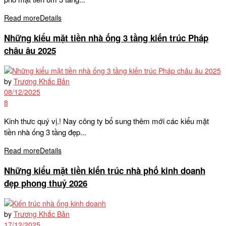
Read more
Details
Những kiểu mặt tiền nhà ống 3 tầng kiến trúc Pháp
châu âu 2025
by
Trương Khắc Bản
08/12/2025
8
Kinh thưc quý vị.! Nay công ty bổ sung thêm mới các kiểu mặt
tiền nhà ống 3 tầng đẹp...
Read more
Details
Những kiểu mặt tiền kiến trúc nhà phố kinh doanh
đẹp phong thuỷ 2026
by
Trương Khắc Bản
17/12/2025