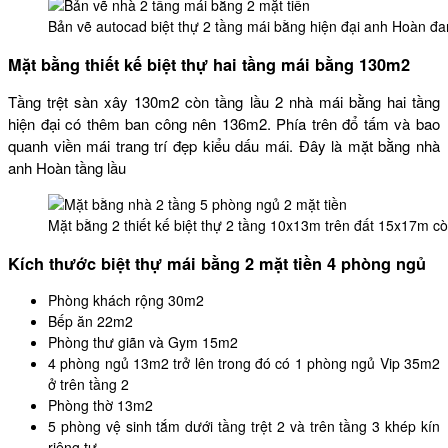
Bản vẽ autocad biệt thự 2 tầng mái bằng hiện đại anh Hoàn đ
Mặt bằng thiết kế biệt thự hai tầng mái bằng 130m2
Tầng trệt sàn xây 130m2 còn tầng lầu 2 nhà mái bằng hai tầng
hiện đại có thêm ban công nên 136m2. Phía trên đổ tấm và bao
quanh viền mái trang trí đẹp kiểu dấu mái. Đây là mặt bằng nhà
anh Hoàn tầng lầu
Mặt bằng 2 thiết kế biệt thự 2 tầng 10x13m trên đất 15x17m 
Kích thước biệt thự mái bằng 2 mặt tiền 4 phòng ngủ
Phòng khách rộng 30m2
Bếp ăn 22m2
Phòng thư giãn và Gym 15m2
4 phòng ngủ 13m2 trở lên trong đó có 1 phòng ngủ Vip 35m2
ở trên tầng 2
Phòng thờ 13m2
5 phòng vệ sinh tắm dưới tầng trệt 2 và trên tầng 3 khép kín
riêng tư