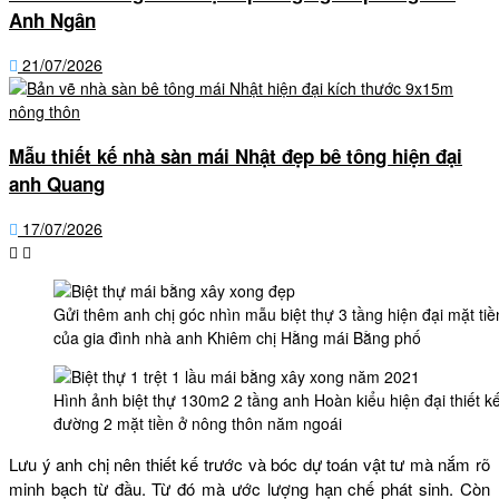
Anh Ngân
21/07/2026
Mẫu thiết kế nhà sàn mái Nhật đẹp bê tông hiện đại
anh Quang
17/07/2026
Gửi thêm anh chị góc nhìn mẫu biệt thự 3 tầng hiện đại mặt ti
của gia đình nhà anh Khiêm chị Hằng mái Bằng phố
Hình ảnh biệt thự 130m2 2 tầng anh Hoàn kiểu hiện đại thiết 
đường 2 mặt tiền ở nông thôn năm ngoái
Lưu ý anh chị nên thiết kế trước và bóc dự toán vật tư mà nắm rõ
minh bạch từ đầu. Từ đó mà ước lượng hạn chế phát sinh. Còn