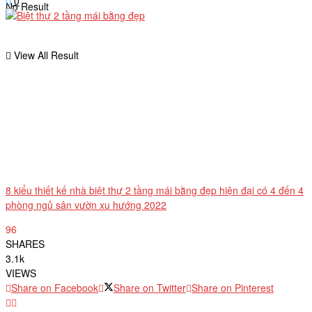
0
No Result
View All Result
8 kiểu thiết kế nhà biệt thự 2 tầng mái bằng đẹp hiện đại có 4 đến 4
phòng ngủ sân vườn xu hướng 2022
96
SHARES
3.1k
VIEWS
Share on Facebook
Share on Twitter
Share on Pinterest