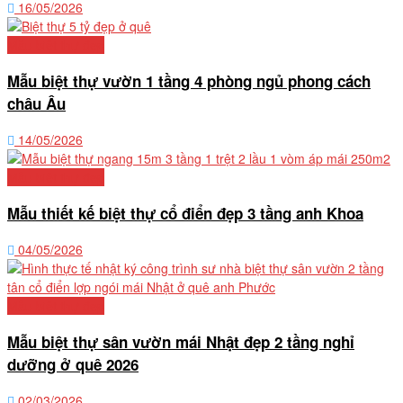
16/05/2026
Mẫu biệt thự đẹp
Mẫu biệt thự vườn 1 tầng 4 phòng ngủ phong cách
châu Âu
14/05/2026
Mẫu biệt thự đẹp
Mẫu thiết kế biệt thự cổ điển đẹp 3 tầng anh Khoa
04/05/2026
Mẫu biệt thự đẹp
Mẫu biệt thự sân vườn mái Nhật đẹp 2 tầng nghỉ
dưỡng ở quê 2026
02/03/2026