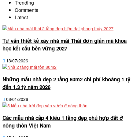
Trending
Comments
Latest
Tư vấn thiết kế xây nhà mái Thái đơn giản mà khoa
học kết cấu bền vững 2027
13/07/2026
Những mẫu nhà đẹp 2 tầng 80m2 chi phí khoảng 1 tỷ
đến 1.3 tỷ năm 2026
08/01/2026
Các mẫu nhà cấp 4 kiểu 1 tầng đẹp phú hợp đất ở
nông thôn Việt Nam