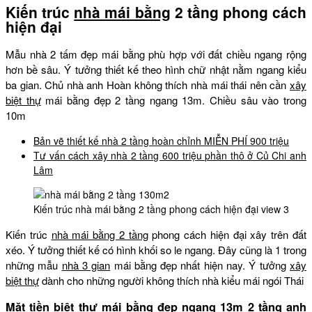
Kiến trúc
nhà mái bằng
2 tầng phong cách
hiện đại
Mẫu nhà 2 tấm đẹp mái bằng phù hợp với đất chiều ngang rộng
hơn bề sâu. Ý tưởng thiết kế theo hình chữ nhật nằm ngang kiểu
ba gian. Chủ nhà anh Hoàn không thích nhà mái thái nên cần
xây
biệt thự
mái bằng đẹp 2 tầng ngang 13m. Chiều sâu vào trong
10m
Bản vẽ thiết kế nhà 2 tầng hoàn chỉnh MIỄN PHÍ 900 triệu
Tư vấn cách xây nhà 2 tầng 600 triệu phần thô ở Củ Chi anh
Lâm
Kiến trúc nhà mái bằng 2 tầng phong cách hiện đại view 3
Kiến trúc
nhà mái bằng 2 tầng
phong cách hiện đại xây trên đất
xéo. Ý tưởng thiết kế có hình khối so le ngang. Đây cũng là 1 trong
những mẫu
nhà 3 gian
mái bằng đẹp nhất hiện nay. Ý tưởng
xây
biệt thự
dành cho những người không thích nhà kiểu mái ngói Thái
Mặt tiền biệt thự mái bằng đẹp ngang 13m 2 tầng anh