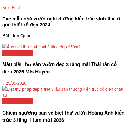
Next Post
Các mẫu nhà vườn nghỉ dưỡng kiến trúc sinh thái ở
quê thiết kế đẹp 2024
Bài Liên Quan
Mẫu biệt thự đẹp
Mẫu biệt thự sân vườn đẹp 3 tầng mái Thái tân cổ
điển 2026 Mts Huyền
25/05/2026
Mẫu biệt thự đẹp
Chiêm ngưỡng bản vẽ biệt thự vườn Hoàng Anh kiến
trúc 3 tầng 1 tum mới 2026