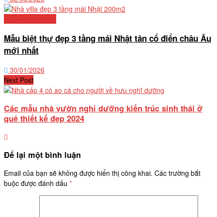
Mẫu biệt thự đẹp
Mẫu biệt thự đẹp 3 tầng mái Nhật tân cổ điển châu Âu
mới nhất
30/01/2026
Next Post
Các mẫu nhà vườn nghỉ dưỡng kiến trúc sinh thái ở
quê thiết kế đẹp 2024
Để lại một bình luận
Email của bạn sẽ không được hiển thị công khai.
Các trường bắt
buộc được đánh dấu
*