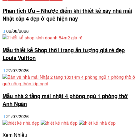
Phân tích Ưu – Nhược điểm khi thiết kế xây nhà mái
Nhật cấp 4 đẹp ở quê hiện nay
02/08/2026
Mẫu thiết kế Shop thời trang ấn tượng giá rẻ đẹp
Louis Vuitton
27/07/2026
Mẫu nhà 2 tầng mái nhật 4 phòng ngủ 1 phòng thờ
Anh Ngân
21/07/2026
Xem Nhiều