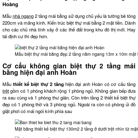
Hoàng
Mẫu
nhà ngang
2 tầng mái bằng sử dụng chủ yếu là tường bê tông
220cm và mảng kính. Kiến trúc biệt thự mái bằng 2 mặt tiền. Dành
cho các chủ nhà tính xây ở các thế đất trong khu đô thị mới. Hay
tái định cư thì đẹp hơn.
Mẫu biệt thự mái bằng đẹp 2 tầng nằm ngang 13m x 10m mặt 
Cơ cấu không gian biệt thự 2 tầng mái
bằng hiện đại anh Hoàn
Mẫu
thiết kế biệt thự 2 tầng
hiện đại anh Hoàn có cơ cấu tầng
trệt
gồm có 1 phòng khách rộng 1 phòng ngủ. Không gian bếp đưa
ra sau cùng và 1 phòng thư giãn. Còn trên tầng 2 thiết kế biệt thự
đẹp có 1 phòng thờ và 3 phòng ngủ. Ngoài ra còn có phòng ủi đồ
giặt phơi có mái ngói kính phía sau
Mặt bằng thiết kế biệt thự 130m2 2 tầng ở dưới trệt nhìn từ mặt