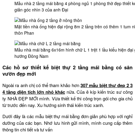
Mẫu nhà 2 tầng mái bằng 4 phòng ngủ 1 phòng thờ đẹp thiết kế
giản góc nhìn 3 của anh Đại
Mặt tiền nhà ống hiện đại rộng 8m 2 tầng trên có thêm 1 tum n
thôn Phan
Mẫu nhà mái bằng 6x16m hình chữ L 1 trệt 1 lầu kiểu hiện đại
hướng Đông Nam
Các hồ sơ thiết kế biệt thự 2 tầng mái bằng có sân
vườn đẹp mới
Ngoài ra anh chị có thể tham khảo hơn
307 mẫu biệt thự đẹp 2 3
4 tầng diện tích lớn nhỏ khác
nữa. Của ê kíp kiến trúc sư công
ty NHÀ ĐẸP MỚI mình. Vừa thiết kế thi công trọn gói cho gia chủ
từ trước đến nay. Xu hướng sinh thái kiến trúc xanh.
Dưới đây là các mẫu biệt thự mái bằng đơn giản phù hợp với nghỉ
dưỡng của các bạn. Nhớ lưu hình gửi mình, mình cung cấp thêm
thông tin chi tiết và tư vấn