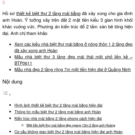
Hồ sơ
thiết kế biệt thự 2 tầng mái bằng
đã xây xong cho gia đình
anh Hoàn. Ý tưởng xây trên đất 2 mặt tiền kiểu 3 gian hình khối
khác vuông vức. Phương án kiến trúc đổ 2 tấm sàn bê tông hiện
đại. Anh chị tham khảo
Xem các kiểu nhà biệt thự mái bằng ở nông thôn 1 2 tầng đẹp
đã xây xong anh Hoàn
Mẫu nhà biệt thự 3 tầng đẹp mái thái mặt phố liền kề –
BTP0611
Mẫu nhà đẹp 2 tầng rộng 7m mặt tiền hiện đại ở Quảng Ninh
Nội dung
Hình ảnh thiết kế biệt thự 2 tầng mái bằng hiện đại
Thông tin mẫu biệt thự 2 tầng mái bằng anh Hoàn
Kiến trúc nhà mái bằng 2 tầng phong cách hiện đại
Mặt tiền biệt thự mái bằng đẹp ngang 13m 2 tầng anh Hoàng
Cơ cấu không gian biệt thự 2 tầng mái bằng hiện đại anh Hoàn