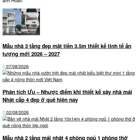
anh Hoàn
Mẫu nhà 3 tầng đẹp mặt tiền 3.5m thiết kế tinh tế ấn
tượng mới 2026 – 2027
07/08/2026
Phân tích Ưu – Nhược điểm khi thiết kế xây nhà mái
Nhật cấp 4 đẹp ở quê hiện nay
02/08/2026
Mẫu nhà 2 tầng mái nhật 4 phòng ngủ 1 phòng thờ