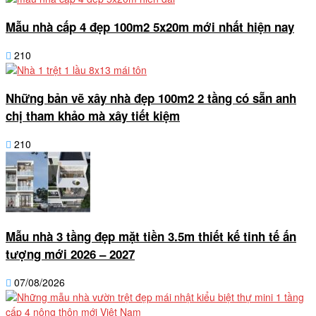
Mẫu nhà cấp 4 đẹp 100m2 5x20m mới nhất hiện nay
210
Những bản vẽ xây nhà đẹp 100m2 2 tầng có sẵn anh
chị tham khảo mà xây tiết kiệm
210
Mẫu nhà 3 tầng đẹp mặt tiền 3.5m thiết kế tinh tế ấn
tượng mới 2026 – 2027
07/08/2026