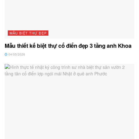
MẪU BIỆT THỰ ĐẸP
Mẫu thiết kế biệt thự cổ điển đẹp 3 tầng anh Khoa
04/05/2026