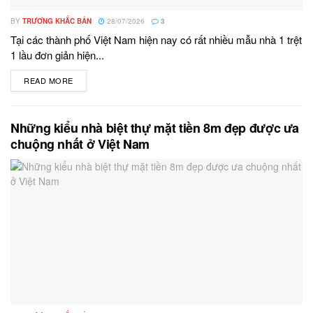
BY
TRƯƠNG KHẮC BẢN
28/07/2026
3
Tại các thành phố Việt Nam hiện nay có rất nhiều mẫu nhà 1 trệt
1 lầu đơn giản hiện...
READ MORE
DETAILS
Những kiểu nhà biệt thự mặt tiền 8m đẹp được ưa
chuộng nhất ở Việt Nam