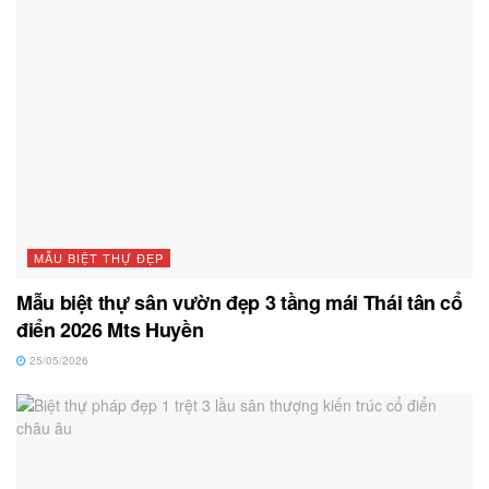
MẪU BIỆT THỰ ĐẸP
Mẫu biệt thự sân vườn đẹp 3 tầng mái Thái tân cổ
điển 2026 Mts Huyền
25/05/2026