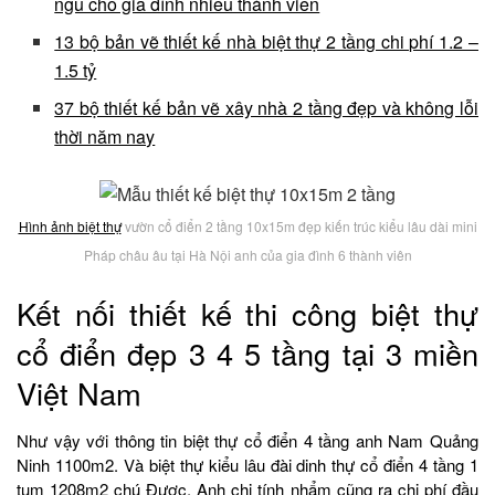
ngủ cho gia đình nhiều thành viên
13 bộ bản vẽ thiết kế nhà biệt thự 2 tầng chi phí 1.2 –
1.5 tỷ
37 bộ thiết kế bản vẽ xây nhà 2 tầng đẹp và không lỗi
thời năm nay
Hình ảnh biệt thự
vườn cổ điển 2 tầng 10x15m đẹp kiến trúc kiểu lâu dài mini
Pháp châu âu tại Hà Nội anh của gia đình 6 thành viên
Kết nối thiết kế thi công biệt thự
cổ điển đẹp 3 4 5 tầng tại 3 miền
Việt Nam
Như vậy với thông tin biệt thự cổ điển 4 tầng anh Nam Quảng
Ninh 1100m2. Và biệt thự kiểu lâu đài dinh thự cổ điển 4 tầng 1
tum 1208m2 chú Được. Anh chị tính nhẩm cũng ra chi phí đầu