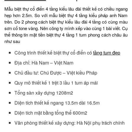
Mẫu biệt thự cổ điển 4 tầng kiểu lâu đài thiết kế có chiều ngang
hẹp hơn 2.5m. So với mẫu biệt thự 4 tầng kiểu pháp anh Nam
trên. Do 2 phong cách biệt thự kiểu lâu đài 4 tầng có cùng màu
sơn cổ tone vàng. Nên công ty mình xếp vào cùng 1 bài viết. Cụ
thể thông tin mặt tiền biệt thự 4 tầng 1 tum phong cách châu âu
như sau
Công trình thiết kế biệt thự cổ điển có
tầng tum đẹp
Địa chỉ: Hà Nam – Việt Nam
Chủ đầu tư: Chú Được – Việt kiều Pháp
Quy mô thiết kế 1 trệt 3 lầu 1 tum áp mái
Tổng sàn xây dựng 1208m2
Diện tích thiết kế ngang 13.5m dài 16.5m
Diện tích mặt bằng tổng thể 600m2
Văn phòng thiết kế xây dựng: Hà Nội phụ trách chính