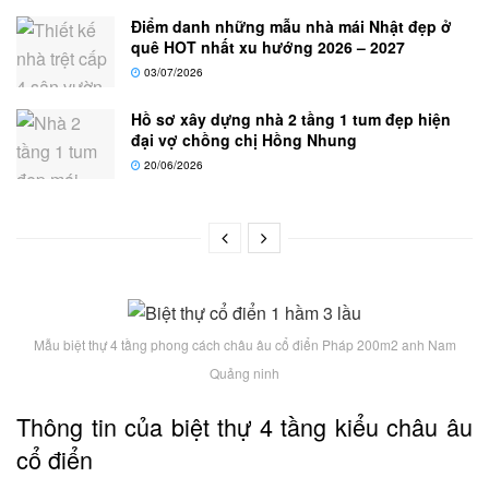
Điểm danh những mẫu nhà mái Nhật đẹp ở
quê HOT nhất xu hướng 2026 – 2027
03/07/2026
Hồ sơ xây dựng nhà 2 tầng 1 tum đẹp hiện
đại vợ chồng chị Hồng Nhung
20/06/2026
Mẫu biệt thự 4 tầng phong cách châu âu cổ điển Pháp 200m2 anh Nam
Quảng ninh
Thông tin của biệt thự 4 tầng kiểu châu âu
cổ điển