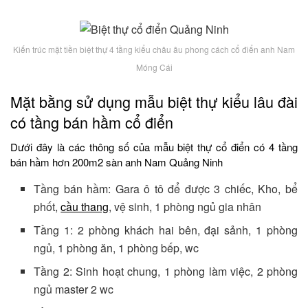
Kiến trúc mặt tiền biệt thự 4 tầng kiểu châu âu phong cách cổ điển anh Nam
Móng Cái
Mặt bằng sử dụng mẫu biệt thự kiểu lâu đài
có tầng bán hầm cổ điển
Dưới đây là các thông số của mẫu biệt thự cổ điển có 4 tầng
bán hầm hơn 200m2 sàn anh Nam Quảng Ninh
Tầng bán hầm: Gara ô tô để được 3 chiếc, Kho, bể
phốt,
cầu thang
, vệ sinh, 1 phòng ngủ gia nhân
Tầng 1: 2 phòng khách hai bên, đại sảnh, 1 phòng
ngủ, 1 phòng ăn, 1 phòng bếp, wc
Tầng 2: Sinh hoạt chung, 1 phòng làm việc, 2 phòng
ngủ master 2 wc