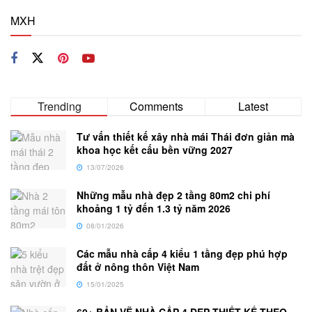
MXH
Trending
Comments
Latest
Tư vấn thiết kế xây nhà mái Thái đơn giản mà
khoa học kết cấu bền vững 2027
13/07/2026
Những mẫu nhà đẹp 2 tầng 80m2 chi phí
khoảng 1 tỷ đến 1.3 tỷ năm 2026
08/01/2026
Các mẫu nhà cấp 4 kiểu 1 tầng đẹp phú hợp
đất ở nông thôn Việt Nam
15/01/2025
60+ BẢN VẼ NHÀ CẤP 4 ĐẸP THIẾT KẾ THEO