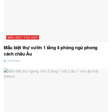
MẪU BIỆT THỰ ĐẸP
Mẫu biệt thự vườn 1 tầng 4 phòng ngủ phong
cách châu Âu
14/05/2026