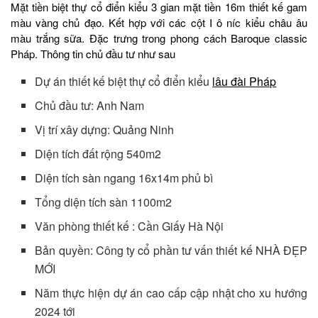
Mặt tiền biệt thự cổ điển kiểu 3 gian mặt tiền 16m thiết kế gam
màu vàng chủ đạo. Kết hợp với các cột I ô níc kiểu châu âu
màu trắng sữa. Đặc trưng trong phong cách Baroque classic
Pháp. Thông tin chủ đầu tư như sau
Dự án thiết kế biệt thự cổ điển kiểu
lâu đài Pháp
Chủ đầu tư: Anh Nam
Vị trí xây dựng: Quảng Ninh
Diện tích đất rộng 540m2
Diện tích sàn ngang 16x14m phủ bì
Tổng diện tích sàn 1100m2
Văn phòng thiết kế : Cần Giấy Hà Nội
Bản quyền: Công ty cổ phần tư vấn thiết kế NHÀ ĐẸP
MỚI
Năm thực hiện dự án cao cấp cập nhật cho xu hướng
2024 tới