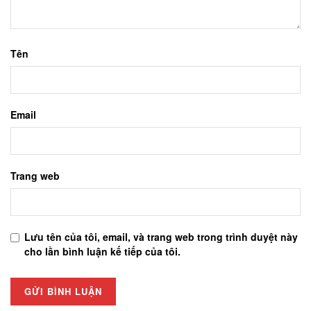
Tên
Email
Trang web
Lưu tên của tôi, email, và trang web trong trình duyệt này
cho lần bình luận kế tiếp của tôi.