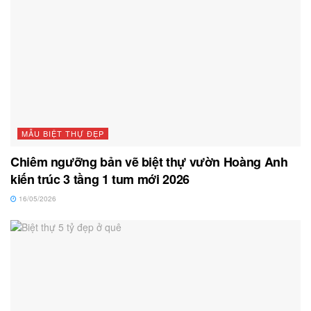
MẪU BIỆT THỰ ĐẸP
Chiêm ngưỡng bản vẽ biệt thự vườn Hoàng Anh
kiến trúc 3 tầng 1 tum mới 2026
16/05/2026