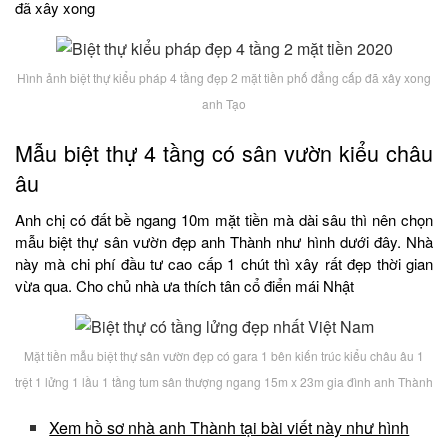
đã xây xong
Hình ảnh biệt thự kiểu pháp 4 tầng đẹp 2 mặt tiền phố đẳng cấp đã xây xong
anh Tạo
Mẫu biệt thự 4 tầng có sân vườn kiểu châu
âu
Anh chị có đất bề ngang 10m mặt tiền mà dài sâu thì nên chọn
mẫu biệt thự sân vườn đẹp anh Thành như hình dưới đây. Nhà
này mà chi phí đầu tư cao cấp 1 chút thì xây rất đẹp thời gian
vừa qua. Cho chủ nhà ưa thích tân cổ điển mái Nhật
Mặt tiền mẫu biệt thự sân vườn đẹp có gara 1 bên kiến trúc kiểu châu âu 1
trệt 1 lửng 1 lầu 1 tầng tum sân thượng ngang 15m x 23m gia đình anh Thành
Xem hồ sơ nhà anh Thành tại bài viết này như hình