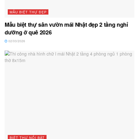
MẪU BIỆT THỰ ĐẸP
Mẫu biệt thự sân vườn mái Nhật đẹp 2 tầng nghỉ
dưỡng ở quê 2026
02/03/2026
BIỆT THỰ NỔI BẬT