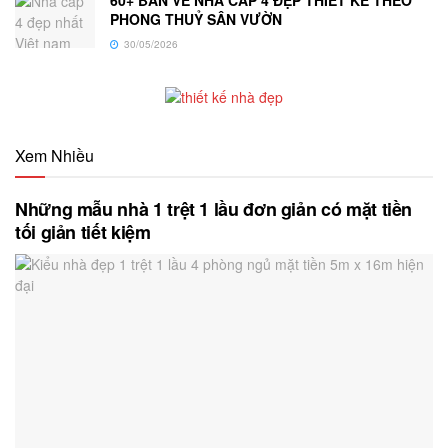
PHONG THUỶ SÂN VƯỜN
30/05/2026
Xem Nhiều
Những mẫu nhà 1 trệt 1 lầu đơn giản có mặt tiền
tối giản tiết kiệm