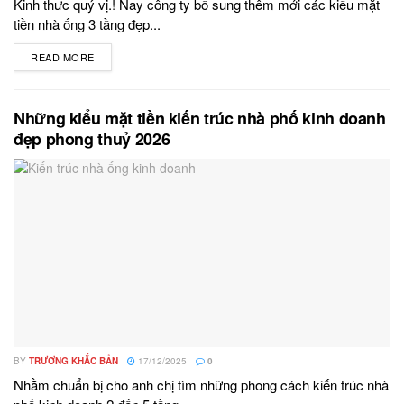
Kinh thưc quý vị.! Nay công ty bổ sung thêm mới các kiểu mặt
tiền nhà ống 3 tầng đẹp...
READ MORE
DETAILS
Những kiểu mặt tiền kiến trúc nhà phố kinh doanh
đẹp phong thuỷ 2026
BY
TRƯƠNG KHẮC BẢN
17/12/2025
0
Nhằm chuẩn bị cho anh chị tìm những phong cách kiến trúc nhà