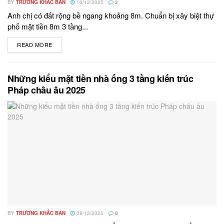
BY
TRƯƠNG KHẮC BẢN
10/12/2025
2
Anh chị có đất rộng bề ngang khoảng 8m. Chuẩn bị xây biệt thự
phố mặt tiền 8m 3 tầng...
READ MORE
DETAILS
Những kiểu mặt tiền nhà ống 3 tầng kiến trúc
Pháp châu âu 2025
BY
TRƯƠNG KHẮC BẢN
08/12/2025
8