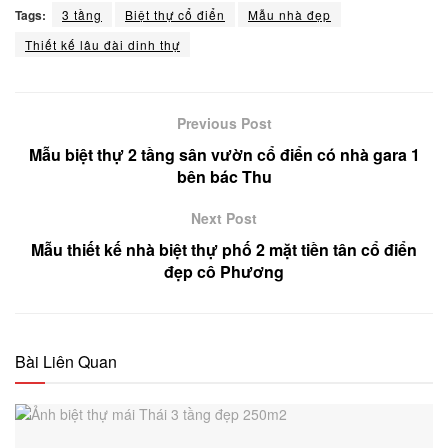
Tags:
3 tầng
Biệt thự cổ điển
Mẫu nhà đẹp
Thiết kế lâu đài dinh thự
Previous Post
Mẫu biệt thự 2 tầng sân vườn cổ điển có nhà gara 1
bên bác Thu
Next Post
Mẫu thiết kế nhà biệt thự phố 2 mặt tiền tân cổ điển
đẹp cô Phương
Bài Liên Quan