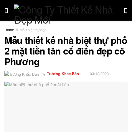
Home
Mẫu biệt thự đẹp
Mẫu thiết kế nhà biệt thự phố
2 mặt tiền tân cổ điển đẹp cô
Phương
by
Trương Khắc Bản
03/12/2023