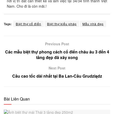
nơi vị trí đất cần thiết kế và làm việc tại 34/34 tỉnh thành Việt
Nam. Cho đi là còn mãi.!
Tags:
Biệt thự cổ điển
Biệt thự kiểu pháp
Mẫu nhà đẹp
Previous Post
Các mẫu biệt thự phong cách cổ điển châu âu 3 đến 4
tầng đẹp đã xây xong
Next Post
Cầu cao tốc dài nhất tại Ba Lan-Cầu Grudziądz
Bài Liên Quan