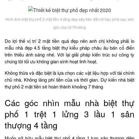
Hình ảnh biệt thự phố 2 mặt tiền 4 tầng đẹp xây trên đất nở hậu phía sau xéo
góc của cô Phương
Do lợi thế vị trí 2 mặt tiền quá đẹp nên anh chị không phải lo
mẫu nhà đẹp 4.5 tầng biệt thự kiểu pháp châu âu bán cổ điển
trên thiếu ánh sáng nhé. Với lại giải pháp kiến trúc sư công ty
chúng tôi tối ưu không gian sinh hoạt linh hoạt.
Không thừa và đặc biệt là lựa chọn các vật liệu hợp với tài chính
chủ nhà. Không lãng phí tiền của và thời gian. Dự kiến nhà biệt
thự phố 2 mặt tiền sẽ hoàn thành khoảng 7 tháng
Các góc nhìn mẫu nhà biệt thự
phố 1 trệt 1 lửng 3 lầu 1 sân
thượng 4 tầng
Muốn sở hữu mẫu biệt thự phố 4 tầng 1 tum sân thượng diện