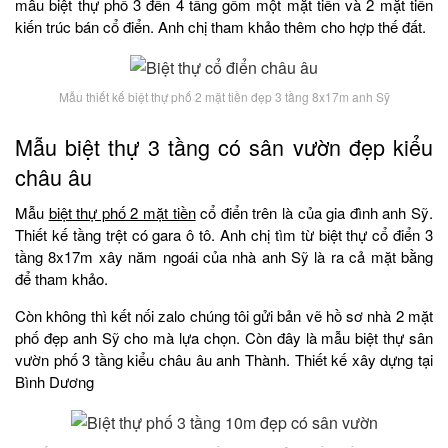
mẫu biệt thự phố 3 đến 4 tầng gồm một mặt tiền và 2 mặt tiền
kiến trúc bán cổ điển. Anh chị tham khảo thêm cho hợp thế đất.
Mẫu thiết kế biệt thự phố 2 mặt tiền đẹp 3 tầng 8x17m anh Sỹ
Mẫu biệt thự 3 tầng có sân vườn đẹp kiểu
châu âu
Mẫu
biệt thự phố 2 mặt tiền
cổ điển trên là của gia đình anh Sỹ.
Thiết kế tầng trệt có gara ô tô. Anh chị tìm từ biệt thự cổ điển 3
tầng 8x17m xây năm ngoái của nhà anh Sỹ là ra cả mặt bằng
để tham khảo.
Còn không thì kết nối zalo chúng tôi gửi bản vẽ hồ sơ nhà 2 mặt
phố đẹp anh Sỹ cho mà lựa chọn. Còn đây là mẫu biệt thự sân
vườn phố 3 tầng kiểu châu âu anh Thành. Thiết kế xây dựng tại
Bình Dương