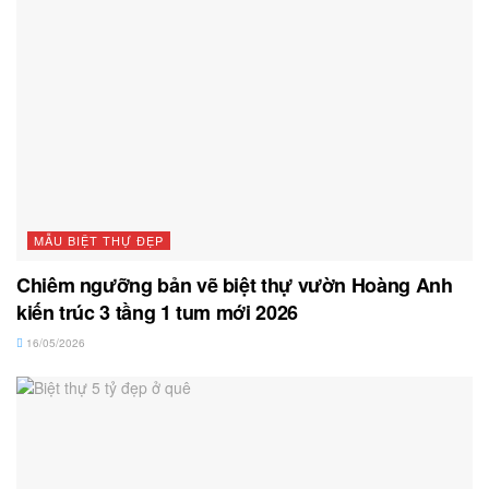
MẪU BIỆT THỰ ĐẸP
Chiêm ngưỡng bản vẽ biệt thự vườn Hoàng Anh
kiến trúc 3 tầng 1 tum mới 2026
16/05/2026