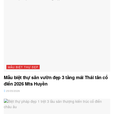
MẪU BIỆT THỰ ĐẸP
Mẫu biệt thự sân vườn đẹp 3 tầng mái Thái tân cổ
điển 2026 Mts Huyền
25/05/2026