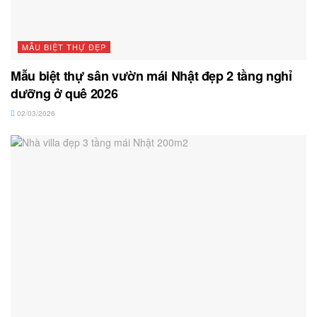
MẪU BIỆT THỰ ĐẸP
Mẫu biệt thự sân vườn mái Nhật đẹp 2 tầng nghỉ
dưỡng ở quê 2026
02/03/2026