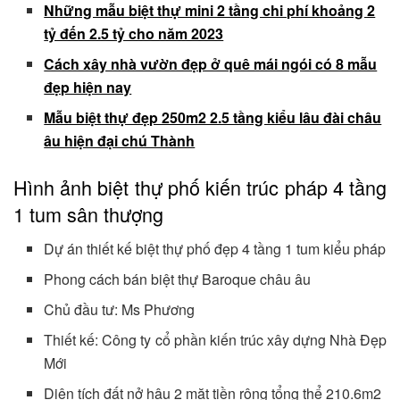
Những mẫu biệt thự mini 2 tầng chi phí khoảng 2
tỷ đến 2.5 tỷ cho năm 2023
Cách xây nhà vườn đẹp ở quê mái ngói có 8 mẫu
đẹp hiện nay
Mẫu biệt thự đẹp 250m2 2.5 tầng kiểu lâu đài châu
âu hiện đại chú Thành
Hình ảnh biệt thự phố kiến trúc pháp 4 tầng
1 tum sân thượng
Dự án thiết kế biệt thự phố đẹp 4 tầng 1 tum kiểu pháp
Phong cách bán biệt thự Baroque châu âu
Chủ đầu tư: Ms Phương
Thiết kế: Công ty cổ phần kiến trúc xây dựng Nhà Đẹp
Mới
Diện tích đất nở hậu 2 mặt tiền rộng tổng thể 210.6m2