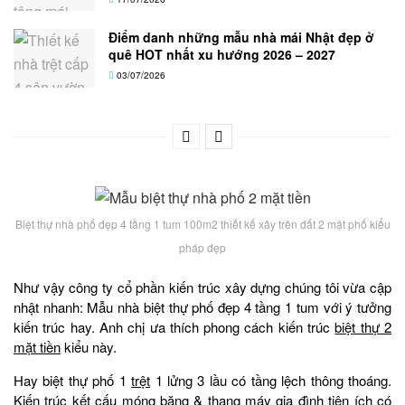
Điểm danh những mẫu nhà mái Nhật đẹp ở
quê HOT nhất xu hướng 2026 – 2027
03/07/2026
Biệt thự nhà phố đẹp 4 tầng 1 tum 100m2 thiết kế xây trên đất 2 mặt phố kiểu
pháp đẹp
Như vậy công ty cổ phần kiến trúc xây dựng chúng tôi vừa cập
nhật nhanh: Mẫu nhà biệt thự phố đẹp 4 tầng 1 tum với ý tưởng
kiến trúc hay. Anh chị ưa thích phong cách kiến trúc
biệt thự 2
mặt tiền
kiểu này.
Hay biệt thự phố 1
trệt
1 lửng 3 lầu có tầng lệch thông thoáng.
Kiến trúc kết cấu móng băng & thang máy gia đình tiện ích có