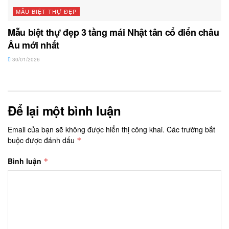
MẪU BIỆT THỰ ĐẸP
Mẫu biệt thự đẹp 3 tầng mái Nhật tân cổ điển châu
Âu mới nhất
30/01/2026
Để lại một bình luận
Email của bạn sẽ không được hiển thị công khai.
Các trường bắt
buộc được đánh dấu
*
Bình luận
*