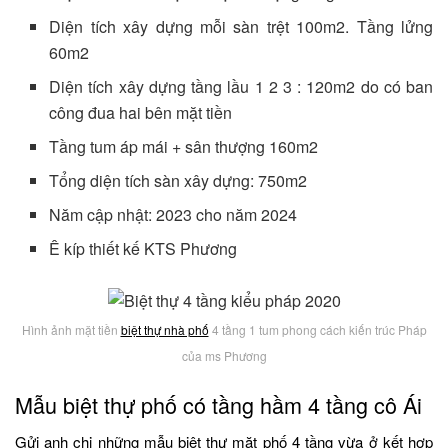
Diện tích xây dựng mỗi sàn trệt 100m2. Tầng lửng
60m2
Diện tích xây dựng tầng lầu 1 2 3 : 120m2 do có ban
công đua hai bên mặt tiền
Tầng tum áp mái + sân thượng 160m2
Tổng diện tích sàn xây dựng: 750m2
Năm cập nhật: 2023 cho năm 2024
Ê kíp thiết kế KTS Phương
Hình ảnh mặt tiền
biệt thự nhà phố
4 tầng 1 tum phong cách kiến trúc Pháp
của ms Phương
Mẫu biệt thự phố có tầng hầm 4 tầng cô Ái
Gửi anh chị những mẫu biệt thự mặt phố 4 tầng vừa ở kết hợp