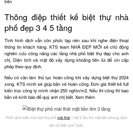
trên
Thông điệp thiết kế biệt thự nhà
phố đẹp 3 4 5 tầng
Tình hình dịch vẫn còn phức tạp nên sau khi nghe điện thoại
thông tin khách hàng. KTS team NHÀ ĐẸP MỚI sẽ chủ động
nghiên cứu công năng các tầng nhà phố biệt thự đẹp cho anh
chị. Diện tích và mật độ xây dựng khoảng tiến lùi để xin cấp
phép theo quy định.
Nếu có cần làm thủ tục hoàn công khi xây dựng biệt thự 2024
xong. KTS mình sẽ giúp bản vẽ hoàn công. Đơn giá thiết kế full
kiến trúc công ty mình nhận 250 nghìn/m2. Nếu thi công thì bao
bản vẽ kính báo để quý anh chị biết. Xem thêm
Phối cảnh kiến trúc biệt thự phố
mái thái
1 trệt 2 lầu 9m mặt tiền phong cách
tân cổ điển anh Tuấn