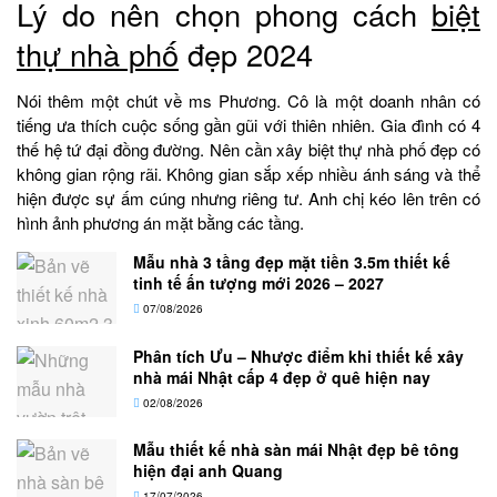
Lý do nên chọn phong cách
biệt
thự nhà phố
đẹp 2024
Nói thêm một chút về ms Phương. Cô là một doanh nhân có
tiếng ưa thích cuộc sống gần gũi với thiên nhiên. Gia đình có 4
thế hệ tứ đại đồng đường. Nên cần xây biệt thự nhà phố đẹp có
không gian rộng rãi. Không gian sắp xếp nhiều ánh sáng và thể
hiện được sự ấm cúng nhưng riêng tư. Anh chị kéo lên trên có
hình ảnh phương án mặt bằng các tầng.
Mẫu nhà 3 tầng đẹp mặt tiền 3.5m thiết kế
tinh tế ấn tượng mới 2026 – 2027
07/08/2026
Phân tích Ưu – Nhược điểm khi thiết kế xây
nhà mái Nhật cấp 4 đẹp ở quê hiện nay
02/08/2026
Mẫu thiết kế nhà sàn mái Nhật đẹp bê tông
hiện đại anh Quang
17/07/2026