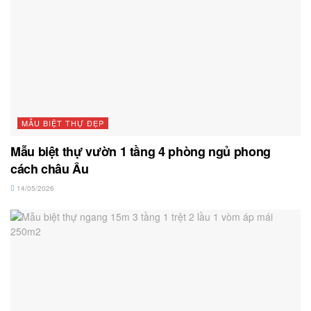
MẪU BIỆT THỰ ĐẸP
Mẫu biệt thự vườn 1 tầng 4 phòng ngủ phong
cách châu Âu
14/05/2026