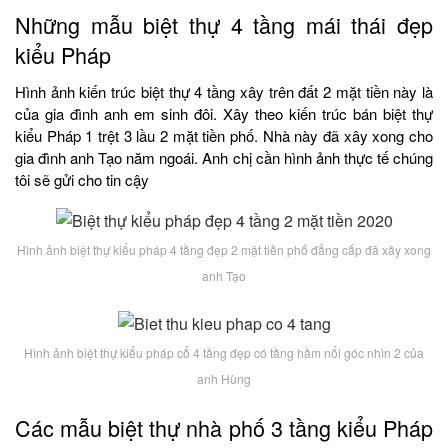
Những mẫu biệt thự 4 tầng mái thái đẹp
kiểu Pháp
Hình ảnh kiến trúc biệt thự 4 tầng xây trên đất 2 mặt tiền này là
của gia đình anh em sinh đôi. Xây theo kiến trúc bán biệt thự
kiểu Pháp 1 trệt 3 lầu 2 mặt tiền phố. Nhà này đã xây xong cho
gia đình anh Tạo năm ngoái. Anh chị cần hình ảnh thực tế chúng
tôi sẽ gửi cho tin cậy
Hình ảnh biệt thự kiểu pháp 4 tầng đẹp 2 mặt tiền phố đẳng cấp đã xây xong
anh Tạo
Hình ảnh biệt thự kiểu pháp cổ 4 tầng đẹp có tầng hầm nổi góc nhìn 2 của
anh Hùng
Các mẫu biệt thự nhà phố 3 tầng kiểu Pháp