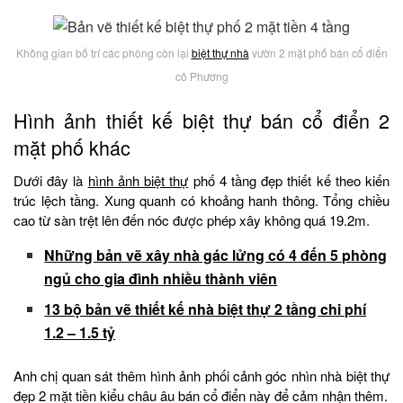
Không gian bố trí các phòng còn lại
biệt thự nhà
vườn 2 mặt phố bán cổ điển
cô Phương
Hình ảnh thiết kế biệt thự bán cổ điển 2
mặt phố khác
Dưới đây là
hình ảnh biệt thự
phố 4 tầng đẹp thiết kế theo kiến
trúc lệch tầng. Xung quanh có khoảng hanh thông. Tổng chiều
cao từ sàn trệt lên đến nóc được phép xây không quá 19.2m.
Những bản vẽ xây nhà gác lửng có 4 đến 5 phòng
ngủ cho gia đình nhiều thành viên
13 bộ bản vẽ thiết kế nhà biệt thự 2 tầng chi phí
1.2 – 1.5 tỷ
Anh chị quan sát thêm hình ảnh phối cảnh góc nhìn nhà biệt thự
đẹp 2 mặt tiền kiểu châu âu bán cổ điển này để cảm nhận thêm.