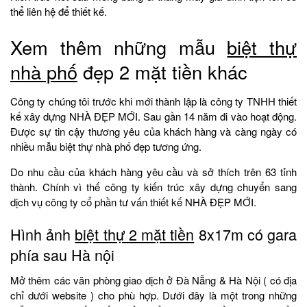
thể liên hệ để thiết kế.
Xem thêm những mẫu
biệt thự
nhà phố
đẹp 2 mặt tiền khác
Công ty chúng tôi trước khi mới thành lập là công ty TNHH thiết
kế xây dựng NHÀ ĐẸP MỚI. Sau gần 14 năm đi vào hoạt động.
Được sự tin cậy thương yêu của khách hàng và càng ngày có
nhiều mẫu biệt thự nhà phố đẹp tương ứng.
Do nhu cầu của khách hàng yêu cầu và sở thích trên 63 tỉnh
thành. Chính vì thế công ty kiến trúc xây dựng chuyển sang
dịch vụ công ty cổ phần tư vấn thiết kế NHÀ ĐẸP MỚI.
Hình ảnh
biệt thự 2 mặt tiền
8x17m có gara
phía sau Hà nội
Mở thêm các văn phòng giao dịch ở Đà Nẵng & Hà Nội ( có địa
chỉ dưới website ) cho phù hợp. Dưới đây là một trong những