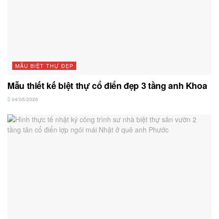
MẪU BIỆT THỰ ĐẸP
Mẫu thiết kế biệt thự cổ điển đẹp 3 tầng anh Khoa
04/05/2026